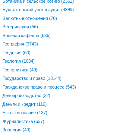
Ботаника и сельское хоз-во
(2362)
Бухгалтерский учет и аудит
(4899)
Валютные отношения
(70)
Ветеринария
(56)
Военная кафедра
(636)
География
(3743)
Геодезия
(60)
Геология
(1084)
Геополитика
(49)
Государство и право
(13144)
Гражданское право и процесс
(543)
Делопроизводство
(32)
Деньги и кредит
(116)
Естествознание
(137)
Журналистика
(637)
Зоология
(40)