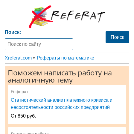
Поиск:
Xreferat.com
»
Рефераты по математике
Поможем написать работу на
аналогичную тему
Реферат
Статистический анализ платежного кризиса и
несостоятельности российских предприятий
От 850 руб.
Контольная работа