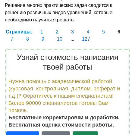
Решение многих практических задач сводится к
решению различных видов уравнений, которые
необходимо научиться решать.
Страницы:
1
2
3
4
5
6
7
8
9
10
...
127
Узнай стоимость написания
твоей работы
Нужна помощь с академической работой
(курсовая, контрольная, диплом, реферат и
т.д.)? Обратитесь к нашим специалистам!
Более 90000 специалистов готовы Вам
помочь.
Бесплатные корректировки и доработки.
Бесплатная оценка стоимости работы.