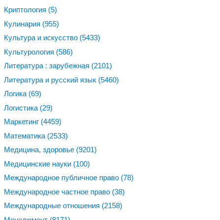
Криптология
(5)
Кулинария
(955)
Культура и искусство
(5433)
Культурология
(586)
Литература : зарубежная
(2101)
Литература и русский язык
(5460)
Логика
(69)
Логистика
(29)
Маркетинг
(4459)
Математика
(2533)
Медицина, здоровье
(9201)
Медицинские науки
(100)
Международное публичное право
(78)
Международное частное право
(38)
Международные отношения
(2158)
Менеджмент
(8171)