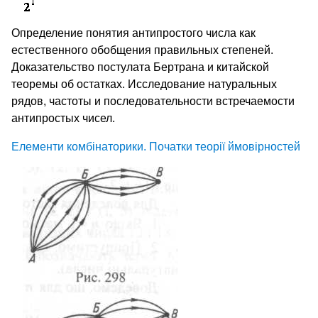
Определение понятия антипростого числа как
естественного обобщения правильных степеней.
Доказательство постулата Бертрана и китайской
теоремы об остатках. Исследование натуральных
рядов, частоты и последовательности встречаемости
антипростых чисел.
Елементи комбінаторики. Початки теорії ймовірностей