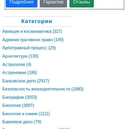
Подробнее
Гарантии
Отзывы
Категории
Авиация и космонавтика
(327)
Административное право
(149)
Арбитражный процесс
(29)
Архитектура
(130)
Астрология
(4)
Астрономия
(186)
Банковское дело
(2917)
Безопасность жизнедеятельности
(1880)
Биографии
(3553)
Биология
(3097)
Биология и химия
(1111)
Биржевое дело
(79)