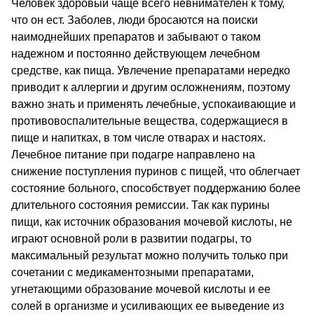
Человек здоровый чаще всего невнимателен к тому,
что он ест. Заболев, люди бросаются на поиски
наимоднейших препаратов и забывают о таком
надежном и постоянно действующем лечебном
средстве, как пища. Увлечение препаратами нередко
приводит к аллергии и другим осложнениям, поэтому
важно знать и применять лечебные, успокаивающие и
противовоспалительные вещества, содержащиеся в
пище и напитках, в том числе отварах и настоях.
Лечебное питание при подагре направлено на
снижение поступления пуринов с пищей, что облегчает
состояние больного, способствует поддержанию более
длительного состояния ремиссии. Так как пурины
пищи, как источник образования мочевой кислоты, не
играют основной роли в развитии подагры, то
максимальный результат можно получить только при
сочетании с медикаментозными препаратами,
угнетающими образование мочевой кислоты и ее
солей в организме и усиливающих ее выведение из