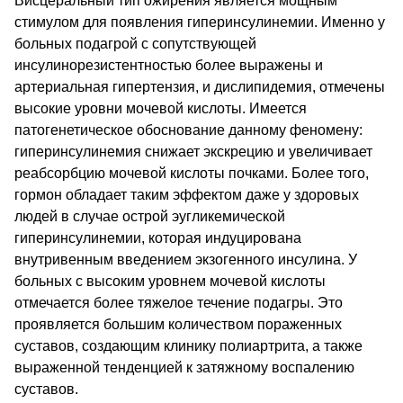
Висцеральный тип ожирения является мощным
стимулом для появления гиперинсулинемии. Именно у
больных подагрой с сопутствующей
инсулинорезистентностью более выражены и
артериальная гипертензия, и дислипидемия, отмечены
высокие уровни мочевой кислоты. Имеется
патогенетическое обоснование данному феномену:
гиперинсулинемия снижает экскрецию и увеличивает
реабсорбцию мочевой кислоты почками. Более того,
гормон обладает таким эффектом даже у здоровых
людей в случае острой эугликемической
гиперинсулинемии, которая индуцирована
внутривенным введением экзогенного инсулина. У
больных с высоким уровнем мочевой кислоты
отмечается более тяжелое течение подагры. Это
проявляется большим количеством пораженных
суставов, создающим клинику полиартрита, а также
выраженной тенденцией к затяжному воспалению
суставов.