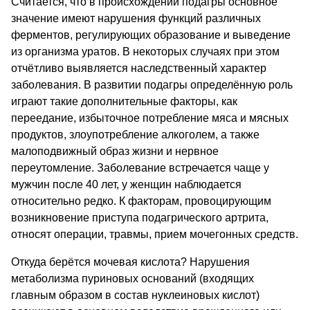
Считается, что в происхождении подагры основное
значение имеют нарушения функций различных
ферментов, регулирующих образование и выведение
из организма уратов. В некоторых случаях при этом
отчётливо выявляется наследственный характер
заболевания. В развитии подагры определённую роль
играют такие дополнительные факторы, как
переедание, избыточное потребление мяса и мясных
продуктов, злоупотребление алкоголем, а также
малоподвижный образ жизни и нервное
переутомление. Заболевание встречается чаще у
мужчин после 40 лет, у женщин наблюдается
относительно редко. К факторам, провоцирующим
возникновение приступа подагрического артрита,
относят операции, травмы, прием мочегонных средств.
Откуда берётся мочевая кислота? Нарушения
метаболизма пуриновых оснований (входящих
главным образом в состав нуклеиновых кислот)