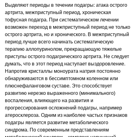
Выделяют периоды в течении подагры: атака острого
артрита, межприступный период, хроническая
тофусная подагра. При систематическом лечении
возможен переход в межприступный период не только
острого артрита, но и хронического. В межприступный
период лучше всего начинать систематическую
терапию аллопуринолом, прекращающую тяжелые
приступы острого подагрического артрита. Не следует
думать, что в этот период наступает выздоровление.
Напротив кристаллы моноурата натрия постоянно
обнаруживаются в бессимптомном коленном или
плюснефаланговом суставе. Это способствует
развитию нерезко выраженного (минимального)
воспаления, влияющего на развития и
прогрессирования осложнений подагры
,
например
атеросклероза. Одним из наиболее частых признаков
подагры является развитие метаболического
синдрома. По современным представлениям