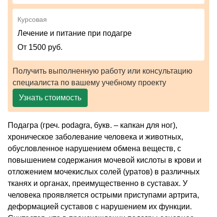
Курсовая
Лечение и питание при подагре
От 1500 руб.
Получить выполненную работу или консультацию
специалиста по вашему учебному проекту
Узнать стоимость
Подагра (греч. podagra, букв. – капкан для ног),
хроническое заболевание человека и животных,
обусловленное нарушением обмена веществ, с
повышением содержания мочевой кислоты в крови и
отложением мочекислых солей
(уратов)
в различных
тканях и органах, преимущественно в суставах. У
человека проявляется острыми приступами артрита,
деформацией суставов с нарушением их функции.