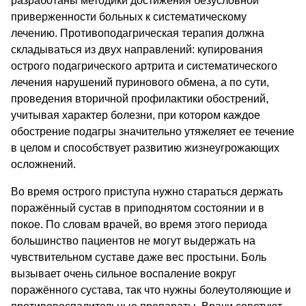
разработаны методики достижения безусловной
приверженности больных к систематическому
лечению. Противоподагрическая терапия должна
складываться из двух направлений: купирования
острого подагрического артрита и систематического
лечения нарушений пуринового обмена, а по сути,
проведения вторичной профилактики обострений,
учитывая характер болезни, при котором каждое
обострение подагры значительно утяжеляет ее течение
в целом и способствует развитию жизнеугрожающих
осложнений.
Во время острого приступа нужно стараться держать
поражённый сустав в приподнятом состоянии и в
покое. По словам врачей, во время этого периода
большинство пациентов не могут выдержать на
чувствительном суставе даже вес простыни. Боль
вызывает очень сильное воспаление вокруг
поражённого сустава, так что нужны болеутоляющие и