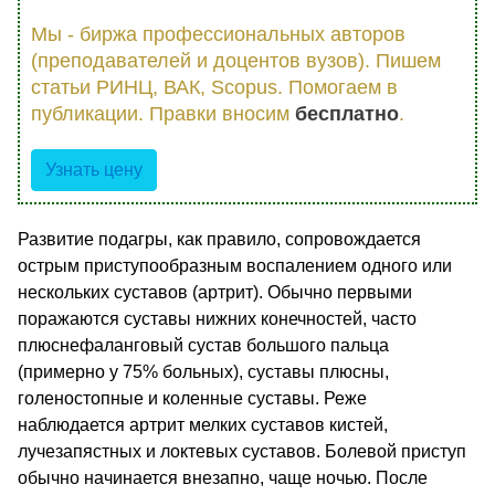
Мы - биржа профессиональных авторов
(преподавателей и доцентов вузов). Пишем
статьи РИНЦ, ВАК, Scopus. Помогаем в
публикации. Правки вносим
бесплатно
.
Узнать цену
Развитие подагры, как правило, сопровождается
острым приступообразным воспалением одного или
нескольких суставов (артрит). Обычно первыми
поражаются суставы нижних конечностей, часто
плюснефаланговый сустав большого пальца
(примерно у 75% больных), суставы плюсны,
голеностопные и коленные суставы. Реже
наблюдается артрит мелких суставов кистей,
лучезапястных и локтевых суставов. Болевой приступ
обычно начинается внезапно, чаще ночью. После