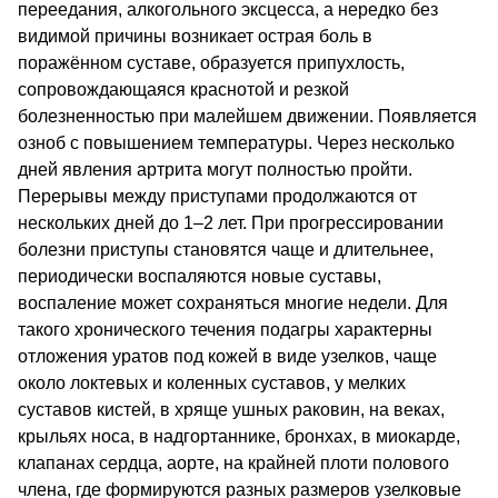
переедания, алкогольного эксцесса, а нередко без
видимой причины возникает острая боль в
поражённом суставе, образуется припухлость,
сопровождающаяся краснотой и резкой
болезненностью при малейшем движении. Появляется
озноб с повышением температуры. Через несколько
дней явления артрита могут полностью пройти.
Перерывы между приступами продолжаются от
нескольких дней до 1–2 лет. При прогрессировании
болезни приступы становятся чаще и длительнее,
периодически воспаляются новые суставы,
воспаление может сохраняться многие недели. Для
такого хронического течения подагры характерны
отложения уратов под кожей в виде узелков, чаще
около локтевых и коленных суставов, у мелких
суставов кистей, в хряще ушных раковин, на веках,
крыльях носа, в надгортаннике, бронхах, в миокарде,
клапанах сердца, аорте, на крайней плоти полового
члена, где формируются разных размеров узелковые