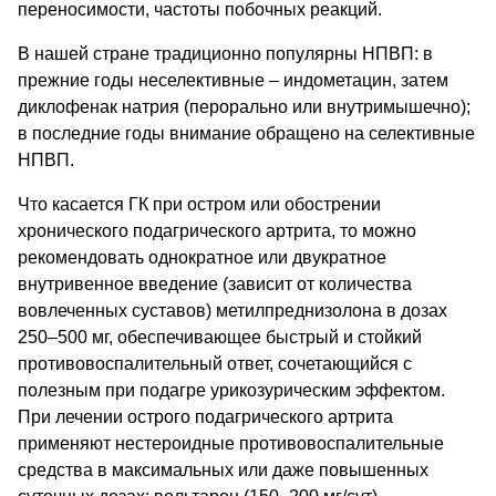
переносимости, частоты побочных реакций.
В нашей стране традиционно популярны НПВП: в
прежние годы неселективные – индометацин, затем
диклофенак натрия (перорально или внутримышечно);
в последние годы внимание обращено на селективные
НПВП.
Что касается ГК при остром или обострении
хронического подагрического артрита, то можно
рекомендовать однократное или двукратное
внутривенное введение (зависит от количества
вовлеченных суставов) метилпреднизолона в дозах
250–500 мг, обеспечивающее быстрый и стойкий
противовоспалительный ответ, сочетающийся с
полезным при подагре урикозурическим эффектом.
При лечении острого подагрического артрита
применяют нестероидные противовоспалительные
средства в максимальных или даже повышенных