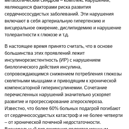
метаболический синдром – комплекс нарушений,
являющихся факторами риска развития
сердечнососудистых заболеваний. Эти нарушения
включают в себя артериальную гипертензию и
висцеральное ожирение, дислипидемию и нарушение
толерантности к глюкозе и т.д.
В настоящее время принято считать, что в основе
большинства этих проявлений лежит
инсулинорезистентность (ИР) с нарушением
биологического действия инсулина,
сопровождающимся снижением потребления глюкозы
скелетными мышцами и приводящим к хронической
компенсаторной гиперинсулинемии. Сочетание
перечисленных нарушений значительно ускоряет
развитие и прогрессирование атеросклероза.
Известно, что более 60% больных подагрой погибают
от сердечнососудистых катастроф и не более четверти
– от хронической почечной недостаточности.