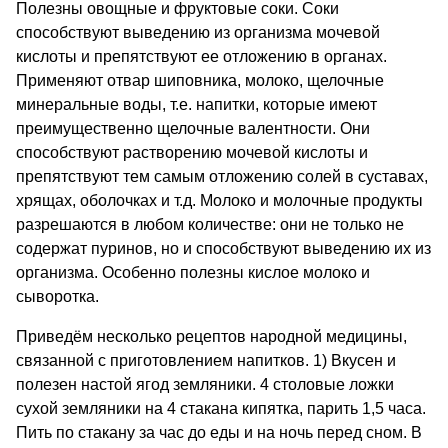
Полезны овощные и фруктовые соки. Соки
способствуют выведению из организма мочевой
кислоты и препятствуют ее отложению в органах.
Применяют отвар шиповника, молоко, щелочные
минеральные воды, т.е. напитки, которые имеют
преимущественно щелочные валентности. Они
способствуют растворению мочевой кислоты и
препятствуют тем самым отложению солей в суставах,
хрящах, оболочках и т.д. Молоко и молочные продукты
разрешаются в любом количестве: они не только не
содержат пуринов, но и способствуют выведению их из
организма. Особенно полезны кислое молоко и
сыворотка.
Приведём несколько рецептов народной медицины,
связанной с приготовлением напитков. 1) Вкусен и
полезен настой ягод земляники. 4 столовые ложки
сухой земляники на 4 стакана кипятка, парить 1,5 часа.
Пить по стакану за час до еды и на ночь перед сном. В