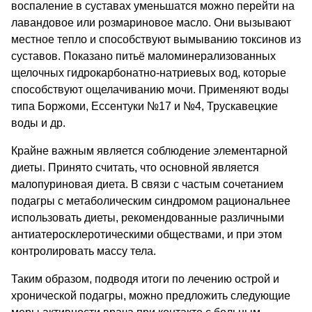
воспаление в суставах уменьшатся можно перейти на
лавандовое или розмариновое масло. Они вызывают
местное тепло и способствуют вымыванию токсинов из
суставов. Показано питьё маломинерализованных
щелочных гидрокарбонатно-натриевых вод, которые
способствуют ощелачиванию мочи. Применяют воды
типа Боржоми, Ессентуки №17 и №4, Трускавецкие
воды и др.
Крайне важным является соблюдение элементарной
диеты. Принято считать, что основной является
малопуриновая диета. В связи с частым сочетанием
подагры с метаболическим синдромом рациональнее
использовать диеты, рекомендованные различными
антиатеросклеротическими обществами, и при этом
контролировать массу тела.
Таким образом, подводя итоги по лечению острой и
хронической подагры, можно предложить следующие