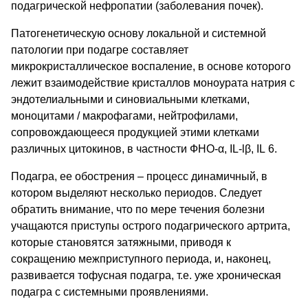
подагрической нефропатии (заболевания почек).
Патогенетическую основу локальной и системной
патологии при подагре составляет
микрокристаллическое воспаление, в основе которого
лежит взаимодействие кристаллов моноурата натрия с
эндотелиальными и синовиальными клетками,
моноцитами / макрофагами, нейтрофилами,
сопровождающееся продукцией этими клетками
различных цитокинов, в частности ФНО-α, IL-lβ, IL 6.
Подагра, ее обострения – процесс динамичный, в
котором выделяют несколько периодов. Следует
обратить внимание, что по мере течения болезни
учащаются приступы острого подагрического артрита,
которые становятся затяжными, приводя к
сокращению межприступного периода, и, наконец,
развивается тофусная подагра, т.е. уже хроническая
подагра с системными проявлениями.