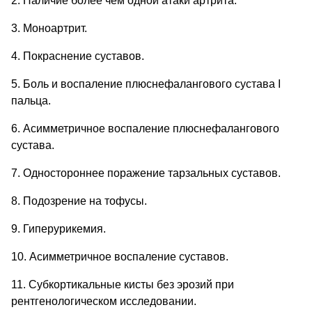
2. Наличие более чем одной атаки артрита.
3. Моноартрит.
4. Покраснение суставов.
5. Боль и воспаление плюснефалангового сустава I
пальца.
6. Асимметричное воспаление плюснефалангового
сустава.
7. Одностороннее поражение тарзальных суставов.
8. Подозрение на тофусы.
9. Гиперурикемия.
10. Асимметричное воспаление суставов.
11. Субкортикальные кисты без эрозий при
рентгенологическом исследовании.