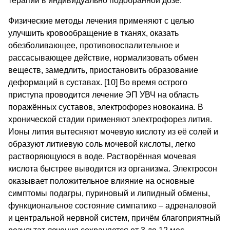
терапии в индивидуально подобранной дозе.
Физические методы лечения применяют с целью
улучшить кровообращение в тканях, оказать
обезболивающее, противовоспалительное и
рассасывающее действие, нормализовать обмен
веществ, замедлить, приостановить образование
деформаций в суставах. [10] Во время острого
приступа проводится лечение ЭП УВЧ на область
поражённых суставов, электрофорез новокаина. В
хронической стадии применяют электрофорез лития.
Ионы лития вытесняют мочевую кислоту из её солей и
образуют литиевую соль мочевой кислоты, легко
растворяющуюся в воде. Растворённая мочевая
кислота быстрее выводится из организма. Электросон
оказывает положительное влияние на основные
симптомы подагры, пуриновый и липидный обмены,
функциональное состояние симпатико – адреналовой
и центральной нервной систем, причём благоприятный