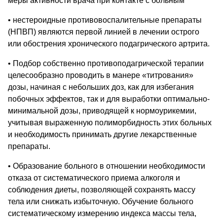
меры активности врача при контакте с больным
• нестероидные противовоспалительные препараты
(НПВП) являются первой линией в лечении острого
или обострения хронического подагрического артрита.
• Подбор собственно противоподагрической терапии
целесообразно проводить в манере «титрования»
дозы, начиная с небольших доз, как для избегания
побочных эффектов, так и для выработки оптимально-
минимальной дозы, приводящей к нормоурикемии,
учитывая выраженную полиморбидность этих больных
и необходимость принимать другие лекарственные
препараты.
• Образование больного в отношении необходимости
отказа от систематического приема алкоголя и
соблюдения диеты, позволяющей сохранять массу
тела или снижать избыточную. Обучение больного
систематическому измерению индекса массы тела,