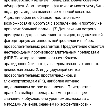
противовоспалительные препараты. Врачи советуют
ибупрофен. А вот аспирин фактически может усугубить
подагру, замедлив выделение мочевой кислоты.
Ацетаминофен не обладает достаточными
возможностями бороться с воспалением и поэтому не
приносит большой пользы. [7] Для лечения острого
приступа подагры применяют колхицин, подавляющий
фагоцитарную активность нейтрофилов и выброс
провоспалительных реагентов. Предпочтение отдается
нестероидным противовоспалительным препаратам
(НПВП), которые подавляют метаболизм
арахидоновой кислоты, а следовательно, активность
циклооксигеназы-2, индуцирующей синтез
провоспалительных простагландинов, и
глюкокортикоидам (ГК), наиболее активно
подавляющим острое воспаление. Пристрастие
врачей в выборе препарата имеет решающее
значение и обусловлено уровнем знакомства с
методами лечения, знанием их эффективности и