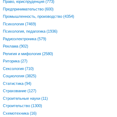
Право, юриспруденция
(773)
Предпринимательство
(600)
Промышленность, производство
(4354)
Психология
(7469)
Психология, педагогика
(1936)
Радиоэлектроника
(579)
Реклама
(902)
Религия и мифология
(2580)
Риторика
(27)
Сексология
(710)
Социология
(3825)
Статистика
(94)
Страхование
(127)
Строительные науки
(11)
Строительство
(1300)
Схемотехника
(16)