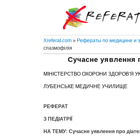
Xreferat.com
»
Рефераты по медицине и 
спазмофілія
Сучасне уявлення п
МІНІСТЕРСТВО ОХОРОНИ ЗДОРОВ'Я У
ЛУБЕНСЬКЕ МЕДИЧНЕ УЧИЛИЩЕ
РЕФЕРАТ
З ПЕДІАТРІЇ
НА ТЕМУ: Сучасне уявлення про діатез