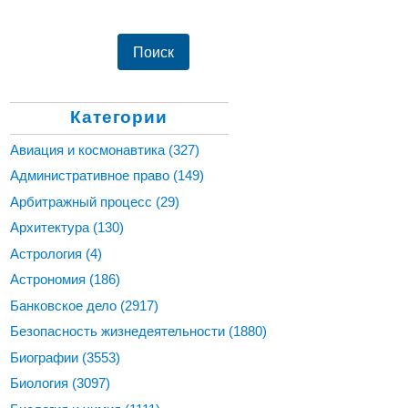
Категории
Авиация и космонавтика
(327)
Административное право
(149)
Арбитражный процесс
(29)
Архитектура
(130)
Астрология
(4)
Астрономия
(186)
Банковское дело
(2917)
Безопасность жизнедеятельности
(1880)
Биографии
(3553)
Биология
(3097)