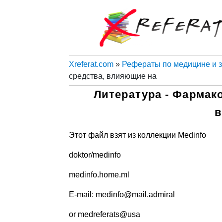
Xreferat.com
»
Рефераты по медицине и 
средства, влияющие на
Литература - Фармак
Этот файл взят из коллекции Medinfo
doktor/medinfo
medinfo.home.ml
E-mail: medinfo@mail.admiral
or medreferats@usa