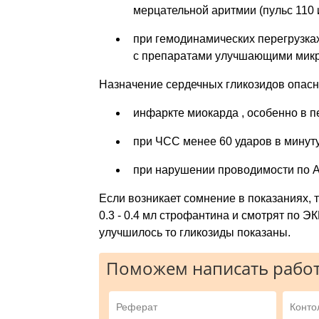
мерцательной аритмии (пульс 110 
при гемодинамических перегрузках
с препаратами улучшающими микр
Назначение сердечных гликозидов опасн
инфаркте миокарда , особенно в п
при ЧСС менее 60 ударов в минут
при нарушении проводимости по АВ
Если возникает сомнение в показаниях, 
0.3 - 0.4 мл строфантина и смотрят по Э
улучшилось то гликозиды показаны.
Поможем написать работ
Реферат
Конто