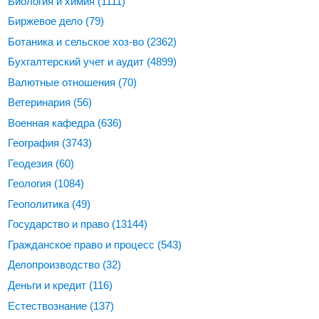
Биология и химия
(1111)
Биржевое дело
(79)
Ботаника и сельское хоз-во
(2362)
Бухгалтерский учет и аудит
(4899)
Валютные отношения
(70)
Ветеринария
(56)
Военная кафедра
(636)
География
(3743)
Геодезия
(60)
Геология
(1084)
Геополитика
(49)
Государство и право
(13144)
Гражданское право и процесс
(543)
Делопроизводство
(32)
Деньги и кредит
(116)
Естествознание
(137)