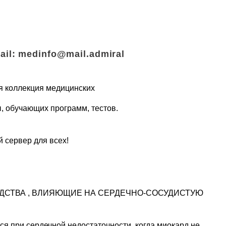
il: medinfo@mail.admiral
ая коллекция медицинских
, обучающих программ, тестов.
й сервер для всех!
ЕДСТВА , ВЛИЯЮЩИЕ НА СЕРДЕЧНО-СОСУДИСТУЮ
я при сердечной недостаточности, когда миокард не