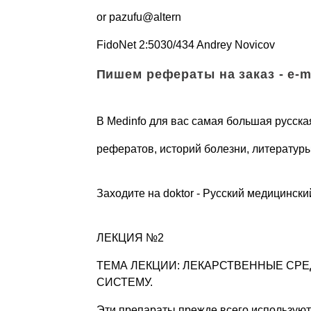
or pazufu@altern
FidoNet 2:5030/434 Andrey Novicov
Пишем рефераты на заказ - e-ma
В Medinfo для вас самая большая русск
рефератов, историй болезни, литературы
Заходите на doktor - Русский медицински
ЛЕКЦИЯ №2
ТЕМА ЛЕКЦИИ: ЛЕКАРСТВЕННЫЕ СР
СИСТЕМУ.
Эти препараты прежде всего используютс