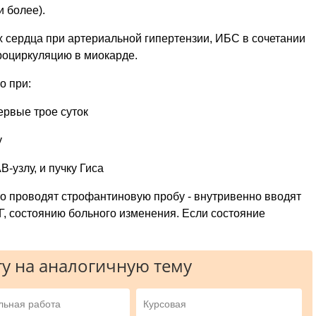
и более).
 сердца при артериальной гипертензии, ИБС в сочетании
оциркуляцию в миокарде.
о при:
ервые трое суток
у
-узлу, и пучку Гиса
то проводят строфантиновую пробу - внутривенно вводят
КГ, состоянию больного изменения. Если состояние
у на аналогичную тему
льная работа
Курсовая