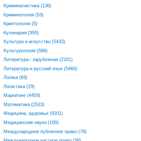
Криминалистика
(136)
Криминология
(53)
Криптология
(5)
Кулинария
(955)
Культура и искусство
(5433)
Культурология
(586)
Литература : зарубежная
(2101)
Литература и русский язык
(5460)
Логика
(69)
Логистика
(29)
Маркетинг
(4459)
Математика
(2533)
Медицина, здоровье
(9201)
Медицинские науки
(100)
Международное публичное право
(78)
Международное частное право
(38)