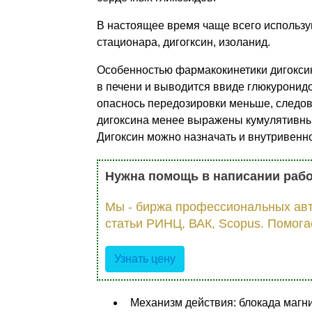
В настоящее время чаще всего использу
стационара, дигогксин, изоланид.
Особенностью фармакокинетики дигоксина
в печени и выводится ввиде глюкуронидо
опаснось передозировки меньше, следов
дигоксина менее выражены кумулятивные 
Дигоксин можно назначать и внутривенн
Нужна помощь в написании раб
Мы - биржа профессиональных авт
статьи РИНЦ, ВАК, Scopus. Помога
Узнать цену
Механизм действия: блокада магн