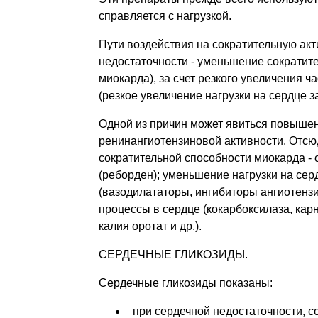
справляется с нагрузкой.
Пути воздействия на сократительную акт
недостаточности - уменьшение сократит
миокарда), за счет резкого увеличения 
(резкое увеличение нагрузки на сердце за
Одной из причин может явиться повышен
ренинангиотензиновой активности. Отс
сократительной способности миокарда -
(реборден); уменьшение нагрузки на сер
(вазодилататоры, ингибиторы ангиотенз
процессы в сердце (кокарбоксилаза, кар
калия оротат и др.).
СЕРДЕЧНЫЕ ГЛИКОЗИДЫ.
Сердечные гликозиды показаны:
при сердечной недостаточности,