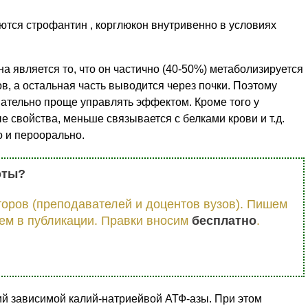
ются строфантин , корглюкон внутривенно в условиях
 является то, что он частично (40-50%) метаболизируется
в, а остальная часть выводится через почки. Поэтому
ательно проще управлять эффектом. Кроме того у
свойства, меньше связывается с белками крови и т.д.
о и пероорально.
оты?
оров (преподавателей и доцентов вузов). Пишем
ем в публикации. Правки вносим
бесплатно
.
ий зависимой калий-натриейвой АТФ-азы. При этом