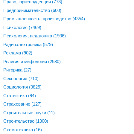
Право, юриспруденция
(773)
Предпринимательство
(600)
Промышленность, производство
(4354)
Психология
(7469)
Психология, педагогика
(1936)
Радиоэлектроника
(579)
Реклама
(902)
Религия и мифология
(2580)
Риторика
(27)
Сексология
(710)
Социология
(3825)
Статистика
(94)
Страхование
(127)
Строительные науки
(11)
Строительство
(1300)
Схемотехника
(16)