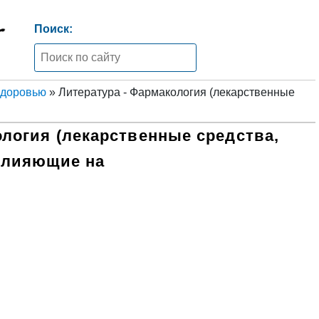
Поиск:
здоровью
» Литература - Фармакология (лекарственные
ология (лекарственные средства,
влияющие на