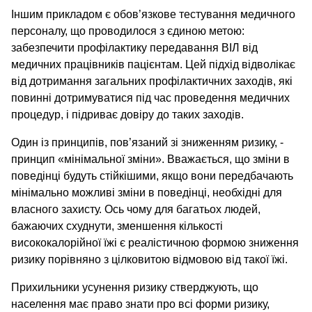
Іншим прикладом є обов’язкове тестування медичного
персоналу, що проводилося з єдиною метою:
забезпечити профілактику передавання ВІЛ від
медичних працівників пацієнтам. Цей підхід відволікає
від дотримання загальних профілактичних заходів, які
повинні дотримуватися під час проведення медичних
процедур, і підриває довіру до таких заходів.
Один із принципів, пов’язаний зі зниженням ризику, -
принцип «мінімальної зміни». Вважається, що зміни в
поведінці будуть стійкішими, якщо вони передбачають
мінімально можливі зміни в поведінці, необхідні для
власного захисту. Ось чому для багатьох людей,
бажаючих схуднути, зменшення кількості
висококалорійної їжі є реалістичною формою зниження
ризику порівняно з цілковитою відмовою від такої їжі.
Прихильники усунення ризику стверджують, що
населення має право знати про всі форми ризику,