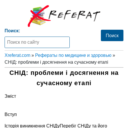
Поиск:
Xreferat.com
»
Рефераты по медицине и здоровью
»
СНІД: проблеми і досягнення на сучасному етапі
СНІД: проблеми і досягнення на
сучасному етапі
Зміст
Вступ
Історія виникнення СНІДуПеребіг СНІДу та його