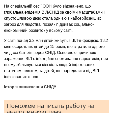
На спеціальній сесії ООН було відзначено, що
глобальна епідемія ВІЛ/СНІД за своїми масштабами і
спустошливою дією стала однією з найсерйозніших
загроз для людства, позаяк підриває соціально-
економічний розвиток у всьому світі.
У світі понад 3,2 млн дітей живуть з ВІЛ-інфекцією, 13,2
млн осиротілих дітей до 15 років, що втратили одного
чи двох батьків через СНІД. Основною причиною
зараження ВІЛ є ін’єкційне споживання наркотиків, при
цьому збільшується кількість людей інфікованих
статевим шляхом, та дітей, що народилися від ВІЛ-
інфікованих жінок.
Історія виникнення СНІДУ
Поможем написать работу на
аналогичную тему