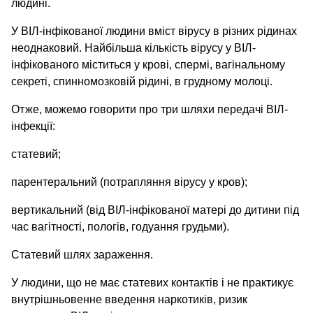
людині.
У ВІЛ-інфікованої людини вміст вірусу в різних рідинах
неоднаковий. Найбільша кількість вірусу у ВІЛ-
інфікованого міститься у крові, спермі, вагінальному
секреті, спинномозковій рідині, в грудному молоці.
Отже, можемо говорити про три шляхи передачі ВІЛ-
інфекції:
статевий;
парентеральний (потрапляння вірусу у кров);
вертикальний (від ВІЛ-інфікованої матері до дитини під
час вагітності, пологів, годуання грудьми).
Статевий шлях зараження.
У людини, що не має статевих контактів і не практикує
внутрішньовенне введення наркотиків, ризик