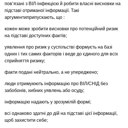
пов’язані з ВІЛ-інфекцією й робити власні висновки на
підставі отриманої інформації. Такі
аргументиприпускають, що :
кожен може зробити висновки про потенційний ризик
на підставі доступних фактів;
уявлення про ризик у суспільстві формуєть на базі
одних і тих самих факторів і веде до єдиного для всіх
сприйняття ризику;
факти подані нейтрально, а не упереджено;
люди отримуюють інформацію про ВІЛ/СНІД без
забобонів, хибних уявлень або осуду;
інформацію надають у зрозумілій формі;
всі однаково здатні до дій на підставі цієї інформації,
щоб захистити себе;