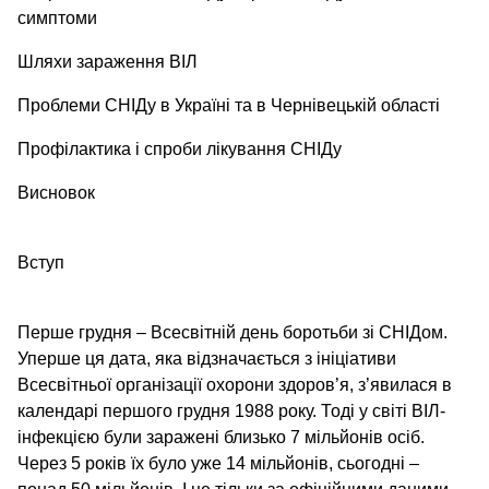
симптоми
Шляхи зараження ВІЛ
Проблеми СНІДу в Україні та в Чернівецькій області
Профілактика і спроби лікування СНІДу
Висновок
Вступ
Перше грудня – Всесвітній день боротьби зі СНІДом.
Уперше ця дата, яка відзначається з ініціативи
Всесвітньої організації охорони здоров’я, з’явилася в
календарі першого грудня 1988 року. Тоді у світі ВІЛ-
інфекцією були заражені близько 7 мільйонів осіб.
Через 5 років їх було уже 14 мільйонів, сьогодні –