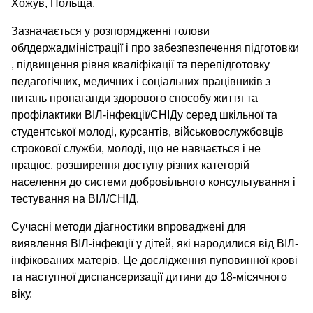
Хожув, Польща.
Зазначається у розпорядженні голови
облдержадміністрації і про забезпезпечення підготовки
, підвищення рівня кваліфікації та перепідготовку
педагогічних, медичних і соціальних працівників з
питань пропаганди здорового способу життя та
профілактики ВІЛ-інфекції/СНІДу серед шкільної та
студентської молоді, курсантів, військовослужбовців
строкової служби, молоді, що не навчається і не
працює, розширення доступу різних категорій
населення до системи добровільного консультування і
тестування на ВІЛ/СНІД.
Сучасні методи діагностики впроваджені для
виявлення ВІЛ-інфекції у дітей, які народилися від ВІЛ-
інфікованих матерів. Це дослідження пуповинної крові
та наступної диспансеризації дитини до 18-місячного
віку.