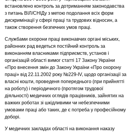
встановлено контроль за дотриманням законодавства
з питань ВІЛ/СНІДу з метою подолання всіх форм
дискримінації у сфері праці та трудових відносин, а
також створення безпечних умов праці.
Службами охорони праці виконавчих органі міських,
районних рад ведеться постійний контроль за
виконанням власниками підприємств, установ і
організацій області вимог статті 17 Закону України
«Про внесення змін до Закону України «Про охорону
праці» від 22.11.2002 року №229-ІV, щодо організації за
власні кошти, проведеня попереднього (при прийнятті
на роботу) і періодичного (протягом трудової
діяльності) медичних оглядів працівників, зайнятих на
важких роботах зі шкідливими чи небезпечними
умовами праці або таких, де є потреба у професійному
доборі.
У медичних закладах області на виконання наказу