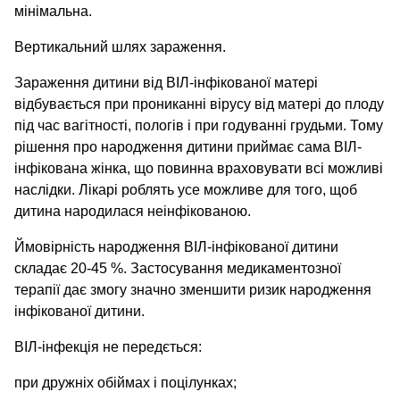
мінімальна.
Вертикальний шлях зараження.
Зараження дитини від ВІЛ-інфікованої матері
відбувається при прониканні вірусу від матері до плоду
під час вагітності, пологів і при годуванні грудьми. Тому
рішення про народження дитини приймає сама ВІЛ-
інфікована жінка, що повинна враховувати всі можливі
наслідки. Лікарі роблять усе можливе для того, щоб
дитина народилася неінфікованою.
Ймовірність народження ВІЛ-інфікованої дитини
складає 20-45 %. Застосування медикаментозної
терапії дає змогу значно зменшити ризик народження
інфікованої дитини.
ВІЛ-інфекція не передється:
при дружніх обіймах і поцілунках;