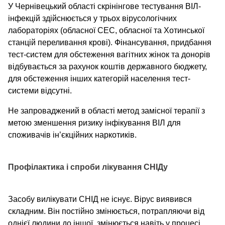
У Чернівецький області скрінінгове тестування ВІЛ-
інфекцій здійснюється у трьох вірусологічних
лабораторіях (обласної СЕС, обласної та Хотинської
станцій переливання крові). Фінансування, придбання
тест-систем для обстеження вагітних жінок та донорів
відбувається за рахунок коштів державного бюджету,
для обстеження інших категорій населення тест-
системи відсутні.
Не запроваджений в області метод замісної терапії з
метою зменшення ризику інфікування ВІЛ для
споживачів ін’єкційних наркотиків.
Профілактика і спроби лікування СНІДу
Засобу вилікувати СНІД не існує. Вірус виявився
складним. Він постійно змінюється, потрапляючи від
однієї людини до іншої, змінюється навіть у процесі