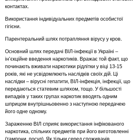
контактах.
Використання індивідуальних предметів особистої
гігієни.
Парентеральний шлях потрапляння вірусу у кров.
Основний шлях передачі ВІЛ-інфекції в Україні –
ін’єкційне введення наркотиків. Вражає той факт, що
починають вживати наркотики рідлітки у віці 13-15
років, які не усвідомлюють наслідків своїх дій. Ці
наслідки – вірусні гепатити, ВІЛ-інфекція, інфекції, що
передаються статевим шляхом, тощо. У більшості
випадків у таких групах наркотик вводять одним
шприцом внутрішньовенно з наступною передачею
його одне одному.
Зараженню ВІЛ сприяє використання інфікованого
наркотика, спільних предметів при його виготовленні
(тампони, посуд). Як тільки серед споживачів