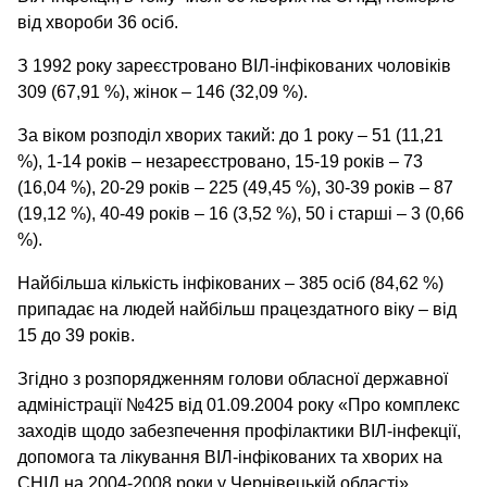
від хвороби 36 осіб.
З 1992 року зареєстровано ВІЛ-інфікованих чоловіків
309 (67,91 %), жінок – 146 (32,09 %).
За віком розподіл хворих такий: до 1 року – 51 (11,21
%), 1-14 років – незареєстровано, 15-19 років – 73
(16,04 %), 20-29 років – 225 (49,45 %), 30-39 років – 87
(19,12 %), 40-49 років – 16 (3,52 %), 50 і старші – 3 (0,66
%).
Найбільша кількість інфікованих – 385 осіб (84,62 %)
припадає на людей найбільш працездатного віку – від
15 до 39 років.
Згідно з розпорядженням голови обласної державної
адміністрації №425 від 01.09.2004 року «Про комплекс
заходів щодо забезпечення профілактики ВІЛ-інфекції,
допомога та лікування ВІЛ-інфікованих та хворих на
СНІД на 2004-2008 роки у Чернівецькій області»