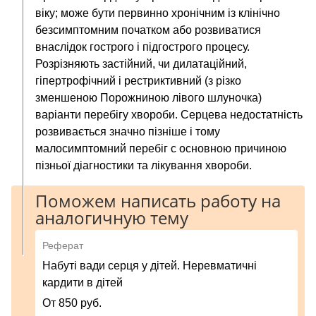
віку; може бути первинно хронічним із клінічно
безсимптомним початком або розвиватися
внаслідок гострого і підгострого процесу.
Розрізняють застійний, чи дилатаційний,
гіпертрофічний і рестриктивний (з різко
зменшеною Порожниною лівого шлуночка)
варіанти перебігу хвороби. Серцева недостатність
розвивається значно пізніше і тому
малосимптомний перебіг с основною причиною
пізньої діагностики та лікування хвороби.
Поможем написать работу на
аналогичную тему
Реферат
Набуті вади серця у дітей. Неревматичні
кардити в дітей
От 850 руб.