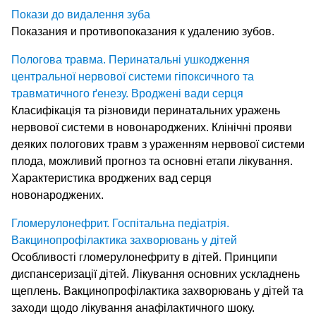
Покази до видалення зуба
Показания и противопоказания к удалению зубов.
Пологова травма. Перинатальні ушкодження
центральної нервової системи гіпоксичного та
травматичного ґенезу. Вроджені вади серця
Класифікація та різновиди перинатальних уражень
нервової системи в новонароджених. Клінічні прояви
деяких пологових травм з ураженням нервової системи
плода, можливий прогноз та основні етапи лікування.
Характеристика вроджених вад серця
новонароджених.
Гломерулонефрит. Госпітальна педіатрія.
Вакцинопрофілактика захворювань у дітей
Особливості гломерулонефриту в дітей. Принципи
диспансеризації дітей. Лікування основних ускладнень
щеплень. Вакцинопрофілактика захворювань у дітей та
заходи щодо лікування анафілактичного шоку.