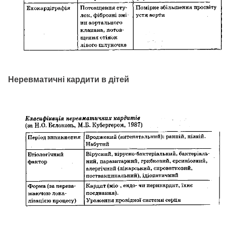
Неревматичні кардити в дітей