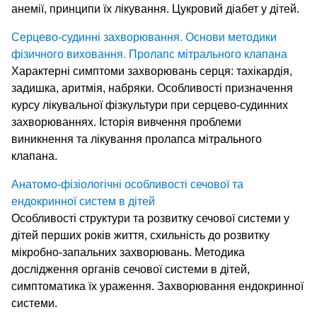
анемії, принципи їх лікування. Цукровий діабет у дітей.
Серцево-судинні захворювання. Основи методики
фізичного виховання. Пролапс мітрального клапана
Характерні симптоми захворювань серця: тахікардія,
задишка, аритмія, набряки. Особливості призначення
курсу лікувальної фізкультури при серцево-судинних
захворюваннях. Історія вивчення проблеми
виникнення та лікування пролапса мітрального
клапана.
Анатомо-фізіологічні особливості сечової та
ендокринної систем в дітей
Особливості структури та розвитку сечової системи у
дітей перших років життя, схильність до розвитку
мікробно-запальних захворювань. Методика
дослідження органів сечової системи в дітей,
симптоматика їх ураження. Захворювання ендокринної
системи.