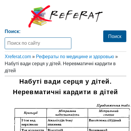
Поиск:
Xreferat.com
»
Рефераты по медицине и здоровью
»
Набуті вади серця у дітей. Неревматичні кардити в
дітей
Набуті вади серця у дітей.
Неревматичні кардити в дітей