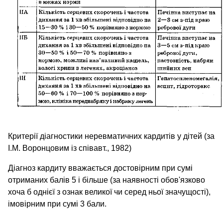
Критерії діагностики неревматичних кардитів у дітей (за
І.М. Воронцовим із співавт., 1982)
Діагноз кардиту вважається достовірним при сумі
отриманих балів 5 і більше (за наявності обов'язково
хоча б однієї з ознак великої чи серед ньої значущості),
імовірним при сумі 3 бали.