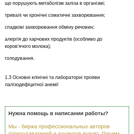
що порушують метаболізм заліза в організмі;
тривалі чи хронічні соматичні захворювання;
спадкові захворювання обміну речовин;
алергія до харчових продуктів (особливо до
коров'ячого молока);
голодування.
1.3 Основні клінічні та лабораторні прояви
лалізодефіцитної анемії
Нужна помощь в написании работы?
Мы - биржа профессиональных авторов
(преподавателей и доцентов вузов). Пишем