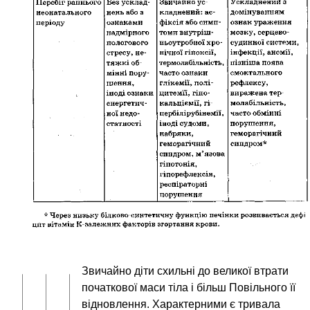
Звичайно діти схильні до великої втрати
початкової маси тіла і більш Повільного її
відновлення. Характерними є тривала