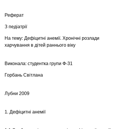
Реферат
З педіатрії
На тему: Дефіцитні анемії. Хронічні розлади
харчування в дітей раннього віку
Виконала: студентка групи Ф-31
Горбань Світлана
Лубни 2009
1. Дефіцитні анемії