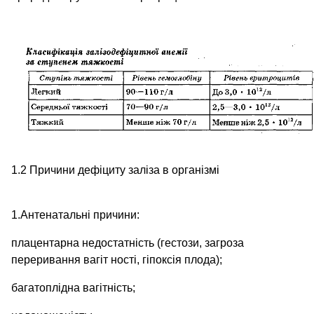
1.2 Причини дефіциту заліза в організмі
1.Антенатальні причини:
плацентарна недостатність (гестози, загроза
переривання вагіт ності, гіпоксія плода);
багатоплідна вагітність;