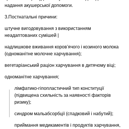
надання акушерської допомоги.
3.Постнатальні причини:
штучне вигодовування з використанням
неадаптованих сумішей |
надлишкове вживання коров'ячого і козиного молока
(одноманітне молочне харчування);
вегетаріанський раціон харчування в дитячому віці;
одноманітне харчування;
лімфатико-гіпопластичний тип конституції
(підвищена схильність за наявності факторів
ризику);
синдром мальабсорбції (спадковий і набутий);
приймання медикаментів і продуктів харчування,