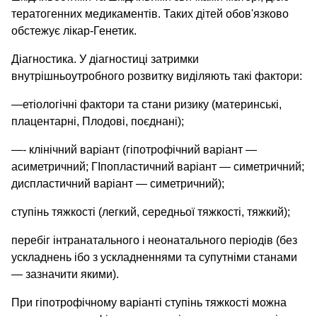
тератогенних медикаментів. Таких дітей обов'язково
обстежує лікар-Генетик.
Діагностика. У діагностиці затримки
внутрішньоутробного розвитку виділяють такі фактори:
—етіологічні фактори та стани ризику (материнські,
плацентарні, Плодові, поєднані);
—- клінічний варіант (гіпотрофічний варіант —
асиметричний; ГІпопластичний варіант — симетричний;
диспластичний варіант — симетричний);
ступінь тяжкості (легкий, середньої тяжкості, тяжкий);
перебіг інтранатального і неонатального періодів (без
ускладнень ібо з ускладненнями та супутніми станами
— зазначити якими).
При гіпотрофічному варіанті ступінь тяжкості можна