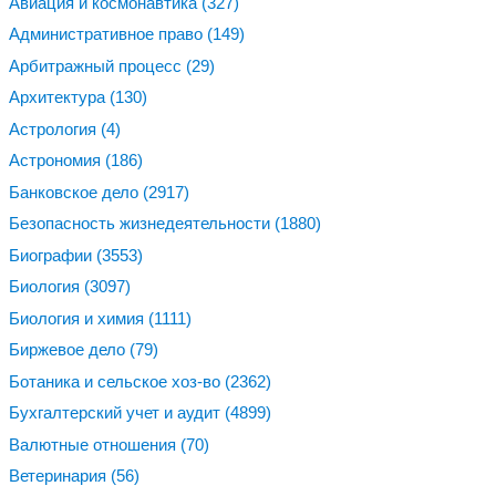
Авиация и космонавтика
(327)
Административное право
(149)
Арбитражный процесс
(29)
Архитектура
(130)
Астрология
(4)
Астрономия
(186)
Банковское дело
(2917)
Безопасность жизнедеятельности
(1880)
Биографии
(3553)
Биология
(3097)
Биология и химия
(1111)
Биржевое дело
(79)
Ботаника и сельское хоз-во
(2362)
Бухгалтерский учет и аудит
(4899)
Валютные отношения
(70)
Ветеринария
(56)