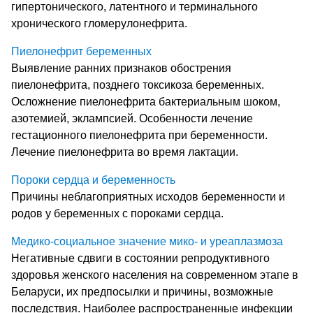
гипертонического, латентного и терминального
хронического гломерулонефрита.
Пиелонефрит беременных
Выявление ранних признаков обострения
пиелонефрита, позднего токсикоза беременных.
Осложнение пиелонефрита бактериальным шоком,
азотемией, эклампсией. Особенности лечение
гестационного пиелонефрита при беременности.
Лечение пиелонефрита во время лактации.
Пороки сердца и беременность
Причины неблагоприятных исходов беременности и
родов у беременных с пороками сердца.
Медико-социальное значение мико- и уреаплазмоза
Негативные сдвиги в состоянии репродуктивного
здоровья женского населения на современном этапе в
Беларуси, их предпосылки и причины, возможные
последствия. Наиболее распространенные инфекции