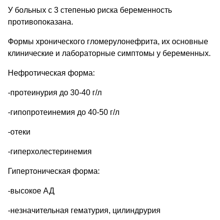
У больных с 3 степенью риска беременность
противопоказана.
Формы хронического гломерулонефрита, их основные
клинические и лабораторные симптомы у беременных.
Нефротическая форма:
-протеинурия до 30-40 г/л
-гипопротеинемия до 40-50 г/л
-отеки
-гиперхолестеринемия
Гипертоническая форма:
-высокое АД
-незначительная гематурия, цилиндрурия