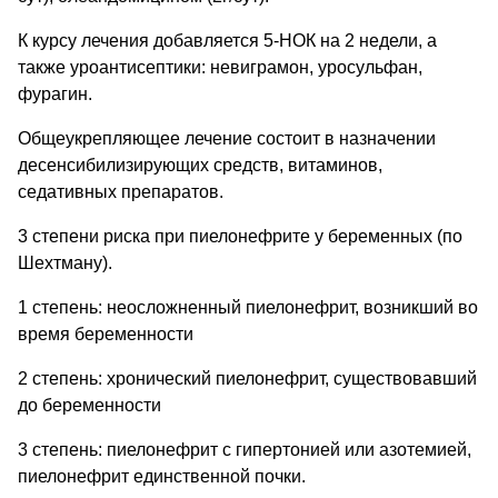
К курсу лечения добавляется 5-НОК на 2 недели, а
также уроантисептики: невиграмон, уросульфан,
фурагин.
Общеукрепляющее лечение состоит в назначении
десенсибилизирующих средств, витаминов,
седативных препаратов.
3 степени риска при пиелонефрите у беременных (по
Шехтману).
1 степень: неосложненный пиелонефрит, возникший во
время беременности
2 степень: хронический пиелонефрит, существовавший
до беременности
3 степень: пиелонефрит с гипертонией или азотемией,
пиелонефрит единственной почки.