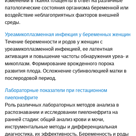
изменений в тканях плаценты в ответ на различные
патологические состояния организма беременной или
воздействие неблагоприятных факторов внешней
среды.
Уреамикоплазменная инфекция у беременных женщин
Течение беременности и родов у женщин с
уреамикоплазменной инфекцией, ее латентная
активация и повышение частоты обнаружения уреа- и
микоплазм. Формирование врожденного порока
развития плода. Осложнение субинволюцией матки в
послеродовой период.
Лабораторные показатели при гестационном
пиелонефрите
Роль различных лабораторных методов анализа в
распознавании и исследовании пиелонефрита на
ранней стадии: общий анализ крови и мочи,
инструментальные методы и дифференциальная
диагностика, их эффективность. Беременность и роды