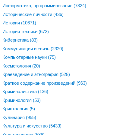
Информатика, программирование
(7324)
Исторические личности
(436)
История
(10671)
История техники
(672)
Кибернетика
(83)
Коммуникации и связь
(2320)
Компьютерные науки
(75)
Косметология
(20)
Краеведение и этнография
(528)
Краткое содержание произведений
(963)
Криминалистика
(136)
Криминология
(53)
Криптология
(5)
Кулинария
(955)
Культура и искусство
(5433)
Культурология
(586)