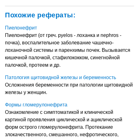
Похожие рефераты:
Пиелонефрит
Пиелонефрит (от греч. pyelos - лоханка и nephros -
почка), воспалительное заболевание чашечно-
лоханочной системы и паренхимы почек. Вызывается
кишечной палочкой, стафилококком, синегнойной
палочкой, протеем и др.
Патология щитовидной железы и беременность
Осложнения беременности при патологии щитовидной
железы у женщин.
Формы гломерулонефрита
Ознакомление с симптоматикой и клинической
картиной проявления циклической и ациклической
форм острого гломерулонефрита. Протекание
злокачественного, смешанного, нефротического,