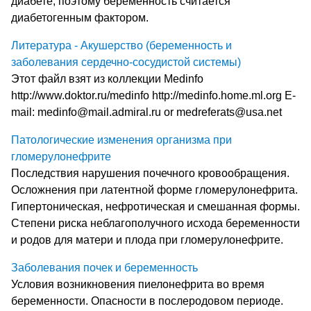
диабете, поэтому беременность считается
диабетогенным фактором.
Литература - Акушерство (беременность и
заболевания сердечно-сосудистой системы)
Этот файл взят из коллекции Medinfo
http://www.doktor.ru/medinfo http://medinfo.home.ml.org E-
mail: medinfo@mail.admiral.ru or medreferats@usa.net
Патологические изменения организма при
гломерулонефрите
Последствия нарушения почечного кровообращения.
Осложнения при латентной форме гломерулонефрита.
Гипертоническая, нефротическая и смешанная формы.
Степени риска неблагополучного исхода беременности
и родов для матери и плода при гломерулонефрите.
Заболевания почек и беременность
Условия возникновения пиелонефрита во время
беременности. Опасности в послеродовом периоде.