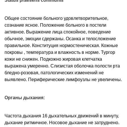
Status praesens communis
Общее состояние больного удовлетворительное,
сознание ясное. Положение больного в постели
активное. Выражение лица спокойное, поведение
обычное, эмоции сдержаны. Осанка и телосложение
правильное. Конституция нормостеническая. Кожные
покровы , температура и влажность в норме. Тургор
кожи не снижен. Подкожно жировая клетчатка
выражена умеренно. Слизистая оболочка полости рта
бледно-розовая, патологических изменений не
выявлено. Периферические лимфоузлы не увеличены.
Органы дыхания:
Частота дыхания 16 дыхательных движений в минуту,
дыхание ритмичное. Носовое дыхание не затруднено.