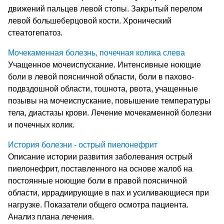
движений пальцев левой стопы. Закрытый перелом
левой большеберцовой кости. Хронический
стеатогепатоз.
Мочекаменная болезнь, почечная колика слева
Учащенное мочеиспускание. Интенсивные ноющие
боли в левой поясничной области, боли в пахово-
подвздошной области, тошнота, рвота, учащенные
позывы на мочеиспускание, повышение температуры
тела, диастазы крови. Лечение мочекаменной болезни
и почечных колик.
История болезни - острый пиелонефрит
Описание истории развития заболевания острый
пиелонефрит, поставленного на основе жалоб на
постоянные ноющие боли в правой поясничной
области, иррадиирующие в пах и усиливающиеся при
нагрузке. Показатели общего осмотра пациента.
Анализ плана лечения.