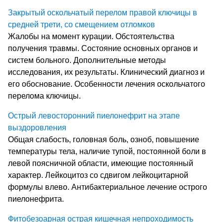
Закрытый оскольчатый перелом правой ключицы в
средней трети, со смещением отломков
Жалобы на момент курации. Обстоятельства
получения травмы. Состояние основных органов и
систем больного. Дополнительные методы
исследования, их результаты. Клинический диагноз и
его обоснование. Особенности лечения оскольчатого
перелома ключицы.
Острый левосторонний пиелонефрит на этапе
выздоровления
Общая слабость, головная боль, озноб, повышение
температуры тела, наличие тупой, постоянной боли в
левой поясничной области, имеющие постоянный
характер. Лейкоцитоз со сдвигом лейкоцитарной
формулы влево. Антибактериальное лечение острого
пиелонефрита.
Фитобезоарная острая кишечная непроходимость