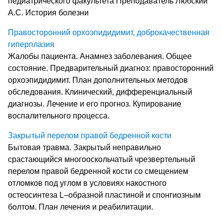
педиатрического факультета Преподаватель Любский
А.С. История болезни
Правосторонний орхоэпидидимит, доброкачественная
гиперплазия
Жалобы пациента. Анамнез заболевания. Общее
состояние. Предварительный диагноз: правосторонний
орхоэпидидимит. План дополнительных методов
обследования. Клинический, дифференциальный
диагнозы. Лечение и его прогноз. Купирование
воспалительного процесса.
Закрытый перелом правой бедренной кости
Бытовая травма. Закрытый неправильно
срастающийся многооскольчатый чрезвертельный
перелом правой бедренной кости со смещением
отломков под углом в условиях накостного
остеосинтеза L–образной пластиной и спонгиозным
болтом. План лечения и реабилитации.