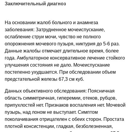
Заключительный диагноз
На основании жалоб больного и анамнеза
заболевания: Затрудненное мочеиспускание,
ослабление струи мочи, чувство не полного
опорожнения мочевого пузыря, никтурия до 5-6 раз.
Данные жалобы отмечает длительное время, более
года. Амбулаторное консервативное лечение стойкого
улучшения состояния не дало. Мочеиспускание
постепенно ухудшается. При обследовании объем
предстательной железы 67,3 см куб.
Данных объективного обследования: Поясничная
область симметричная, гиперемии, отеков, рубцов,
припухлостей нет. Признаков воспаления нет. Мочевой
пузырь, над лоном не выступает. Симптом
поколачивания отрицателен с обеих сторон. Простата
плотной консистенции, гладкая, безболезненная,