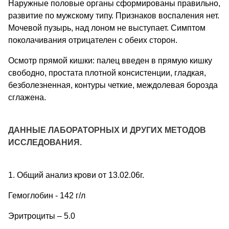
Наружные половые органы сформированы правильно,
развитие по мужскому типу. Признаков воспаления нет.
Мочевой пузырь, над лоном не выступает. Симптом
поколачивания отрицателен с обеих сторон.
Осмотр прямой кишки: палец введен в прямую кишку
свободно, простата плотной консистенции, гладкая,
безболезненная, контуры четкие, междолевая борозда
сглажена.
ДАННЫЕ ЛАБОРАТОРНЫХ И ДРУГИХ МЕТОДОВ
ИССЛЕДОВАНИЯ.
1. Общий анализ крови от 13.02.06г.
Гемоглобин - 142 г/л
Эритроциты – 5.0