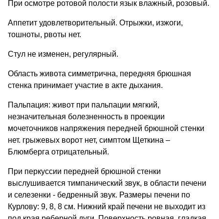
При осмотре ротовой полости язык влажный, розовый.
Аппетит удовлетворительный. Отрыжки, изжоги,
тошноты, рвоты нет.
Стул не изменен, регулярный.
Область живота симметрична, передняя брюшная
стенка принимает участие в акте дыхания.
Пальпация: живот при пальпации мягкий,
незначительная болезненность в проекции
мочеточников напряжения передней брюшной стенки
нет. грыжевых ворот нет, симптом Щеткина –
Блюмберга отрицательный.
При перкуссии передней брюшной стенки
выслушивается тимпанический звук, в области печени
и селезенки - бедренный звук. Размеры печени по
Курлову: 9, 8, 8 см. Нижний край печени не выходит из
под края реберной дуги. Поверхность ровная, гладкая.