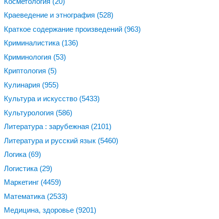
Косметология
(20)
Краеведение и этнография
(528)
Краткое содержание произведений
(963)
Криминалистика
(136)
Криминология
(53)
Криптология
(5)
Кулинария
(955)
Культура и искусство
(5433)
Культурология
(586)
Литература : зарубежная
(2101)
Литература и русский язык
(5460)
Логика
(69)
Логистика
(29)
Маркетинг
(4459)
Математика
(2533)
Медицина, здоровье
(9201)