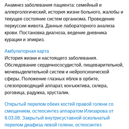
Анамнез заболевания пациента: семейный и
аллергологический, история жизни больного, жалобы и
текущее состояние систем организма. Проведение
перкуссии живота. Данные лабораторного анализа
крови. Постановка диагноза, ведение дневника
курации и эпикриз.
Амбулаторная карта
История жизни и настоящего заболевания.
Обследование сердечнососудистой, пищеварительной,
мочевыделительной систем и нейропсихической
сферы. Положение глазных яблок в орбите,
слезопроводящий аппарат, конъюктива, склера,
роговица, радужка, хрусталик.
Открытый перелом обеих костей правой голени со
смещением, остеосинтез аппаратом Илизарова от
8.03.08. Закрытый внутрисуставной оскольчатый
перелом диафиза левой голени, остеосинтез