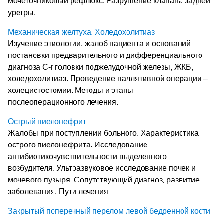
мочеточниковый рефлюкс. Разрушение клапана задней
уретры.
Механическая желтуха. Холедохолитиаз
Изучение этиологии, жалоб пациента и оснований
постановки предварительного и дифференциального
диагноза C-r головки поджелудочной железы, ЖКБ,
холедохолитиаз. Проведение паллятивной операции –
холецистостомии. Методы и этапы
послеоперационного лечения.
Острый пиелонефрит
Жалобы при поступлении больного. Характеристика
острого пиелонефрита. Исследование
антибиотикочувствительности выделенного
возбудителя. Ультразвуковое исследование почек и
мочевого пузыря. Сопутствующий диагноз, развитие
заболевания. Пути лечения.
Закрытый поперечный перелом левой бедренной кости