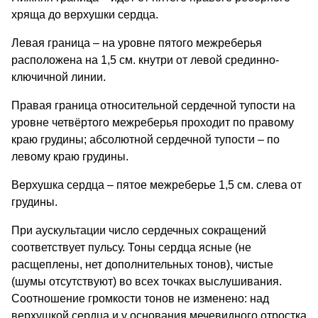
хряща до верхушки сердца.
Левая граница – на уровне пятого межреберья
расположена на 1,5 см. кнутри от левой срединно-
ключичной линии.
Правая граница относительной сердечной тупости на
уровне четвёртого межреберья проходит по правому
краю грудины; абсолютной сердечной тупости – по
левому краю грудины.
Верхушка сердца – пятое межреберье 1,5 см. слева от
грудины.
При аускультации число сердечных сокращений
соответствует пульсу. Тоны сердца ясные (не
расщеплены, нет дополнительных тонов), чистые
(шумы отсутствуют) во всех точках выслушивания.
Соотношение громкости тонов не изменено: над
верхушкой сердца и у основания мечевидного отростка