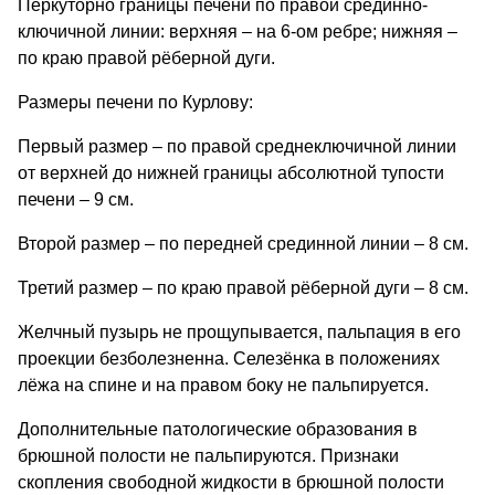
Перкуторно границы печени по правой срединно-
ключичной линии: верхняя – на 6-ом ребре; нижняя –
по краю правой рёберной дуги.
Размеры печени по Курлову:
Первый размер – по правой среднеключичной линии
от верхней до нижней границы абсолютной тупости
печени – 9 см.
Второй размер – по передней срединной линии – 8 см.
Третий размер – по краю правой рёберной дуги – 8 см.
Желчный пузырь не прощупывается, пальпация в его
проекции безболезненна. Селезёнка в положениях
лёжа на спине и на правом боку не пальпируется.
Дополнительные патологические образования в
брюшной полости не пальпируются. Признаки
скопления свободной жидкости в брюшной полости