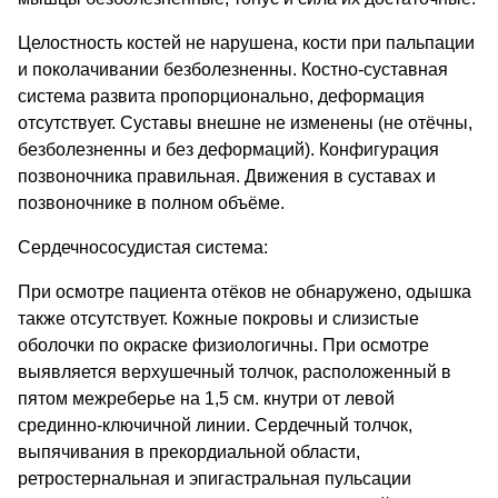
Целостность костей не нарушена, кости при пальпации
и поколачивании безболезненны. Костно-суставная
система развита пропорционально, деформация
отсутствует. Суставы внешне не изменены (не отёчны,
безболезненны и без деформаций). Конфигурация
позвоночника правильная. Движения в суставах и
позвоночнике в полном объёме.
Сердечнососудистая система:
При осмотре пациента отёков не обнаружено, одышка
также отсутствует. Кожные покровы и слизистые
оболочки по окраске физиологичны. При осмотре
выявляется верхушечный толчок, расположенный в
пятом межреберье на 1,5 см. кнутри от левой
срединно-ключичной линии. Сердечный толчок,
выпячивания в прекордиальной области,
ретростернальная и эпигастральная пульсации