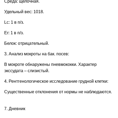
Среда: щелочная.
Удельный вес: 1018.
Lс: 1 в п/з.
Er: 1 в п/з.
Белок: отрицательный.
3. Анализ мокроты на бак. посев:
В мокроте обнаружены пневмококки. Характер
экссудата – слизистый.
4. Рентгенологическое исследование грудной клетки:
Существенные отклонения от нормы не наблюдаются.
7. Дневник