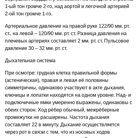
1-ый тон громче 2-го, над аортой и легочной артерией
2-ой тон громче 1-го.
Артериальное давление на правой руке 122/90 мм. рт.
ст., на левой – 120/90 мм. рт. ст. Разница давления на
плечевых артериях составляет 2 мм. рт. ст. Пульсовое
давление 30 – 32 мм. рт. ст.
Дыхательная система
При осмотре: грудная клетка правильной формы
(астеническая), правая и левая её половины
симметричны, одинаково участвуют в акте дыхания,
ключицы и лопатки находятся на одном уровне. Над- и
подключичные ямки умеренно выражены, одинаковы с
обеих сторон. Ход рёбер обычный, межрёберные
промежутки не расширены. Частота дыхания
составляет 22 в минуту. Дыхание осуществляется
через рот в связи с тем, что из носовых ходов