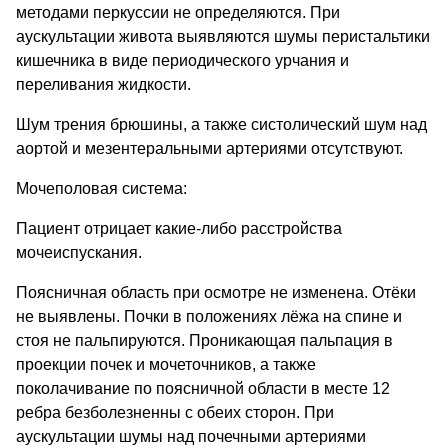
методами перкуссии не определяются. При
аускультации живота выявляются шумы перистальтики
кишечника в виде периодического урчания и
переливания жидкости.
Шум трения брюшины, а также систолический шум над
аортой и мезентеральными артериями отсутствуют.
Мочеполовая система:
Пациент отрицает какие-либо расстройства
мочеиспускания.
Поясничная область при осмотре не изменена. Отёки
не выявлены. Почки в положениях лёжа на спине и
стоя не пальпируются. Проникающая пальпация в
проекции почек и мочеточников, а также
поколачивание по поясничной области в месте 12
ребра безболезненны с обеих сторон. При
аускультации шумы над почечными артериями