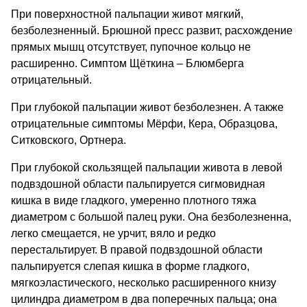
При поверхностной пальпации живот мягкий,
безболезненный. Брюшной пресс развит, расхождение
прямых мышц отсутствует, пупочное кольцо не
расширенно. Симптом Щёткина – Блюмберга
отрицательный.
При глубокой пальпации живот безболезнен. А также
отрицательные симптомы Мёрфи, Кера, Образцова,
Ситковского, Ортнера.
При глубокой скользящей пальпации живота в левой
подвздошной области пальпируется сигмовидная
кишка в виде гладкого, умеренно плотного тяжа
диаметром с большой палец руки. Она безболезненна,
легко смещается, не урчит, вяло и редко
перестальтирует. В правой подвздошной области
пальпируется слепая кишка в форме гладкого,
мягкоэластического, несколько расширенного книзу
цилиндра диаметром в два поперечных пальца; она