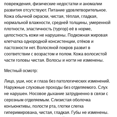
повреждения, физические недостатки и аномалии
развития отсутствуют. Питание удовлетворительное.
Кожа обычной окраски, чистая, тёплая, гладкая,
нормальной влажности, средней толщины, умеренной
плотности, эластичность (тургор) её в норме,
целостность кожи не нарушены. Подкожная жировая
клетчатка однородной консистенции, отёков и
пастозности нет. Волосяной покров развит в
соответствии с возрастом и полом. Кожа волосистой
части головы чистая. Волосы и ногти не изменены.
Местный осмотр:
Лицо, уши, нос и глаза без патологических изменений.
Наружные слуховые проходы без отделяемого. Слух
не нарушен. Носовое дыхание затрудненно в связи с
серозным отделяемым. Слизистая оболочка
конъюнктивы, полости рта, глотки слегка
гиперимирована, чистая, гладкая. Губы не изменены.