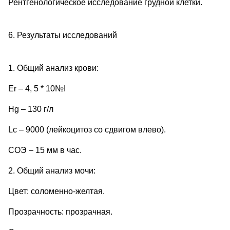
Рентгенологическое исследование грудной клетки.
6. Результаты исследований
1. Общий анализ крови:
Er – 4, 5 * 10№І
Hg – 130 г/л
Lc – 9000 (лейкоцитоз со сдвигом влево).
СОЭ – 15 мм в час.
2. Общий анализ мочи:
Цвет: соломенно-желтая.
Прозрачность: прозрачная.