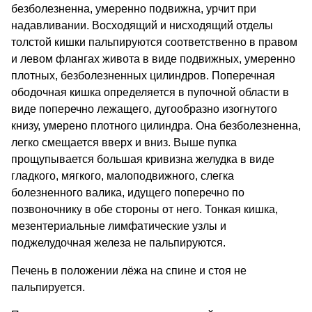
безболезненна, умеренно подвижна, урчит при
надавливании. Восходящий и нисходящий отделы
толстой кишки пальпируются соответственно в правом
и левом флангах живота в виде подвижных, умеренно
плотных, безболезненных цилиндров. Поперечная
ободочная кишка определяется в пупочной области в
виде поперечно лежащего, дугообразно изогнутого
книзу, умерено плотного цилиндра. Она безболезненна,
легко смещается вверх и вниз. Выше пупка
прощупывается большая кривизна желудка в виде
гладкого, мягкого, малоподвижного, слегка
болезненного валика, идущего поперечно по
позвоночнику в обе стороны от него. Тонкая кишка,
мезентериальные лимфатические узлы и
поджелудочная железа не пальпируются.
Печень в положении лёжа на спине и стоя не
пальпируется.