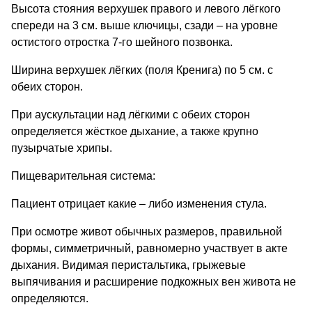
Высота стояния верхушек правого и левого лёгкого
спереди на 3 см. выше ключицы, сзади – на уровне
остистого отростка 7-го шейного позвонка.
Ширина верхушек лёгких (поля Кренига) по 5 см. с
обеих сторон.
При аускультации над лёгкими с обеих сторон
определяется жёсткое дыхание, а также крупно
пузырчатые хрипы.
Пищеварительная система:
Пациент отрицает какие – либо изменения стула.
При осмотре живот обычных размеров, правильной
формы, симметричный, равномерно участвует в акте
дыхания. Видимая перистальтика, грыжевые
выпячивания и расширение подкожных вен живота не
определяются.