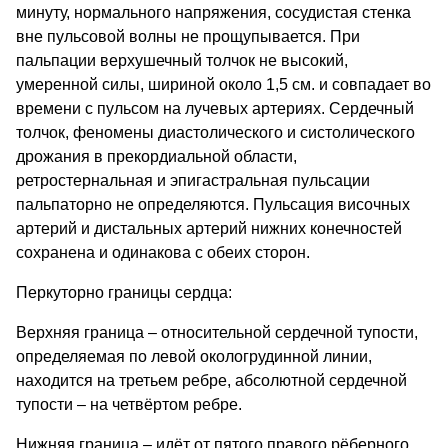
минуту, нормального напряжения, сосудистая стенка
вне пульсовой волны не прощупывается. При
пальпации верхушечный толчок не высокий,
умеренной силы, шириной около 1,5 см. и совпадает во
времени с пульсом на лучевых артериях. Сердечный
толчок, феномены диастолического и систолического
дрожания в прекордиальной области,
ретростернальная и эпигастральная пульсации
пальпаторно не определяются. Пульсация височных
артерий и дистальных артерий нижних конечностей
сохранена и одинакова с обеих сторон.
Перкуторно границы сердца:
Верхняя граница – относительной сердечной тупости,
определяемая по левой окологрудинной линии,
находится на третьем ребре, абсолютной сердечной
тупости – на четвёртом ребре.
Нижняя граница – идёт от пятого правого рёберного