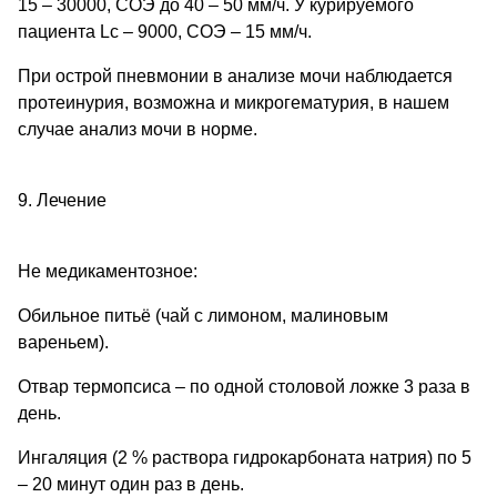
15 – 30000, СОЭ до 40 – 50 мм/ч. У курируемого
пациента Lc – 9000, СОЭ – 15 мм/ч.
При острой пневмонии в анализе мочи наблюдается
протеинурия, возможна и микрогематурия, в нашем
случае анализ мочи в норме.
9. Лечение
Не медикаментозное:
Обильное питьё (чай с лимоном, малиновым
вареньем).
Отвар термопсиса – по одной столовой ложке 3 раза в
день.
Ингаляция (2 % раствора гидрокарбоната натрия) по 5
– 20 минут один раз в день.