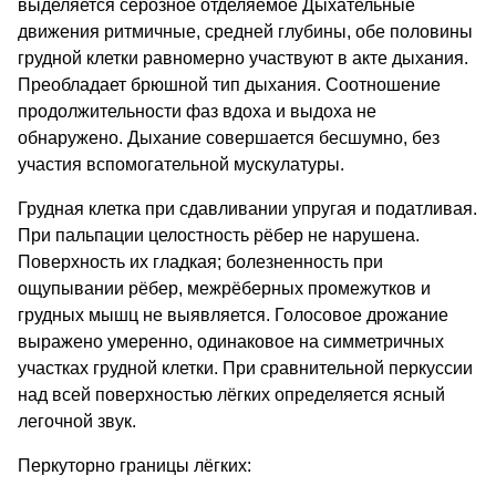
выделяется серозное отделяемое Дыхательные
движения ритмичные, средней глубины, обе половины
грудной клетки равномерно участвуют в акте дыхания.
Преобладает брюшной тип дыхания. Соотношение
продолжительности фаз вдоха и выдоха не
обнаружено. Дыхание совершается бесшумно, без
участия вспомогательной мускулатуры.
Грудная клетка при сдавливании упругая и податливая.
При пальпации целостность рёбер не нарушена.
Поверхность их гладкая; болезненность при
ощупывании рёбер, межрёберных промежутков и
грудных мышц не выявляется. Голосовое дрожание
выражено умеренно, одинаковое на симметричных
участках грудной клетки. При сравнительной перкуссии
над всей поверхностью лёгких определяется ясный
легочной звук.
Перкуторно границы лёгких: