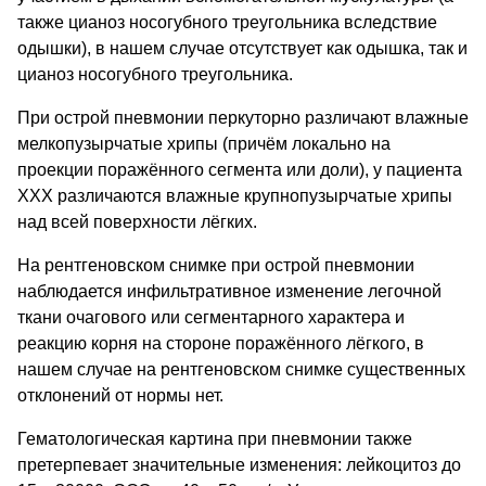
также цианоз носогубного треугольника вследствие
одышки), в нашем случае отсутствует как одышка, так и
цианоз носогубного треугольника.
При острой пневмонии перкуторно различают влажные
мелкопузырчатые хрипы (причём локально на
проекции поражённого сегмента или доли), у пациента
ХХХ различаются влажные крупнопузырчатые хрипы
над всей поверхности лёгких.
На рентгеновском снимке при острой пневмонии
наблюдается инфильтративное изменение легочной
ткани очагового или сегментарного характера и
реакцию корня на стороне поражённого лёгкого, в
нашем случае на рентгеновском снимке существенных
отклонений от нормы нет.
Гематологическая картина при пневмонии также
претерпевает значительные изменения: лейкоцитоз до