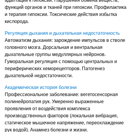
адаптации к гипоксии. Нарушения обмена веществ,
функций органов и тканей при гипоксии. Профилактика
и терапия гипоксии. Токсические действия избытка
кислорода.
Регуляция дыхания и дыхательная недостаточность
Автоматизм дыхания: зарождение импульсов в стволе
головного мозга. Дорсальная и вентральная
дыхательные группы медуллярных нейронов.
Гуморальная регуляция с помощью центральных и
периферических хеморецепторов. Патогенез
дыхательной недостаточности.
Академическая история болезни
Профессиональное заболевание: вегетосенсорная
полинейропатия рук. Умеренно выраженные
проявления от воздействия комплекса
производственных факторов (локальная вибрация,
статическое мышечное напряжение, переохлаждение
рук водой). Анамнез болезни и жизни.