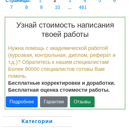
Страницы:
1
2
3
4
5
6
7
8
9
10
...
461
Узнай стоимость написания
твоей работы
Нужна помощь с академической работой
(курсовая, контрольная, диплом, реферат и
т.д.)? Обратитесь к нашим специалистам!
Более 90000 специалистов готовы Вам
помочь.
Бесплатные корректировки и доработки.
Бесплатная оценка стоимости работы.
Подробнее
Гарантии
Отзывы
Категории