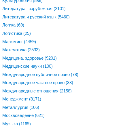
Культурология
(586)
Литература : зарубежная
(2101)
Литература и русский язык
(5460)
Логика
(69)
Логистика
(29)
Маркетинг
(4459)
Математика
(2533)
Медицина, здоровье
(9201)
Медицинские науки
(100)
Международное публичное право
(78)
Международное частное право
(38)
Международные отношения
(2158)
Менеджмент
(8171)
Металлургия
(106)
Москвоведение
(621)
Музыка
(1169)