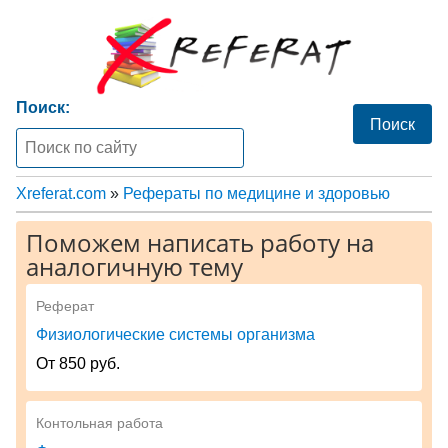
Поиск:
Xreferat.com
»
Рефераты по медицине и здоровью
Поможем написать работу на
аналогичную тему
Реферат
Физиологические системы организма
От 850 руб.
Контольная работа