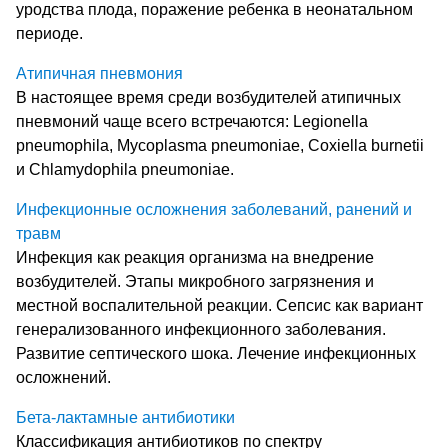
уродства плода, поражение ребенка в неонатальном
периоде.
Атипичная пневмония
В настоящее время среди возбудителей атипичных
пневмоний чаще всего встречаются: Legionella
pneumophila, Mycoplasma pneumoniae, Coxiella burnetii
и Chlamydophila pneumoniae.
Инфекционные осложнения заболеваний, ранений и
травм
Инфекция как реакция организма на внедрение
возбудителей. Этапы микробного загрязнения и
местной воспалительной реакции. Сепсис как вариант
генерализованного инфекционного заболевания.
Развитие септического шока. Лечение инфекционных
осложнений.
Бета-лактамные антибиотики
Классификация антибиотиков по спектру