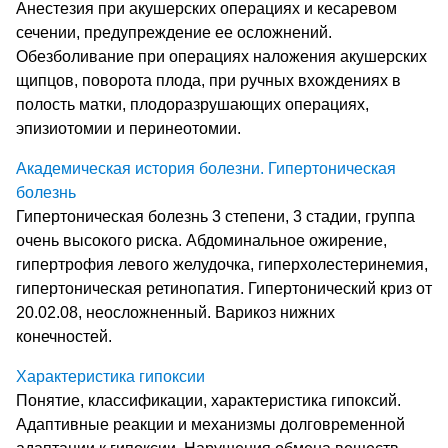
Анестезия при акушерских операциях и кесаревом
сечении, предупреждение ее осложнений.
Обезболивание при операциях наложения акушерских
щипцов, поворота плода, при ручных вхождениях в
полость матки, плодоразрушающих операциях,
эпизиотомии и перинеотомии.
Академическая история болезни. Гипертоническая
болезнь
Гипертоническая болезнь 3 степени, 3 стадии, группа
очень высокого риска. Абдоминальное ожирение,
гипертрофия левого желудочка, гиперхолестеринемия,
гипертоническая ретинопатия. Гипертонический криз от
20.02.08, неосложненный. Варикоз нижних
конечностей.
Характеристика гипоксии
Понятие, классификации, характеристика гипоксий.
Адаптивные реакции и механизмы долговременной