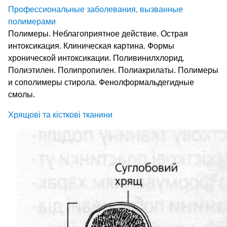
Профессиональные заболевания, вызванные
полимерами
Полимеры. Неблагоприятное действие. Острая
интоксикация. Клиническая картина. Формы
хронической интоксикации. Поливинилхлорид.
Полиэтилен. Полипропилен. Полиакрилаты. Полимеры
и сополимеры стирола. Фенолформальдегидные
смолы.
Хрящові та кісткові тканини