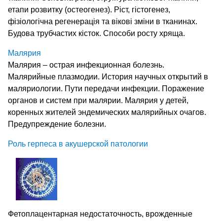
етапи розвитку (остеогенез). Ріст, гістогенез,
фізіологічна регенерація та вікові зміни в тканинах.
Будова трубчастих кісток. Способи росту хряща.
Малярия
Малярия – острая инфекционная болезнь.
Малярийные плазмодии. История научных открытий в
маляриологии. Пути передачи инфекции. Поражение
органов и систем при малярии. Малярия у детей,
коренных жителей эндемических малярийных очагов.
Предупреждение болезни.
Роль герпеса в акушерской патологии
Фетоплацентарная недостаточность, врожденные