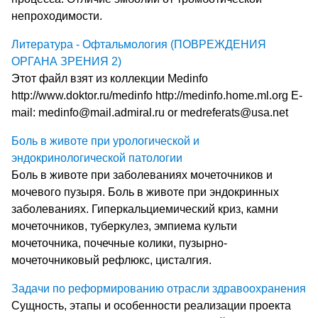
непроходимости.
Литература - Офтальмология (ПОВРЕЖДЕНИЯ
ОРГАНА ЗРЕНИЯ 2)
Этот файл взят из коллекции Medinfo
http://www.doktor.ru/medinfo http://medinfo.home.ml.org E-
mail: medinfo@mail.admiral.ru or medreferats@usa.net
Боль в животе при урологической и
эндокринологической патологии
Боль в животе при заболеваниях мочеточников и
мочевого пузыря. Боль в животе при эндокринных
заболеваниях. Гиперкальциемический криз, камни
мочеточников, туберкулез, эмпиема культи
мочеточника, почечные колики, пузырно-
мочеточниковый рефлюкс, цисталгия.
Задачи по реформированию отрасли здравоохранения
Сущность, этапы и особенности реализации проекта