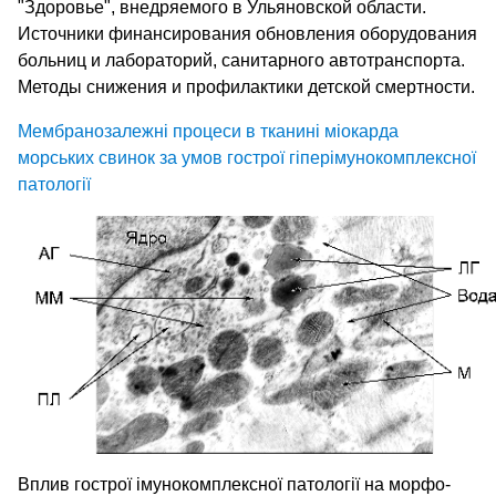
"Здоровье", внедряемого в Ульяновской области.
Источники финансирования обновления оборудования
больниц и лабораторий, санитарного автотранспорта.
Методы снижения и профилактики детской смертности.
Мембранозалежні процеси в тканині міокарда
морських свинок за умов гострої гіперімунокомплексної
патології
Вплив гострої імунокомплексної патології на морфо-