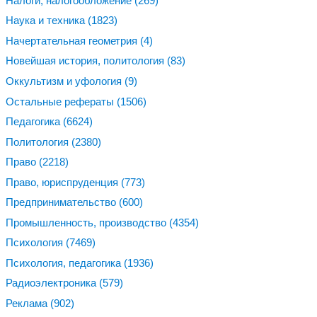
Налоги, налогообложение
(269)
Наука и техника
(1823)
Начертательная геометрия
(4)
Новейшая история, политология
(83)
Оккультизм и уфология
(9)
Остальные рефераты
(1506)
Педагогика
(6624)
Политология
(2380)
Право
(2218)
Право, юриспруденция
(773)
Предпринимательство
(600)
Промышленность, производство
(4354)
Психология
(7469)
Психология, педагогика
(1936)
Радиоэлектроника
(579)
Реклама
(902)