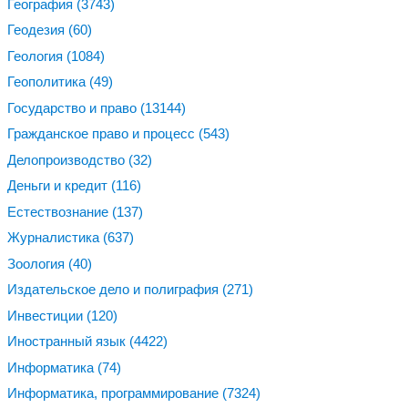
География
(3743)
Геодезия
(60)
Геология
(1084)
Геополитика
(49)
Государство и право
(13144)
Гражданское право и процесс
(543)
Делопроизводство
(32)
Деньги и кредит
(116)
Естествознание
(137)
Журналистика
(637)
Зоология
(40)
Издательское дело и полиграфия
(271)
Инвестиции
(120)
Иностранный язык
(4422)
Информатика
(74)
Информатика, программирование
(7324)