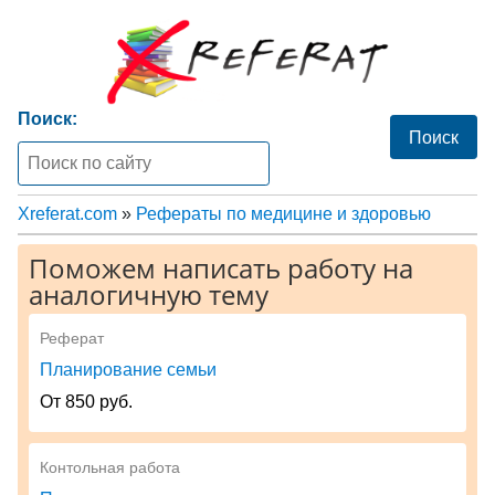
Поиск:
Xreferat.com
»
Рефераты по медицине и здоровью
Поможем написать работу на
аналогичную тему
Реферат
Планирование семьи
От 850 руб.
Контольная работа