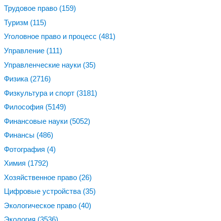
Трудовое право
(159)
Туризм
(115)
Уголовное право и процесс
(481)
Управление
(111)
Управленческие науки
(35)
Физика
(2716)
Физкультура и спорт
(3181)
Философия
(5149)
Финансовые науки
(5052)
Финансы
(486)
Фотография
(4)
Химия
(1792)
Хозяйственное право
(26)
Цифровые устройства
(35)
Экологическое право
(40)
Экология
(3536)