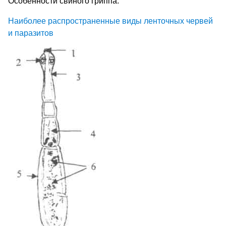
Особенности свиного гриппа.
Наиболее распространенные виды ленточных червей
и паразитов