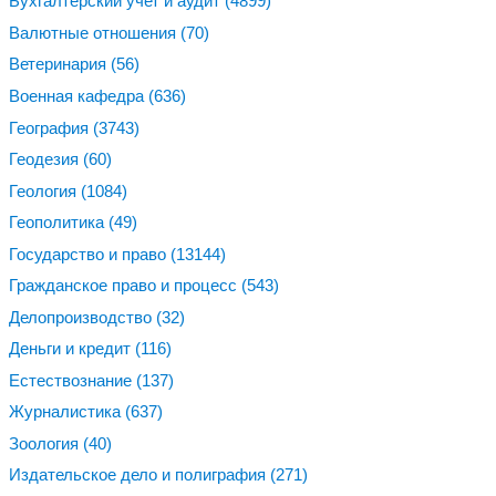
Бухгалтерский учет и аудит
(4899)
Валютные отношения
(70)
Ветеринария
(56)
Военная кафедра
(636)
География
(3743)
Геодезия
(60)
Геология
(1084)
Геополитика
(49)
Государство и право
(13144)
Гражданское право и процесс
(543)
Делопроизводство
(32)
Деньги и кредит
(116)
Естествознание
(137)
Журналистика
(637)
Зоология
(40)
Издательское дело и полиграфия
(271)