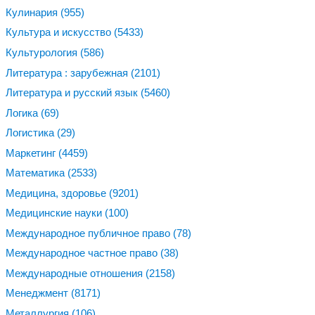
Кулинария
(955)
Культура и искусство
(5433)
Культурология
(586)
Литература : зарубежная
(2101)
Литература и русский язык
(5460)
Логика
(69)
Логистика
(29)
Маркетинг
(4459)
Математика
(2533)
Медицина, здоровье
(9201)
Медицинские науки
(100)
Международное публичное право
(78)
Международное частное право
(38)
Международные отношения
(2158)
Менеджмент
(8171)
Металлургия
(106)