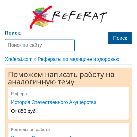
Поиск:
Xreferat.com
»
Рефераты по медицине и здоровью
Поможем написать работу на
аналогичную тему
Реферат
История Отечественного Акушерства
От 850 руб.
Контольная работа