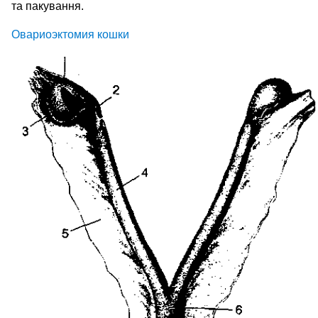
та пакування.
Овариоэктомия кошки