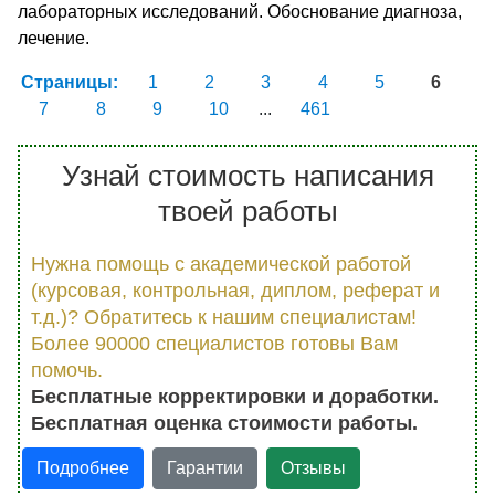
лабораторных исследований. Обоснование диагноза,
лечение.
Страницы:
1
2
3
4
5
6
7
8
9
10
...
461
Узнай стоимость написания
твоей работы
Нужна помощь с академической работой
(курсовая, контрольная, диплом, реферат и
т.д.)? Обратитесь к нашим специалистам!
Более 90000 специалистов готовы Вам
помочь.
Бесплатные корректировки и доработки.
Бесплатная оценка стоимости работы.
Подробнее
Гарантии
Отзывы