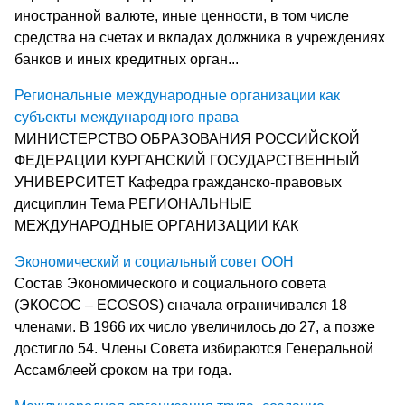
иностранной валюте, иные ценности, в том числе
средства на счетах и вкладах должника в учреждениях
банков и иных кредитных орган...
Региональные международные организации как
субъекты международного права
МИНИСТЕРСТВО ОБРАЗОВАНИЯ РОССИЙСКОЙ
ФЕДЕРАЦИИ КУРГАНСКИЙ ГОСУДАРСТВЕННЫЙ
УНИВЕРСИТЕТ Кафедра гражданско-правовых
дисциплин Тема РЕГИОНАЛЬНЫЕ
МЕЖДУНАРОДНЫЕ ОРГАНИЗАЦИИ КАК
Экономический и социальный совет ООН
Состав Экономического и социального совета
(ЭКОСОС – ECOSOS) сначала ограничивался 18
членами. В 1966 их число увеличилось до 27, а позже
достигло 54. Члены Совета избираются Генеральной
Ассамблеей сроком на три года.