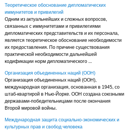
Теоретическое обоснование дипломатических
иммунитетов и привилегий
Одним из актуальнейших и сложных вопросов,
связанных с иммунитетами и привилегиями
дипломатических представительств и их персонала,
является теоретическое обоснование необходимости
их предоставления. По причине существования
практической необходимости дальнейшей
кодификации норм дипломатического ...
Организация объединенных наций (ООН)
Организация объединенных наций (ООН),
международная организация, основанная в 1945, со
штаб-квартирой в Нью-Йорке. ООН создана союзными
державами-победительницами после окончания
Второй мировой войны.
Международная защита социально-экономических и
культурных прав и свобод человека