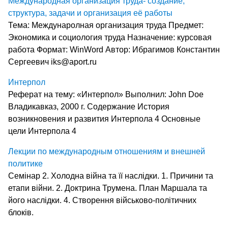
Международная организация труда- создание,
структура, задачи и организация её работы
Тема: Междунаролная организация труда Предмет:
Экономика и социология труда Назначение: курсовая
работа Формат: WinWord Автор: Ибрагимов Константин
Сергеевич iks@aport.ru
Интерпол
Реферат на тему: «Интерпол» Выполнил: John Doe
Владикавказ, 2000 г. Содержание История
возникновения и развития Интерпола 4 Основные
цели Интерпола 4
Лекции по международным отношениям и внешней
политике
Семінар 2. Холодна війна та її наслідки. 1. Причини та
етапи війни. 2. Доктрина Трумена. План Маршала та
його наслідки. 4. Створення військово-політичних
блоків.