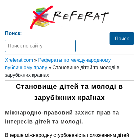
Поиск:
Xreferat.com
»
Рефераты по международному
публичному праву
» Cтановище дітей та молоді в
зарубіжних країнах
Cтановище дітей та молоді в
зарубіжних країнах
Міжнародно-правовий захист прав та
інтересів дітей та молоді.
Вперше міжнародну стурбованість положенням дітей