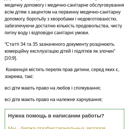
медичну допомогу і медично-санітарне обслуговування
всім дітям з акцентом на первинну медично-санітарну
допомогу, боротьбу з хворобами і недовготованістю,
забезпечуючи достатню кількість продовольства, чисту
питну воду і відповідні санітарні умови.
“Статті 34 та 35 зазначеного документу розцінюють
комерційну експлуатацію дітей і підлітків як злочин”
[10;9].
Конвенція містить перелік прав дитини, серед яких є,
зокрема, такі:
всі діти мають право на любов і спілкування;
всі діти мають право на належне харчування;
Нужна помощь в написании работы?
Мы - биржа профессиональных авторов