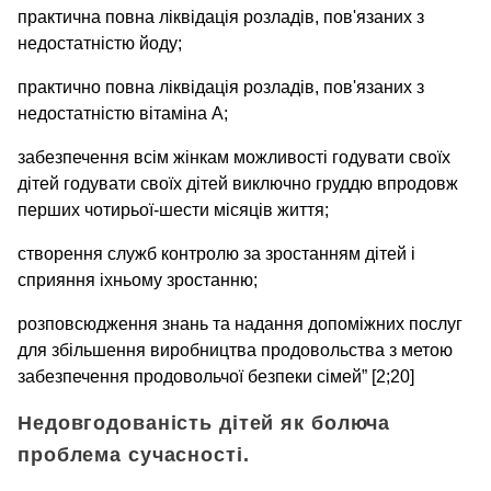
практична повна ліквідація розладів, пов'язаних з
недостатністю йоду;
практично повна ліквідація розладів, пов'язаних з
недостатністю вітаміна А;
забезпечення всім жінкам можливості годувати своїх
дітей годувати своїх дітей виключно груддю впродовж
перших чотирьої-шести місяців життя;
створення служб контролю за зростанням дітей і
сприяння іхньому зростанню;
розповсюдження знань та надання допоміжних послуг
для збільшення виробництва продовольства з метою
забезпечення продовольчої безпеки сімей” [2;20]
Недовгодованість дітей як болюча
проблема сучасності.