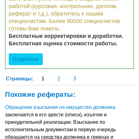
работой (курсовая, контрольная, диплом,
реферат и т.д.), обратитесь к нашим
специалистам. Более 90000 специалистов
готовы Вам помочь.
Бесплатные корректировки и доработки.
Бесплатная оценка стоимости работы.
Подробнее
Страницы:
1
2
3
Похожие рефераты:
Обращение взыскания на имущество должника
заключается в его аресте (описи), изъятии и
принудительной реализации. Взыскание по
исполнительным документам в первую очередь
обращается на средства должника в гривнах и