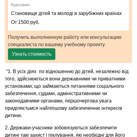
Курсовая
Cтановище дітей та молоді в зарубіжних країнах
От 1500 руб.
Получить выполненную работу или консультацию
специалиста по вашему учебному проекту
Узнать стоимость
“1. В усіх діях по відношенню до дітей, незалежно від
того, здійснюються вони державними чи приватними
установами, що займаються питаннями соціального
забезпечення, судами, адміністративними чи
законодавчими органами, першочергова увага
приділяєтьмся найліпшому забезпеченню інтересів
дитини.
2. Держави-учасники зобовязуються забезпечити
дитині такі захист і піклування, які необхідні для його