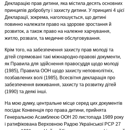
Декларацію прав дитини, яка містила десять основних
принципів добробуту і захисту дитини. У принципі 4 цієї
Декларації, зокрема, наголошується, що дитині
повинно належати право на здорове зростання й
розвиток, а також право на належне харчування,
житло, розваги, та медичне обслуговування.
Крім того, на забезпечення захисту прав молоді та
дітей спрямовані такі міжнародно-правові документи,
як Правила для здійснення правосуддя щодо молоді
(1985), Правила ООН щодо захисту неповнолітніх,
позбавлених волі (1985), Всесвітня декларація про
забезпечення виживання, захисту та розвитку дітей
(1990) та деякі інші.
На мою думку, центральне місце серед цих документів
посідає Конвенція про права дитини, прийнята
Генеральною Асамблеєю ООН 20 листопада 1989 року
і ратифікована Верховною Радою Української РСР 27