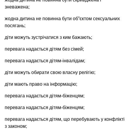
зневажена;
жодна дитина не повинна бути об”єктом сексуальних
посягань;
діти можуть зустрічатися з ким бажають;
перевага надається дітям без сімей;
перевага надається дітям-інвалідам;
діти можуть обирати свою власну релігію;
діти мають право на інформацію;
перевага надається дітям-біженцям;
перевага надається дітям-біженцям;
перевага надається дітям, що перебувають у конфлікті
з законом;