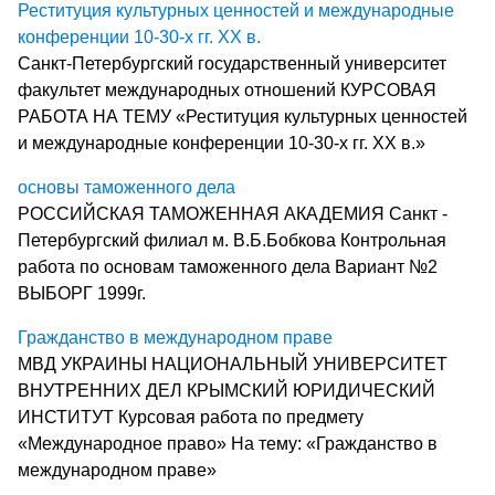
Реституция культурных ценностей и международные
конференции 10-30-х гг. XX в.
Санкт-Петербургский государственный университет
факультет международных отношений КУРСОВАЯ
РАБОТА НА ТЕМУ «Реституция культурных ценностей
и международные конференции 10-30-х гг. XX в.»
основы таможенного дела
РОССИЙСКАЯ ТАМОЖЕННАЯ АКАДЕМИЯ Санкт -
Петербургский филиал м. В.Б.Бобкова Контрольная
работа по основам таможенного дела Вариант №2
ВЫБОРГ 1999г.
Гражданство в международном праве
МВД УКРАИНЫ НАЦИОНАЛЬНЫЙ УНИВЕРСИТЕТ
ВНУТРЕННИХ ДЕЛ КРЫМСКИЙ ЮРИДИЧЕСКИЙ
ИНСТИТУТ Курсовая работа по предмету
«Международное право» На тему: «Гражданство в
международном праве»