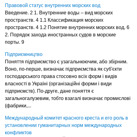
Правовой статус внутренних морских вод
Введение. 2 1. Внутренние воды – вид морских
пространств. 4 1.1 Классификация морских
пространств. 4 1.2 Понятие внутренних морских вод. 6
2. Порядок захода иностранных судов в морские
порты. 9
Підприємництво
Поняття підприємство є узагальнюючим, або збірним.
Воно, по-перше, визначає підприємства як суб'єкти
господарсь­кого права стосовно всіх форм і видів
власності в Україні (організаційні форми і види
підприємств). По-друге, дане поняття є
загальногалузевим, тобто взагалі визначає про­мислові
(фабрики,...
Международный комитет красного креста и его роль в
установлении гуманитарных норм международных
конфликтов