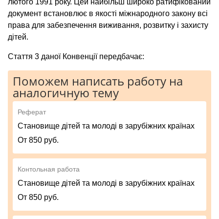
лютого 1991 року. Цей найбільш широко ратифікований
документ встановлює в якості міжнародного закону всі
права для забезпечення виживання, розвитку і захисту
дітей.
Стаття 3 даної Конвенції передбачає:
Поможем написать работу на
аналогичную тему
Реферат
Cтановище дітей та молоді в зарубіжних країнах
От 850 руб.
Контольная работа
Cтановище дітей та молоді в зарубіжних країнах
От 850 руб.