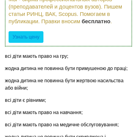
(преподавателей и доцентов вузов). Пишем
статьи РИНЦ, ВАК, Scopus. Помогаем в
публикации. Правки вносим
бесплатно
.
Узнать цену
всі діти мають право на гру;
жодна дитина не повинна бути примушеною до праці;
жодна дитина не повинна бути жертвою насильства
або війни;
всі діти є рівними;
всі діти мають право на навчання;
всі діти мають право на медичне обслуговування;
жодна дитина не повинна бути скривджена і