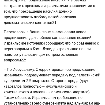
несмотря на продолжение насилия, и в резком
контрасте с прежними израильскими заявлениями о
том, что прекращение насилия должно
предшествовать любому возобновлению
дипломатических контактов21.
Переговоры в Вашингтоне знаменовали новое
продвижение, дальнейшее согласование позиций.
Израильские источники сообщают, что по сравнению с
переговорами в Кэмп-Дэвиде израильтяне пошли
навстречу палестинцам по трем основным
вопросам22:
– По Иерусалиму. Скорректированное предложение
израильтян подразумевает передачу под палестинский
суверенитет 2,5 кварталов Старого города (двух
кварталов полностью – мусульманского и
христианского и половины армянского квартала).
Таким образом, Израиль снял требование по
установлению своего суверенитета над аль-Харам аш-