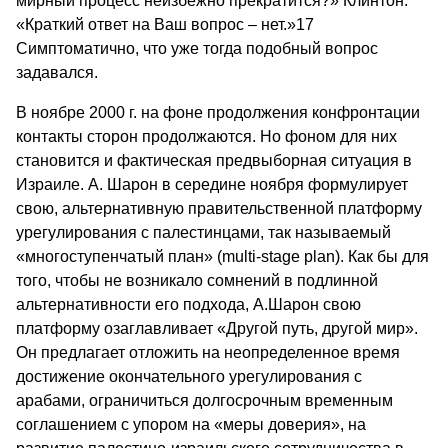
мирный процесс неизбежно прекратится?» Клинтон:
«Краткий ответ на Ваш вопрос – нет.»17
Симптоматично, что уже тогда подобный вопрос
задавался.
В ноябре 2000 г. на фоне продолжения конфронтации
контакты сторон продолжаются. Но фоном для них
становится и фактическая предвыборная ситуация в
Израиле. А. Шарон в середине ноября формулирует
свою, альтернативную правительственной платформу
урегулирования с палестинцами, так называемый
«многоступенчатый план» (multi-stage plan). Как бы для
того, чтобы не возникало сомнений в подлинной
альтернативности его подхода, А.Шарон свою
платформу озаглавливает «Другой путь, другой мир».
Он предлагает отложить на неопределенное время
достижение окончательного урегулирования с
арабами, ограничиться долгосрочным временным
соглашением с упором на «меры доверия», на