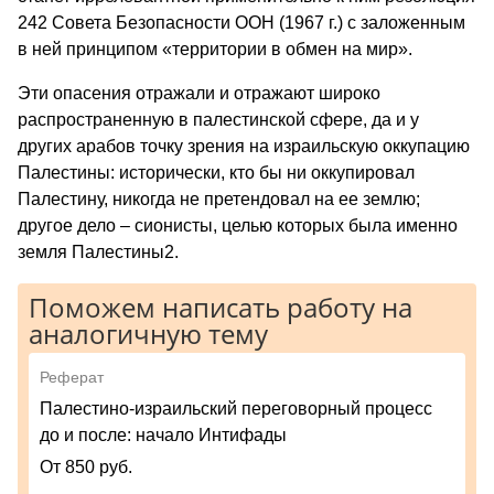
242 Совета Безопасности ООН (1967 г.) с заложенным
в ней принципом «территории в обмен на мир».
Эти опасения отражали и отражают широко
распространенную в палестинской сфере, да и у
других арабов точку зрения на израильскую оккупацию
Палестины: исторически, кто бы ни оккупировал
Палестину, никогда не претендовал на ее землю;
другое дело – сионисты, целью которых была именно
земля Палестины2.
Поможем написать работу на
аналогичную тему
Реферат
Палестино-израильский переговорный процесс
до и после: начало Интифады
От 850 руб.