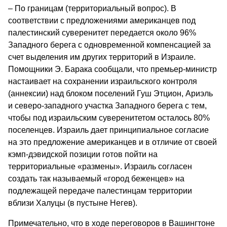
– По границам (территориальный вопрос). В
соответствии с предложениями американцев под
палестинский суверенитет передается около 96%
Западного берега с одновременной компенсацией за
счет выделения им других территорий в Израиле.
Помощники Э. Барака сообщали, что премьер-министр
настаивает на сохранении израильского контроля
(аннексии) над блоком поселений Гуш Этцион, Ариэль
и северо-западного участка Западного берега с тем,
чтобы под израильским суверенитетом осталось 80%
поселенцев. Израиль дает принципиальное согласие
на это предложение американцев и в отличие от своей
кэмп-дэвидской позиции готов пойти на
территориальные «размены». Израиль согласен
создать так называемый «город беженцев» на
подлежащей передаче палестинцам территории
вблизи Халуцы (в пустыне Негев).
Примечательно, что в ходе переговоров в Вашингтоне