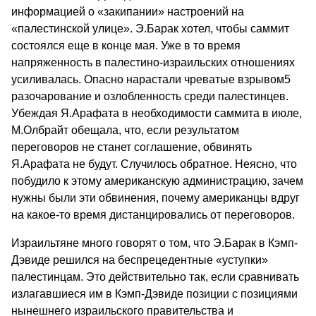
информацией о «закипании» настроений на
«палестинской улице». Э.Барак хотел, чтобы саммит
состоялся еще в конце мая. Уже в то время
напряженность в палестино-израильских отношениях
усиливалась. Опасно нарастали чреватые взрывом5
разочарование и озлобленность среди палестинцев.
Убеждая Я.Арафата в необходимости саммита в июле,
М.Олбрайт обещала, что, если результатом
переговоров не станет соглашение, обвинять
Я.Арафата не будут. Случилось обратное. Неясно, что
побудило к этому американскую администрацию, зачем
нужны были эти обвинения, почему американцы вдруг
на какое-то время дистанцировались от переговоров.
Израильтяне много говорят о том, что Э.Барак в Кэмп-
Дэвиде решился на беспрецедентные «уступки»
палестинцам. Это действительно так, если сравнивать
излагавшиеся им в Кэмп-Дэвиде позиции с позициями
нынешнего израильского правительства и