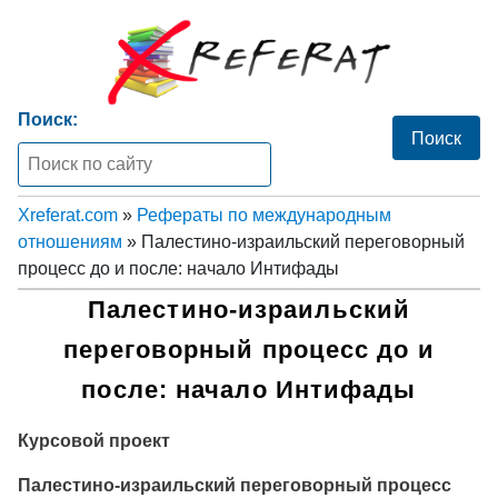
Поиск:
Xreferat.com
»
Рефераты по международным
отношениям
» Палестино-израильский переговорный
процесс до и после: начало Интифады
Палестино-израильский
переговорный процесс до и
после: начало Интифады
Курсовой проект
Палестино-израильский переговорный процесс