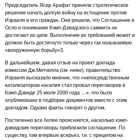
Председатель Ясир Арафат приняли стратегическое
решение начать долгую войну на истощение против
Израиля и его граждан. Они решили, что Соглашение в
Осло и понимание Кэмп-Дэвидского саммита не
достигают их цели. Выполнение их требований может и
должно быть достигнуто только через так называемую
«вооруженную борьбу»3.
В дальнейшем, давая отзыв на проект доклада
комиссии Дж.Митчелла (см. ниже), правительство
Израиля высказало мнение, что «непосредственным
катализатором насилия стал провал переговоров в
Кэмп-Дэвиде 25 июля 2000 года …», что было
опубликовано в подборке документов вместе с этим
докладом. Однако факты говорят о другом.
Постепенно все более проясняется, насколько кэмп-
дэвидские переговоры приблизили соглашение. По
существу, там впервые всерьез, т.е. с прицелом на