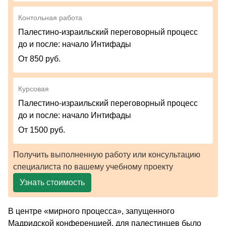
Контольная работа
Палестино-израильский переговорный процесс
до и после: начало Интифады
От 850 руб.
Курсовая
Палестино-израильский переговорный процесс
до и после: начало Интифады
От 1500 руб.
Получить выполненную работу или консультацию
специалиста по вашему учебному проекту
Узнать стоимость
В центре «мирного процесса», запущенного
Мадридской конференцией, для палестинцев было