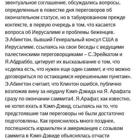
эвентуальное соглашение, обсуждались вопросы,
определенные в повестке дня переговоров об
окончательном статусе, но в табуированном прежде
контексте, в первую очередь в том, что касается
вопроса об Иерусалиме и проблемы беженцев.
Э.Абингтон, бывший Генеральный консул США в
Иерусалиме, ссылаясь на свои беседы с ведущими
палестинскими переговорщиками – С.Эрейкатом и
Я.Абдраббо, цитирует их высказывание о том, что
«сделка есть, что нужен еще один саммит, и что можно
договориться по остающимся нерешенными пунктам».
Э.Абингтон считает, что Клинтон ошибся, публично
возложив вину за неудачу Кэмп-Дэвида на Я. Арафата
сразу по окончании саммита4. Я.Арафат, как известно,
не хотел ехать в Кэмп-Дэвид, ссылаясь на то, что
предстоявшие там переговоры не были достаточно
подготовлены. Как прояснилось много позднее,
поспешность израильтян и американцев с созывом
саммита в Кэмп-Дэвиде объяснялась отчасти