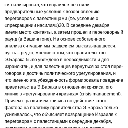
сигнализировал, что израильтяне сняли
предварительные условия к возобновлению
переговоров с палестинцами (т.е. условие о
«прекращении насилия»)20. В середине декабря
имели место контакты, а затем прошел и переговорный
раунд (в Вашингтоне). На основе собственного
анализа ситуации мы разделяем высказывавшееся,
пусть – редко, мнение о том, что правительство
Э.Барака было убеждено в необходимости и для
израильтян, и для палестинцев вернуться за стол пере-
говоров и достичь политического урегулирования, и
что именно эта убежденность формировала поведение
правительства Э.Барака в отношении кризиса, его
линию в «регулировании кризиса» (crisis management).
Причем с развитием кризиса воздействие этого
фактора на политику правительства Э.Барака только
усиливалось, что объясняет возвращение Израиля к
переговорам с палестинцами к середине декабря,