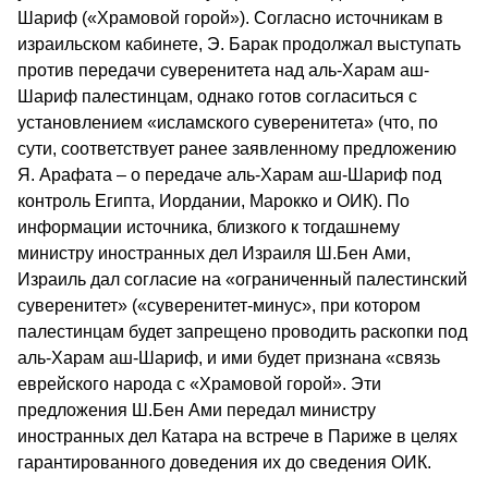
Шариф («Храмовой горой»). Согласно источникам в
израильском кабинете, Э. Барак продолжал выступать
против передачи суверенитета над аль-Харам аш-
Шариф палестинцам, однако готов согласиться с
установлением «исламского суверенитета» (что, по
сути, соответствует ранее заявленному предложению
Я. Арафата – о передаче аль-Харам аш-Шариф под
контроль Египта, Иордании, Марокко и ОИК). По
информации источника, близкого к тогдашнему
министру иностранных дел Израиля Ш.Бен Ами,
Израиль дал согласие на «ограниченный палестинский
суверенитет» («суверенитет-минус», при котором
палестинцам будет запрещено проводить раскопки под
аль-Харам аш-Шариф, и ими будет признана «связь
еврейского народа с «Храмовой горой». Эти
предложения Ш.Бен Ами передал министру
иностранных дел Катара на встрече в Париже в целях
гарантированного доведения их до сведения ОИК.