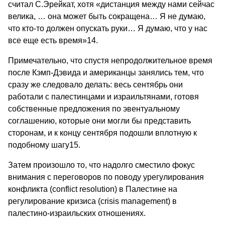
считал С.Эрейкат, хотя «дистанция между нами сейчас
велика, … она может быть сокращена… Я не думаю,
что кто-то должен опускать руки… Я думаю, что у нас
все еще есть время»14.
Примечательно, что спустя непродолжительное время
после Кэмп-Дэвида и американцы занялись тем, что
сразу же следовало делать: весь сентябрь они
работали с палестинцами и израильтянами, готовя
собственные предложения по эвентуальному
соглашению, которые они могли бы представить
сторонам, и к концу сентября подошли вплотную к
подобному шагу15.
Затем произошло то, что надолго сместило фокус
внимания с переговоров по поводу урегулирования
конфликта (conflict resolution) в Палестине на
регулирование кризиса (crisis management) в
палестино-израильских отношениях.