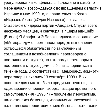
урегулировании конфликта в Палестине в какой-то
мере начали возрождаться с возвращением к власти в
Израиле в мае 1999 года правительства блока
«Исраэль Ахит» («Один Израиль») во главе с
Э.Бараком (лидером партии «Авода»). Спустя всего
несколько месяцев, 4 сентября, в г.Шарм аш-Шейх
(Египет) Я.Арафат и Э.Барак подписали соглашение
(«Меморандум о временном порядке выполнения
остающихся обязательств по заключенным
соглашениям и возобновлении переговоров о
постоянном статусе»), по которому переговоры о
постоянном статусе должны были завершиться в
течение года. В соответствии с «Меморандумом» эти
переговоры начались 13 сентября 1999 г. В их
повестке дня (как это было предусмотрено еще в
«Декларации о принципах организации временного
самоуправления» 1993 г.) – проблемы Иерусалима,
пале-стинских беженцев, израильских поселений на
палестинских территориях, мер безопасности, границ,