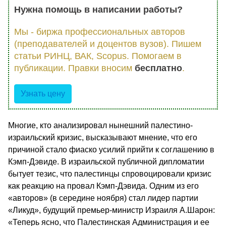
Нужна помощь в написании работы?
Мы - биржа профессиональных авторов
(преподавателей и доцентов вузов). Пишем
статьи РИНЦ, ВАК, Scopus. Помогаем в
публикации. Правки вносим
бесплатно
.
Узнать цену
Многие, кто анализировал нынешний палестино-
израильский кризис, высказывают мнение, что его
причиной стало фиаско усилий прийти к соглашению в
Кэмп-Дэвиде. В израильской публичной дипломатии
бытует тезис, что палестинцы спровоцировали кризис
как реакцию на провал Кэмп-Дэвида. Одним из его
«авторов» (в середине ноября) стал лидер партии
«Ликуд», будущий премьер-министр Израиля А.Шарон:
«Теперь ясно, что Палестинская Администрация и ее