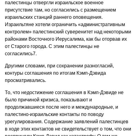
палестинцы отвергли израильское военное
присутствие там, но согласились с размещением
израильских станций раннего оповещения.
Израильтяне хотели ограничить «административным
контролем» палестинский суверенитет над некоторыми
районами Восточного Иерусалима, как бы оторвав их
от Старого города. С этим палестинцы не
согласились7.
Другими словами, при сохранении разногласий,
контуры соглашения по итогам Кэмп-Дэвида
просматривались.
То, что недостижение соглашения в Кэмп-Дэвиде не
было причиной кризиса, показывают и
продолжавшиеся после него и международные, и
палестино-израильские контакты по поводу
урегулирования. Содержание заявлений палестинцев
в ходе этих контактов не свидетельствует о том, что они