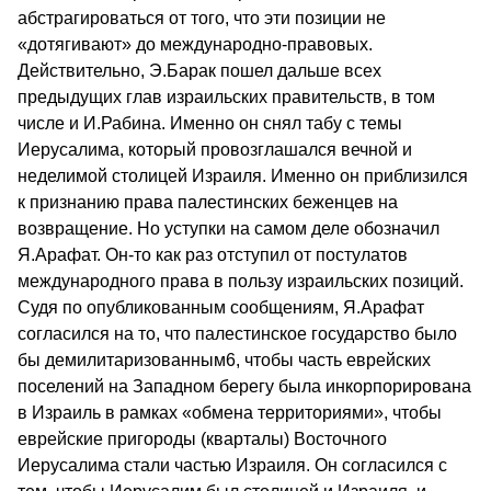
абстрагироваться от того, что эти позиции не
«дотягивают» до международно-правовых.
Действительно, Э.Барак пошел дальше всех
предыдущих глав израильских правительств, в том
числе и И.Рабина. Именно он снял табу с темы
Иерусалима, который провозглашался вечной и
неделимой столицей Израиля. Именно он приблизился
к признанию права палестинских беженцев на
возвращение. Но уступки на самом деле обозначил
Я.Арафат. Он-то как раз отступил от постулатов
международного права в пользу израильских позиций.
Судя по опубликованным сообщениям, Я.Арафат
согласился на то, что палестинское государство было
бы демилитаризованным6, чтобы часть еврейских
поселений на Западном берегу была инкорпорирована
в Израиль в рамках «обмена территориями», чтобы
еврейские пригороды (кварталы) Восточного
Иерусалима стали частью Израиля. Он согласился с