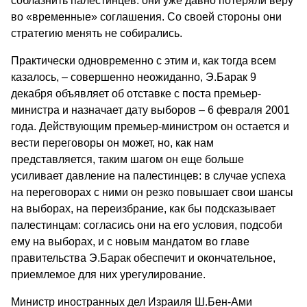
соблазнить палестинцев: они уже давно потеряли веру
во «временные» соглашения. Со своей стороны они
стратегию менять не собирались.
Практически одновременно с этим и, как тогда всем
казалось, – совершенно неожиданно, Э.Барак 9
декабря объявляет об отставке с поста премьер-
министра и назначает дату выборов – 6 февраля 2001
года. Действующим премьер-министром он остается и
вести переговоры он может, но, как нам
представляется, таким шагом он еще больше
усиливает давление на палестинцев: в случае успеха
на переговорах с ними он резко повышает свои шансы
на выборах, на переизбрание, как бы подсказывает
палестинцам: согласись они на его условия, подсоби
ему на выборах, и с новым мандатом во главе
правительства Э.Барак обеспечит и окончательное,
приемлемое для них урегулирование.
Министр иностранных дел Израиля Ш.Бен-Ами