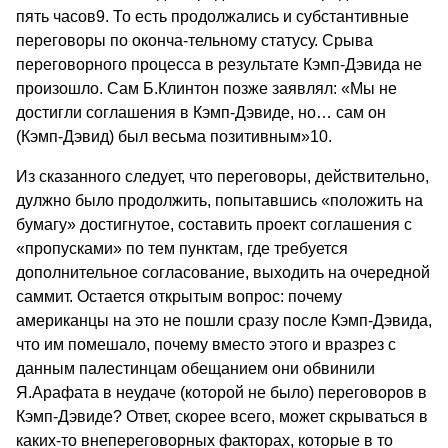
пять часов9. То есть продолжались и субстантивные
переговоры по оконча-тельному статусу. Срыва
переговорного процесса в результате Кэмп-Дэвида не
произошло. Сам Б.Клинтон позже заявлял: «Мы не
достигли соглашения в Кэмп-Дэвиде, но… сам он
(Кэмп-Дэвид) был весьма позитивным»10.
Из сказанного следует, что переговоры, действительно,
дулжно было продолжить, попытавшись «положить на
бумагу» достигнутое, составить проект соглашения с
«пропусками» по тем пунктам, где требуется
дополнительное согласование, выходить на очередной
саммит. Остается открытым вопрос: почему
американцы на это не пошли сразу после Кэмп-Дэвида,
что им помешало, почему вместо этого и вразрез с
данным палестинцам обещанием они обвинили
Я.Арафата в неудаче (которой не было) переговоров в
Кэмп-Дэвиде? Ответ, скорее всего, может скрываться в
каких-то внепереговорных факторах, которые в то