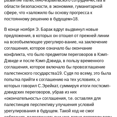
развитие палестино-израильского сотрудничества в
области безопасности, в экономике, гуманитарной
сфере, что «заложило бы основу прогресса к
постоянному решению в будущем»18.
В конце ноября Э. Барак вдруг выдвинул новые
предложения, в которых он отошел от прежней линии
на всеобъемлющее урегулиро-вание, на заключение
соглашения, которое означало бы окончание
конфликта, что было предметом переговоров в Кэмп-
Дэвиде и после Кэмп-Дэвида, в пользу временного
соглашения, которое включало бы провозглашение
палестинского государства19. Судя по всему, это была
попытка прийти к соглашению на тех условиях, о
которых говорил С.Эрейкат, суммируя итоги посткэмп-
дэвидских переговоров, убрав из них
«окончательность» соглашения, т.е. оставляя для
палестинцев перспективу улучшения условий
урегулирования в будущем. Такой ход не смог