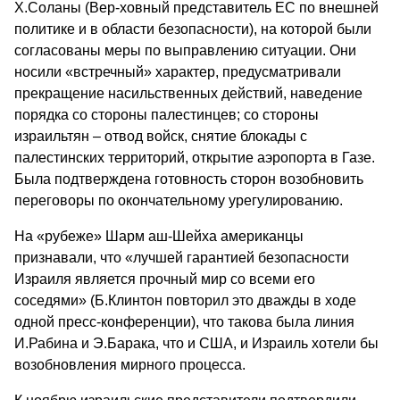
Х.Соланы (Вер-ховный представитель ЕС по внешней
политике и в области безопасности), на которой были
согласованы меры по выправлению ситуации. Они
носили «встречный» характер, предусматривали
прекращение насильственных действий, наведение
порядка со стороны палестинцев; со стороны
израильтян – отвод войск, снятие блокады с
палестинских территорий, открытие аэропорта в Газе.
Была подтверждена готовность сторон возобновить
переговоры по окончательному урегулированию.
На «рубеже» Шарм аш-Шейха американцы
признавали, что «лучшей гарантией безопасности
Израиля является прочный мир со всеми его
соседями» (Б.Клинтон повторил это дважды в ходе
одной пресс-конференции), что такова была линия
И.Рабина и Э.Барака, что и США, и Израиль хотели бы
возобновления мирного процесса.