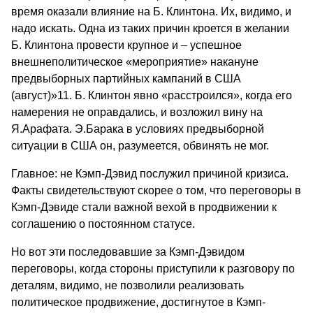
время оказали влияние на Б. Клинтона. Их, видимо, и
надо искать. Одна из таких причин кроется в желании
Б. Клинтона провести крупное и – успешное
внешнеполитическое «мероприятие» накануне
предвыборных партийных кампаний в США
(август)»11. Б. Клинтон явно «расстроился», когда его
намерения не оправдались, и возложил вину на
Я.Арафата. Э.Барака в условиях предвыборной
ситуации в США он, разумеется, обвинять не мог.
Главное: не Кэмп-Дэвид послужил причиной кризиса.
Факты свидетельствуют скорее о том, что переговоры в
Кэмп-Дэвиде стали важной вехой в продвижении к
соглашению о постоянном статусе.
Но вот эти последовавшие за Кэмп-Дэвидом
переговоры, когда стороны приступили к разговору по
деталям, видимо, не позволили реализовать
политическое продвижение, достигнутое в Кэмп-