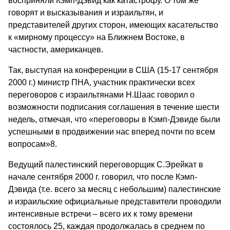
восприняли Кэмп-Дэвид как катастрофу. О том же
говорят и высказывания и израильтян, и
представителей других сторон, имеющих касательство
к «мирному процессу» на Ближнем Востоке, в
частности, американцев.
Так, выступая на конференции в США (15-17 сентября
2000 г.) министр ПНА, участник практически всех
переговоров с израильтянами Н.Шаас говорил о
возможности подписания соглашения в течение шести
недель, отмечая, что «переговоры в Кэмп-Дэвиде были
успешными в продвижении нас вперед почти по всем
вопросам»8.
Ведущий палестинский переговорщик С.Эрейкат в
начале сентября 2000 г. говорил, что после Кэмп-
Дэвида (т.е. всего за месяц с небольшим) палестинские
и израильские официальные представители проводили
интенсивные встречи – всего их к тому времени
состоялось 25, каждая продолжалась в среднем по