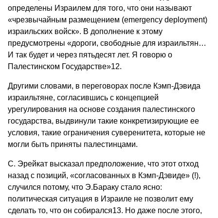
определены Израилем для того, что они называют
«чрезвычайным размещением (emergency deployment)
израильских войск». В дополнение к этому
предусмотрены «дороги, свободные для израильтян…
И так будет и через пятьдесят лет. Я говорю о
Палестинском Государстве»12.
Другими словами, в переговорах после Кэмп-Дэвида
израильтяне, согласившись с концепцией
урегулирования на основе создания палестинского
государства, выдвинули такие конкретизирующие ее
условия, такие ограничения суверенитета, которые не
могли быть приняты палестинцами.
С. Эрейкат высказал предположение, что этот отход
назад с позиций, «согласованных в Кэмп-Дэвиде» (!),
случился потому, что Э.Бараку стало ясно:
политическая ситуация в Израиле не позволит ему
сделать то, что он собирался13. Но даже после этого,