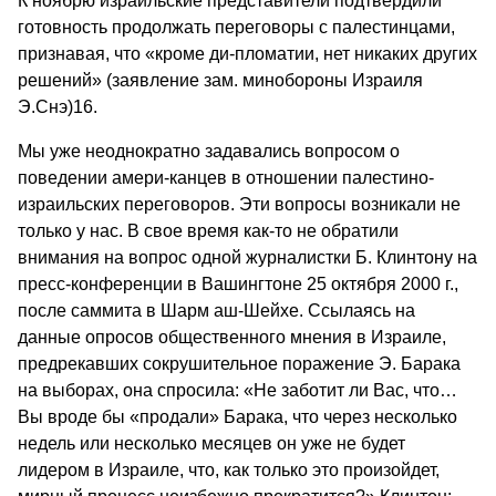
К ноябрю израильские представители подтвердили
готовность продолжать переговоры с палестинцами,
признавая, что «кроме ди-пломатии, нет никаких других
решений» (заявление зам. минобороны Израиля
Э.Снэ)16.
Мы уже неоднократно задавались вопросом о
поведении амери-канцев в отношении палестино-
израильских переговоров. Эти вопросы возникали не
только у нас. В свое время как-то не обратили
внимания на вопрос одной журналистки Б. Клинтону на
пресс-конференции в Вашингтоне 25 октября 2000 г.,
после саммита в Шарм аш-Шейхе. Ссылаясь на
данные опросов общественного мнения в Израиле,
предрекавших сокрушительное поражение Э. Барака
на выборах, она спросила: «Не заботит ли Вас, что…
Вы вроде бы «продали» Барака, что через несколько
недель или несколько месяцев он уже не будет
лидером в Израиле, что, как только это произойдет,