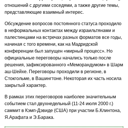
отношений с другими соседями, а также другие темы,
представляющие взаимный интерес.
Обсуждение вопросов постоянного статуса проходило
в неформальных контактах между израильтянами и
палестинцами на встречах разных форматов все годы,
начиная с того времени, как на Мадридской
конференции был запущен «мирный процесс». Но
официальные переговоры начались только после
решения, зафиксированного «Меморандумом» в Шарм
аш-Шейхе. Переговоры проходили в регионе, в
Стокгольме, в Вашингтоне. Некоторая их часть носила
закрытый характер.
В рамках этих переговоров наиболее значительным
событием стал двухнедельный (11-24 июля 2000 г.)
саммит в Кэмп-Дэвиде (США) при участии Б.Клинтона,
Я.Арафата и Э.Барака.