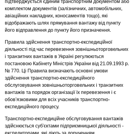
підтверджується єдиним транспортним документом або
комплектом документів (залізничних, автомобільних,
авіаційних накладних, коносаментів тощо), які
відображають шлях прямування вантажу від пункту
його відправлення до пункту його призначення.
Правила здійснення транспортно-експедиційної
діяльності під час перевезення зовнішньоторговельних
і транзитних вантажів в Україні регулюються
постановою Кабінету Міністрів України від 21.09.1993 р.
№ 770. Ці Правила визначають основні умови
здійснення транспортно-експедиційного
обслуговування зовнішньоторговельних і транзитних
вантажів та порядок організації їх перевезення і є
обов'язковими для всіх учасників транспортно-
експедиційного процесу.
Транспортно-експедиційне обслуговування вантажів
здійснюється суб'єктами підприємницької діяльності -
експедиторами, які діють за дорученням