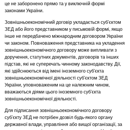
це не заборонено прямо та у виключній формі
законами України.
Зовнішньоекономічний договір укладається суб'єктом
ЗЕД або його представником у письмовій формі, якщо
інше не передбачено міжнародним договором України
чи законом. Повноваження представника на укладення
зовнішньоекономічного договору може випливати з
доручення, статутних документів, договорів та інших
підстав, які не суперечать чинному законодавству. Дії,
які здійснюються від імені іноземного суб'єкта
зовнішньоекономічної діяльності суб'єктом ЗЕД
України, уповноваженим на це належним чином,
вважаються діями цього іноземного суб'єкта
зовнішньоекономічної діяльності.
Для підписання зовнішньоекономічного договору
суб'єкту ЗЕД не потрібен дозвіл будь-якого органу
державної влади, управління або вищої організації, за