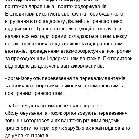
вантажовідправників і вантажоодержувачів
Експедитори виконують свої функції без будь-якого
втручання в господарську діяльність транспортних
підприємств. Транспортно-експедиційні послуги, які
надаються експедиторами, складаються з комплексу
послуг, пов'язаних з підготовкою та відправленням
вантажів, проведенням взаєморозрахунків, контролем
за проходженням і одержанням вантажів. Експедитори
відповідно до доручень вантажовласників:
- організовують перевезення та перевалку вантажів
залізничним, морським, річковим, автомобільним та
повітряним транспортом;
- забезпечують оптимальне транспортне
обслуговування, а також організовують перевезення
зовнішньоторговельних вантажів різними видами
транспорту по територіях зарубіжних країн відповідно
до умов контрактів;