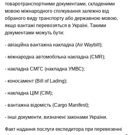
товаротранспортними документами, складеними
мовою міжнародного спілкування залежно від
обраного виду транспорту або державною мовою,
якщо вантажі перевозяться в Україні. Такими
документами можуть бути:
- авіаційна вантажна накладна (Air Waybill);
- міжнародна автомобільна накладна (CMR);
- накладна СМГС (накладна УМВС);
- коносамент (Bill of Lading);
- накладна ЦІМ (СІМ);
- вантажна відомість (Cargo Manifest);
- інші документи, визначені законами України.
Факт надання послуги експедитора при перевезенні