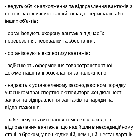
- ведуть облік надходження та відправлення вантажів з
портів, залізничних станцій, складів, терміналів або
інших об'єктів;
- організовують охорону вантажів під час їх
перевезення, перевалки та зберігання;
- організовують експертизу вантажів;
- здійснюють оформлення товаротранспортної
документації та її розсилання за належністю;
- надають в установленому законодавством порядку
учасникам транспортно-експедиторської діяльності
заявки на відправлення вантажів та наряди на
відвантаження;
- забезпечують виконання комплексу заходів з
відправлення вантажів, що надійшли в некондиційному
стані, з браком, у пошкодженій, неміцній, нестандартній