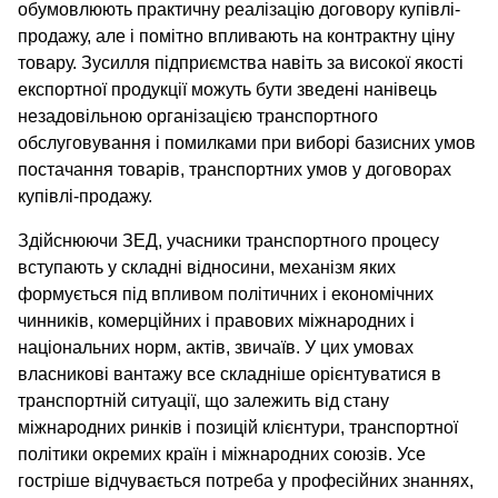
обумовлюють практичну реалізацію договору купівлі-
продажу, але і помітно впливають на контрактну ціну
товару. Зусилля підприємства навіть за високої якості
експортної продукції можуть бути зведені нанівець
незадовільною організацією транспортного
обслуговування і помилками при виборі базисних умов
постачання товарів, транспортних умов у договорах
купівлі-продажу.
Здійснюючи ЗЕД, учасники транспортного процесу
вступають у складні відносини, механізм яких
формується під впливом політичних і економічних
чинників, комерційних і правових міжнародних і
національних норм, актів, звичаїв. У цих умовах
власникові вантажу все складніше орієнтуватися в
транспортній ситуації, що залежить від стану
міжнародних ринків і позицій клієнтури, транспортної
політики окремих країн і міжнародних союзів. Усе
гостріше відчувається потреба у професійних знаннях,