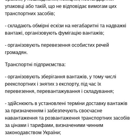
упаковці або такій, що не відповідає вимогам цих
транспортних засобів;
- складають обмірні ескізи на негабаритні та надважкі
вантажі, організовують фумігацію вантажів;
- організовують перевезення особистих речей
громадян.
Транспортні підприємства:
- організовують зберігання вантажів, у тому числі
реекспортних і знятих з експорту, під час їх
перевезення, перевантажування і складування;
- здійснюють в установлені терміни доставку вантажів
за призначенням і забезпечують своєчасне
навантаження та розвантаження транспортних засобів
за цінами і тарифами, визначеними чинним
законодавством України;