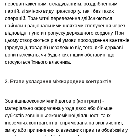
перевантаженням, складуванням, роздрібненням
партій, зі зміною виду транспорту, так і без таких
операцій. Транзитні перевезення здійснюються
найбільш раціональними шляхами сполучення через
відповідні пункти пропуску державного кордону. При
цьому створюються рівні умови проходження вантажів
(продукції, товарів) незалежно від того, якій державі
вони належать, чи будь-яких інших обставин, що
стосуються їхнього власника.
2. Етапи укладання міжнародних контрактів
Зовнішньоекономічний договір (
контракт)
-
матеріально оформлена угода двох або більше
суб'єктів зовнішньоекономічної діяльності та їх
іноземних контрагентів, спрямована на визначення,
зміну або припинення їх взаємних прав та обов'язків у