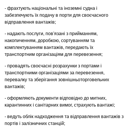
- фрахтують національні та іноземні судна і
забезпечують їх подачу в порти для своєчасного
відправлення вантажів;
- надають послуги, пов'язані з прийманням,
накопиченням, доробкою, сортуванням та
комплектуванням вантажів, передають їх
транспортним організаціям для перевезення;
- провадять своєчасні розрахунки з портами і
транспортними організаціями за перевезення,
перевалку та зберігання зовнішньоторговельних
вантажів;
- оформляють документи відповідно до митних,
карантинних і санітарних вимог, страхують вантажі;
- ведуть облік надходження та відправлення вантажів з
портів і залізничних станцій;