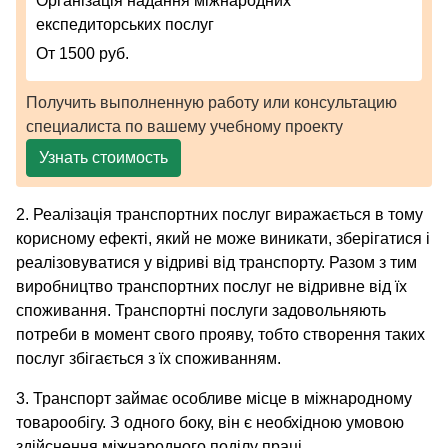
Організація надання міжнародних
експедиторських послуг
От 1500 руб.
Получить выполненную работу или консультацию
специалиста по вашему учебному проекту
Узнать стоимость
2. Реалізація транспортних послуг виражається в тому
корисному ефекті, який не може виникати, зберігатися і
реалізовуватися у відриві від транспорту. Разом з тим
виробництво транспортних послуг не відривне від їх
споживання. Транспортні послуги задовольняють
потреби в момент свого прояву, тобто створення таких
послуг збігається з їх споживанням.
3. Транспорт займає особливе місце в міжнародному
товарообігу. З одного боку, він є необхідною умовою
здійснення міжнародного поділу праці,