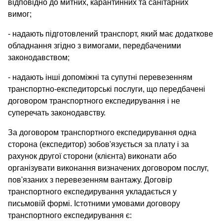
відповідно до митних, карантинних та санітарних
вимог;
- надають підготовлений транспорт, який має додаткове
обладнання згідно з вимогами, передбаченими
законодавством;
- надають інші допоміжні та супутні перевезенням
транспортно-експедиторські послуги, що передбачені
договором транспортного експедирування і не
суперечать законодавству.
За договором транспортного експедирування одна
сторона (експедитор) зобов'язується за плату і за
рахунок другої сторони (клієнта) виконати або
організувати виконання визначених договором послуг,
пов'язаних з перевезенням вантажу. Договір
транспортного експедирування укладається у
письмовій формі. Істотними умовами договору
транспортного експедирування є: