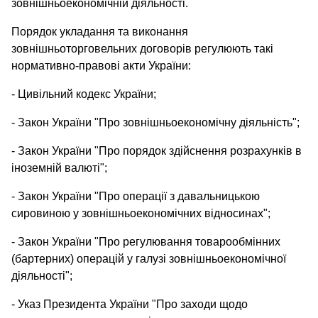
зовнішньоекономічній діяльності.
Порядок укладання та виконання
зовнішньоторговельних договорів регулюють такі
нормативно-правові акти України:
- Цивільний кодекс України;
- Закон України "Про зовнішньоекономічну діяльність";
- Закон України "Про порядок здійснення розрахунків в
іноземній валюті";
- Закон України "Про операції з давальницькою
сировиною у зовнішньоекономічних відносинах";
- Закон України "Про регулювання товарообмінних
(бартерних) операцій у галузі зовнішньоекономічної
діяльності";
- Указ Президента України "Про заходи щодо