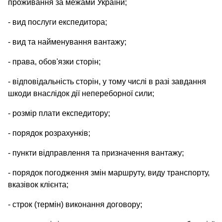
проживання за межами України;
- вид послуги експедитора;
- вид та найменування вантажу;
- права, обов'язки сторін;
- відповідальність сторін, у тому числі в разі завдання
шкоди внаслідок дії непереборної сили;
- розмір плати експедитору;
- порядок розрахунків;
- пункти відправлення та призначення вантажу;
- порядок погодження змін маршруту, виду транспорту,
вказівок клієнта;
- строк (термін) виконання договору;