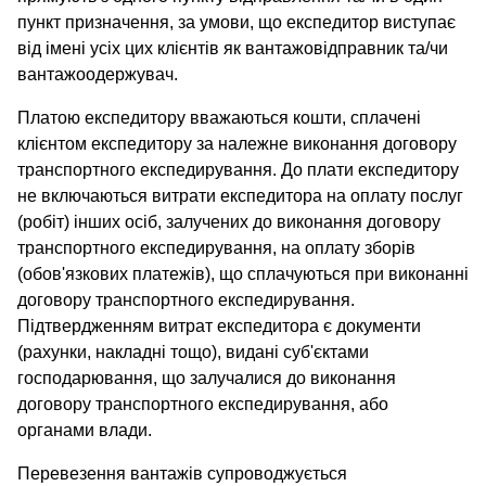
пункт призначення, за умови, що експедитор виступає
від імені усіх цих клієнтів як вантажовідправник та/чи
вантажоодержувач.
Платою експедитору вважаються кошти, сплачені
клієнтом експедитору за належне виконання договору
транспортного експедирування. До плати експедитору
не включаються витрати експедитора на оплату послуг
(робіт) інших осіб, залучених до виконання договору
транспортного експедирування, на оплату зборів
(обов'язкових платежів), що сплачуються при виконанні
договору транспортного експедирування.
Підтвердженням витрат експедитора є документи
(рахунки, накладні тощо), видані суб'єктами
господарювання, що залучалися до виконання
договору транспортного експедирування, або
органами влади.
Перевезення вантажів супроводжується