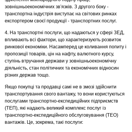
зовнішньоекономічних зв'язків. З другого боку -
транспортна індустрія виступає на світових ринках
експортером своєї продукції - транспортних послуг.
4. На транспортні послуги, що надаються у сфері ЗЕД,
впливають всі фактори, що характеризують розвиток
ринкової економіки. Насамперед це коливання попиту і
пропозиції товарів, цін на нафту, валютного курсу,
ступінь втручання держави у зовнішньоекономічну
діяльність, стан політичних та економічних відносин
різних держав тощо.
Якщо покупці та продавці самі не в змозі здійснити
транспортування свого вантажу, то вони користуються
послугами транспортно-експедиційних підприємств
(ТЕП), які надають великий комплекс послуг із
транспортно-експедиційного обслуговування (ТЕО)
вантажів. Це, зокрема, такі послуги: