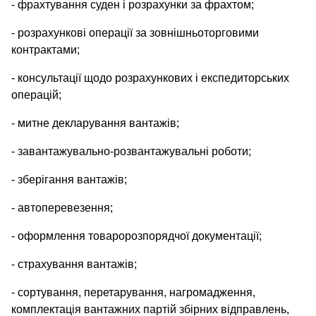
- фрахтування суден і розрахунки за фрахтом;
- розрахункові операції за зовнішньоторговими
контрактами;
- консультації щодо розрахункових і експедиторських
операцій;
- митне декларування вантажів;
- завантажувально-розвантажувальні роботи;
- зберігання вантажів;
- автоперевезення;
- оформлення товаророзпорядчої документації;
- страхування вантажів;
- сортування, перетарування, нагромадження,
комплектація вантажних партій збірних відправлень,