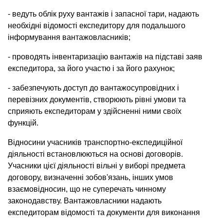
- ведуть облік руху вантажів і запасної тари, надають
необхідні відомості експедитору для подальшого
інформування вантажовласників;
- проводять інвентаризацію вантажів на підставі заяв
експедитора, за його участю і за його рахунок;
- забезпечують доступ до вантажосупровідних і
перевізних документів, створюють рівні умови та
сприяють експедиторам у здійсненні ними своїх
функцій.
Відносини учасників транспортно-експедиційної
діяльності встановлюються на основі договорів.
Учасники цієї діяльності вільні у виборі предмета
договору, визначенні зобов'язань, інших умов
взаємовідносин, що не суперечать чинному
законодавству. Вантажовласники надають
експедиторам відомості та документи для виконання