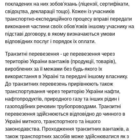
покладених на них зобов'язань (ліцензії, сертифікати,
свідоцтва, декларації тощо). Кожен із учасників
транспортно-експедиційного процесу вправі передати
виконання частини своїх обов'язків іншому учаснику на
підставі договору, в якому визначаються умови
відповідних послуг і порядок їх оплати.
Транзитні перевезення - це перевезення через
територію України вантажів (продукції, товарів),
вироблених за її межами без будь-якого їх
використання в Україні та передачі іншому власнику.
До транзитних перевезень прирівнюють також
транспортування через територію України нафти,
нафтопродуктів, природного газу та інших рідин і
газоподібних речовин трубопроводами. Транзитні
перевезення здійснюються відповідно до чинного в
Україні митного, транспортного та іншого
законодавства. Проходження транзитних вантажів, а
також транспортних засобів може здійснюватися як з