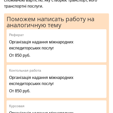
споживчою вартістю, яку створює транспорт, його
транспортні послуги.
Поможем написать работу на
аналогичную тему
Реферат
Організація надання міжнародних
експедиторських послуг
От 850 руб.
Контольная работа
Організація надання міжнародних
експедиторських послуг
От 850 руб.
Курсовая