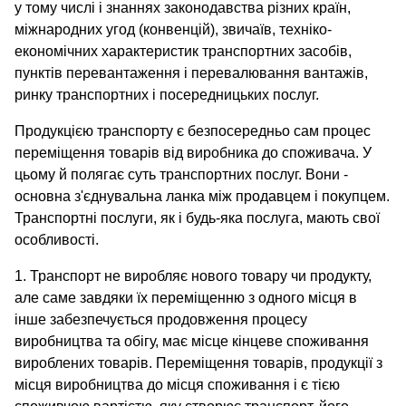
у тому числі і знаннях законодавства різних країн,
міжнародних угод (конвенцій), звичаїв, техніко-
економічних характеристик транспортних засобів,
пунктів перевантаження і перевалювання вантажів,
ринку транспортних і посередницьких послуг.
Продукцією транспорту є безпосередньо сам процес
переміщення товарів від виробника до споживача. У
цьому й полягає суть транспортних послуг. Вони -
основна з'єднувальна ланка між продавцем і покупцем.
Транспортні послуги, як і будь-яка послуга, мають свої
особливості.
1. Транспорт не виробляє нового товару чи продукту,
але саме завдяки їх переміщенню з одного місця в
інше забезпечується продовження процесу
виробництва та обігу, має місце кінцеве споживання
вироблених товарів. Переміщення товарів, продукції з
місця виробництва до місця споживання і є тією