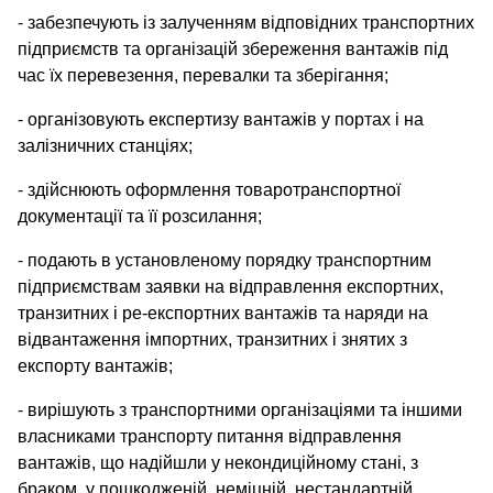
- забезпечують із залученням відповідних транспортних
підприємств та організацій збереження вантажів під
час їх перевезення, перевалки та зберігання;
- організовують експертизу вантажів у портах і на
залізничних станціях;
- здійснюють оформлення товаротранспортної
документації та її розсилання;
- подають в установленому порядку транспортним
підприємствам заявки на відправлення експортних,
транзитних і ре-експортних вантажів та наряди на
відвантаження імпортних, транзитних і знятих з
експорту вантажів;
- вирішують з транспортними організаціями та іншими
власниками транспорту питання відправлення
вантажів, що надійшли у некондиційному стані, з
браком, у пошкодженій, неміцній, нестандартній