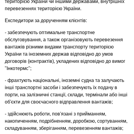
територією України чи іншими державами, внутрішніх
перевезеннях територією України.
Експедитори за дорученням клієнтів:
- забезпечують оптимальне транспортне
обслуговування, а також організовують перевезення
вантажів різними видами транспорту територією
України та іноземних держав відповідно до умов
договорів (контрактів), укладених відповідно до вимог
"Інкотермс";
- фрахтують національні, іноземні судна та залучають
інші транспортні засоби і забезпечують їх подачу в
порти, на залізничні станції, склади, термінали або інші
об'єкти для своєчасного відправлення вантажів;
- здійснюють роботи, пов'язані з прийманням,
накопиченням, подрібненням, доробкою, сортуванням,
складуванням, зберіганням, перевезенням вантажів;