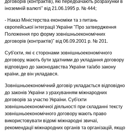
договорів (контрактів), які передбачають розрахунки в
іноземній валюті" від 21.06.1995 р. № 444;
- Наказ Міністерства економіки та з питань
європейської інтеграції України "Про затвердження
Положення про форму зовнішньоекономічних
договорів (контрактів)" від 06.09.2001 р. № 201.
Суб'єкти, які є сторонами зовнішньоекономічного
договору, мають бути здатними до укладання договору
відповідно до законодавства України та/або закону
країни, де він укладався.
Зовнішньоекономічний договір укладається відповідно
до законів України з урахуванням міжнародних
договорів за участю України. Суб'єкти
зовнішньоекономічної діяльності при складанні тексту
зовнішньоекономічного договору мають право
використовувати відомі міжнародні звичаї,
рекомендації міжнародних органів та організацій, якщо