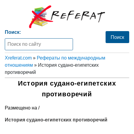
Поиск:
Xreferat.com
»
Рефераты по международным
отношениям
» История судано-египетских
противоречий
История судано-египетских
противоречий
Размещено на /
История судано-египетских противоречий