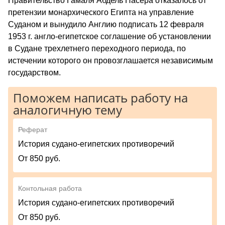
Правительство Гамаля Абдель Насера отказалось от
претензии монархического Египта на управление
Суданом и вынудило Англию подписать 12 февраля
1953 г. англо-египетское соглашение об установлении
в Судане трехлетнего переходного периода, по
истечении которого он провозглашается независимым
государством.
Поможем написать работу на
аналогичную тему
Реферат
История судано-египетских противоречий
От 850 руб.
Контольная работа
История судано-египетских противоречий
От 850 руб.