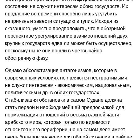
состоянии не служит интересам обоих государств. Их
продление во времени способно лишь усугубить
неприязнь и завести ситуацию в тупик. Исходя из
сказанного, уместно предположить, что в обозримой
перспективе урегулирование взаимоотношений двух
крупных государств едва ли может быть осуществлено,
поскольку ныне они вошли в чрезвычайно
обостренную фазу.
Однако абсолютизация антагонизмов, которые в
современных условиях не являются неотвратимыми,
не служит интересам - экономическим, национальным,
политическим и др. в обоих государствах.
Стабилизация обстановки в самом Судане должна
стать первой и необходимейшей предпосылкой для
нормализации отношений в весьма важной части
арабского мира, которая только по видимости
относится к его периферии, но на самом деле имеет
очень большое значение для общей ситуации в районе