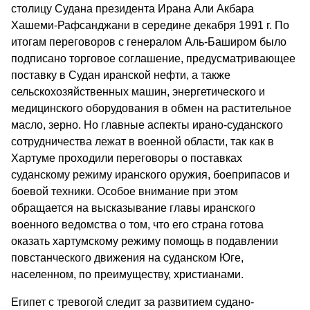
столицу Судана президента Ирана Али Акбара
Хашеми-Рафсанджани в середине декабря 1991 г. По
итогам переговоров с генералом Аль-Баширом было
подписано торговое соглашение, предусматривающее
поставку в Судан иранской нефти, а также
сельскохозяйственных машин, энергетического и
медицинского оборудования в обмен на растительное
масло, зерно. Но главные аспекты ирано-суданского
сотрудничества лежат в военной области, так как в
Хартуме проходили переговоры о поставках
суданскому режиму иранского оружия, боеприпасов и
боевой техники. Особое внимание при этом
обращается на высказывание главы иранского
военного ведомства о том, что его страна готова
оказать хартумскому режиму помощь в подавлении
повстанческого движения на суданском Юге,
населенном, по преимуществу, христианами.
Египет с тревогой следит за развитием судано-