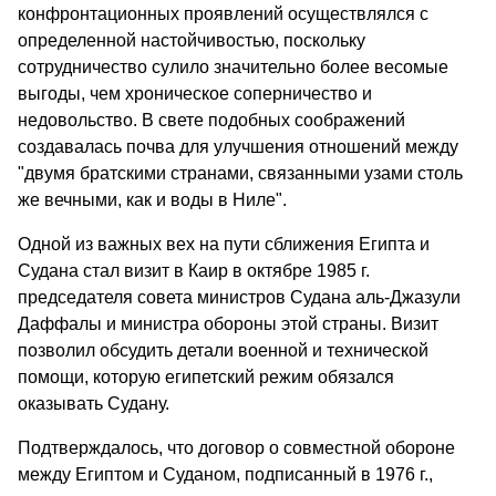
конфронтационных проявлений осуществлялся с
определенной настойчивостью, поскольку
сотрудничество сулило значительно более весомые
выгоды, чем хроническое соперничество и
недовольство. В свете подобных соображений
создавалась почва для улучшения отношений между
"двумя братскими странами, связанными узами столь
же вечными, как и воды в Ниле".
Одной из важных вех на пути сближения Египта и
Судана стал визит в Каир в октябре 1985 г.
председателя совета министров Судана аль-Джазули
Даффалы и министра обороны этой страны. Визит
позволил обсудить детали военной и технической
помощи, которую египетский режим обязался
оказывать Судану.
Подтверждалось, что договор о совместной обороне
между Египтом и Суданом, подписанный в 1976 г.,