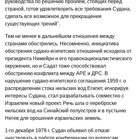
руководства по решению проблем, стоящих перед
страной, готов удовлетворить все требования Судана,
сделать все возможное для прекращения
существующих трений".
Тем не менее в дальнейшем отношения между
странами обострились. Несомненно, инициатива
обострения судано-египетских отношений исходила от
президента Нимейри и его правонационалистического
окружения, но и Садат тоже способствовал
обострению конфликта между АРЕ и ДРС. В
нарушение судано-египетского соглашения 1959 г. о
распределении стока нильских вод Египет, игнорируя
интересы Судана, стал разрабатывать совместно с
Израилем новый проект. Речь шла о переброске
нильских вод на Синайский полуостров и в пустыню
Негев для орошения израильских земель.
1-го декабря 1979 г. Судан объявил об отказе
участвовать в работе конференции по вопросам