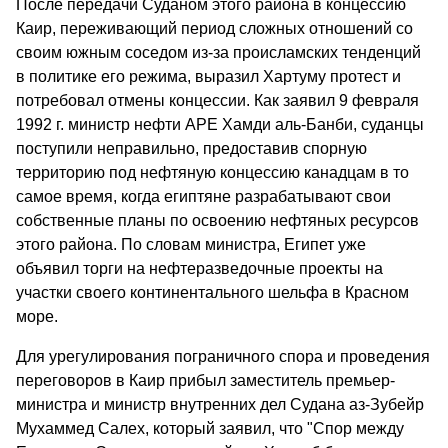
После передачи Суданом этого района в концессию
Каир, переживающий период сложных отношений со
своим южным соседом из-за происламских тенденций
в политике его режима, выразил Хартуму протест и
потребовал отмены концессии. Как заявил 9 февраля
1992 г. министр нефти АРЕ Хамди аль-Банби, суданцы
поступили неправильно, предоставив спорную
территорию под нефтяную концессию канадцам в то
самое время, когда египтяне разрабатывают свои
собственные планы по освоению нефтяных ресурсов
этого района. По словам министра, Египет уже
объявил торги на нефтеразведочные проекты на
участки своего континентального шельфа в Красном
море.
Для урегулирования пограничного спора и проведения
переговоров в Каир прибыл заместитель премьер-
министра и министр внутренних дел Судана аз-Зубейр
Мухаммед Салех, который заявил, что "Спор между