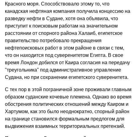
Красного моря. Способствовало этому то, что
канадская нефтяная компания получила концессию на
разведку нефти в Судане, хотя она объявила, что
приступит к поисковым работам на значительном
расстоянии от спорного района Халаиб, египетское
правительство потребовало прекращения
нефтепоисковых работ в этом районе в связи с тем,
что он находится под суверенитетом Египта. В свое
время Лондон добился от Каира согласия на передачу
"треугольника" под административное управление
Судана, но при сохранении египетского суверенитета.
С тех пор в этой пограничной зоне проживали главным
образом суданские кочевые племена. Однако во время
обострения политических отношений между Каиром и
Хартумом, как это было неоднократно, спорный район
на границе становился формальным предлогом для
выдвижения взаимных территориальных претензий.