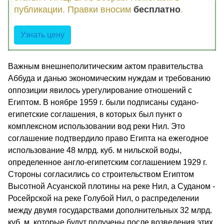
публикации. Правки вносим
бесплатно
.
Узнать цену
Важным внешнеполитическим актом правительства
Аббуда и данью экономическим нуждам и требованию
оппозиции явилось урегулирование отношений с
Египтом. В ноябре 1959 г. были подписаны судано-
египетские соглашения, в которых был пункт о
комплексном использовании вод реки Нил. Это
соглашение подтвердило право Египта на ежегодное
использование 48 млрд. куб. м нильской воды,
определенное англо-египетским соглашением 1929 г.
Стороны согласились со строительством Египтом
Высотной Асуанской плотины на реке Нил, а Суданом -
Росейрской на реке Голубой Нил, о распределении
между двумя государствами дополнительных 32 млрд.
куб. м, которые будут получены после возведения этих