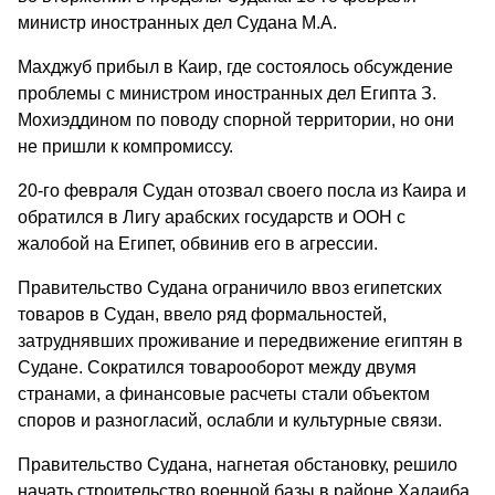
министр иностранных дел Судана М.А.
Махджуб прибыл в Каир, где состоялось обсуждение
проблемы с министром иностранных дел Египта З.
Мохиэддином по поводу спорной территории, но они
не пришли к компромиссу.
20-го февраля Судан отозвал своего посла из Каира и
обратился в Лигу арабских государств и ООН с
жалобой на Египет, обвинив его в агрессии.
Правительство Судана ограничило ввоз египетских
товаров в Судан, ввело ряд формальностей,
затруднявших проживание и передвижение египтян в
Судане. Сократился товарооборот между двумя
странами, а финансовые расчеты стали объектом
споров и разногласий, ослабли и культурные связи.
Правительство Судана, нагнетая обстановку, решило
начать строительство военной базы в районе Халаиба,