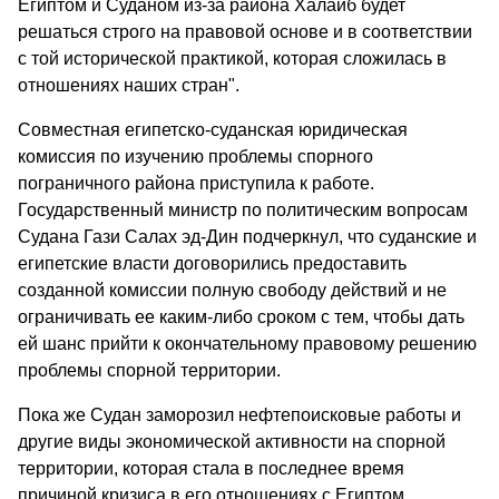
Египтом и Суданом из-за района Халаиб будет
решаться строго на правовой основе и в соответствии
с той исторической практикой, которая сложилась в
отношениях наших стран".
Совместная египетско-суданская юридическая
комиссия по изучению проблемы спорного
пограничного района приступила к работе.
Государственный министр по политическим вопросам
Судана Гази Салах эд-Дин подчеркнул, что суданские и
египетские власти договорились предоставить
созданной комиссии полную свободу действий и не
ограничивать ее каким-либо сроком с тем, чтобы дать
ей шанс прийти к окончательному правовому решению
проблемы спорной территории.
Пока же Судан заморозил нефтепоисковые работы и
другие виды экономической активности на спорной
территории, которая стала в последнее время
причиной кризиса в его отношениях с Египтом.