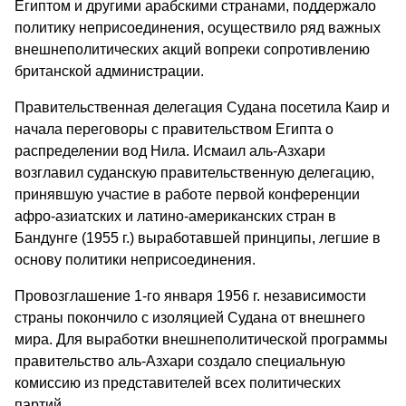
Египтом и другими арабскими странами, поддержало
политику неприсоединения, осуществило ряд важных
внешнеполитических акций вопреки сопротивлению
британской администрации.
Правительственная делегация Судана посетила Каир и
начала переговоры с правительством Египта о
распределении вод Нила. Исмаил аль-Азхари
возглавил суданскую правительственную делегацию,
принявшую участие в работе первой конференции
афро-азиатских и латино-американских стран в
Бандунге (1955 г.) выработавшей принципы, легшие в
основу политики неприсоединения.
Провозглашение 1-го января 1956 г. независимости
страны покончило с изоляцией Судана от внешнего
мира. Для выработки внешнеполитической программы
правительство аль-Азхари создало специальную
комиссию из представителей всех политических
партий.