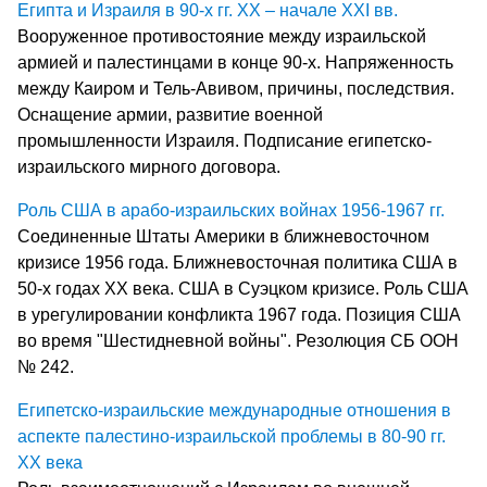
Египта и Израиля в 90-х гг. XX – начале XXI вв.
Вооруженное противостояние между израильской
армией и палестинцами в конце 90-х. Напряженность
между Каиром и Тель-Авивом, причины, последствия.
Оснащение армии, развитие военной
промышленности Израиля. Подписание египетско-
израильского мирного договора.
Роль США в арабо-израильских войнах 1956-1967 гг.
Соединенные Штаты Америки в ближневосточном
кризисе 1956 года. Ближневосточная политика США в
50-х годах XX века. США в Суэцком кризисе. Роль США
в урегулировании конфликта 1967 года. Позиция США
во время "Шестидневной войны". Резолюция СБ ООН
№ 242.
Египетско-израильские международные отношения в
аспекте палестино-израильской проблемы в 80-90 гг.
ХХ века