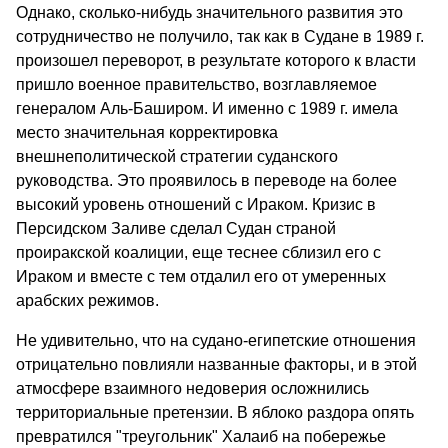
Однако, сколько-нибудь значительного развития это
сотрудничество не получило, так как в Судане в 1989 г.
произошел переворот, в результате которого к власти
пришло военное правительство, возглавляемое
генералом Аль-Баширом. И именно с 1989 г. имела
место значительная корректировка
внешнеполитической стратегии суданского
руководства. Это проявилось в переводе на более
высокий уровень отношений с Ираком. Кризис в
Персидском Заливе сделал Судан страной
проиракской коалиции, еще теснее сблизил его с
Ираком и вместе с тем отдалил его от умеренных
арабских режимов.
Не удивительно, что на судано-египетские отношения
отрицательно повлияли названные факторы, и в этой
атмосфере взаимного недоверия осложнились
территориальные претензии. В яблоко раздора опять
превратился "треугольник" Халаиб на побережье