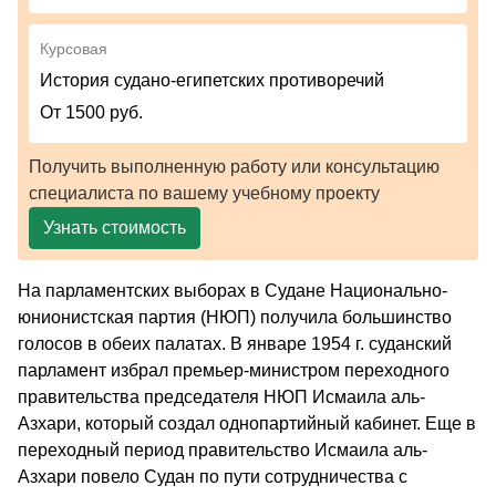
Курсовая
История судано-египетских противоречий
От 1500 руб.
Получить выполненную работу или консультацию
специалиста по вашему учебному проекту
Узнать стоимость
На парламентских выборах в Судане Национально-
юнионистская партия (НЮП) получила большинство
голосов в обеих палатах. В январе 1954 г. суданский
парламент избрал премьер-министром переходного
правительства председателя НЮП Исмаила аль-
Азхари, который создал однопартийный кабинет. Еще в
переходный период правительство Исмаила аль-
Азхари повело Судан по пути сотрудничества с