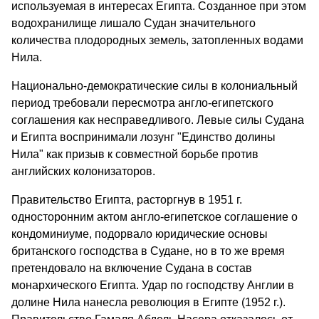
используемая в интересах Египта. Созданное при этом
водохранилище лишало Судан значительного
количества плодородных земель, затопленных водами
Нила.
Национально-демократические силы в колониальный
период требовали пересмотра англо-египетского
соглашения как несправедливого. Левые силы Судана
и Египта воспринимали лозунг "Единство долины
Нила" как призыв к совместной борьбе против
английских колонизаторов.
Правительство Египта, расторгнув в 1951 г.
односторонним актом англо-египетское соглашение о
кондоминиуме, подорвало юридические основы
британского господства в Судане, но в то же время
претендовало на включение Судана в состав
монархического Египта. Удар по господству Англии в
долине Нила нанесла революция в Египте (1952 г.).