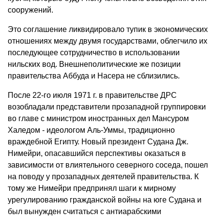
сооружений.
Это соглашение ликвидировало тупик в экономических
отношениях между двумя государствами, облегчило их
последующее сотрудничество в использовании
нильских вод. Внешнеполитические же позиции
правительства Аббуда и Насера не сблизились.
После 22-го июля 1971 г. в правительстве ДРС
возобладали представители прозападной группировки
во главе с министром иностранных дел Мансуром
Халедом - идеологом Аль-Уммы, традиционно
враждебной Египту. Новый президент Судана Дж.
Нимейри, опасавшийся перспективы оказаться в
зависимости от влиятельного северного соседа, пошел
на поводу у прозападных деятелей правительства. К
тому же Нимейри предпринял шаги к мирному
урегулированию гражданской войны на юге Судана и
был вынужден считаться с антиарабскими