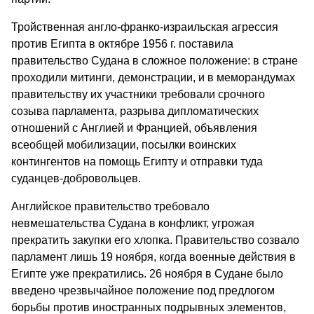
Тройственная англо-франко-израильская агрессия
против Египта в октябре 1956 г. поставила
правительство Судана в сложное положение: в стране
проходили митинги, демонстрации, и в меморандумах
правительству их участники требовали срочного
созыва парламента, разрыва дипломатических
отношений с Англией и Францией, объявления
всеобщей мобилизации, посылки воинских
контингентов на помощь Египту и отправки туда
суданцев-добровольцев.
Английское правительство требовало
невмешательства Судана в конфликт, угрожая
прекратить закупки его хлопка. Правительство созвало
парламент лишь 19 ноября, когда военные действия в
Египте уже прекратились. 26 ноября в Судане было
введено чрезвычайное положение под предлогом
борьбы против иностранных подрывных элементов,