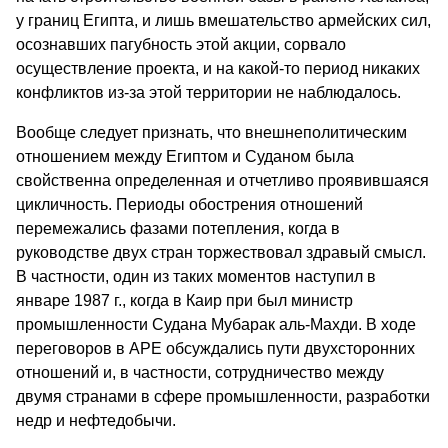
у границ Египта, и лишь вмешательство армейских сил,
осознавших пагубность этой акции, сорвало
осуществление проекта, и на какой-то период никаких
конфликтов из-за этой территории не наблюдалось.
Вообще следует признать, что внешнеполитическим
отношением между Египтом и Суданом была
свойственна определенная и отчетливо проявившаяся
цикличность. Периоды обострения отношений
перемежались фазами потепления, когда в
руководстве двух стран торжествовал здравый смысл.
В частности, один из таких моментов наступил в
январе 1987 г., когда в Каир при был министр
промышленности Судана Мубарак аль-Махди. В ходе
переговоров в АРЕ обсуждались пути двухсторонних
отношений и, в частности, сотрудничество между
двумя странами в сфере промышленности, разработки
недр и нефтедобычи.