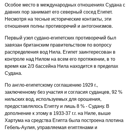
Особое место в международных отношениях Судана с
давних пор занимает его северный сосед Египет.
Несмотря на тесные исторические контакты, эти
отношения полны противоречий и антогонизмов.
Первый узел судано-египетских противоречий был
завязан британским правительством по вопросу
распределения вод Нила. Египет заинтересован в
контроле над Нилом на всем его протяжении, в то
время как 2/3 бассейна Нила находится в пределах
Судана.
По англо-египетскому соглашению 1929 г.,
заключенному без участия и согласия суданцев, 92 %
нильских вод, используемых для орошения,
предоставлялось Египту и лишь 8 % - Судану. В
дополнение к этому в 1933-37 г.г. на Ниле, выше
Хартума на средства Египта была построена плотина
Гебель-Аулия, управляемая египтянами и