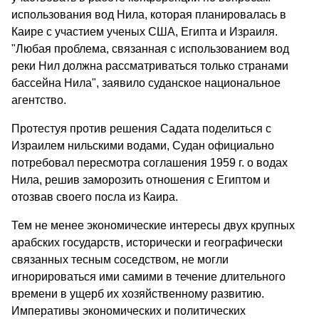
использования вод Нила, которая планировалась в
Каире с участием ученых США, Египта и Израиля.
"Любая проблема, связанная с использованием вод
реки Нил должна рассматриваться только странами
бассейна Нила", заявило суданское национальное
агентство.
Протестуя против решения Садата поделиться с
Израилем нильскими водами, Судан официально
потребовал пересмотра соглашения 1959 г. о водах
Нила, решив заморозить отношения с Египтом и
отозвав своего посла из Каира.
Тем не менее экономические интересы двух крупных
арабских государств, исторически и географически
связанных тесным соседством, не могли
игнорироваться ими самими в течение длительного
времени в ущерб их хозяйственному развитию.
Императивы экономических и политических