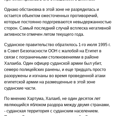
Однако обстановка в этой зоне не разрядилась и
остается объектом ожесточенных противоречий,
которые постоянно подогреваются невыдержанностью
сторон. Самый последний случай всплеска негативной
активности отмечен летом текущего года.
Суданское правительство обратилось 1-го июля 1995 г.
в Совет Безопасности ООН с жалобой на Египет в
связи с пограничными столкновениями в районе
Халаиба. Один офицер суданской армии был убит,
семеро полицейских ранены, и еще тридцать просто
разоружены и изгнаны во время проведенной атаки
египетской армии на размещенные в этой зоне
суданские части.
По мнению Хартума, Халаиб, не один десяток лет
являющийся яблоком раздора между двумя странами,
- суданская территория с суданским населением.