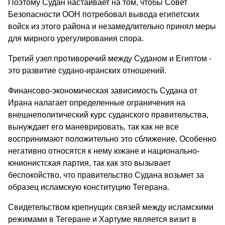
Поэтому Судан настаивает на том, чтобы Совет
Безопасности ООН потребовал вывода египетских
войск из этого района и незамедлительно принял меры
для мирного урегулирования спора.
Третий узел противоречий между Суданом и Египтом -
это развитие судано-иранских отношений.
Финансово-экономическая зависимость Судана от
Ирана налагает определенные ограничения на
внешнеполитический курс суданского правительства,
вынуждает его маневрировать, так как не все
воспринимают положительно это сближение. Особенно
негативно относятся к нему южане и национально-
юнионистская партия, так как это вызывает
беспокойство, что правительство Судана возьмет за
образец исламскую конституцию Тегерана.
Свидетельством крепнущих связей между исламскими
режимами в Тегеране и Хартуме является визит в