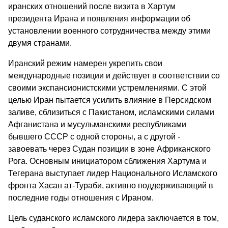
иранских отношений после визита в Хартум
президента Ирана и появления информации об
установлении военного сотрудничества между этими
двумя странами.
Иранский режим намерен укрепить свои
международные позиции и действует в соответствии со
своими экспансионистскими устремлениями. С этой
целью Иран пытается усилить влияние в Персидском
заливе, сблизиться с Пакистаном, исламскими силами
Афганистана и мусульманскими республиками
бывшего СССР с одной стороны, а с другой -
завоевать через Судан позиции в зоне Африканского
Рога. Основным инициатором сближения Хартума и
Тегерана выступает лидер Национального Исламского
фронта Хасан ат-Тураби, активно поддерживающий в
последние годы отношения с Ираном.
Цель суданского исламского лидера заключается в том,