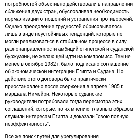
потребностей объективно действовали в направлении
сближения двух стран, обусловливая необходимость
нормализации отношений и устранения противоречий.
Однако преодоление трудностей обрисовывалось
лишь в виде неустойчивых тенденций, которые не
могли реализоваться в стабильном процессе в силу
разнонаправленности амбиций египетской и суданской
буржуазии, не желающей идти на компромисс. Тем не
менее в октябре 1982 г. было подписано соглашение
об экономической интеграции Египта и Судана. Но
действие этого договора было практически
приостановлено после свержения в апреле 1985 г.
маршала Нимейри. Некоторые суданские
руководители потребовали тогда пересмотра этих
соглашений, которые, по их мнению, главным образом
служили интересам Египта и доказали "свою полную
неэффективность".
Все же поиск путей для урегулирования