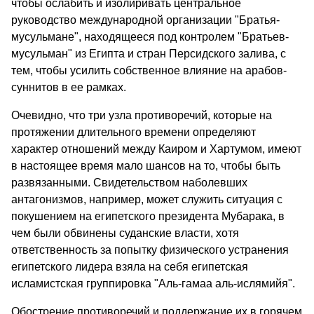
чтобы ослабить и изолиривать центральное
руководство международной организации "Братья-
мусульмане", находящееся под контролем "Братьев-
мусульман" из Египта и стран Персидского залива, с
тем, чтобы усилить собственное влияние на арабов-
суннитов в ее рамках.
Очевидно, что три узла противоречий, которые на
протяжении длительного времени определяют
характер отношений между Каиром и Хартумом, имеют
в настоящее время мало шансов на то, чтобы быть
развязанными. Свидетельством наболевших
антагонизмов, например, может служить ситуация с
покушением на египетского президента Мубарака, в
чем были обвинены суданские власти, хотя
ответственность за попытку физического устранения
египетского лидера взяла на себя египетская
исламистская группировка "Аль-гамаа аль-ислямийя".
Обострение противоречий и поддержание их в горячем