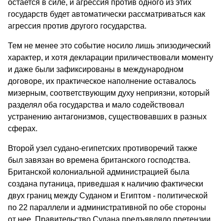
остается в силе, и агрессия против одного из этих
государств будет автоматически рассматриваться как
агрессия против другого государства.
Тем не менее это событие носило лишь эпизодический
характер, и хотя декларации приличествовали моменту
и даже были зафиксированы в международном
договоре, их практическое наполнение оставалось
мизерным, соответствующим духу неприязни, который
разделял оба государства и мало содействовал
устранению антагонизмов, существовавших в разных
сферах.
Второй узел судано-египетских противоречий также
был завязан во времена британского господства.
Британской колониальной администрацией была
создана путаница, приведшая к наличию фактически
двух границ между Суданом и Египтом - политической
по 22 параллели и административной по обе стороны
от нее. Правительство Судана предъявляло претензии