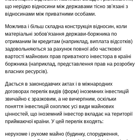
що нерідко відносини між державами тісно зв'язані з
відносинами між приватними особами.
Можлива і більш складна конструкція відносин, коли
матеріальні зобов'язання держави-боржника по
отриманим їм кредитам (наприклад, виплата відсотків)
задовольняються за рахунок повної або часткової
вартості майнових прав приватного інвестора в країні
боржника (наприклад, представлення прав на розробку
власних ресурсів).
Дається в законодавчих актах і в міжнародних
договорах перелік видів (форм) іноземних інвестицій
звичайно є зразковим, а не вичерпним, оскільки
поняття інвестицій охоплює усі види майнових
цінностей, що іноземний інвестор вкладає на території
приймаючої країни. У цей перелік входять:
нерухоме і рухоме майно (будинку, спорудження,