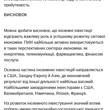
прибутковість.
ВИСНОВОК
Можна зробити висновок, що іноземні інвестиції
відіграють важливу роль в успішному розвитку світової
економіки. ПИИ найбільше активно використовуються
в таких перспективних секторах економіки, як
енергетика, телекомунікації, фармацевтика, фінансові
послуги.
Основна частина іноземних інвестицій направляється
в США, Західну Європу й Азію, де економічний
результат від їхньої діяльності найбільш високий.
Найбільшими закордонними інвесторами є США,
Великобританія, Німеччина, Японія, Франція.
На розвиток іноземного інвестування значний вплив
роблять умови організаційно-господарської діяльності