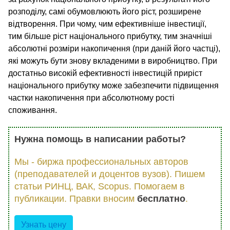
розподілу, самі обумовлюють його ріст, розширене
відтворення. При чому, чим ефективніше інвестиції,
тим більше ріст національного прибутку, тим значніші
абсолютні розміри накопичення (при даній його частці),
які можуть бути знову вкладеними в виробництво. При
достатньо високій ефективності інвестицій приріст
національного прибутку може забезпечити підвищення
частки накопичення при абсолютному рості
споживання.
Нужна помощь в написании работы?
Мы - биржа профессиональных авторов
(преподавателей и доцентов вузов). Пишем
статьи РИНЦ, ВАК, Scopus. Помогаем в
публикации. Правки вносим
бесплатно
.
Узнать цену