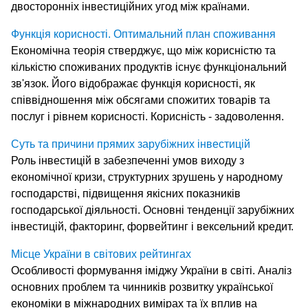
двосторонніх інвестиційних угод між країнами.
Функція корисності. Оптимальний план споживання
Економічна теорія стверджує, що між корисністю та
кількістю споживаних продуктів існує функціональний
зв'язок. Його відображає функція корисності, як
співвідношення між обсягами спожитих товарів та
послуг і рівнем корисності. Корисність - задоволення.
Суть та причини прямих зарубіжних інвестицій
Роль інвестицій в забезпеченні умов виходу з
економічної кризи, структурних зрушень у народному
господарстві, підвищення якісних показників
господарської діяльності. Основні тенденції зарубіжних
інвестицій, факторинг, форвейтинг і вексельний кредит.
Місце України в світових рейтингах
Особливості формування іміджу України в світі. Аналіз
основних проблем та чинників розвитку української
економіки в міжнародних вимірах та їх вплив на