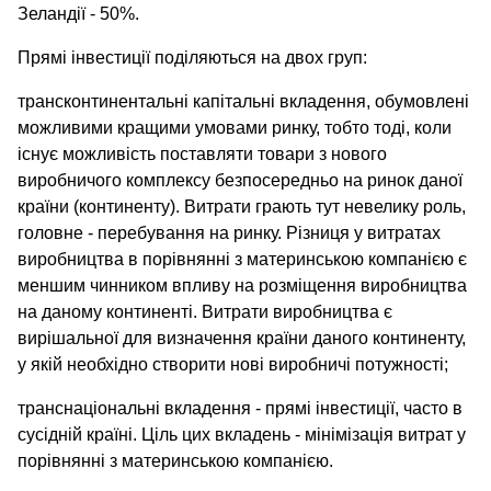
Зеландії - 50%.
Прямі інвестиції поділяються на двох груп:
трансконтинентальні капітальні вкладення, обумовлені
можливими кращими умовами ринку, тобто тоді, коли
існує можливість поставляти товари з нового
виробничого комплексу безпосередньо на ринок даної
країни (континенту). Витрати грають тут невелику роль,
головне - перебування на ринку. Різниця у витратах
виробництва в порівнянні з материнською компанією є
меншим чинником впливу на розміщення виробництва
на даному континенті. Витрати виробництва є
вирішальної для визначення країни даного континенту,
у якій необхідно створити нові виробничі потужності;
транснаціональні вкладення - прямі інвестиції, часто в
сусідній країні. Ціль цих вкладень - мінімізація витрат у
порівнянні з материнською компанією.