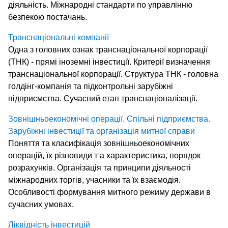
діяльність. Міжнародні стандарти по управлінню
безпекою постачань.
Транснаціональні компанії
Одна з головних ознак транснаціональної корпорації
(ТНК) - прямі іноземні інвестиції. Критерії визначення
транснаціональної корпорації. Структура ТНК - головна
голдінг-компанія та підконтрольні зарубіжні
підприємства. Сучасний етап транснаціоналізації.
Зовнішньоекономічні операції. Спільні підприємства.
Зарубіжні інвестиції та організація митної справи
Поняття та класифікація зовнішньоекономічних
операцій, їх різновиди т а характеристика, порядок
розрахунків. Організація та принципи діяльності
міжнародних торгів, учасники та їх взаємодія.
Особливості формування митного режиму держави в
сучасних умовах.
Ліквідність інвестицій