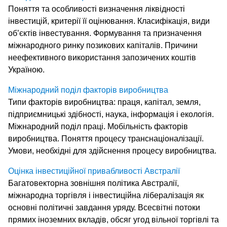
Поняття та особливості визначення ліквідності
інвестицій, критерії її оцінювання. Класифікація, види
об’єктів інвестування. Формування та призначення
міжнародного ринку позикових капіталів. Причини
неефективного використання запозичених коштів
Україною.
Міжнародний поділ факторів виробництва
Типи факторів виробництва: праця, капітал, земля,
підприємницькі здібності, наука, інформація і екологія.
Міжнародний поділ праці. Мобільність факторів
виробництва. Поняття процесу транснаціоналізації.
Умови, необхідні для здійснення процесу виробництва.
Оцінка інвестиційної привабливості Австралії
Багатовекторна зовнішня політика Австралії,
міжнародна торгівля і інвестиційна лібералізація як
основні політичні завдання уряду. Всесвітні потоки
прямих іноземних вкладів, обсяг угод вільної торгівлі та