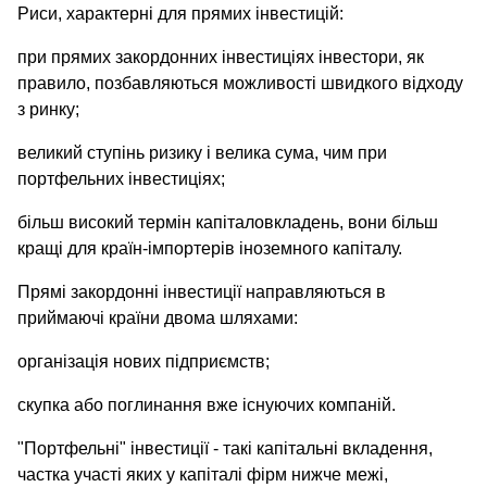
Риси, характерні для прямих інвестицій:
при прямих закордонних інвестиціях інвестори, як
правило, позбавляються можливості швидкого відходу
з ринку;
великий ступінь ризику і велика сума, чим при
портфельних інвестиціях;
більш високий термін капіталовкладень, вони більш
кращі для країн-імпортерів іноземного капіталу.
Прямі закордонні інвестиції направляються в
приймаючі країни двома шляхами:
організація нових підприємств;
скупка або поглинання вже існуючих компаній.
"Портфельні" інвестиції - такі капітальні вкладення,
частка участі яких у капіталі фірм нижче межі,