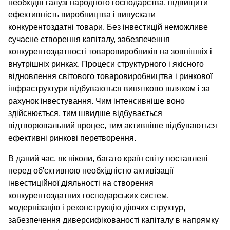
необхідні галузі народного господарства, підвищити
ефективність виробництва і випускати
конкурентоздатні товари. Без інвестицій неможливе
сучасне створення капіталу, забезпечення
конкурентоздатності товаровиробників на зовнішніх і
внутрішніх ринках. Процеси структурного і якісного
відновлення світового товаровиробництва і ринкової
інфраструктури відбуваються винятково шляхом і за
рахунок інвестування. Чим інтенсивніше воно
здійснюється, тим швидше відбувається
відтворювальний процес, тим активніше відбуваються
ефективні ринкові перетворення.
В даний час, як ніколи, багато країн світу поставлені
перед об'єктивною необхідністю активізації
інвестиційної діяльності на створення
конкурентоздатних господарських систем,
модернізацію і реконструкцію діючих структур,
забезпечення диверсифікованості капіталу в напрямку