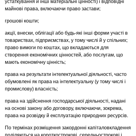
устаткування й інші матеріальні цінності) і відповідні
майнові права, включаючи право застави;
грошові кошти;
акції, внески, облігації або будь-які інші форми участі в
товариствах, підприємствах, у тому числі й у спільних;
право вимоги по коштах, що вкладаються для
створення економічних цінностей, або послугам, що
мають економічну цінність;
права на результати інтелектуальної діяльності, часто
обумовлені як права на інтелектуальну (у тому числі і
промислову) власність;
права на здійснення господарської діяльності, надані
на основі закону або договору, включаючи, зокрема,
права на розвідку й експлуатацію природних ресурсів.
По термінах розміщення закордонні капіталовкладення
поділяються на короткострокові, середньострокові і