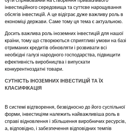
бути спрямований на створення привабливого
інвестиційного середовища та суттєве нарощування
обсягів інвестицій. А це відіграє дуже важливу роль в
економіці держави. Саме тому ця тема є актуальною.
Досить важлива роль іноземних інвестицій для нашої
країни, тому що створюються сприятливі умови на базі
отриманих кредитів обновляти і розвивати всі
необхідні галузі народного господарства, підвищити
ефективність виробництва і випускати
конкурентноздатні товари.
СУТНІСТЬ ІНОЗЕМНИХ ІНВЕСТИЦІЙ ТА ЇХ
КЛАСИФІКАЦІЯ
В системі відтворення, безвідносно до його суспільної
форми, інвестиціям належить найважливіша роль в
справі відновлення і збільшення виробничих ресурсів,
а, відповідно, і забезпечення відповідних темпів