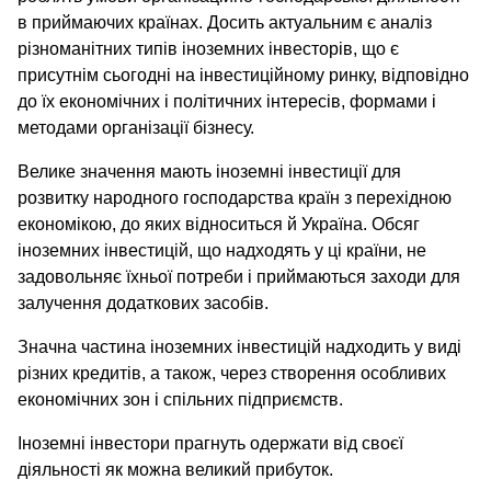
в приймаючих країнах. Досить актуальним є аналіз
різноманітних типів іноземних інвесторів, що є
присутнім сьогодні на інвестиційному ринку, відповідно
до їх економічних і політичних інтересів, формами і
методами організації бізнесу.
Велике значення мають іноземні інвестиції для
розвитку народного господарства країн з перехідною
економікою, до яких відноситься й Україна. Обсяг
іноземних інвестицій, що надходять у ці країни, не
задовольняє їхньої потреби і приймаються заходи для
залучення додаткових засобів.
Значна частина іноземних інвестицій надходить у виді
різних кредитів, а також, через створення особливих
економічних зон і спільних підприємств.
Іноземні інвестори прагнуть одержати від своєї
діяльності як можна великий прибуток.