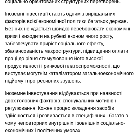
соціально орієнтованих структурних перетворень.
Іноземні інвестиції стають одним з вирішальних
факторів всієї економічної політики багатьох держав.
Без них не удається швидко переборювати економічні
кризи і виходити на рубежі економічного росту,
забезпечувати приріст соціального ефекту,
збалансованість макроструктури, підвищення оплати
праці до рівня стимулювання його високої
продуктивності і ринкової платоспроможності, що
виступає могутнім каталізатором загальноекономічного
підйому і прогресивних зрушень.
Іноземне інвестування відбувається при наявності
двох головних факторів: спонукальних мотивів і
регулювання. Кожен процес вкладення засобів
здійснюється і розвивається в специфічних і багато в
чому неповторних внутрішніх і зовнішніх соціально-
економічних і політичних умовах.