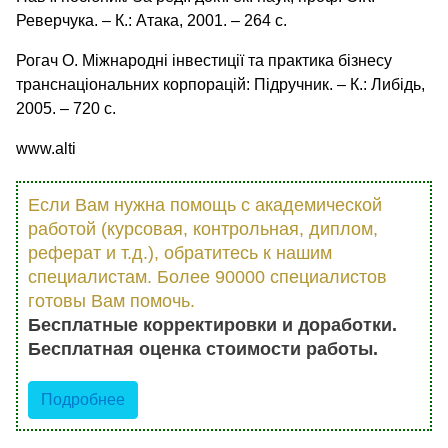
Реверчука. – К.: Атака, 2001. – 264 с.
Рогач О. Міжнародні інвестиції та практика бізнесу
транснаціональних корпорацій: Підручник. – К.: Либідь,
2005. – 720 с.
www.alti
Если Вам нужна помощь с академической
работой (курсовая, контрольная, диплом,
реферат и т.д.), обратитесь к нашим
специалистам. Более 90000 специалистов
готовы Вам помочь.
Бесплатные корректировки и доработки.
Бесплатная оценка стоимости работы.
Подробнее