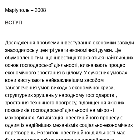
Маріуполь – 2008
ВСТУП
Дослідження проблеми інвестування економіки завжди
знаходилось у центрі уваги економічної думки. Це
обумовлено тим, що інвестиції торкаються найглибших
основ господарської діяльності, визначають процес
економічного зростання в цілому. У сучасних умовах
вони виступають найважливішим засобом
забезпечення умов виходу з економічної кризи,
структурних зрушень у народному господарстві,
зростання технічного прогресу, підвищення якісних
показників господарської діяльності на мікро - і
макрорівнях. Активізація інвестиційного процесу є
одним із надійніших механізмів соціально-економічних
перетворень. Розвиток інвестиційної діяльності має