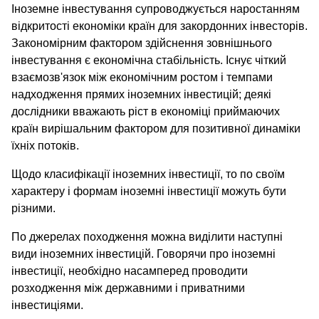
Іноземне інвестування супроводжується наростанням
відкритості економіки країн для закордонних інвесторів.
Закономірним фактором здійснення зовнішнього
інвестування є економічна стабільність. Існує чіткий
взаємозв'язок між економічним ростом і темпами
надходження прямих іноземних інвестицій; деякі
дослідники вважають ріст в економіці приймаючих
країн вирішальним фактором для позитивної динаміки
їхніх потоків.
Щодо класифікації іноземних інвестиції, то по своїм
характеру і формам іноземні інвестиції можуть бути
різними.
По джерелах походження можна виділити наступні
види іноземних інвестицій. Говорячи про іноземні
інвестиції, необхідно насамперед проводити
розходження між державними і приватними
інвестиціями.