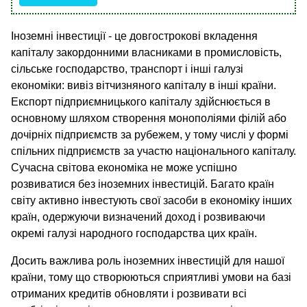
Іноземні інвестиції - це довгострокові вкладення
капіталу закордонними власниками в промисловість,
сільське господарство, транспорт і інші галузі
економіки: вивіз вітчизняного капіталу в інші країни.
Експорт підприємницького капіталу здійснюється в
основному шляхом створення монополіями філій або
дочірніх підприємств за рубежем, у тому числі у формі
спільних підприємств за участю національного капіталу.
Сучасна світова економіка не може успішно
розвиватися без іноземних інвестицій. Багато країн
світу активно інвестують свої засоби в економіку інших
країн, одержуючи визначений доход і розвиваючи
окремі галузі народного господарства цих країн.
Досить важлива роль іноземних інвестицій для нашої
країни, тому що створюються сприятливі умови на базі
отриманих кредитів обновляти і розвивати всі