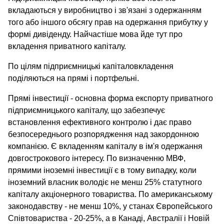
вкладаються у виробництво і зв'язані з одержанням
того або іншого обсягу прав на одержання прибутку у
формі дивіденду. Найчастіше мова йде тут про
вкладення приватного капіталу.
По цілям підприємницькі капіталовкладення
поділяються на прямі і портфельні.
Прямі інвестиції - основна форма експорту приватного
підприємницького капіталу, що забезпечує
встановлення ефективного контролю і дає право
безпосереднього розпорядження над закордонною
компанією. Є вкладенням капіталу в ім'я одержання
довгострокового інтересу. По визначенню МВФ,
прямими іноземні інвестиції є в тому випадку, коли
іноземний власник володіє не менш 25% статутного
капіталу акціонерного товариства. По американському
законодавству - не менш 10%, у станах Європейського
Співтовариства - 20-25%, а в Канаді, Австралії і Новій