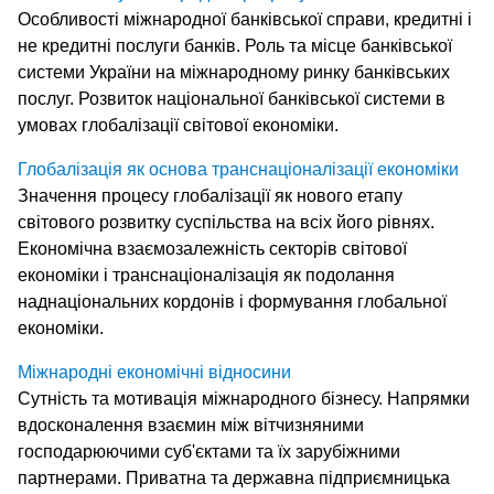
Особливості міжнародної банківської справи, кредитні і
не кредитні послуги банків. Роль та місце банківської
системи України на міжнародному ринку банківських
послуг. Розвиток національної банківської системи в
умовах глобалізації світової економіки.
Глобалізація як основа транснаціоналізації економіки
Значення процесу глобалізації як нового етапу
світового розвитку суспільства на всіх його рівнях.
Економічна взаємозалежність секторів світової
економіки і транснаціоналізація як подолання
наднаціональних кордонів і формування глобальної
економіки.
Міжнародні економічні відносини
Сутність та мотивація міжнародного бізнесу. Напрямки
вдосконалення взаємин між вітчизняними
господарюючими суб'єктами та їх зарубіжними
партнерами. Приватна та державна підприємницька