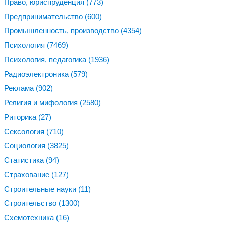
Право, юриспруденция
(773)
Предпринимательство
(600)
Промышленность, производство
(4354)
Психология
(7469)
Психология, педагогика
(1936)
Радиоэлектроника
(579)
Реклама
(902)
Религия и мифология
(2580)
Риторика
(27)
Сексология
(710)
Социология
(3825)
Статистика
(94)
Страхование
(127)
Строительные науки
(11)
Строительство
(1300)
Схемотехника
(16)