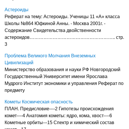
Астероиды
Реферат на тему: Астероиды. Ученицы 11 «А» класса
Школы №864 Юфкиной Анны. - Москва 2001г. -
Содержание Свидетельства двойственности
астероидов……………………………………………….. стр.
3
Проблема Великого Молчания Внеземных
Цивилизаций
Министерство образования и науки РФ Новгородский
Государственный Университет имени Ярослава
Мудрого Институт экономики и управления Реферат по
предмету
Кометы Космическая опасность
ПЛАН. Предисловие----2 Гипотезы происхождения
комет----4 Анатомия кометы: ядро, кома, хвост----6
Кометные орбиты---15 Спектр и химический состав