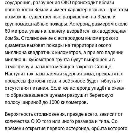
соударения, разрушения ОКО происходит вблизи
поверхности Земли и имеет характер взрыва. При этом
возможны существенные разрушения на Земле и
крупномасштабные пожары. Астероид размером около
60 метров, упав на планету, взорвётся, как водородная
бомба. Столкновение с астероидом километрового
диаметра вызовет пожары на территории около
миллиона квадратных километров, а при его падении
миллионы кубометров грунта будут выброшены в
атмосферу и на много месяцев закроют Солнце.
Наступит так называемая ядерная зима, прекратятся
процессы фотосинтеза, и всё живое будет гибнуть от
отсутствия питания. Если же астероид упадёт в океан,
то образовавшееся цунами разрушит береговую
полосу шириной до 1000 километров.
Вероятность столкновения, прежде всего, зависит от
количества ОКО того или иного размера и типа. Со
времени открытия первого астероида, орбита которого