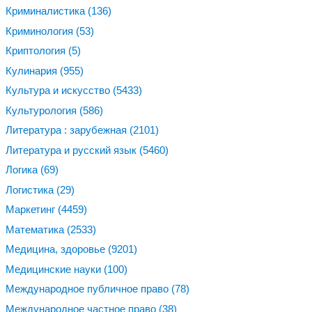
Криминалистика
(136)
Криминология
(53)
Криптология
(5)
Кулинария
(955)
Культура и искусство
(5433)
Культурология
(586)
Литература : зарубежная
(2101)
Литература и русский язык
(5460)
Логика
(69)
Логистика
(29)
Маркетинг
(4459)
Математика
(2533)
Медицина, здоровье
(9201)
Медицинские науки
(100)
Международное публичное право
(78)
Международное частное право
(38)