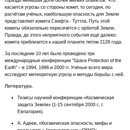
гораздо меньшая доля более мелких объектов. Что
касается угрозы со стороны комет, то сегодня, по
расчётам учёных, наибольшую опасность для Земли
представляет комета Свифта - Туттла. Путь этой
кометы обязательно пересечётся с орбитой Земли.
Правда, до этого неприятного события ещё далеко:
комета приблизится к нашей планете летом 2126 года.
За последние 10 лет было проведено три
международные конференции “Space Protection of the
Earth” – в 1994, 1996 и 2000 гг. Учёные всего мира
исследуют метеоритную угрозу и методы борьбы с ней.
Литература.
Тезисы научной конференции «Космическая
защита Земли» (1-15 сентября 2000 г., г.
Евпатория).
А. Адеев, «Космическая опасность: мифы и