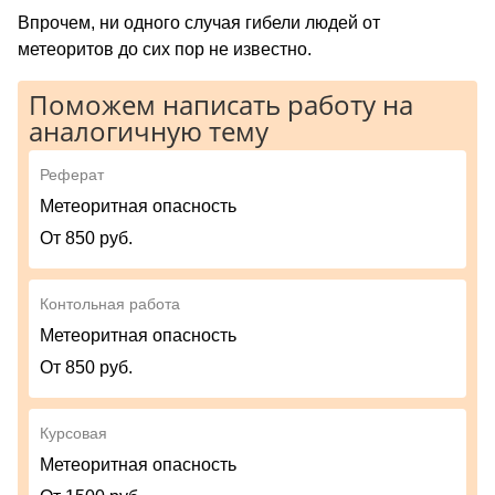
Впрочем, ни одного случая гибели людей от
метеоритов до сих пор не известно.
Поможем написать работу на
аналогичную тему
Реферат
Метеоритная опасность
От 850 руб.
Контольная работа
Метеоритная опасность
От 850 руб.
Курсовая
Метеоритная опасность