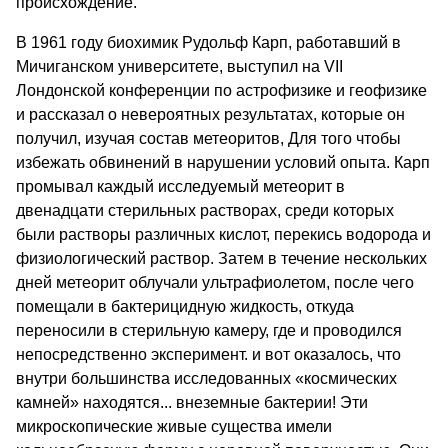
происхождение.
В 1961 году биохимик Рудольф Карп, работавший в
Мичиганском университете, выступил на VII
Лондонской конференции по астрофизике и геофизике
и рассказал о невероятных результатах, которые он
получил, изучая состав метеоритов, Для того чтобы
избежать обвинений в нарушении условий опыта. Карп
промывал каждый исследуемый метеорит в
двенадцати стерильных растворах, среди которых
были растворы различных кислот, перекись водорода и
физиологический раствор. Затем в течение нескольких
дней метеорит облучали ультрафиолетом, после чего
помещали в бактерицидную жидкость, откуда
переносили в стерильную камеру, где и проводился
непосредственно эксперимент. и вот оказалось, что
внутри большинства исследованных «космических
камней» находятся... внеземные бактерии! Эти
микроскопические живые существа имели