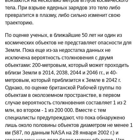
вонзаются на несколько метров вглубь космического
тела. При взрыве ядерных зарядов это тело либо
превратится в плазму, либо сильно изменит свою
траекторию.
По оценке ученых, в ближайшие 50 лет ни один из
космических объектов не представляет опасности для
Земли. Пока еще из-за недостатка данных не
исключена вероятность столкновения с двумя
объектами: 200-метровым, который может проходить
вблизи Земли в 2014, 2038, 2044 и 2046 гг., и 40-
метровым, который приблизится к Земле в 2042 г.
Однако, по оценке британской Рабочей группы по
объектам в околоземном пространстве, в первом
случае вероятность столкновения составляет 1 из 2
млн, во втором - 1 из 200 000. Вместе с тем
специалисты предупреждают, что пока обнаружено
лишь около половины объектов диаметром не менее 1
км (587, по данным NASA на 28 января 2002 г.) и