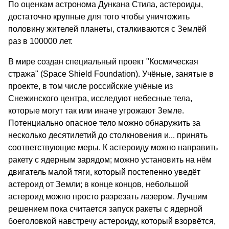
По оценкам астронома Дункана Стила, астероиды,
достаточно крупные для того чтобы уничтожить
половину жителей планеты, сталкиваются с Землёй
раз в 100000 лет.
В мире создан специальный проект "Космическая
стража" (Space Shield Foundation). Учёные, занятые в
проекте, в том числе российские учёные из
Снежинского центра, исследуют небесные тела,
которые могут так или иначе угрожают Земле.
Потенциально опасное тело можно обнаружить за
несколько десятилетий до столкновения и... принять
соответствующие меры. К астероиду можно направить
ракету с ядерным зарядом; можно установить на нём
двигатель малой тяги, который постепенно уведёт
астероид от Земли; в конце концов, небольшой
астероид можно просто разрезать лазером. Лучшим
решением пока считается запуск ракеты с ядерной
боеголовкой навстречу астероиду, который взорвётся,