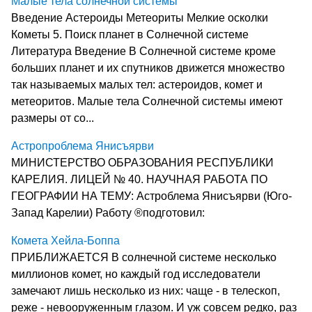
Малые тела солнечной системы
Введение Астероиды Метеориты Мелкие осколки
Кометы 5. Поиск планет в Солнечной системе
Литература Введение В Солнечной системе кроме
больших планет и их спутников движется множество
так называемых малых тел: астероидов, комет и
метеоритов. Малые тела Солнечной системы имеют
размеры от со...
Астропроблема Янисъярви
МИНИСТЕРСТВО ОБРАЗОВАНИЯ РЕСПУБЛИКИ
КАРЕЛИЯ. ЛИЦЕЙ № 40. НАУЧНАЯ РАБОТА ПО
ГЕОГРАФИИ НА ТЕМУ: Астроблема Янисъярви (Юго-
Запад Карелии) Работу ®подготовил:
Комета Хейла-Боппа
ПРИБЛИЖАЕТСЯ В солнечной системе несколько
миллионов комет, но каждый год исследователи
замечают лишь несколько из них: чаще - в телескоп,
реже - невооруженным глазом. И уж совсем редко, раз