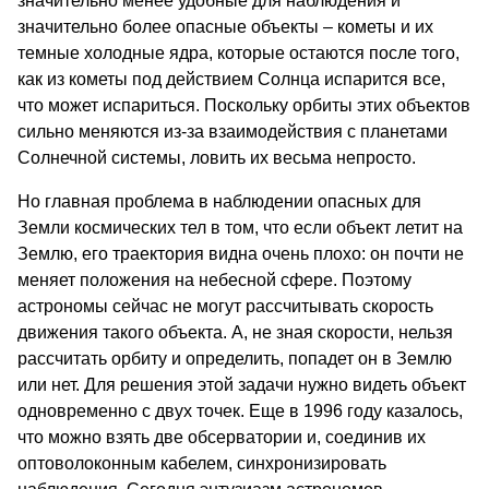
значительно менее удобные для наблюдения и
значительно более опасные объекты – кометы и их
темные холодные ядра, которые остаются после того,
как из кометы под действием Солнца испарится все,
что может испариться. Поскольку орбиты этих объектов
сильно меняются из-за взаимодействия с планетами
Солнечной системы, ловить их весьма непросто.
Но главная проблема в наблюдении опасных для
Земли космических тел в том, что если объект летит на
Землю, его траектория видна очень плохо: он почти не
меняет положения на небесной сфере. Поэтому
астрономы сейчас не могут рассчитывать скорость
движения такого объекта. А, не зная скорости, нельзя
рассчитать орбиту и определить, попадет он в Землю
или нет. Для решения этой задачи нужно видеть объект
одновременно с двух точек. Еще в 1996 году казалось,
что можно взять две обсерватории и, соединив их
оптоволоконным кабелем, синхронизировать