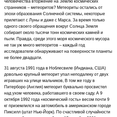
человечества вторжение на Землю космических
странников – метеоритов? Метеориты остались от
эпохи образования Солнечной системы, некоторые
прилетают с Луны и даже с Марса. За время только
одного своего обращения вокруг Солнца Земля
собирает около тысячи тонн космических камней и
пыли. Правда, среди этого моря космического мусора
не так уж много метеоритов – каждый год
исследователи обнаруживают на поверхности планеты
не более двадцати.
31 августа 1991 года в Ноблесвиле (Индиана, США)
довольно крупный метеорит упал неподалеку от двух
игравших на улице мальчиков, В том же году в
Питерборо (Англия) метеорит буквально просвистел
над ухом человека, работавшего в своем саду. А 9
октября 1992 года «космический гость» весом почти 9
кг приземлился на автомобиль в американском городе
Пиксилл (штат Нью-Йорк). По счастливой случайности