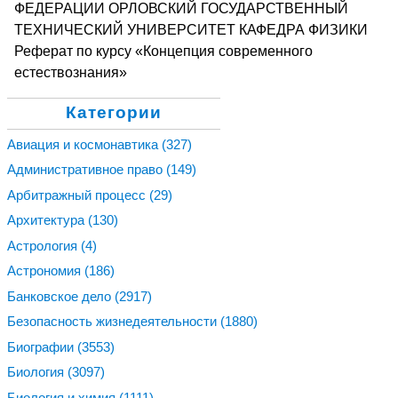
ФЕДЕРАЦИИ ОРЛОВСКИЙ ГОСУДАРСТВЕННЫЙ
ТЕХНИЧЕСКИЙ УНИВЕРСИТЕТ КАФЕДРА ФИЗИКИ
Реферат по курсу «Концепция современного
естествознания»
Категории
Авиация и космонавтика
(327)
Административное право
(149)
Арбитражный процесс
(29)
Архитектура
(130)
Астрология
(4)
Астрономия
(186)
Банковское дело
(2917)
Безопасность жизнедеятельности
(1880)
Биографии
(3553)
Биология
(3097)
Биология и химия
(1111)