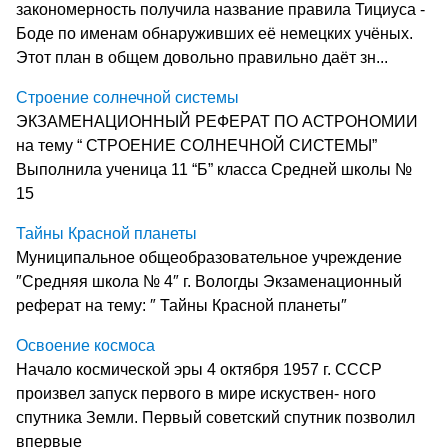
закономерность получила название правила Тициуса -
Боде по именам обнаруживших её немецких учёных.
Этот план в общем довольно правильно даёт зн...
Строение солнечной системы
ЭКЗАМЕНАЦИОННЫЙ РЕФЕРАТ ПО АСТРОНОМИИ
на тему “ СТРОЕНИЕ СОЛНЕЧНОЙ СИСТЕМЫ”
Выполнила ученица 11 “Б” класса Средней школы №
15
Тайны Красной планеты
Муниципальное общеобразовательное учреждение
″Средняя школа № 4″ г. Вологды Экзаменационный
реферат на тему: ″ Тайны Красной планеты″
Освоение космоса
Начало космической эры 4 октября 1957 г. СССР
произвел запуск первого в мире искуствен- ного
спутника Земли. Первый советский спутник позволил
впервые