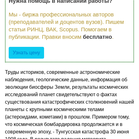
Нужна помощь в написании работы?
Мы - биржа профессиональных авторов
(преподавателей и доцентов вузов). Пишем
статьи РИНЦ, ВАК, Scopus. Помогаем в
публикации. Правки вносим
бесплатно
.
Узнать цену
Труды историков, современные астрономические
наблюдения, геологические данные, информация об
эволюции биосферы Земли, результаты космических
исследований планет свидетельствуют о фактах
существования катастрофических столкновений нашей
планеты с крупными космическими телами
(астероидами, кометами) в прошлом. Примером тому,
что космическая бомбардировка продолжается и в
современную эпоху, - Тунгусская катастрофа 30 июня