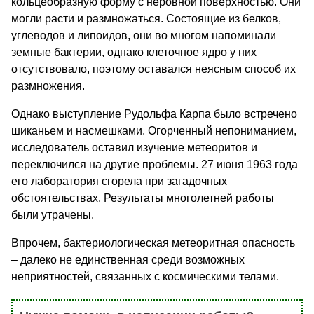
кольцеобразную форму с неровной поверхностью. Они
могли расти и размножаться. Состоящие из белков,
углеводов и липоидов, они во многом напоминали
земные бактерии, однако клеточное ядро у них
отсутствовало, поэтому оставался неясным способ их
размножения.
Однако выступление Рудольфа Карпа было встречено
шиканьем и насмешками. Огорченный непониманием,
исследователь оставил изучение метеоритов и
переключился на другие проблемы. 27 июня 1963 года
его лаборатория сгорела при загадочных
обстоятельствах. Результаты многолетней работы
были утрачены.
Впрочем, бактериологическая метеоритная опасность
– далеко не единственная среди возможных
неприятностей, связанных с космическими телами.