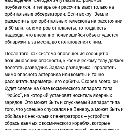
наблюдения. Сегодня энтузиазм астрономов
поубавился, и теперь они рассчитывают только на
орбитальные обсерватории. Если вокруг Земли
разместить три орбитальных телескопа на расстоянии
в 60 млн. километров от планеты, то тогда есть
надежда, что внезапно появившийся объект удастся
обнаружить за месяц до столкновения с ним.
После того, как система оповещения сообщит о
возникновении опасности, к космическому телу должен
полететь разведчик. Задача разведчика - пролететь
мимо опасного астероида или кометы и точно
рассчитать параметры его орбиты. Скорее всего, он
будет сделан на базе космического аппарата типа
"Фобос", на который установят носитель ядерных
зарядов. Это может быть и спускаемый аппарат типа
того, что успешно спускался на Венеру, а может быть и
обойма из нескольких пенетраторов – устройств,
сбрасываемых с космического корабля, которые