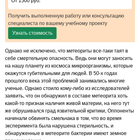
От 1500 руб.
Получить выполненную работу или консультацию
специалиста по вашему учебному проекту
Узнать стоимость
Однако не исключено, что метеориты все-таки таят в
себе смертельную опасность. Ведь они могут заносить
на нашу планету из космоса микроорганизмы, которые
окажутся губительными для людей. В 50-х годах
прошлого века этой проблемой занимались многие
ученые. Однако стоило кому-либо из исследователей
заявить, что он обнаружил в составе метеорита хоть
какой-то признак наличия живой материи, на него тут
же обрушивался град язвительной критики, Оппоненты
начинали обвинять смельчака в том, что во время
эксперимента была нарушена стерильность, и
обнаруженные в метеорите бактерии имеют земное