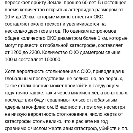
пересекает орбиту Земли, прошло 60 лет. В настоящее
время количество открытых астероидов размером от
10 м до 20 км, которые можно отнести к ОКО,
составляет около трехсот и увеличивается на
несколько десятков в год. По оценкам астрономов,
общее количество ОКО диаметром более 1 км, которые
могут привести к глобальной катастрофе, составляет
от 1200 до 2200. Количество ОКО диаметром свыше
100 м составляет 100000.
Хотя вероятность столкновения с ОКО, приводящая к
глобальным последствиям, не велика, но, во-первых,
такое столкновение может произойти в следующем
году точно так же, как и через миллион лет, а во-вторых,
последствия будут сравнимы только с глобальным
ядерным конфликтом. В частности, поэтому, несмотря
на низкую вероятность столкновения, число жертв от
катастрофы столь велико, что в расчете на год
сравнимо с числом жертв авиакатастроф, убийств и т.п.