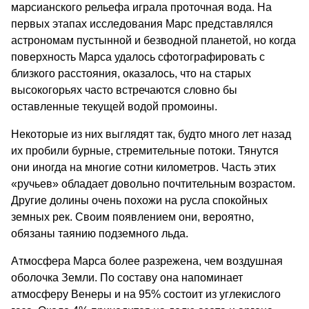
марсианского рельефа играла проточная вода. На
первых этапах исследования Марс представлялся
астрономам пустынной и безводной планетой, но когда
поверхность Марса удалось сфотографировать с
близкого расстояния, оказалось, что на старых
высокогорьях часто встречаются словно бы
оставленные текущей водой промоины.
Некоторые из них выглядят так, будто много лет назад
их пробили бурные, стремительные потоки. Тянутся
они иногда на многие сотни километров. Часть этих
«ручьев» обладает довольно почтительным возрастом.
Другие долины очень похожи на русла спокойных
земных рек. Своим появлением они, вероятно,
обязаны таянию подземного льда.
Атмосфера Марса более разрежена, чем воздушная
оболочка Земли. По составу она напоминает
атмосферу Венеры и на 95% состоит из углекислого