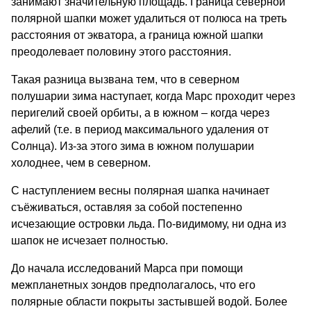
занимают значительную площадь. Граница северной
полярной шапки может удалиться от полюса на треть
расстояния от экватора, а граница южной шапки
преодолевает половину этого расстояния.
Такая разница вызвана тем, что в северном
полушарии зима наступает, когда Марс проходит через
перигелий своей орбиты, а в южном – когда через
афелий (т.е. в период максимального удаления от
Солнца). Из-за этого зима в южном полушарии
холоднее, чем в северном.
С наступлением весны полярная шапка начинает
съёживаться, оставляя за собой постепенно
исчезающие островки льда. По-видимому, ни одна из
шапок не исчезает полностью.
До начала исследований Марса при помощи
межпланетных зондов предполагалось, что его
полярные области покрыты застывшей водой. Более