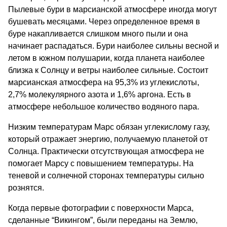
Пылевые бури в марсианской атмосфере иногда могут
бушевать месяцами. Через определенное время в
буре накапливается слишком много пыли и она
начинает распадаться. Бури наиболее сильны весной и
летом в южном полушарии, когда планета наиболее
близка к Солнцу и ветры наиболее сильные. Состоит
марсианская атмосфера на 95,3% из углекислоты,
2,7% молекулярного азота и 1,6% аргона. Есть в
атмосфере небольшое количество водяного пара.
Низким температурам Марс обязан углекислому газу,
который отражает энергию, получаемую планетой от
Солнца. Практически отсутствующая атмосфера не
помогает Марсу с повышением температуры. На
теневой и солнечной сторонах температуры сильно
рознятся.
Когда первые фотографии с поверхности Марса,
сделанные “Викингом”, были переданы на Землю,