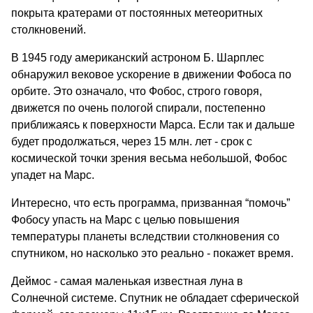
покрыта кратерами от постоянных метеоритных
столкновений.
В 1945 году американский астроном Б. Шарплес
обнаружил вековое ускорение в движении Фобоса по
орбите. Это означало, что Фобос, строго говоря,
движется по очень пологой спирали, постепенно
приближаясь к поверхности Марса. Если так и дальше
будет продолжаться, через 15 млн. лет - срок с
космической точки зрения весьма небольшой, Фобос
упадет на Марс.
Интересно, что есть программа, призванная “помочь”
Фобосу упасть на Марс с целью повышения
температуры планеты вследствии столкновения со
спутником, но насколько это реально - покажет время.
Деймос - самая маленькая известная луна в
Солнечной системе. Спутник не обладает сферической