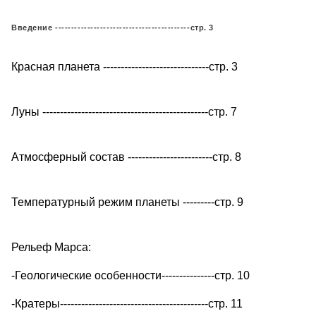
Введение ------------------------------------------стр. 3
Красная планета ------------------------------стр. 3
Луны -----------------------------------------------стр. 7
Атмосферный состав ------------------------стр. 8
Температурный режим планеты ---------стр. 9
Рельеф Марса:
-Геологические особенности---------------стр. 10
-Кратеры------------------------------------------стр. 11