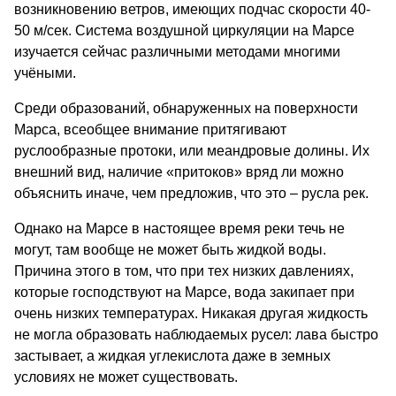
возникновению ветров, имеющих подчас скорости 40-
50 м/сек. Система воздушной циркуляции на Марсе
изучается сейчас различными методами многими
учёными.
Среди образований, обнаруженных на поверхности
Марса, всеобщее внимание притягивают
руслообразные протоки, или меандровые долины. Их
внешний вид, наличие «притоков» вряд ли можно
объяснить иначе, чем предложив, что это – русла рек.
Однако на Марсе в настоящее время реки течь не
могут, там вообще не может быть жидкой воды.
Причина этого в том, что при тех низких давлениях,
которые господствуют на Марсе, вода закипает при
очень низких температурах. Никакая другая жидкость
не могла образовать наблюдаемых русел: лава быстро
застывает, а жидкая углекислота даже в земных
условиях не может существовать.