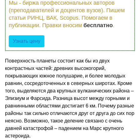
Мы - биржа профессиональных авторов
(преподавателей и доцентов вузов). Пишем
статьи РИНЦ, ВАК, Scopus. Помогаем в
публикации. Правки вносим
бесплатно
.
Узнать цену
Поверхность планеты состоит как бы из двух
контрастных частей: древних высокогорий,
покрывающих южное полушарие, и более молодых
равнин, сосредоточенных в северных широтах. Кроме
того, выделяются два крупных вулканических района –
Элизиум и Фарсида. Разница высот между горными и
равнинными областями достигает 6 км. Почему разные
районы так сильно отличаются друг от друга до сих пор
неясно. Возможно, такое деление связано с очень
давней катастрофой – падением на Марс крупного
астероида.