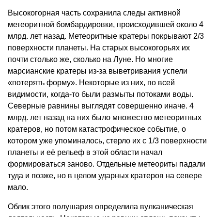
Высокогорная часть сохранила следы активной
метеоритной бомбардировки, происходившей около 4
млрд. лет назад. Метеоритные кратеры покрывают 2/3
поверхности планеты. На старых высокогорьях их
почти столько же, сколько на Луне. Но многие
марсианские кратеры из-за выветривания успели
«потерять форму». Некоторые из них, по всей
видимости, когда-то были размыты потоками воды.
Северные равнины выглядят совершенно иначе. 4
млрд. лет назад на них было множество метеоритных
кратеров, но потом катастрофическое событие, о
котором уже упоминалось, стерло их с 1/3 поверхности
планеты и её рельеф в этой области начал
формироваться заново. Отдельные метеориты падали
туда и позже, но в целом ударных кратеров на севере
мало.
Облик этого полушария определила вулканическая