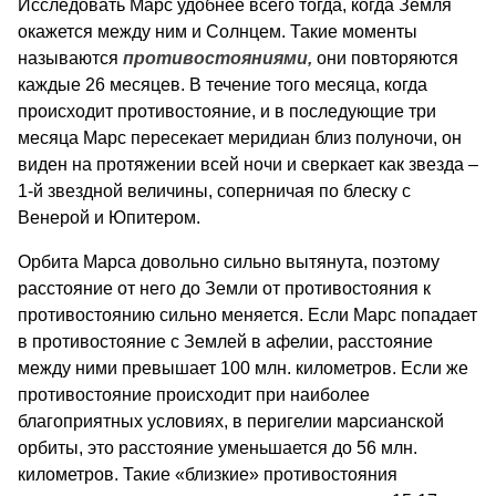
Исследовать Марс удобнее всего тогда, когда Земля
окажется между ним и Солнцем. Такие моменты
называются
противостояниями,
они повторяются
каждые 26 месяцев. В течение того месяца, когда
происходит противостояние, и в последующие три
месяца Марс пересекает меридиан близ полуночи, он
виден на протяжении всей ночи и сверкает как звезда –
1-й звездной величины, соперничая по блеску с
Венерой и Юпитером.
Орбита Марса довольно сильно вытянута, поэтому
расстояние от него до Земли от противостояния к
противостоянию сильно меняется. Если Марс попадает
в противостояние с Землей в афелии, расстояние
между ними превышает 100 млн. километров. Если же
противостояние происходит при наиболее
благоприятных условиях, в перигелии марсианской
орбиты, это расстояние уменьшается до 56 млн.
километров. Такие «близкие» противостояния