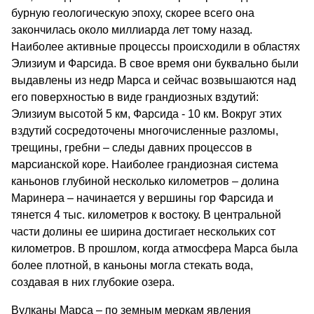
бурную геологическую эпоху, скорее всего она
закончилась около миллиарда лет тому назад.
Наиболее активные процессы происходили в областях
Элизиум и Фарсида. В свое время они буквально были
выдавлены из недр Марса и сейчас возвышаются над
его поверхностью в виде грандиозных вздутий:
Элизиум высотой 5 км, Фарсида - 10 км. Вокруг этих
вздутий сосредоточены многочисленные разломы,
трещины, гребни – следы давних процессов в
марсианской коре. Наиболее грандиозная система
каньонов глубиной несколько километров – долина
Маринера – начинается у вершины гор Фарсида и
тянется 4 тыс. километров к востоку. В центральной
части долины ее ширина достигает нескольких сот
километров. В прошлом, когда атмосфера Марса была
более плотной, в каньоны могла стекать вода,
создавая в них глубокие озера.
Вулканы Марса – по земным меркам явления