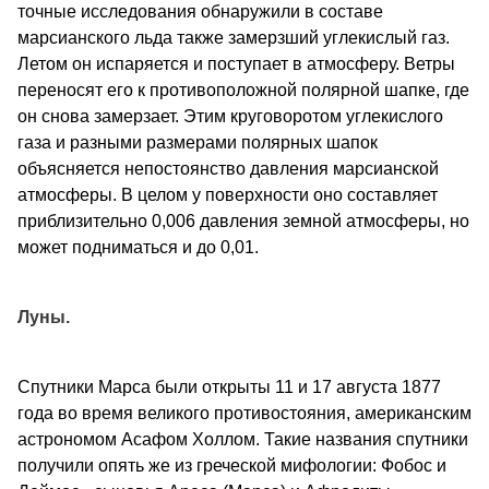
точные исследования обнаружили в составе
марсианского льда также замерзший углекислый газ.
Летом он испаряется и поступает в атмосферу. Ветры
переносят его к противоположной полярной шапке, где
он снова замерзает. Этим круговоротом углекислого
газа и разными размерами полярных шапок
объясняется непостоянство давления марсианской
атмосферы. В целом у поверхности оно составляет
приблизительно 0,006 давления земной атмосферы, но
может подниматься и до 0,01.
Луны.
Спутники Марса были открыты 11 и 17 августа 1877
года во время великого противостояния, американским
астрономом Асафом Холлом. Такие названия спутники
получили опять же из греческой мифологии: Фобос и