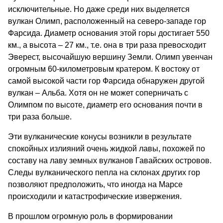
исключительные. Но даже среди них выделяется
вулкан Олимп, расположенный на северо-западе гор
Фарсида. Диаметр основания этой горы достигает 550
км., а высота – 27 км., т.е. она в три раза превосходит
Эверест, высочайшую вершину Земли. Олимп увенчан
огромным 60-километровым кратером. К востоку от
самой высокой части гор Фарсида обнаружен другой
вулкан – Альба. Хотя он не может соперничать с
Олимпом по высоте, диаметр его основания почти в
три раза больше.
Эти вулканические конусы возникли в результате
спокойных излияний очень жидкой лавы, похожей по
составу на лаву земных вулканов Гавайских островов.
Следы вулканического пепла на склонах других гор
позволяют предположить, что иногда на Марсе
происходили и катастрофические извержения.
В прошлом огромную роль в формировании