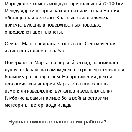
Марс должен иметь мощную кору толщиной 70-100 км.
Между ядром и корой находится силикатная мантия,
обогащенная железом. Красные окислы железа,
присутствующие в поверхностных породах,
определяют цвет планеты.
Сейчас Марс продолжает остывать. Сейсмическая
активность планеты слабая.
Поверхность Марса, на первый взгляд, напоминает
лунную. Однако на самом деле его рельеф отличается
большим разнообразием. На протяжении долгой
геологической истории Марса его поверхность
изменяли извержения вулканов и землетрясения.
Глубокие шрамы на лице бога войны оставили
метеориты, ветер, вода и льды.
Нужна помощь в написании работы?