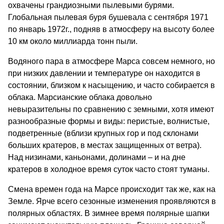
охвачены грандиозными пылевыми бурями.
Глобальная пылевая буря бушевала с сентября 1971
по январь 1972г., подняв в атмосферу на высоту более
10 км около миллиарда тонн пыли.
Водяного пара в атмосфере Марса совсем немного, но
при низких давлении и температуре он находится в
состоянии, близком к насыщению, и часто собирается в
облака. Марсианские облака довольно
невыразительны по сравнению с земными, хотя имеют
разнообразные формы и виды: перистые, волнистые,
подветренные (вблизи крупных гор и под склонами
больших кратеров, в местах защищенных от ветра).
Над низинами, каньонами, долинами – и на дне
кратеров в холодное время суток часто стоят туманы.
Смена времен года на Марсе происходит так же, как на
Земле. Ярче всего сезонные изменения проявляются в
полярных областях. В зимнее время полярные шапки