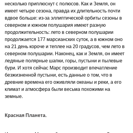
несколько приплюснут с полюсов. Как и Земля, он
имеет четыре сезона, правда их длительность почти
вдвое больше: из-за эллиптической орбиты сезоны в
северном и южном полушария имеют разную
продолжительность: лето в северном полушарии
продолжается 177 марсианских суток, а в южном оно
на 21 день короче и теплее на 20 градусов, чем лето в
северном полушарии. Наконец, как и Земля, он имеет
ледяные полярные шапки, горы, пустыни и пылевые
бури. И хотя сейчас Марс производит впечатление
безжизненной пустыни, есть данные о том, что в
древние времена его оживляли океаны и реки, а его
климат и атмосфера были весьма похожими на
земные.
Красная Планета.