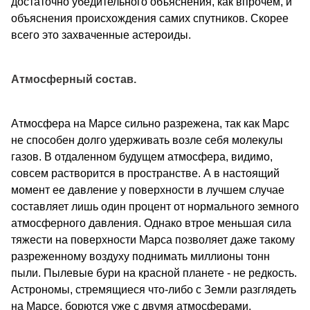
достаточно убедительного объяснения, как впрочем, и
объяснения происхождения самих спутников. Скорее
всего это захваченные астероиды.
Атмосферный состав.
Атмосфера на Марсе сильно разрежена, так как Марс
не способен долго удерживать возле себя молекулы
газов. В отдаленном будущем атмосфера, видимо,
совсем растворится в пространстве. А в настоящий
момент ее давление у поверхности в лучшем случае
составляет лишь один процент от нормального земного
атмосферного давления. Однако втрое меньшая сила
тяжести на поверхности Марса позволяет даже такому
разреженному воздуху поднимать миллионы тонн
пыли. Пылевые бури на красной планете - не редкость.
Астрономы, стремящиеся что-либо с Земли разглядеть
на Марсе, борются уже с двумя атмосферами.