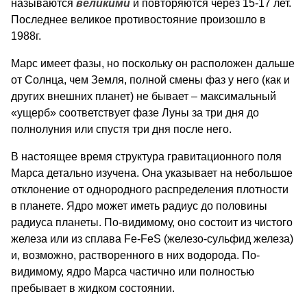
называются
великими
и повторяются через 15-17 лет.
Последнее великое противостояние произошло в
1988г.
Марс имеет фазы, но поскольку он расположен дальше
от Солнца, чем Земля, полной смены фаз у него (как и
других внешних планет) не бывает – максимальный
«ущерб» соответствует фазе Луны за три дня до
полнолуния или спустя три дня после него.
В настоящее время структура гравитационного поля
Марса детально изучена. Она указывает на небольшое
отклонение от однородного распределения плотности
в планете. Ядро может иметь радиус до половины
радиуса планеты. По-видимому, оно состоит из чистого
железа или из сплава Fe-FeS (железо-сульфид железа)
и, возможно, растворенного в них водорода. По-
видимому, ядро Марса частично или полностью
пребывает в жидком состоянии.