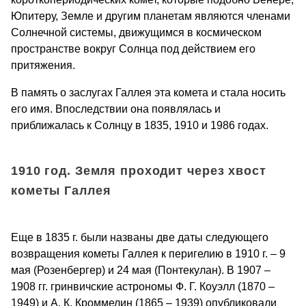
Юпитеру, Земле и другим планетам являются членами
Солнечной системы, движущимся в космическом
пространстве вокруг Солнца под действием его
притяжения.
В память о заслугах Галлея эта комета и стала носить
его имя. Впоследствии она появлялась и
приближалась к Солнцу в 1835, 1910 и 1986 годах.
1910 год. Земля проходит через хвост
кометы Галлея
Еще в 1835 г. были названы две даты следующего
возвращения кометы Галлея к перигелию в 1910 г. – 9
мая (Розенбергер) и 24 мая (Понтекулан). В 1907 –
1908 гг. гринвичские астрономы Ф. Г. Коуэлл (1870 –
1949) и А. К. Кроммелин (1865 – 1939) опубликовали