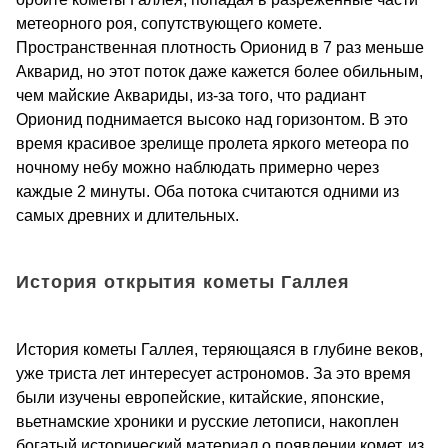
метеорного роя, сопутствующего комете.
Пространственная плотность Орионид в 7 раз меньше
Акварид, но этот поток даже кажется более обильным,
чем майские Аквариды, из-за того, что радиант
Орионид поднимается высоко над горизонтом. В это
время красивое зрелище пролета яркого метеора по
ночному небу можно наблюдать примерно через
каждые 2 минуты. Оба потока считаются одними из
самых древних и длительных.
История открытия кометы Галлея
История кометы Галлея, теряющаяся в глубине веков,
уже триста лет интересует астрономов. За это время
были изучены европейские, китайские, японские,
вьетнамские хроники и русские летописи, накоплен
богатый исторический материал о появлении комет, из