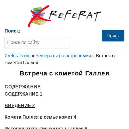
Поиск:
Xreferat.com
»
Рефераты по астрономии
» Встреча с
кометой Галлея
Встреча с кометой Галлея
СОДЕРЖАНИЕ
СОДЕРЖАНИЕ 1
ВВЕДЕНИЕ 2
Комета Галлея в семье комет 4
История открытия кометы Галлея 6