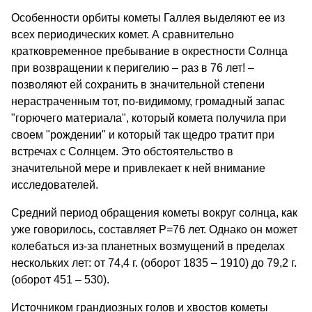
Особенности орбиты кометы Галлея выделяют ее из
всех периодических комет. А сравнительно
кратковременное пребывание в окрестности Солнца
при возвращении к перигелию – раз в 76 лет! –
позволяют ей сохранить в значительной степени
нерастраченным тот, по-видимому, громадный запас
"горючего материала", который комета получила при
своем "рождении" и который так щедро тратит при
встречах с Солнцем. Это обстоятельство в
значительной мере и привлекает к ней внимание
исследователей.
Средний период обращения кометы вокруг солнца, как
уже говорилось, составляет Р=76 лет. Однако он может
колебаться из-за планетных возмущений в пределах
нескольких лет: от 74,4 г. (оборот 1835 – 1910) до 79,2 г.
(оборот 451 – 530).
Источником грандиозных голов и хвостов кометы