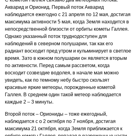
Акварид и Орионид. Первый поток Акварид
наблюдается ежегодно с 21 апреля по 12 мая, достигая
максимума активности 5 мая, когда Земля находится в
непосредственной близости от орбиты кометы Галлея.
Однако указанный поток труднодоступен для
наблюдений в северном полушарии, так как его
радиант восходит пред утром и кульминирует в светлое
время. Зато в южном полушарии он является вторым
по активности. Перед самым рассветом, когда
восходит созвездие водолея, в начале мая можно
увидеть, как по темному небу быстро скользят
красивые яркие метеоры, порожденные кометой
Галлея. В среднем один такой метеор наблюдается
каждые 2 – 3 минуты.
Второй поток – Ориониды – тоже ежегодный,
наблюдается с о 2 октября по 7 ноября, достигая
максимума 21 октября, когда Земля приближается к
орбите кометы Галлея, попадая в разреженные части