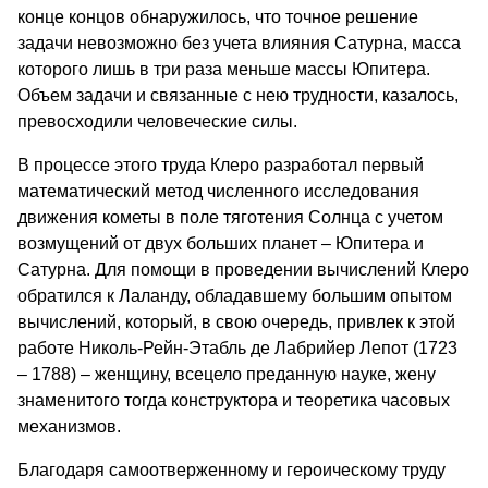
конце концов обнаружилось, что точное решение
задачи невозможно без учета влияния Сатурна, масса
которого лишь в три раза меньше массы Юпитера.
Объем задачи и связанные с нею трудности, казалось,
превосходили человеческие силы.
В процессе этого труда Клеро разработал первый
математический метод численного исследования
движения кометы в поле тяготения Солнца с учетом
возмущений от двух больших планет – Юпитера и
Сатурна. Для помощи в проведении вычислений Клеро
обратился к Лаланду, обладавшему большим опытом
вычислений, который, в свою очередь, привлек к этой
работе Николь-Рейн-Этабль де Лабрийер Лепот (1723
– 1788) – женщину, всецело преданную науке, жену
знаменитого тогда конструктора и теоретика часовых
механизмов.
Благодаря самоотверженному и героическому труду