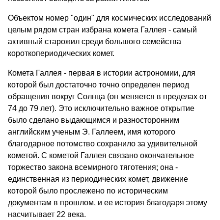
Объектом номер "один" для космических исследований
целым рядом стран избрана комета Галлея - самый
активный старожил среди большого семейства
короткопериодических комет.
Комета Галлея - первая в истории астрономии, для
которой был достаточно точно определен период
обращения вокруг Солнца (он меняется в пределах от
74 до 79 лет). Это исключительно важное открытие
было сделано выдающимся и разносторонним
английским ученым Э. Галлеем, имя которого
благодарное потомство сохранило за удивительной
кометой. С кометой Галлея связано окончательное
торжество закона всемирного тяготения; она -
единственная из периодических комет, движение
которой было прослежено по историческим
документам в прошлом, и ее история благодаря этому
насчитывает 22 века.