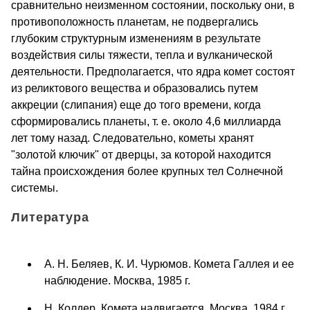
сравнительно неизменном состоянии, поскольку они, в
противоположность планетам, не подвергались
глубоким структурным изменениям в результате
воздействия силы тяжести, тепла и вулканической
деятельности. Предполагается, что ядра комет состоят
из реликтового вещества и образовались путем
аккреции (слипания) еще до того времени, когда
сформировались планеты, т. е. около 4,6 миллиарда
лет тому назад. Следовательно, кометы хранят
"золотой ключик" от дверцы, за которой находится
тайна происхождения более крупных тел Солнечной
системы.
Литература
А. Н. Беляев, К. И. Чурюмов. Комета Галлея и ее
наблюдение. Москва, 1985 г.
Н. Колдер. Комета надвигается. Москва, 1984 г.