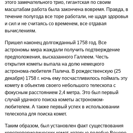
этого замечательного трио, гигантская по своим
масштабам работа была закончена вовремя. Правда, в
течение полугода все торе работали, не щадя здоровья
и сил и не считаясь со временем, все отдавая
вычислениям.
Пришел наконец долгожданный 1758 год. Все
астрономы мира жаждали получить подтверждение
предположения, высказанного Галлеем. Честь
открытия кометы выпала на долю немецкого
астронома-любителя Палича. В рождественскую (25
декабря) 1758 г. ночь ему посчастливилось поймать эту
комету в объектив своего небольшого телескопа с
фокусным расстоянием 2,4 метра. Это был первый
случай удачного поиска кометы астрономом-
любителем. А также первый успех в использовании
телескопа для поиска комет.
Таким образом, был установлен факт существования
короткопериодических комет, которые подобно Венере,