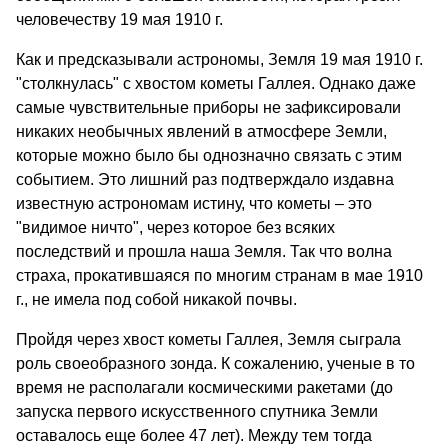
человечеству 19 мая 1910 г.
Как и предсказывали астрономы, Земля 19 мая 1910 г.
"столкнулась" с хвостом кометы Галлея. Однако даже
самые чувствительные приборы не зафиксировали
никаких необычных явлений в атмосфере Земли,
которые можно было бы однозначно связать с этим
событием. Это лишний раз подтверждало издавна
известную астрономам истину, что кометы – это
"видимое ничто", через которое без всяких
последствий и прошла наша Земля. Так что волна
страха, прокатившаяся по многим странам в мае 1910
г., не имела под собой никакой почвы.
Пройдя через хвост кометы Галлея, Земля сыграла
роль своеобразного зонда. К сожалению, ученые в то
время не располагали космическими ракетами (до
запуска первого искусственного спутника Земли
оставалось еще более 47 лет). Между тем тогда