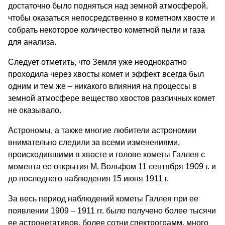
достаточно было подняться над земной атмосферой,
чтобы оказаться непосредственно в кометном хвосте и
собрать некоторое количество кометной пыли и газа
для анализа.
Следует отметить, что Земля уже неоднократно
проходила через хвосты комет и эффект всегда был
одним и тем же – никакого влияния на процессы в
земной атмосфере вещество хвостов различных комет
не оказывало.
Астрономы, а также многие любители астрономии
внимательно следили за всеми изменениями,
происходившими в хвосте и голове кометы Галлея с
момента ее открытия М. Вольфом 11 сентября 1909 г. и
до последнего наблюдения 15 июня 1911 г.
За весь период наблюдений кометы Галлея при ее
появлении 1909 – 1911 гг. было получено более тысячи
ее астронегативов, более сотни спектрограмм, много