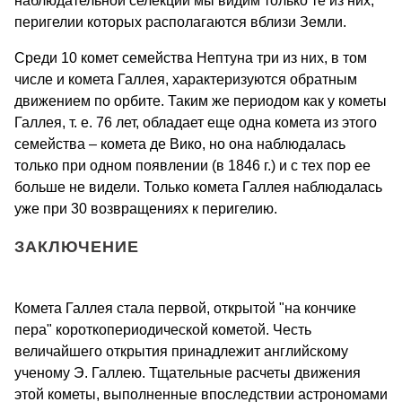
наблюдательной селекции мы видим только те из них,
перигелии которых располагаются вблизи Земли.
Среди 10 комет семейства Нептуна три из них, в том
числе и комета Галлея, характеризуются обратным
движением по орбите. Таким же периодом как у кометы
Галлея, т. е. 76 лет, обладает еще одна комета из этого
семейства – комета де Вико, но она наблюдалась
только при одном появлении (в 1846 г.) и с тех пор ее
больше не видели. Только комета Галлея наблюдалась
уже при 30 возвращениях к перигелию.
ЗАКЛЮЧЕНИЕ
Комета Галлея стала первой, открытой "на кончике
пера" короткопериодической кометой. Честь
величайшего открытия принадлежит английскому
ученому Э. Галлею. Тщательные расчеты движения
этой кометы, выполненные впоследствии астрономами