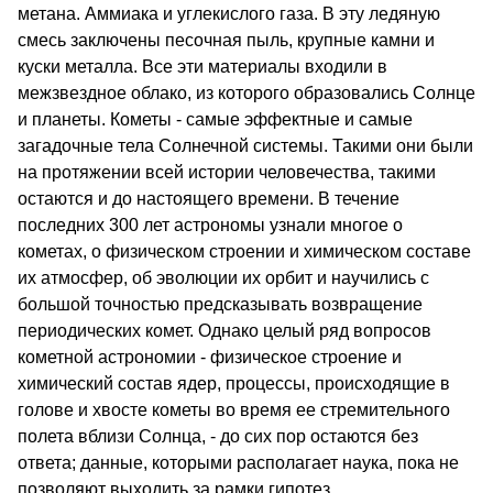
метана. Аммиака и углекислого газа. В эту ледяную
смесь заключены песочная пыль, крупные камни и
куски металла. Все эти материалы входили в
межзвездное облако, из которого образовались Солнце
и планеты. Кометы - самые эффектные и самые
загадочные тела Солнечной системы. Такими они были
на протяжении всей истории человечества, такими
остаются и до настоящего времени. В течение
последних 300 лет астрономы узнали многое о
кометах, о физическом строении и химическом составе
их атмосфер, об эволюции их орбит и научились с
большой точностью предсказывать возвращение
периодических комет. Однако целый ряд вопросов
кометной астрономии - физическое строение и
химический состав ядер, процессы, происходящие в
голове и хвосте кометы во время ее стремительного
полета вблизи Солнца, - до сих пор остаются без
ответа; данные, которыми располагает наука, пока не
позволяют выходить за рамки гипотез.