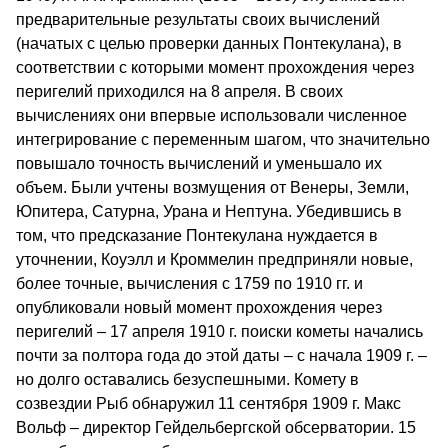
предварительные результаты своих вычислений
(начатых с целью проверки данных Понтекулана), в
соответствии с которыми момент прохождения через
перигелий приходился на 8 апреля. В своих
вычислениях они впервые использовали численное
интегрирование с переменным шагом, что значительно
повышало точность вычислений и уменьшало их
объем. Были учтены возмущения от Венеры, Земли,
Юпитера, Сатурна, Урана и Нептуна. Убедившись в
том, что предсказание Понтекулана нуждается в
уточнении, Коуэлл и Кроммелин предприняли новые,
более точные, вычисления с 1759 по 1910 гг. и
опубликовали новый момент прохождения через
перигелий – 17 апреля 1910 г. поиски кометы начались
почти за полтора года до этой даты – с начала 1909 г. –
но долго оставались безуспешными. Комету в
созвездии Рыб обнаружил 11 сентября 1909 г. Макс
Вольф – директор Гейдельбергской обсерватории. 15