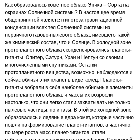
Как образовалось кометное облако Эпика – Оорта на
окраинах Солнечной системы? В настоящее время
общепринятой является гипотеза гравитационной
конденсации всех тел Солнечной системы из
первичного газово-пылевого облака, имевшего такой
же химический состав, что и Солнце. В холодной зоне
протопланетного облака сконденсировались планеты-
гиганты Юпитер, Сатурн, Уран и Нептун со своими
многочисленными спутниками. Остатки
протопланетного вещества, возможно, наблюдаются и
сейчас вблизи этих планет в виде колец. Планеты-
гиганты вобрали в себя наиболее обильные элементы
протопланетного облака, и массы их возросли
настолько, что они легко стали захватывать не только
пылевые частицы, но и газы. В этой же холодной зоне
образовались и ледяные ядра комет, которые частично
пошли на формирование планет-гигантов, а частично,
по мере роста масс планет-гигантов, стали
отбрасываться последними на периферию Солнечной