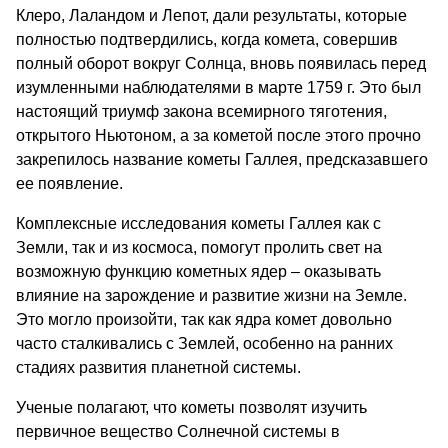
Клеро, Лаландом и Лепот, дали результаты, которые
полностью подтвердились, когда комета, совершив
полный оборот вокруг Солнца, вновь появилась перед
изумленными наблюдателями в марте 1759 г. Это был
настоящий триумф закона всемирного тяготения,
открытого Ньютоном, а за кометой после этого прочно
закрепилось название кометы Галлея, предсказавшего
ее появление.
Комплексные исследования кометы Галлея как с
Земли, так и из космоса, помогут пролить свет на
возможную функцию кометных ядер – оказывать
влияние на зарождение и развитие жизни на Земле.
Это могло произойти, так как ядра комет довольно
часто сталкивались с Землей, особенно на ранних
стадиях развития планетной системы.
Ученые полагают, что кометы позволят изучить
первичное вещество Солнечной системы в