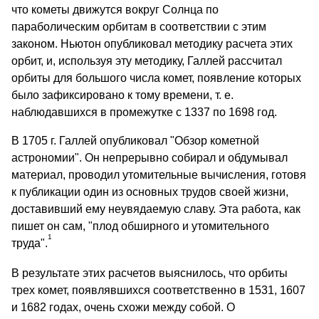
что кометы движутся вокруг Солнца по
параболическим орбитам в соответствии с этим
законом. Ньютон опубликовал методику расчета этих
орбит, и, используя эту методику, Галлей рассчитал
орбиты для большого числа комет, появление которых
было зафиксировано к тому времени, т. е.
наблюдавшихся в промежутке с 1337 по 1698 год.
В 1705 г. Галлей опубликовал "Обзор кометной
астрономии". Он непрерывно собирал и обдумывал
материал, проводил утомительные вычисления, готовя
к публикации один из основных трудов своей жизни,
доставивший ему неувядаемую славу. Эта работа, как
пишет он сам, "плод обширного и утомительного
1
труда".
В результате этих расчетов выяснилось, что орбиты
трех комет, появлявшихся соответственно в 1531, 1607
и 1682 годах, очень схожи между собой. О