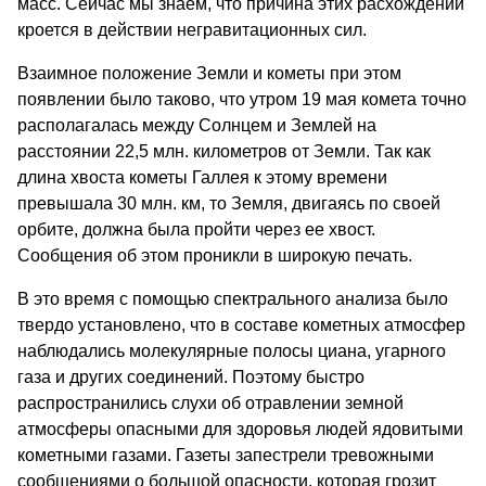
масс. Сейчас мы знаем, что причина этих расхождений
кроется в действии негравитационных сил.
Взаимное положение Земли и кометы при этом
появлении было таково, что утром 19 мая комета точно
располагалась между Солнцем и Землей на
расстоянии 22,5 млн. километров от Земли. Так как
длина хвоста кометы Галлея к этому времени
превышала 30 млн. км, то Земля, двигаясь по своей
орбите, должна была пройти через ее хвост.
Сообщения об этом проникли в широкую печать.
В это время с помощью спектрального анализа было
твердо установлено, что в составе кометных атмосфер
наблюдались молекулярные полосы циана, угарного
газа и других соединений. Поэтому быстро
распространились слухи об отравлении земной
атмосферы опасными для здоровья людей ядовитыми
кометными газами. Газеты запестрели тревожными
сообщениями о большой опасности, которая грозит