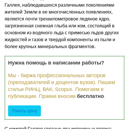
Галлея, наблюдавшихся различными поколениями
жителей Земли в ее многочисленных появлениях,
является почти трехкилометровое ледяное ядро,
загрязненная снежная глыба или ком, состоящий в
основном из водяного льда с примесью льдов других
жидкостей и газов и твердой компоненты из пыли и
более крупных минеральных фрагментов.
Нужна помощь в написании работы?
Мы - биржа профессиональных авторов
(преподавателей и доцентов вузов). Пишем
статьи РИНЦ, ВАК, Scopus. Помогаем в
публикации. Правки вносим
бесплатно
.
Узнать цену
С кометой Галлея связано два метеорных потока: