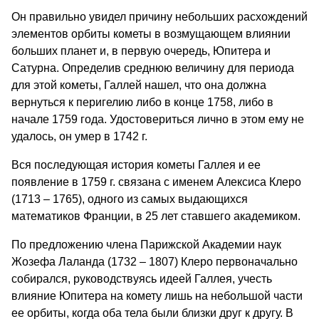
Он правильно увидел причину небольших расхождений
элементов орбиты кометы в возмущающем влиянии
больших планет и, в первую очередь, Юпитера и
Сатурна. Определив среднюю величину для периода
для этой кометы, Галлей нашел, что она должна
вернуться к перигелию либо в конце 1758, либо в
начале 1759 года. Удостовериться лично в этом ему не
удалось, он умер в 1742 г.
Вся последующая история кометы Галлея и ее
появление в 1759 г. связана с именем Алексиса Клеро
(1713 – 1765), одного из самых выдающихся
математиков Франции, в 25 лет ставшего академиком.
По предложению члена Парижской Академии наук
Жозефа Лаланда (1732 – 1807) Клеро первоначально
собирался, руководствуясь идеей Галлея, учесть
влияние Юпитера на комету лишь на небольшой части
ее орбиты, когда оба тела были близки друг к другу. В