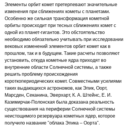
Элементы орбит комет претерпевают значительные
изменения при сближениях кометы с планетами.
Особенно же сильная трансформация кометной
орбиты происходит при тесных сближениях комет с
одной из планет-гигантов. Это обстоятельство
необходимо обязательно учитывать при исследовании
вековых изменений элементов орбит комет как в
прошлом, так и в будущем. Такие расчеты позволяют
установить, откуда кометные ядра приходят во
внутренние области Солнечной системы, а также
решить проблему происхождения
короткопериодических комет. Совместными усилиями
таких выдающихся астрономов, как Эпик, Оорт,
Марсден, Секанина, Эверхарт, К. А. Штейнс, Е. И.
Казимирчак-Полонская была доказана реальность
существования на периферии Солнечной системы
неистощимого резервуара кометных ядер, которое
получило название "облака Эпика – Оорта".