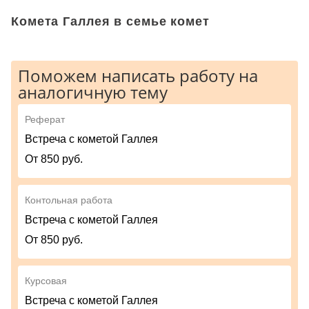
Комета Галлея в семье комет
Поможем написать работу на
аналогичную тему
Реферат
Встреча с кометой Галлея
От 850 руб.
Контольная работа
Встреча с кометой Галлея
От 850 руб.
Курсовая
Встреча с кометой Галлея