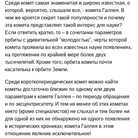
Среди комет самая знаменитая и широко известная, о
которой, вероятно, слышали все, - комета Галлея. В
чем же кроется секрет такой популярности и почему
эта комета представляет такой интерес для науки?
Если ответить кратко, то – в сочетании параметров
орбиты с удивительной "молодостью", черты которой
комета проявила во всех известных науке появлениях,
на протяжении по крайней мере более двух
тысячелетий. Кроме того, орбита кометы почти
касательна к орбите Земли.
Среди короткопериодических комет можно найти
кометы достаточно близкие по одному или двум
параметрам к комете Галлея – по периоду обращения
и по эксцентриситету. И тем не менее об этих кометах
никто (кроме специалистов) не слыхал и тем более ни
для одной из них не обнаружено ни одного появления
в исторических хрониках; комета Галлея в этом
отношении явление исключительное!