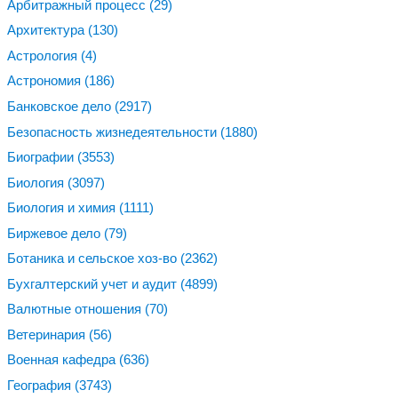
Арбитражный процесс
(29)
Архитектура
(130)
Астрология
(4)
Астрономия
(186)
Банковское дело
(2917)
Безопасность жизнедеятельности
(1880)
Биографии
(3553)
Биология
(3097)
Биология и химия
(1111)
Биржевое дело
(79)
Ботаника и сельское хоз-во
(2362)
Бухгалтерский учет и аудит
(4899)
Валютные отношения
(70)
Ветеринария
(56)
Военная кафедра
(636)
География
(3743)