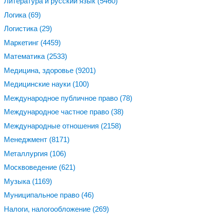
Литература и русский язык
(5460)
Логика
(69)
Логистика
(29)
Маркетинг
(4459)
Математика
(2533)
Медицина, здоровье
(9201)
Медицинские науки
(100)
Международное публичное право
(78)
Международное частное право
(38)
Международные отношения
(2158)
Менеджмент
(8171)
Металлургия
(106)
Москвоведение
(621)
Музыка
(1169)
Муниципальное право
(46)
Налоги, налогообложение
(269)