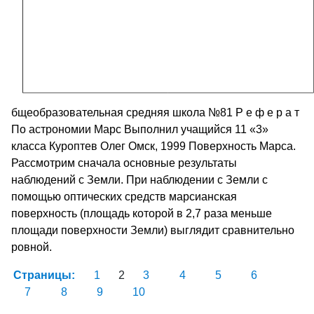
бщеобразовательная средняя школа №81 Р е ф е р а т
По астрономии Марс Выполнил учащийся 11 «3»
класса Куроптев Олег Омск, 1999 Поверхность Марса.
Рассмотрим сначала основные результаты
наблюдений с Земли. При наблюдении с Земли с
помощью оптических средств марсианская
поверхность (площадь которой в 2,7 раза меньше
площади поверхности Земли) выглядит сравнительно
ровной.
Страницы:
1
2
3
4
5
6
7
8
9
10