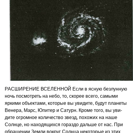
РАСШИРЕНИЕ ВСЕЛЕННОЙ Если в ясную безлунную
ночь посмотреть на небо, то, ско­рее всего, самыми
яркими объектами, которые вы увидите, бу­дут планеты
Венера, Марс, Юпитер и Сатурн. Кроме того, вы уви­
дите огромное количество звезд, похожих на наше
Солнце, но находящихся гораздо дальше от нас. При
обращении Земли вок­руг Солнца некоторые из этих