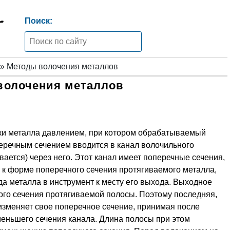
Поиск:
» Методы волочения металлов
волочения металлов
ки металла давлением, при котором обрабатываемый
еречным сечением вводится в канал волочильного
вается) через него. Этот канал имеет поперечные сечения,
 к форме поперечного сечения протягиваемого металла,
а металла в инструмент к месту его выхода. Выходное
го се­чения протягиваемой полосы. Поэтому последняя,
изменяет свое поперечное сечение, при­нимая после
еньшего сечения канала. Длина полосы при этом