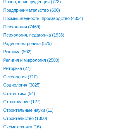
Право, юриспруденция
(773)
Предпринимательство
(600)
Промышленность, производство
(4354)
Психология
(7469)
Психология, педагогика
(1936)
Радиоэлектроника
(579)
Реклама
(902)
Религия и мифология
(2580)
Риторика
(27)
Сексология
(710)
Социология
(3825)
Статистика
(94)
Страхование
(127)
Строительные науки
(11)
Строительство
(1300)
Схемотехника
(16)