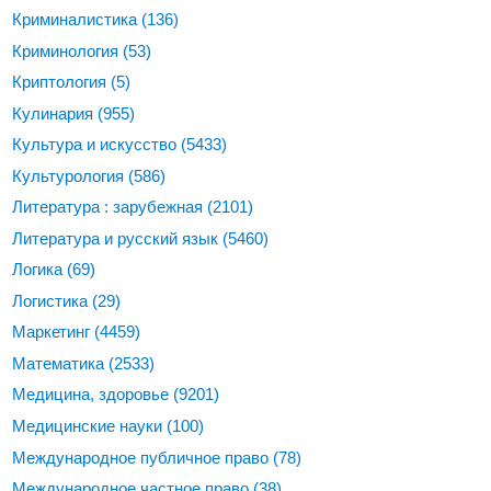
Криминалистика
(136)
Криминология
(53)
Криптология
(5)
Кулинария
(955)
Культура и искусство
(5433)
Культурология
(586)
Литература : зарубежная
(2101)
Литература и русский язык
(5460)
Логика
(69)
Логистика
(29)
Маркетинг
(4459)
Математика
(2533)
Медицина, здоровье
(9201)
Медицинские науки
(100)
Международное публичное право
(78)
Международное частное право
(38)