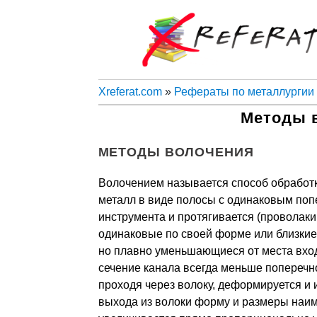
Xreferat.com
»
Рефераты по металлургии
Методы 
МЕТОДЫ ВОЛОЧЕНИЯ
Волочением называется способ обработ
металл в виде полосы с одинаковым поп
инструмента и протягивается (проволаки
одинаковые по своей форме или близкие
но плавно уменьшающиеся от места вход
сечение канала всегда меньше поперечно
проходя через волоку, деформируется и 
выхода из волоки форму и размеры наим