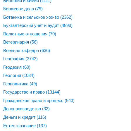
Биология и химия
(1111)
Биржевое дело
(79)
Ботаника и сельское хоз-во
(2362)
Бухгалтерский учет и аудит
(4899)
Валютные отношения
(70)
Ветеринария
(56)
Военная кафедра
(636)
География
(3743)
Геодезия
(60)
Геология
(1084)
Геополитика
(49)
Государство и право
(13144)
Гражданское право и процесс
(543)
Делопроизводство
(32)
Деньги и кредит
(116)
Естествознание
(137)