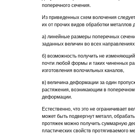
поперечного сечения.
Из приведенных схем волочения следует
их от прочих видов обработки металлов
а) линейные размеры поперечных сечени
заданных величин во всех направ­ления
б) возможность получить не изменяющий
почти любой формы и таких чиненных раз
изготовления волочильных каналов,
в) величина деформации за один пропус
растяжения, возникающим в поперечном 
деформации.
Естественно, что это не ограничивает 
может быть подвергнут металл, обрабат
протяжек можно получить суммарную де
пластических свойств протягиваемого м