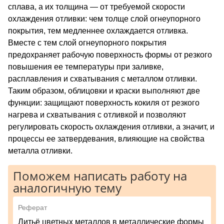
сплава, а их толщина — от требуемой скорости
охлаждения отливки: чем толще слой огнеупорного
покрытия, тем медленнее охлаждается отливка.
Вместе с тем слой огнеупорного покрытия
предохраняет рабочую поверхность формы от резкого
повышения ее температуры при заливке,
расплавления и схваты­вания с металлом отливки.
Таким образом, облицовки и краски выполняют две
функции: защищают поверхность кокиля от резкого
нагрева и схватывания с отливкой и позволяют
регулировать скорость охлаждения отливки, а значит, и
процессы ее затверде­вания, влияющие на свойства
металла отливки.
Поможем написать работу на
аналогичную тему
Реферат
Литьё цветных металлов в металлические формы