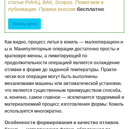
статьи РИНЦ, ВАК, Scopus. Помогаем в
публикации. Правки вносим
бесплатно
.
Узнать цену
Как видно, процесс литья в кокиль — малооперацион-н
ы и. Манипуляторные операции достаточно просты и
кратковре-менны, а лимитирующей по
продолжительности операцией являет­ся охлаждение
отливки в форме до заданной температуры. Практи­
чески все операции могут быть выполнены
механизмами машины или автоматической установки,
что является существенным преи­муществом способа,
и, конечно, самое главное — исключается трудоемкий и
материалоемкий процесс изготовления формы: Ко­киль
используется многократно.
Особенности формирования и качество отливок
.