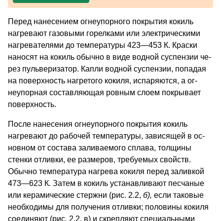
Перед нанесением огнеупорного покрытия кокиль
нагревают га­зовыми горелками или электрическими
нагрева­телями до температуры 423—453 К. Краски
нано­сят на кокиль обычно в виде водной суспензии че­
рез пульверизатор. Капли водной суспензии, попадая
на поверхность нагретого кокиля, испаряются, а ог­
неупорная составляющая ровным слоем покрывает
поверхность.
После нанесения огне­упорного покрытия кокиль
нагревают до рабочей тем­пературы, зависящей в ос­
новном от состава зали­ваемого сплава, толщины
стенки отливки, ее разме­ров, требуемых свойств.
Обычно температура нагрева кокиля перед заливкой
473—623 К. Затем в кокиль устанавливают песчаные
или керамические стержни (рис. 2.2,
б),
если таковые
необходимы для получе­ния отливки; половины кокиля
соединяют (рис. 2.2, в) и скреп­ляют специальными