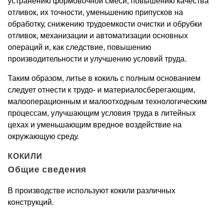
устранению формовочной смеси, повышению ка­чества
отливок, их точности, уменьшению припусков на
обработку, снижению трудоемкости очистки и обрубки
отливок, механизации и автоматизации основных
операций и, как следствие, повышению
производительности и улучшению условий труда.
Таким образом, литье в кокиль с полным основанием
следует отнести к трудо- и материалосберегающим,
малооперационным и малоотходным технологическим
процессам, улучшающим усло­вия труда в литейных
цехах и уменьшающим вредное воздействие на
окружающую среду.
КОКИЛИ
Общие сведения
В производстве используют кокили различных
конструкций.