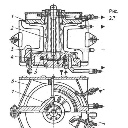
Рис.
2.7.