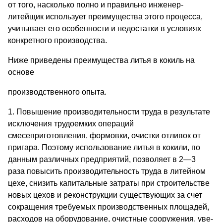
от того, насколько полно и правильно инженер-
литейщик использует преимущества этого процесса,
учи­тывает его особенности и недостатки в условиях
конкретного про­изводства.
Ниже приведены преимущества литья в кокиль на
основе
производственного опыта.
1. Повышение производительности труда в результате
исклю­чения трудоемких операций
смесеприготовления, формовки, очист­ки отливок от
пригара. Поэтому использование литья в кокили, по
данным различных предприятий, позволяет в 2—3
раза повы­сить производительность труда в литейном
цехе, снизить капиталь­ные затраты при строительстве
новых цехов и реконструкции существующих за счет
сокращения требуемых производственных площадей,
расходов на оборудование, очистные сооружения, уве­