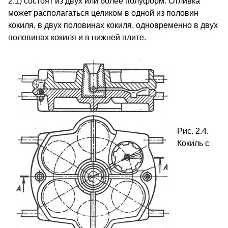
2.1) состоят из двух или более полуформ. Отливка
может располагаться целиком в одной из половин
кокиля, в двух половинах кокиля, одновременно в двух
половинах кокиля и в ниж­ней плите.
Рис. 2.4.
Кокиль с