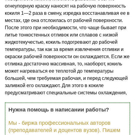
огнеупорную краску наносят на рабочую поверхность
кокиля 1—2 раза в смену, изредка восста­навливая ее в
местах, где она отслоилась от рабочей поверх­ности.
После этого при необходимости, что чаще бывает при
литье тонкостенных отливок или сплавов с низкой
жидкотекучестью, кокиль подогревают до рабочей
температуры, так как за время извлечения отливки и
окраски рабочей поверхности он охлаждает­ся. Если же
отливка достаточно массивная, то, наоборот, кокиль
может нагреваться ее теплотой до температуры
большей, чем требуемая рабочая, и перед следующей
заливкой его охлаждают. Для этого в кокиле
предусматривают специальные системы охлаждения,
Нужна помощь в написании работы?
Мы - биржа профессиональных авторов
(преподавателей и доцентов вузов). Пишем