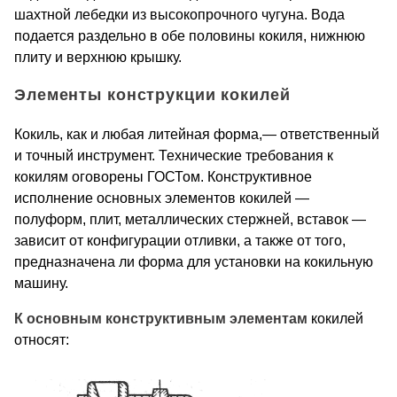
шахтной лебедки из высокопрочного чугуна. Вода
подается раздельно в обе половины кокиля, нижнюю
плиту и верхнюю крышку.
Элементы конструкции кокилей
Кокиль, как и любая литейная форма,— ответственный
и точ­ный инструмент. Технические требования к
кокилям оговорены ГОСТом. Конструктивное
исполнение основных элементов коки­лей —
полуформ, плит, металлических стержней, вставок —
зави­сит от конфигурации отливки, а также от того,
предназначена ли форма для установки на кокильную
машину.
К основным конструктивным элементам
кокилей
относят: