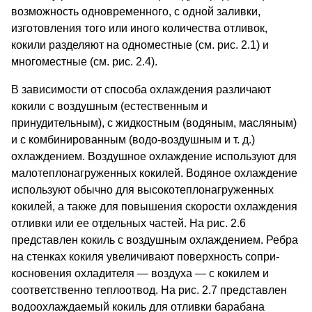
возможность одновременного, с одной заливки,
изготовления того или иного количества отливок,
кокили разделяют на одноместные (см. рис. 2.1) и
многоместные (см. рис. 2.4).
В зависимости от способа охлаждения разли­чают
кокили с воздушным (естественным и
принудительным), с жидкостным (водяным, масляным)
и с комбинированным (водо-воздушным и т. д.)
охлаждением. Воздушное охлаждение исполь­зуют для
малотеплонагруженных кокилей. Водяное охлаждение
используют обычно для высокотеплонагруженных
кокилей, а так­же для повышения скорости охлаждения
отливки или ее отдельных частей. На рис. 2.6
представлен кокиль с воздушным охлажде­нием. Ребра
на стенках кокиля увеличивают поверхность сопри­
косновения охладителя — воздуха — с кокилем и
соответственно теплоотвод. На рис. 2.7 представлен
водоохлаждаемый кокиль для отливки барабана