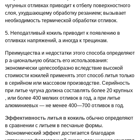
чугунных отливках приводит к отбелу поверхностного
слоя, ухудшающему обработку резанием; вызывает
необходимость термической обработки отливок.
5. Неподатливый кокиль приводит к появлению в
отливках напряжений, а иногда к трещинам.
Преимущества и недостатки этого способа определяют
р а-циональную область его использования:
экономически целесообразно вследствие высокой
стоимости кокилей применять этот способ литья только
в серийном или массовом производстве. Серийность
при литье чугуна должна составлять более 20 крупных
, или более 400 мелких отливок в год, а при литье
алюминиевых — не менее 400—700 отливок в год.
Эффективность литья в кокиль
обычно определяют
в сравне­нии с литьем в песчаные формы.
Экономический эффект достигается благодаря