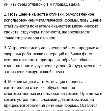
личить съем отливок с 1 м площади цеха.
2. Повышение качества отливки, обусловленное
использова­нием металлической формы, повышение
стабильности показателей качества: механических
свойств, структуры, плотности, шерохова­тости,
точности размеров отливок.
3. Устранение или уменьшение объема- вредных для
здоровья работающих операций выбивки форм,
очистки отливок от пригара, их обрубки, общее
оздоровление и улучшение условий труда, меньшее
загрязнение окружающей среды.
4. Механизация и автоматизация процесса
изготовления от­ливки, обусловленная
многократностью использования кокиля. При литье в
кокиль устраняется сложный для автоматизации
процесс изготовления литейной формы. Остаются