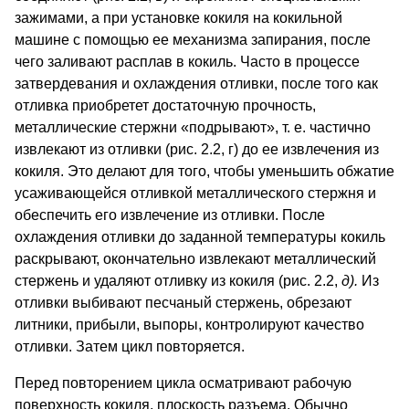
зажимами, а при установке кокиля на ко­кильной
машине с помощью ее механизма запирания, после
чего заливают расплав в кокиль. Часто в процессе
затвердевания и охлаждения отливки, после того как
отливка приобретет достаточную прочность,
металлические стержни «подрывают», т. е. частично
извлекают из отливки (рис. 2.2, г) до ее извлечения из
кокиля. Это делают для того, чтобы уменьшить обжатие
усаживающейся отливкой металлического стержня и
обеспечить его извлечение из отливки. После
охлаждения отливки до заданной температуры кокиль
раскрывают, окончательно извлекают метал­лический
стержень и удаляют отливку из кокиля (рис. 2.2,
д).
Из
отливки выбивают песчаный стержень, обрезают
литники, прибыли, выпоры, контролируют качество
отливки. Затем цикл повторяется.
Перед повторением цикла осматривают рабочую
поверхность кокиля, плоскость разъема. Обычно