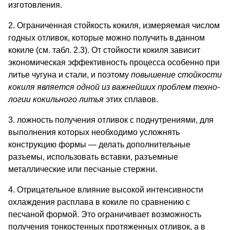
изготовления.
2. Ограниченная стойкость кокиля, измеряемая числом
годных отливок, которые можно получить в,данном
кокиле (см. табл. 2.3). От стойкости кокиля зависит
экономическая эффективность про­цесса особенно при
литье чугуна и стали, и поэтому
повышение стойкости
кокиля является одной из важнейших проблем техно­
логии кокильного литья
этих сплавов.
3. ложность получения отливок с поднутрениями, для
выпол­нения которых необходимо усложнять
конструкцию формы — делать дополнительные
разъемы, использовать вставки, разъем­ные
металлические или песчаные стержни.
4. Отрицательное влияние высокой интенсивности
охлаждения расплава в кокиле по сравнению с
песчаной формой. Это ограни­чивает возможность
получения тонкостенных протяженных отли­вок, а в