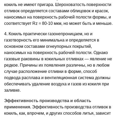
кокиль не имеют пригара. Шерохова­тость поверхности
отливок определяется составами облицовок и красок,
наносимых на поверхность рабочей полости формы, и
соответствует Rz = 80-10 мкм, но может быть и меньше.
4. Кокиль практически газонепроницаем, но и
газотворность его минимальна и определяется в
основном составами огнеупор­ных покрытий,
наносимых на поверхность рабочей полости. Однако
газовые раковины в кокильных отливках — явление не
редкое. Причины их появления различны, но в любом
случае расположение отливки в форме, способ
подвода расплава и вентиляционная система должны
обеспечивать удаление воздуха и газов из кокиля при
заливке.
Эффективность производства и область
применения.
Эффек­тивность производства отливок в
кокиль, как, впрочем, и других способов литья, зависит