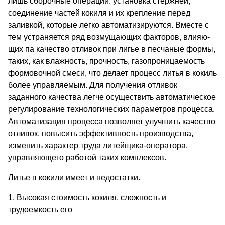
лишь сборочные операции: установка стержней,
соединение частей кокиля и их крепление перед
заливкой, которые легко автоматизируются. Вме­сте с
тем устраняется ряд возмущающих факторов, влияю­
щих па качество отливок при лигье в песчаные формы,
таких, как влажность, прочность, газопроницаемость
формовочной смеси, что делает процесс литья в кокиль
более управляемым. Для получения отливок
заданного качества легче осуществить автоматическое
регулирование технологических параметров процесса.
Автомати­зация процесса позволяет улучшить качество
отливок, повысить эффективность производства,
изменить характер труда литейщи­ка-оператора,
управляющего работой таких комплексов.
Литье в кокили имеет и недостатки.
1. Высокая стоимость кокиля, сложность и
трудоемкость его