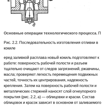
Основные операции технологического процесса.
П
Рис. 2.2. Последовательность из­готовления отливки в
кокиле
еред залив­кой расплава новый кокиль подготовляют к
работе: поверхность рабочей полости и разъем
тщательно очищают от следов загряз­нений, ржавчины,
масла; проверяют легкость перемещения под­вижных
частей, точность их центрирования, надежность
крепле­ния. Затем на поверхность рабочей полости и
металлических стержней наносят слой огнеупорного
покрытия (рис. 2.2, а) — облицовки и краски. Состав
облицовок и красок зависит в основ­ном от заливаемого