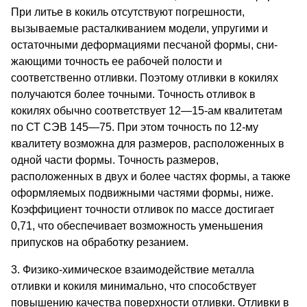
При литье в кокиль отсутствуют погрешности,
вызываемые расталкиванием модели, упругими и
остаточными деформациями песчаной формы, сни­
жающими точность ее рабочей полости и
соответственно отливки. Поэтому отливки в кокилях
получаются более точными. Точность отливок в
кокилях обычно соответствует 12—15-ам квалитетам
по СТ СЭВ 145—75. При этом точность по 12-му
квалитету воз­можна для размеров, расположенных в
одной части формы. Точность размеров,
расположенных в двух и более частях формы, а также
оформляемых подвижными частями формы, ниже.
Коэф­фициент точности отливок по массе достигает
0,71, что обеспе­чивает возможность уменьшения
припусков на обработку реза­нием.
3. Физико-химическое взаимодействие металла
отливки и ко­киля минимально, что способствует
повышению качества поверх­ности отливки. Отливки в