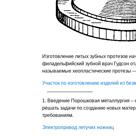
Изготовление литых зубных протезов нача
филадельфийский зубной врач Гудсон отл
называемые хеопластические протезы — 
Участок по изготовлению изделий из бе
1. Введение Порошковая металлургия – 
решать задачи по созданию новых мате
требованиям.
Электропривод летучих ножниц