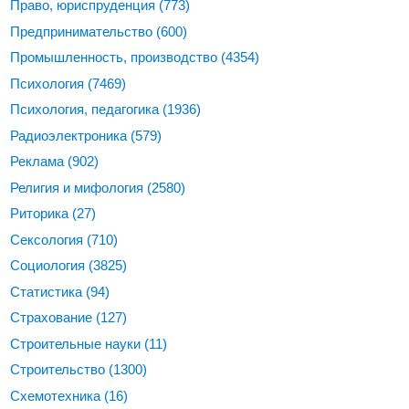
Право, юриспруденция
(773)
Предпринимательство
(600)
Промышленность, производство
(4354)
Психология
(7469)
Психология, педагогика
(1936)
Радиоэлектроника
(579)
Реклама
(902)
Религия и мифология
(2580)
Риторика
(27)
Сексология
(710)
Социология
(3825)
Статистика
(94)
Страхование
(127)
Строительные науки
(11)
Строительство
(1300)
Схемотехника
(16)