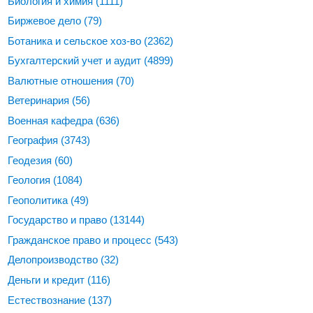
Биология и химия
(1111)
Биржевое дело
(79)
Ботаника и сельское хоз-во
(2362)
Бухгалтерский учет и аудит
(4899)
Валютные отношения
(70)
Ветеринария
(56)
Военная кафедра
(636)
География
(3743)
Геодезия
(60)
Геология
(1084)
Геополитика
(49)
Государство и право
(13144)
Гражданское право и процесс
(543)
Делопроизводство
(32)
Деньги и кредит
(116)
Естествознание
(137)