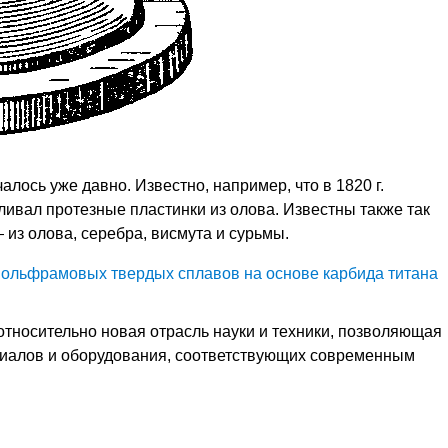
лось уже давно. Известно, например, что в 1820 г.
ивал протезные пластинки из олова. Известны также так
из олова, серебра, висмута и сурьмы.
звольфрамовых твердых сплавов на основе карбида титана
относительно новая отрасль науки и техники, позволяющая
риалов и оборудования, соответствующих современным