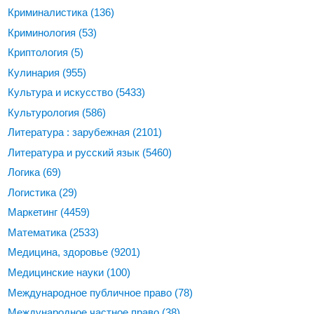
Криминалистика
(136)
Криминология
(53)
Криптология
(5)
Кулинария
(955)
Культура и искусство
(5433)
Культурология
(586)
Литература : зарубежная
(2101)
Литература и русский язык
(5460)
Логика
(69)
Логистика
(29)
Маркетинг
(4459)
Математика
(2533)
Медицина, здоровье
(9201)
Медицинские науки
(100)
Международное публичное право
(78)
Международное частное право
(38)