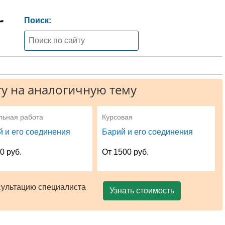
Поиск:
у на аналогичную тему
льная работа
Курсовая
й и его соединения
Барий и его соединения
0 руб.
От 1500 руб.
сультацию специалиста
Узнать стоимость