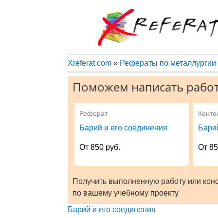
Xreferat.com
»
Рефераты по металлургии
Поможем написать работ
Реферат
Конто
Барий и его соединения
Бари
От 850 руб.
От 85
Получить выполненную работу или кон
по вашему учебному проекту
Барий и его соединения