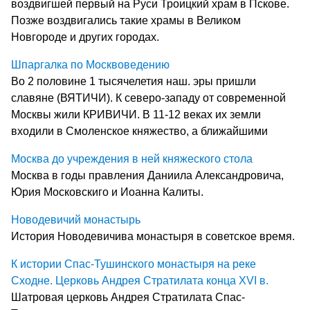
воздвигшей первый на Руси Троицкий храм в Пскове.
Позже воздвигались такие храмы в Великом
Новгороде и других городах.
Шпаргалка по Москвоведению
Во 2 половине 1 тысячелетия наш. эры пришли
славяне (ВЯТИЧИ). К северо-западу от современной
Москвы жили КРИВИЧИ. В 11-12 веках их земли
входили в Смоленское княжество, а ближайшими
Москва до учреждения в ней княжеского стола
Москва в годы правления Даниила Александровича,
Юрия Московскиго и Иоанна Калиты.
Новодевичий монастырь
История Новодевичива монастыря в советское время.
К истории Спас-Тушинского монастыря на реке
Сходне. Церковь Андрея Стратилата конца XVI в.
Шатровая церковь Андрея Стратилата Спас-