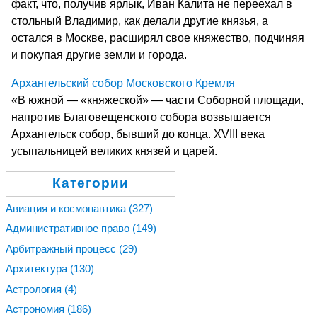
факт, что, получив ярлык, Иван Калита не переехал в
стольный Владимир, как делали другие князья, а
остался в Москве, расширял свое княжество, подчиняя
и покупая другие земли и города.
Архангельский собор Московского Кремля
«В южной — «княжеской» — части Соборной площади,
напротив Благовещенского собора возвышается
Архангельск собор, бывший до конца. ХVIII века
усыпальницей великих князей и царей.
Категории
Авиация и космонавтика
(327)
Административное право
(149)
Арбитражный процесс
(29)
Архитектура
(130)
Астрология
(4)
Астрономия
(186)