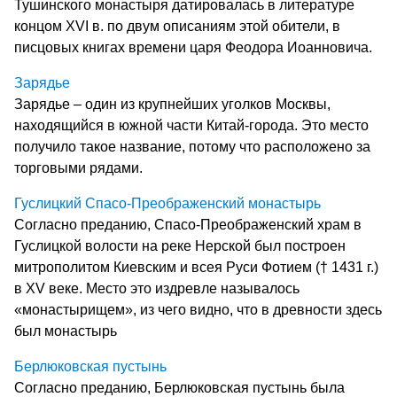
Тушинского монастыря датировалась в литературе
концом XVI в. по двум описаниям этой обители, в
писцовых книгах времени царя Феодора Иоанновича.
Зарядье
Зарядье – один из крупнейших уголков Москвы,
находящийся в южной части Китай-города. Это место
получило такое название, потому что расположено за
торговыми рядами.
Гуслицкий Спасо-Преображенский монастырь
Согласно преданию, Спасо-Преображенский храм в
Гуслицкой волости на реке Нерской был построен
митрополитом Киевским и всея Руси Фотием († 1431 г.)
в XV веке. Место это издревле называлось
«монастырищем», из чего видно, что в древности здесь
был монастырь
Берлюковская пустынь
Согласно преданию, Берлюковская пустынь была