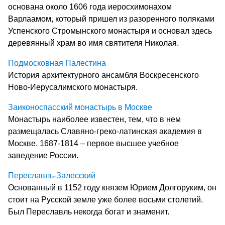
основана около 1606 года иеросхимонахом
Варлаамом, который пришел из разоренного поляками
Успенского Стромынского монастыря и основал здесь
деревянный храм во имя святителя Николая.
Подмосковная Палестина
История архитектурного ансамбля Воскресенского
Ново-Иерусалимского монастыря.
Заиконоспасский монастырь в Москве
Монастырь наиболее известен, тем, что в нем
размещалась Славяно-греко-латинская академия в
Москве. 1687-1814 – первое высшее учебное
заведение России.
Переславль-Залесский
Основанный в 1152 году князем Юрием Долгоруким, он
стоит на Русской земле уже более восьми столетий.
Был Переславль некогда богат и знаменит.