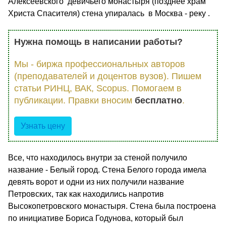
Алексеевского девичьего монастыря (позднее храм
Христа Спасителя) стена упиралась в Москва - реку .
Нужна помощь в написании работы?
Мы - биржа профессиональных авторов
(преподавателей и доцентов вузов). Пишем
статьи РИНЦ, ВАК, Scopus. Помогаем в
публикации. Правки вносим
бесплатно
.
Узнать цену
Все, что находилось внутри за стеной получило
название - Белый город. Стена Белого города имела
девять ворот и одни из них получили название
Петровских, так как находились напротив
Высокопетровского монастыря. Стена была построена
по инициативе Бориса Годунова, который был