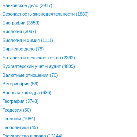
Банковское дело
(2917)
Безопасность жизнедеятельности
(1880)
Биографии
(3553)
Биология
(3097)
Биология и химия
(1111)
Биржевое дело
(79)
Ботаника и сельское хоз-во
(2362)
Бухгалтерский учет и аудит
(4899)
Валютные отношения
(70)
Ветеринария
(56)
Военная кафедра
(636)
География
(3743)
Геодезия
(60)
Геология
(1084)
Геополитика
(49)
Государство и право
(13144)