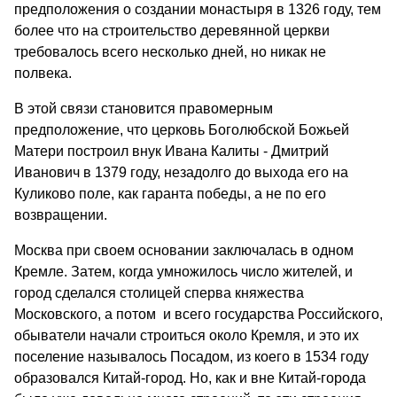
предположения о создании монастыря в 1326 году, тем
более что на строительство деревянной церкви
требовалось всего несколько дней, но никак не
полвека.
В этой связи становится правомерным
предположение, что церковь Боголюбской Божьей
Матери построил внук Ивана Калиты - Дмитрий
Иванович в 1379 году, незадолго до выхода его на
Куликово поле, как гаранта победы, а не по его
возвращении.
Москва при своем основании заключалась в одном
Кремле. Затем, когда умножилось число жителей, и
город сделался столицей сперва княжества
Московского, а потом и всего государства Российского,
обыватели начали строиться около Кремля, и это их
поселение называлось Посадом, из коего в 1534 году
образовался Китай-город. Но, как и вне Китай-города