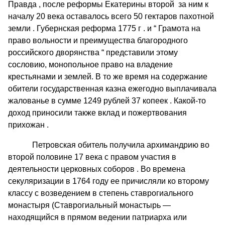
Правда , после реформы Екатерины второй за ним к
началу 20 века оставалось всего 50 гектаров пахотной
земли . Губернская реформа 1775 г . и “ Грамота на
право вольности и преимущества благородного
российского дворянства “ представили этому
сословию, монопольное право на владение
крестьянами и землей. В то же время на содержание
обители государственная казна ежегодно выплачивала
жалованье в сумме 1249 рублей 37 копеек . Какой-то
доход приносили также вклад и пожертвования
прихожан .
Петровская обитель получила архимандрию во
второй половине 17 века с правом участия в
деятельности церковных соборов . Во времена
секуляризации в 1764 году ее причисляли ко второму
классу с возведением в степень ставрогиального
монастыря (Ставрогиальный монастырь —
находящийся в прямом ведении патриарха или