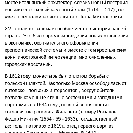
месте итальянский архитектор Алевиз Новый построил
восьмилепестковый каменный храм (1514 - 1517) , но
уже с престолом во имя святого Петра Митрополита.
XVII столетие занимает особое место в истории нашей
страны. Это было время зарождения новых отношений
в экономике, окончательного оформления
крепостнической системы и вместе с тем крестьянских
войн, иностранной интервенции, многочисленных
городских восстаний.
В 1612 году монастырь был оплотом борьбы с
польской шляхтой. Как только Москва освободилась от
литовско - польских интервентов , вокруг обители
возвели каменные стены с восточными и западными
воротами, а в 1634 году , по всей вероятности с
согласия митрополита Филарета ( в миру Романов
Федор Никитич (1554 - 55 - 1633), государственный
деятель , патриарх с 1619г., отец первого царя из