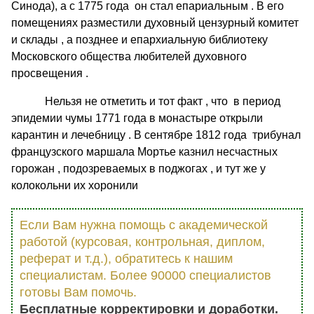
Синода), а с 1775 года он стал епариальным . В его
помещениях разместили духовный цензурный комитет
и склады , а позднее и епархиальную библиотеку
Московского общества любителей духовного
просвещения .
Нельзя не отметить и тот факт , что в период
эпидемии чумы 1771 года в монастыре открыли
карантин и лечебницу . В сентябре 1812 года трибунал
французского маршала Мортье казнил несчастных
горожан , подозреваемых в поджогах , и тут же у
колокольни их хоронили
Если Вам нужна помощь с академической
работой (курсовая, контрольная, диплом,
реферат и т.д.), обратитесь к нашим
специалистам. Более 90000 специалистов
готовы Вам помочь.
Бесплатные корректировки и доработки.