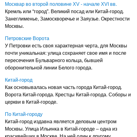
Москвар во второй половине XV - начале XVI вв.
Кремль или “город”. Великий посад или Китай-город.
Занеглименье, Замоскворечье и Заяузье. Окрестности
Москвы.
Петровские Ворота
У Петровки есть своя характерная черта, для Москвы
почти уникальная: улица сохраняет свое имя и после
пересечения Бульварного кольца, бывшей
оборонительной линии Белого города.
Китай-город
Как основывалась новая часть города Китай-город.
Ворота Китай-города. Крестцы Китай-города. Соборы и
церкви в Китай-городе.
По Китай-городу
Китай-город издавна является деловым центром
Москвы. Улица Ильинка в Китай-городе – одна из
красивейших в Москве. На ней один к другому