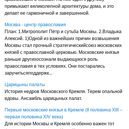
примыкают великолепной архитектуры дома, и это
делает ее гармоничной и завершенной.
Москва - центр православия
План: 1.Митрополит Пётр и сутьба Москвы. 2.Владыка
Алексий. 1)Одной из важнейших причин возвышения
Москвы стал прочный стратегическийсоюз московских
князей с православной церковью. Московские князья
раньше другихосознали выдающуюся роль
православия в тех условиях. Они постарались
заручитьсяподдержк...
Царицыны палаты
История недров Московского Кремля. Терем опальной
вдовы. Ансамбль царицыных палат.
Первые московские князья в Кремле (II половина XIII –
первая половина XIV века)
Для истории Москвы и Кремля особенно важен тот