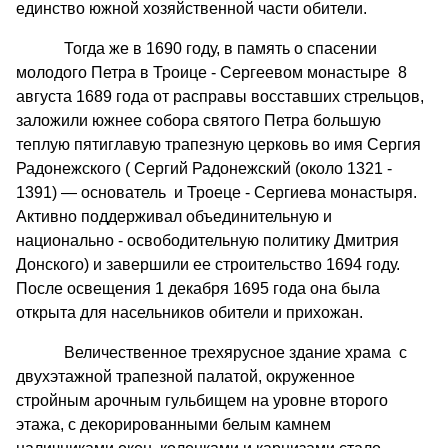
единство южной хозяйственной части обители.
Тогда же в 1690 году, в память о спасении
молодого Петра в Троице - Сергеевом монастыре 8
августа 1689 года от расправы восставших стрельцов,
заложили южнее собора святого Петра большую
теплую пятиглавую трапезную церковь во имя Сергия
Радонежского ( Сергий Радонежский (около 1321 -
1391) — основатель и Троеце - Сергиева монастыря.
Активно поддерживал объединительную и
национально - освободительную политику Дмитрия
Донского) и завершили ее строительство 1694 году.
После освещения 1 декабря 1695 года она была
открыта для насельников обители и прихожан.
Величественное трехярусное здание храма с
двухэтажной трапезной палатой, окруженное
стройным арочным гульбищем на уровне второго
этажа, с декорированными белым камнем