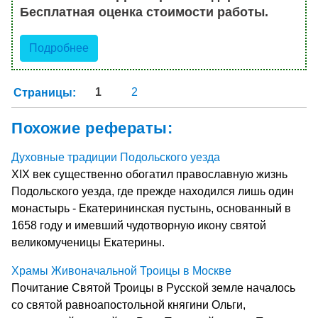
Бесплатная оценка стоимости работы.
Подробнее
Страницы:
1
2
Похожие рефераты:
Духовные традиции Подольского уезда
ХIХ век существенно обогатил православную жизнь
Подольского уезда, где прежде находился лишь один
монастырь - Екатерининская пустынь, основанный в
1658 году и имевший чудотворную икону святой
великомученицы Екатерины.
Храмы Живоначальной Троицы в Москве
Почитание Святой Троицы в Русской земле началось
со святой равноапостольной княгини Ольги,