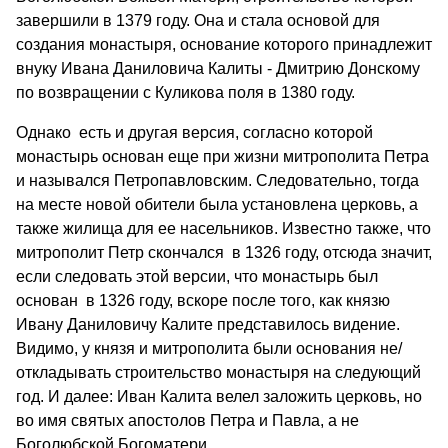
завершили в 1379 году. Она и стала основой для
создания монастыря, основание которого принадлежит
внуку Ивана Даниловича Калиты - Дмитрию Донскому
по возвращении с Куликова поля в 1380 году.
Однако есть и другая версия, согласно которой
монастырь основан еще при жизни митрополита Петра
и назывался Петропавловским. Следовательно, тогда
на месте новой обители была установлена церковь, а
также жилища для ее насельников. Известно также, что
митрополит Петр скончался в 1326 году, отсюда значит,
если следовать этой версии, что монастырь был
основан в 1326 году, вскоре после того, как князю
Ивану Даниловичу Калите представилось видение.
Видимо, у князя и митрополита были основания не/
откладывать строительство монастыря на следующий
год. И далее: Иван Калита велел заложить церковь, но
во имя святых апостолов Петра и Павла, а не
Боголюбской Богоматери.