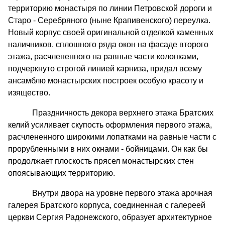
территорию монастыря по линии Петровской дороги и
Старо - Серебряного (ныне Крапивенского) переулка.
Новый корпус своей оригинальной отделкой каменных
наличников, сплошного ряда окон на фасаде второго
этажа, расчлененного на равные части колонками,
подчеркнуто строгой линией карниза, придал всему
ансамблю монастырских построек особую красоту и
изящество.
Праздничность декора верхнего этажа Братских
келий усиливает скупость оформления первого этажа,
расчлененного широкими лопатками на равные части с
прорубленными в них окнами - бойницами. Он как бы
продолжает плоскость прясел монастырских стен
опоясывающих территорию.
Внутри двора на уровне первого этажа арочная
галерея Братского корпуса, соединенная с галереей
церкви Сергия Радонежского, образует архитектурное