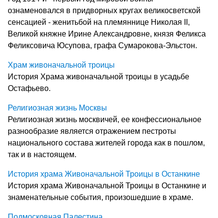
ознаменовался в придворных кругах великосветской
сенсацией - женитьбой на племяннице Николая II,
Великой княжне Ирине Александровне, князя Феликса
Феликсовича Юсупова, графа Сумарокова-Эльстон.
Храм живоначальной троицы
История Храма живоначальной троицы в усадьбе
Остафьево.
Религиозная жизнь Москвы
Религиозная жизнь москвичей, ее конфессиональное
разнообразие является отражением пестроты
национального состава жителей города как в пошлом,
так и в настоящем.
История храма Живоначальной Троицы в Останкине
История храма Живоначальной Троицы в Останкине и
знаменательные события, произошедшие в храме.
Подмосковная Палестина