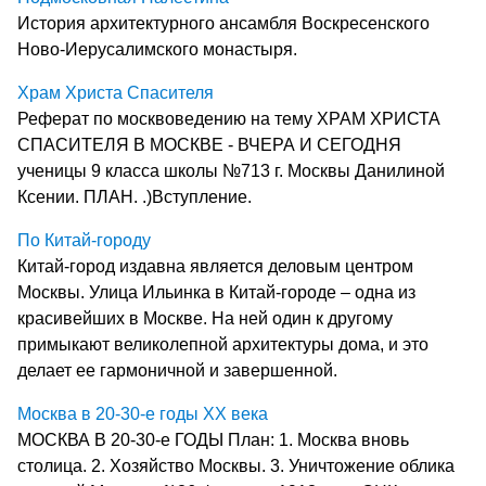
История архитектурного ансамбля Воскресенского
Ново-Иерусалимского монастыря.
Храм Христа Спасителя
Реферат по москвоведению на тему ХРАМ ХРИСТА
СПАСИТЕЛЯ В МОСКВЕ - ВЧЕРА И СЕГОДНЯ
ученицы 9 класса школы №713 г. Москвы Данилиной
Ксении. ПЛАН. .)Вступление.
По Китай-городу
Китай-город издавна является деловым центром
Москвы. Улица Ильинка в Китай-городе – одна из
красивейших в Москве. На ней один к другому
примыкают великолепной архитектуры дома, и это
делает ее гармоничной и завершенной.
Москва в 20-30-е годы ХХ века
МОСКВА В 20-30-е ГОДЫ План: 1. Москва вновь
столица. 2. Хозяйство Москвы. 3. Уничтожение облика