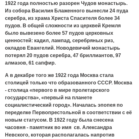
1922 года полностью разорен Чудов монастырь.
Из собора Василия Блаженного вынесли 24 пуда
серебра, из храма Христа Спасителя более 34
пудов. В общей сложности из церквей Кремля
было вывезено более 57 пудов церковных
ценностей: кадил, лампад, серебряных риз,
окладов Евангелий. Новодевичий монастырь
потерял 20 пудов серебра, 47 бриллиантов, 97
алмазов, 61 сапфир.
А в декабре того же 1922 года Москва стала
столицей только что образованного СССР. Москва
- столица «первого в мире пролетарского
государства», «первый на планете
социалистический город». Началась эпопея по
переделке Первопрестольной в соответствии с её
новым статусом. В 1922 году была снесена
часовня - памятник во имя св. Александра
Невского, которая располагалась напротив