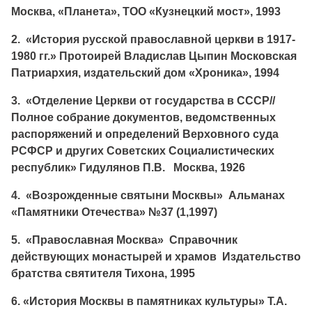
Москва, «Планета», ТОО «Кузнецкий мост», 1993
2. «История русской православной церкви в 1917-
1980 гг.» Протоирей Владислав Цыпин Московская
Патриархия, издательский дом «Хроника», 1994
3. «Отделение Церкви от государства в СССР//
Полное собрание документов, ведомственных
распоряжений и определений Верховного суда
РСФСР и других Советских Социалистических
республик» Гидулянов П.В. Москва, 1926
4. «Возрожденные святыни Москвы» Альманах
«Памятники Отечества» №37 (1,1997)
5. «Православная Москва» Справочник
действующих монастырей и храмов Издательство
братства святителя Тихона, 1995
6. «История Москвы в памятниках культуры» Т.А.