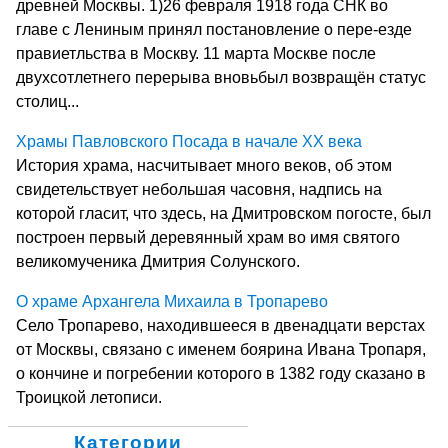
древней Москвы. 1)26 февраля 1918 года СНК во
главе с Лениным принял постановление о пере-езде
правиетльства в Москву. 11 марта Москве после
двухсотлетнего перерыва вновьбыл возвращён статус
столиц...
Храмы Павловского Посада в начале ХХ века
История храма, насчитывает много веков, об этом
свидетельствует небольшая часовня, надпись на
которой гласит, что здесь, на Дмитровском погосте, был
построен первый деревянный храм во имя святого
великомученика Дмитрия Солунского.
О храме Архангела Михаила в Тропарево
Село Тропарево, находившееся в двенадцати верстах
от Москвы, связано с именем боярина Ивана Тропаря,
о кончине и погребении которого в 1382 году сказано в
Троицкой летописи.
Категории