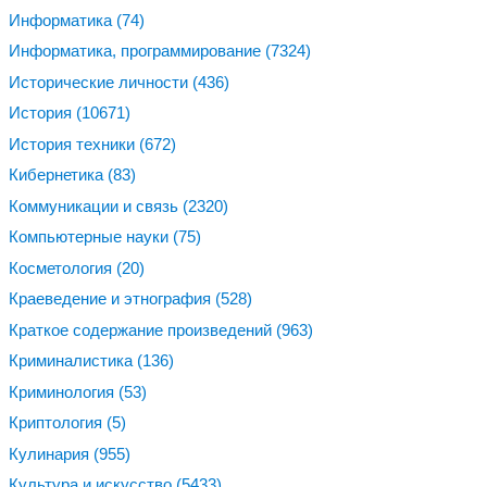
Информатика
(74)
Информатика, программирование
(7324)
Исторические личности
(436)
История
(10671)
История техники
(672)
Кибернетика
(83)
Коммуникации и связь
(2320)
Компьютерные науки
(75)
Косметология
(20)
Краеведение и этнография
(528)
Краткое содержание произведений
(963)
Криминалистика
(136)
Криминология
(53)
Криптология
(5)
Кулинария
(955)
Культура и искусство
(5433)