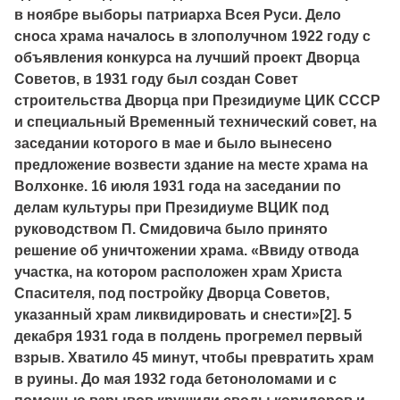
в ноябре выборы патриарха Всея Руси. Дело
сноса храма началось в злополучном 1922 году с
объявления конкурса на лучший проект Дворца
Советов, в 1931 году был создан Совет
строительства Дворца при Президиуме ЦИК СССР
и специальный Временный технический совет, на
заседании которого в мае и было вынесено
предложение возвести здание на месте храма на
Волхонке. 16 июля 1931 года на заседании по
делам культуры при Президиуме ВЦИК под
руководством П. Смидовича было принято
решение об уничтожении храма. «Ввиду отвода
участка, на котором расположен храм Христа
Спасителя, под постройку Дворца Советов,
указанный храм ликвидировать и снести»[2]. 5
декабря 1931 года в полдень прогремел первый
взрыв. Хватило 45 минут, чтобы превратить храм
в руины. До мая 1932 года бетоноломами и с