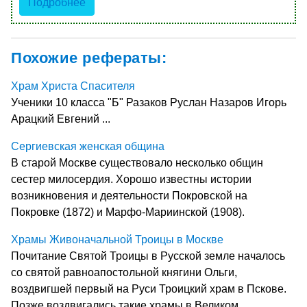
Подробнее
Похожие рефераты:
Храм Христа Спасителя
Ученики 10 класса "Б" Разаков Руслан Назаров Игорь
Арацкий Евгений ...
Сергиевская женская община
В старой Москве существовало несколько общин
сестер милосердия. Хорошо известны истории
возникновения и деятельности Покровской на
Покровке (1872) и Марфо-Мариинской (1908).
Храмы Живоначальной Троицы в Москве
Почитание Святой Троицы в Русской земле началось
со святой равноапостольной княгини Ольги,
воздвигшей первый на Руси Троицкий храм в Пскове.
Позже воздвигались такие храмы в Великом