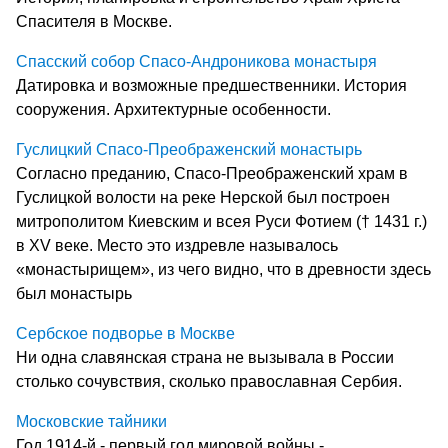
Спасителя в Москве.
Спасский собор Спасо-Андроникова монастыря
Датировка и возможные предшественники. История
сооружения. Архитектурные особенности.
Гуслицкий Спасо-Преображенский монастырь
Согласно преданию, Спасо-Преображенский храм в
Гуслицкой волости на реке Нерской был построен
митрополитом Киевским и всея Руси Фотием († 1431 г.)
в XV веке. Место это издревле называлось
«монастырищем», из чего видно, что в древности здесь
был монастырь
Сербское подворье в Москве
Ни одна славянская страна не вызывала в России
столько сочувствия, сколько православная Сербия.
Московские тайники
Год 1914-й - первый год мировой войны -