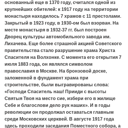
основанный еще в 1370 году, считался одной из
крупнейших обителей: к 1917 году на территории
монастыря находилось 7 храмов с 11 престолами.
Закрытый в 1923 году, в 1930-ом был взорван. На
месте монастыря в 1932-37 гг. был построен
Дворец культуры автомобильного завода им.
Лихачева. Еще более страшной акцией Советского
правительства стало разрушение храма Христа
Спасителя на Волхонке. С момента его открытия 7
июля 1883 года, он являлся символом
православия в Москве. На бронзовой доске,
заложенной в фундамент храма при
строительстве, были выгравированы слова:
«Господи Спаситель наш! Прииди с высоты
Святыя Твоя на место сие, избери его в жилище
Себе и благослови дело рук наших». И в годы
революции он продолжал оставаться главным
среди Московских церквей. В августе 1917 года
здесь проходили заседания Поместного собора, а