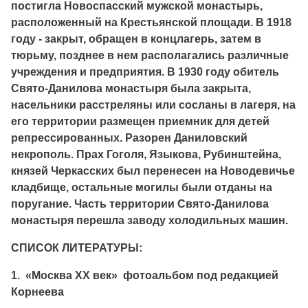
постигла Новоспасский мужской монастырь,
расположенный на Крестьянской площади. В 1918
году - закрыт, обращен в концлагерь, затем в
тюрьму, позднее в нем располагались различные
учреждения и предприятия. В 1930 году обитель
Свято-Данилова монастыря была закрыта,
насельники расстреляны или сосланы в лагеря, на
его территории размещен приемник для детей
репрессированных. Разорен Даниловский
некрополь. Прах Гоголя, Языкова, Рубинштейна,
князей Черкасских был перенесен на Новодевичье
кладбище, остальные могилы были отданы на
поругание. Часть территории Свято-Данилова
монастыря перешла заводу холодильных машин.
СПИСОК ЛИТЕРАТУРЫ:
1. «Москва XX век» фотоальбом под редакцией
Корнеева