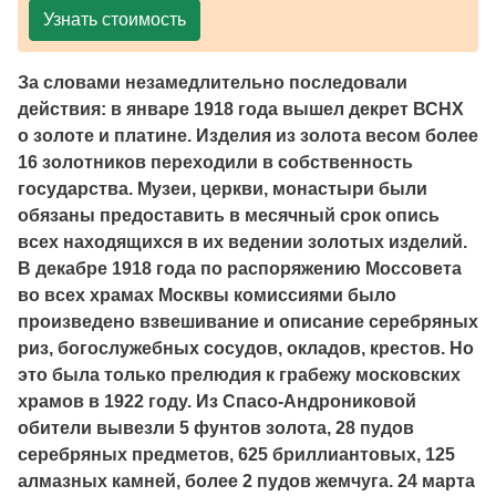
Узнать стоимость
За словами незамедлительно последовали
действия: в январе 1918 года вышел декрет ВСНХ
о золоте и платине. Изделия из золота весом более
16 золотников переходили в собственность
государства. Музеи, церкви, монастыри были
обязаны предоставить в месячный срок опись
всех находящихся в их ведении золотых изделий.
В декабре 1918 года по распоряжению Моссовета
во всех храмах Москвы комиссиями было
произведено взвешивание и описание серебряных
риз, богослужебных сосудов, окладов, крестов. Но
это была только прелюдия к грабежу московских
храмов в 1922 году. Из Спасо-Андрониковой
обители вывезли 5 фунтов золота, 28 пудов
серебряных предметов, 625 бриллиантовых, 125
алмазных камней, более 2 пудов жемчуга. 24 марта