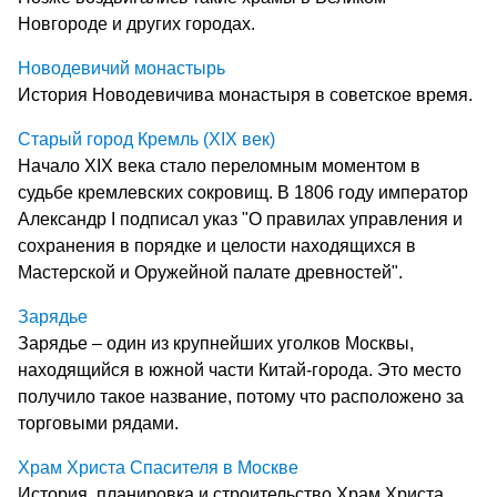
Новгороде и других городах.
Новодевичий монастырь
История Новодевичива монастыря в советское время.
Старый город Кремль (XIX век)
Начало XIX века стало переломным моментом в
судьбе кремлевских сокровищ. В 1806 году император
Александр I подписал указ "О правилах управления и
сохранения в порядке и целости находящихся в
Мастерской и Оружейной палате древностей".
Зарядье
Зарядье – один из крупнейших уголков Москвы,
находящийся в южной части Китай-города. Это место
получило такое название, потому что расположено за
торговыми рядами.
Храм Христа Спасителя в Москве
История, планировка и строительство Храм Христа