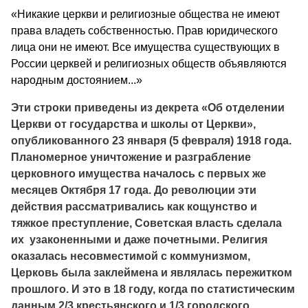
«Никакие церкви и религиозные общества не имеют
права владеть собственностью. Прав юридического
лица они не имеют. Все имущества существующих в
России церквей и религиозных обществ объявляются
народным достоянием...»
Эти строки приведены из декрета «Об отделении
Церкви от государства и школы от Церкви»,
опубликованного 23 января (5 февраля) 1918 года.
Планомерное уничтожение и разграбление
церковного имущества началось с первых же
месяцев Октября 17 года. До революции эти
действия рассматривались как кощунство и
тяжкое преступление, Советская власть сделала
их узаконенными и даже почетными. Религия
оказалась несовместимой с коммунизмом,
Церковь была заклеймена и являлась пережитком
прошлого. И это в 18 году, когда по статистическим
данным 2/3 крестьянского и 1/3 городского