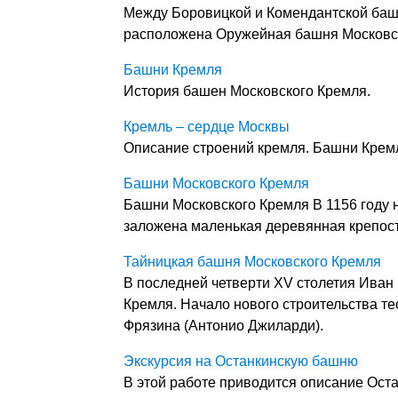
Между Боровицкой и Комендантской баш
расположена Оружейная башня Московс
Башни Кремля
История башен Московского Кремля.
Кремль – сердце Москвы
Описание строений кремля. Башни Кремл
Башни Московского Кремля
Башни Московского Кремля В 1156 году
заложена маленькая деревянная крепость
Тайницкая башня Московского Кремля
В последней четверти XV столетия Иван 
Кремля. Начало нового строительства те
Фрязина (Антонио Джиларди).
Экскурсия на Останкинскую башню
В этой работе приводится описание Ост