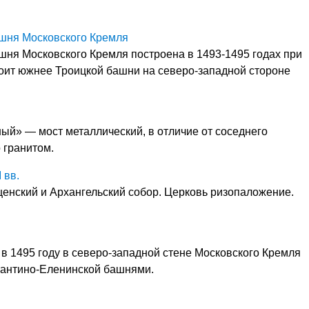
ашня Московского Кремля
шня Московского Кремля построена в 1493-1495 годах при
стоит южнее Троицкой башни на северо-западной стороне
й» — мост металлический, в отличие от соседнего
 гранитом.
 вв.
енский и Архангельский собор. Церковь ризопаложение.
в 1495 году в северо-западной стене Московского Кремля
тантино-Еленинской башнями.