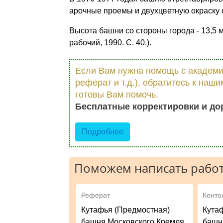
арочные проемы и двухцветную окраску 
Высота башни со стороны города - 13,5 
рабочий, 1990. С. 40.).
Если Вам нужна помощь с академич
реферат и т.д.), обратитесь к на
готовы Вам помочь.
Бесплатные корректировки и до
Подробнее
Поможем написать работ
Реферат
Конто
Кутафья (Предмостная)
Кута
башня Московского Кремля
башн