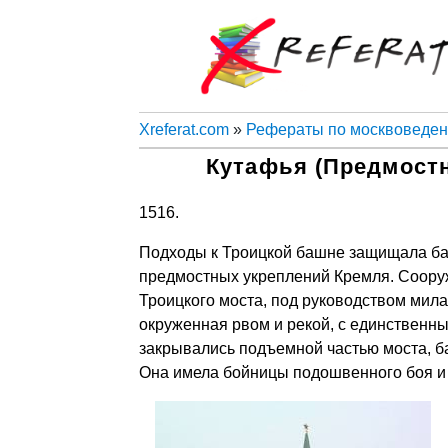
Xreferat.com
»
Рефераты по москвоведе
Кутафья (Предмостн
1516.
Подходы к Троицкой башне защищала ба
предмостных укреплений Кремля. Сооруж
Троицкого моста, под руководством мила
окруженная рвом и рекой, с единственны
закрывались подъемной частью моста, б
Она имела бойницы подошвенного боя и