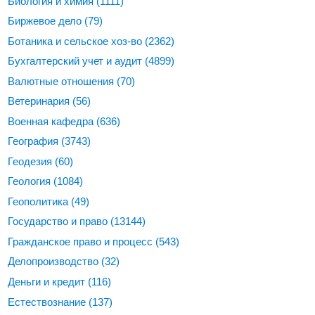
Биология и химия
(1111)
Биржевое дело
(79)
Ботаника и сельское хоз-во
(2362)
Бухгалтерский учет и аудит
(4899)
Валютные отношения
(70)
Ветеринария
(56)
Военная кафедра
(636)
География
(3743)
Геодезия
(60)
Геология
(1084)
Геополитика
(49)
Государство и право
(13144)
Гражданское право и процесс
(543)
Делопроизводство
(32)
Деньги и кредит
(116)
Естествознание
(137)