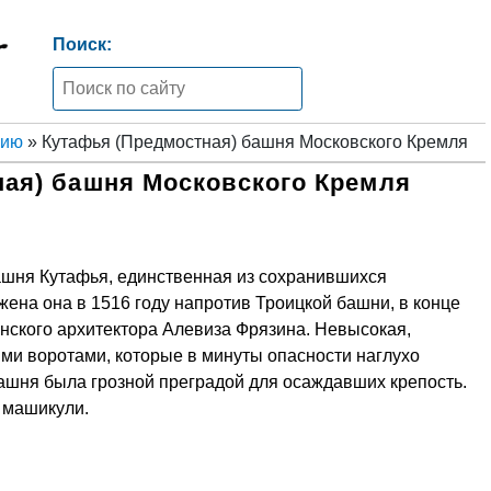
Поиск:
нию
» Кутафья (Предмостная) башня Московского Кремля
ая) башня Московского Кремля
шня Кутафья, единственная из сохранившихся
ена она в 1516 году напротив Троицкой башни, в конце
нского архитектора Алевиза Фрязина. Невысокая,
ми воротами, которые в минуты опасности наглухо
ашня была грозной преградой для осаждавших крепость.
 машикули.