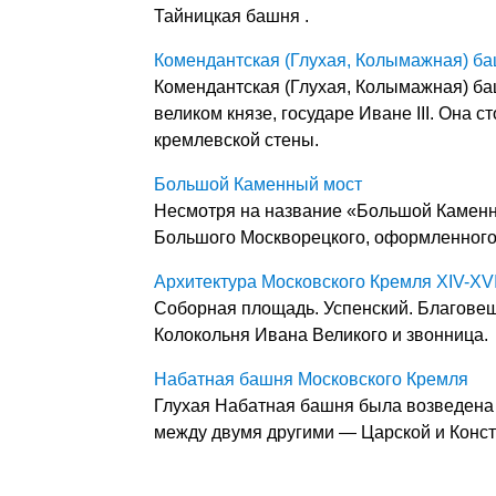
Тайницкая башня .
Комендантская (Глухая, Колымажная) б
Комендантская (Глухая, Колымажная) ба
великом князе, государе Иване III. Она 
кремлевской стены.
Большой Каменный мост
Несмотря на название «Большой Каменны
Большого Москворецкого, оформленного
Архитектура Московского Кремля XIV-XVI
Соборная площадь. Успенский. Благовещ
Колокольня Ивана Великого и звонница.
Набатная башня Московского Кремля
Глухая Набатная башня была возведена 
между двумя другими — Царской и Конс