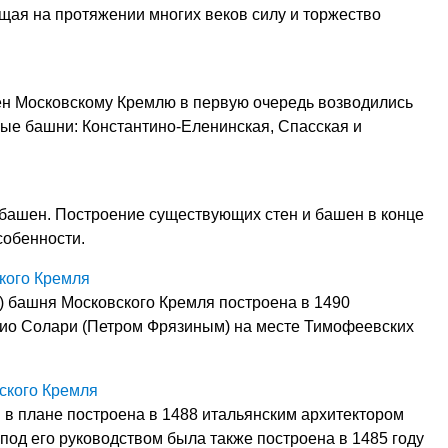
щая на протяжении многих веков силу и торжество
ен Московскому Кремлю в первую очередь возводились
ые башни: Константино-Еленинская, Спасская и
башен. Построение существующих стен и башен в конце
собенности.
кого Кремля
 башня Московского Кремля построена в 1490
нио Солари (Петром Фрязиным) на месте Тимофеевских
ского Кремля
 в плане построена в 1488 итальянским архитектором
од его руководством была также построена в 1485 году