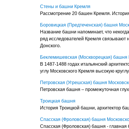
Стены и башни Кремля
Рассмотрение 20 башен Кремля. История
Боровицкая (Предтеченская) башня Мос
Название башни напоминает, что некогда
ряд исследователей Кремля связывают 
Донского.
Беклемишевская (Москворецкая) башня 
В 1487-1488 годах итальянский архитект
углу Московского Кремля высокую круг
Петровская (Угрешская) башня Московск
Петровская башня – промежуточная глу
Троицкая башня
История Троицкой башни, архитектор ба
Спасская (Фроловская) башня Московск
Спасская (Фроловская) башня - главная