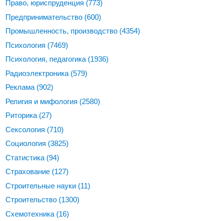
Право, юриспруденция
(773)
Предпринимательство
(600)
Промышленность, производство
(4354)
Психология
(7469)
Психология, педагогика
(1936)
Радиоэлектроника
(579)
Реклама
(902)
Религия и мифология
(2580)
Риторика
(27)
Сексология
(710)
Социология
(3825)
Статистика
(94)
Страхование
(127)
Строительные науки
(11)
Строительство
(1300)
Схемотехника
(16)