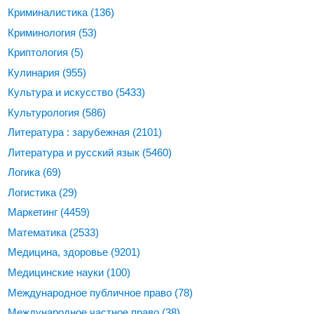
Криминалистика
(136)
Криминология
(53)
Криптология
(5)
Кулинария
(955)
Культура и искусство
(5433)
Культурология
(586)
Литература : зарубежная
(2101)
Литература и русский язык
(5460)
Логика
(69)
Логистика
(29)
Маркетинг
(4459)
Математика
(2533)
Медицина, здоровье
(9201)
Медицинские науки
(100)
Международное публичное право
(78)
Международное частное право
(38)