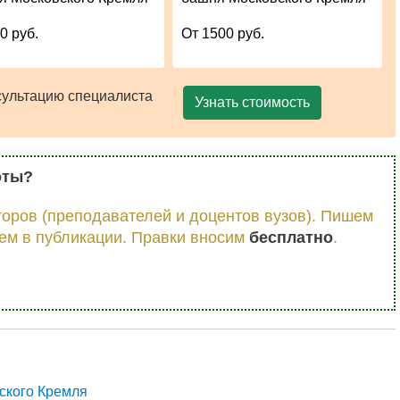
0 руб.
От 1500 руб.
сультацию специалиста
Узнать стоимость
оты?
оров (преподавателей и доцентов вузов). Пишем
ем в публикации. Правки вносим
бесплатно
.
ского Кремля