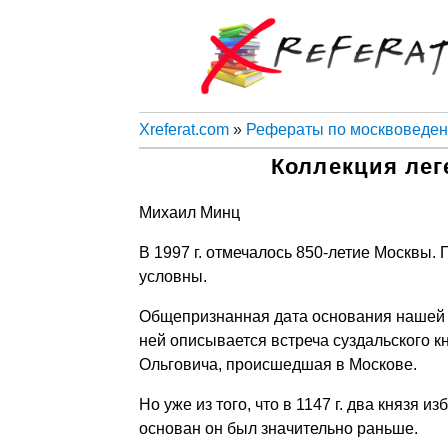
Xreferat.com
»
Рефераты по москвоведе
Коллекция лег
Михаил Минц
В 1997 г. отмечалось 850-летие Москвы.
условны.
Общепризнанная дата основания нашей с
ней описывается встреча суздальского к
Ольговича, происшедшая в Москове.
Но уже из того, что в 1147 г. два князя и
основан он был значительно раньше.