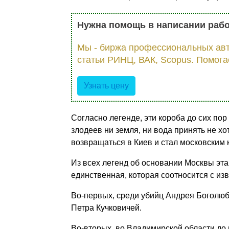
Нужна помощь в написании раб
Мы - биржа профессиональных авт
статьи РИНЦ, ВАК, Scopus. Помога
Узнать цену
Согласно легенде, эти короба до сих по
злодеев ни земля, ни вода принять не хо
возвращаться в Киев и стал московским 
Из всех легенд об основании Москвы эта
единственная, которая соотносится с из
Во-первых, среди убийц Андрея Боголюб
Петра Кучковичей.
Во-вторых, во Владимирской области до 