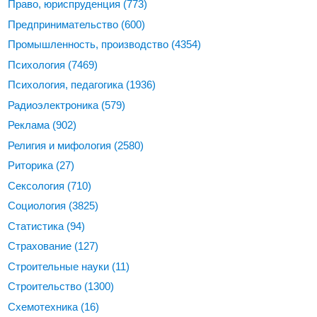
Право, юриспруденция
(773)
Предпринимательство
(600)
Промышленность, производство
(4354)
Психология
(7469)
Психология, педагогика
(1936)
Радиоэлектроника
(579)
Реклама
(902)
Религия и мифология
(2580)
Риторика
(27)
Сексология
(710)
Социология
(3825)
Статистика
(94)
Страхование
(127)
Строительные науки
(11)
Строительство
(1300)
Схемотехника
(16)