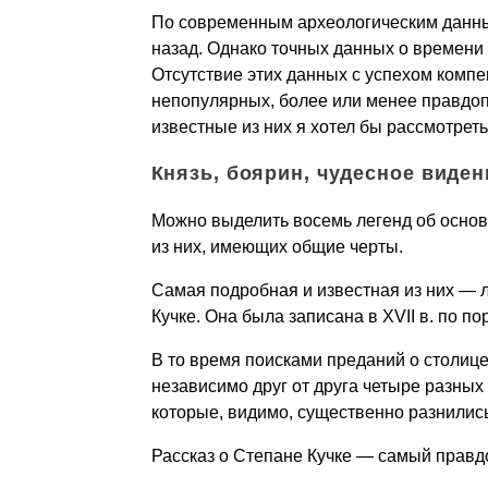
По современным археологическим данным
назад. Однако точных данных о времени и
Отсутствие этих данных с успехом комп
непопулярных, более или менее правдоп
известные из них я хотел бы рассмотреть
Князь, боярин, чудесное виден
Можно выделить восемь легенд об основ
из них, имеющих общие черты.
Самая подробная и известная из них — 
Кучке. Она была записана в XVII в. по 
В то время поисками преданий о столице
независимо друг от друга четыре разных
которые, видимо, существенно разнились
Рассказ о Степане Кучке — самый правд