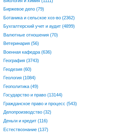
Биология и химия
(1111)
Биржевое дело
(79)
Ботаника и сельское хоз-во
(2362)
Бухгалтерский учет и аудит
(4899)
Валютные отношения
(70)
Ветеринария
(56)
Военная кафедра
(636)
География
(3743)
Геодезия
(60)
Геология
(1084)
Геополитика
(49)
Государство и право
(13144)
Гражданское право и процесс
(543)
Делопроизводство
(32)
Деньги и кредит
(116)
Естествознание
(137)