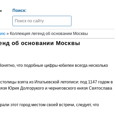
Поиск:
нию
» Коллекция легенд об основании Москвы
енд об основании Москвы
 Понятно, что подобные цифры-юбилеи всегда несколько
толицы взята из Ипатьевской летописи: под 1147 годом в
нязя Юрия Долгорукого и черниговского князя Святослава
збрали этот город местом своей встречи, следует, что