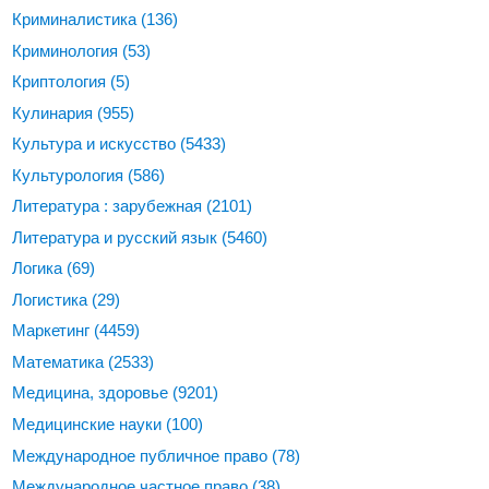
Криминалистика
(136)
Криминология
(53)
Криптология
(5)
Кулинария
(955)
Культура и искусство
(5433)
Культурология
(586)
Литература : зарубежная
(2101)
Литература и русский язык
(5460)
Логика
(69)
Логистика
(29)
Маркетинг
(4459)
Математика
(2533)
Медицина, здоровье
(9201)
Медицинские науки
(100)
Международное публичное право
(78)
Международное частное право
(38)