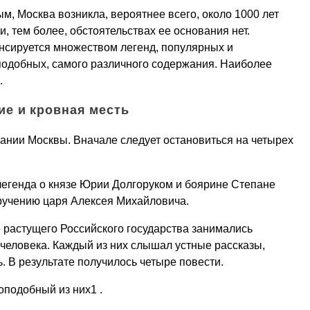
, Москва возникла, вероятнее всего, около 1000 лет
, тем более, обстоятельствах ее основания нет.
енсируется множеством легенд, популярных и
одобных, самого различного содержания. Наиболее
.
ие и кровная месть
ании Москвы. Вначале следует остановиться на четырех
легенда о князе Юрии Долгоруком и боярине Степане
поручению царя Алексея Михайловича.
 растущего Российского государства занимались
 человека. Каждый из них слышал устные рассказы,
. В результате получилось четыре повести.
оподобный из них1 .