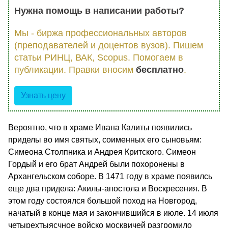
Нужна помощь в написании работы?
Мы - биржа профессиональных авторов
(преподавателей и доцентов вузов). Пишем
статьи РИНЦ, ВАК, Scopus. Помогаем в
публикации. Правки вносим
бесплатно
.
Узнать цену
Вероятно, что в храме Ивана Калиты появились
приделы во имя святых, соименных его сыновьям:
Симеона Столпника и Андрея Критского. Симеон
Гордый и его брат Андрей были похоронены в
Архангельском соборе. В 1471 году в храме появилсь
еще два придела: Акилы-апостола и Воскресения. В
этом году состоялся большой поход на Новгород,
начатый в конце мая и закончившийся в июле. 14 июля
четырехтыясчное войско москвичей разгромило