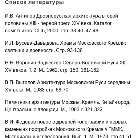
Список литературы
И.В. Антипов Древнерусская архитектура второй
половины XIII - первой трети XIV века. Каталог
памятников. СПб, 2000. стр. 38-40, 47-48
И.Л. Бусева-Давыдова. Храмы Московского Кремля:
святыни и древности. Стр. 93-138
Н.Н. Воронин Зодчество Северо-Восточной Руси XII -
XV веков. Т. 2, М., 1962, стр. 150, 161-162
В.П. Выголов Арихтектура Московской Руси середины
XV века. М., 1988 стр. 68-70
Памятники архитектуры Москвы. Кремль. Китай-город.
Центральные площади. М., 1983 с 321-322
В.И. Федоров новое о древней топографии и первых
каменынх постройках Московского Кремля // ГММК,
Материалы и исследования. Вып. 1, М., 1973, стр.41-51