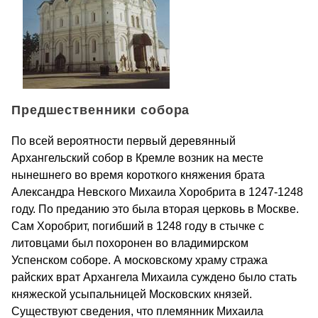
Предшественники собора
По всей вероятности первый деревянный
Архангельский собор в Кремле возник на месте
нынешнего во время короткого княжения брата
Александра Невского Михаила Хоробрита в 1247-1248
году. По преданию это была вторая церковь в Москве.
Сам Хоробрит, погибший в 1248 году в стычке с
литовцами был похоронен во владимирском
Успенском соборе. А московскому храму стража
райских врат Архангела Михаила суждено было стать
княжеской усыпальницей Московских князей.
Существуют сведения, что племянник Михаила