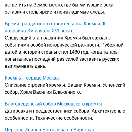
встретить на Земле место, где бы минувшие века
оставили столь яркие и неизгладимые следы.
Время грандиозного строительства Кремля (II
половина XV-начало XVI века)
Следующий этап развития Кремля был связан с
событиями особой исторической важности. Рубежной
датой в истории страны стал 1480 год, когда татары
попытались последний раз силой заставить русских
выплачивать дань.
Кремль – сердце Москвы
Описание строений кремля. Башни Кремля. Успенский
собор. Храм Василия Блаженного.
Благовещенский собор Московского кремля
Датировка и предшественники собора. Архитектурные
особенности. Технические особенности.
Церковь Иоанна Богослова на Варяжках