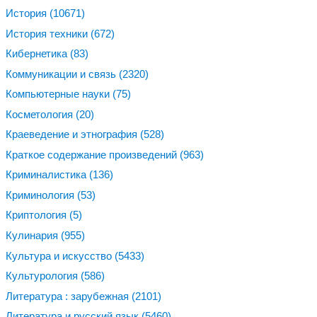
История
(10671)
История техники
(672)
Кибернетика
(83)
Коммуникации и связь
(2320)
Компьютерные науки
(75)
Косметология
(20)
Краеведение и этнография
(528)
Краткое содержание произведений
(963)
Криминалистика
(136)
Криминология
(53)
Криптология
(5)
Кулинария
(955)
Культура и искусство
(5433)
Культурология
(586)
Литература : зарубежная
(2101)
Литература и русский язык
(5460)