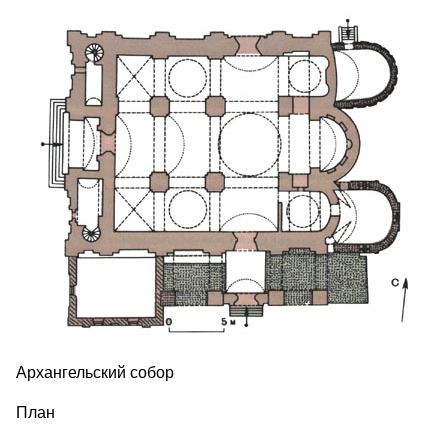
Архангельский собор
План