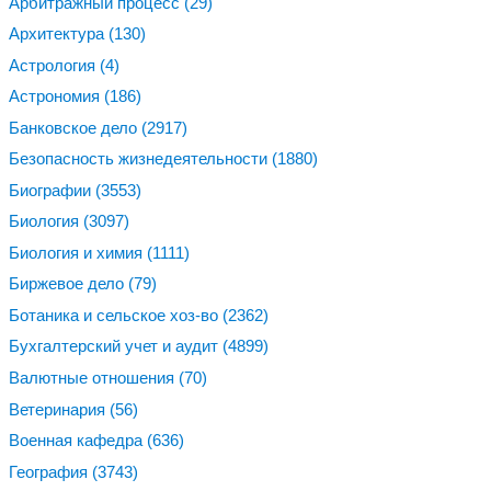
Арбитражный процесс
(29)
Архитектура
(130)
Астрология
(4)
Астрономия
(186)
Банковское дело
(2917)
Безопасность жизнедеятельности
(1880)
Биографии
(3553)
Биология
(3097)
Биология и химия
(1111)
Биржевое дело
(79)
Ботаника и сельское хоз-во
(2362)
Бухгалтерский учет и аудит
(4899)
Валютные отношения
(70)
Ветеринария
(56)
Военная кафедра
(636)
География
(3743)