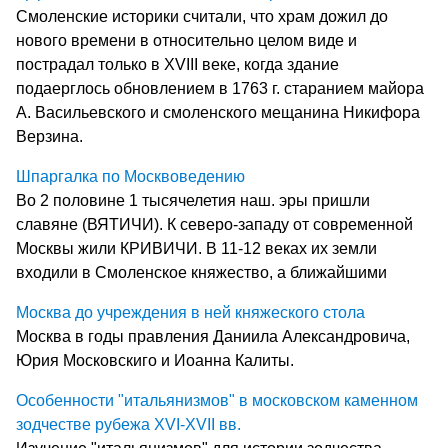
Смоленские историки считали, что храм дожил до
нового времени в относительно целом виде и
пострадал только в XVIII веке, когда здание
подаерглось обновлением в 1763 г. старанием майора
А. Васильевского и смоленского мещанина Никифора
Верзина.
Шпаргалка по Москвоведению
Во 2 половине 1 тысячелетия наш. эры пришли
славяне (ВЯТИЧИ). К северо-западу от современной
Москвы жили КРИВИЧИ. В 11-12 веках их земли
входили в Смоленское княжество, а ближайшими
Москва до учреждения в ней княжеского стола
Москва в годы правления Даниила Александровича,
Юрия Московскиго и Иоанна Калиты.
Особенности "итальянизмов" в московском каменном
зодчестве рубежа XVI-XVII вв.