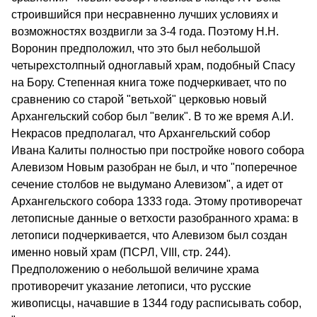
строившийся при несравненно лучших условиях и
возможностях воздвигли за 3-4 года. Поэтому Н.Н.
Воронин предположил, что это был небольшой
четырехстолпный одноглавый храм, подобный Спасу
на Бору. Степенная книга тоже подчеркивает, что по
сравнению со старой "ветьхой" церковью новый
Архангельский собор был "велик". В то же время А.И.
Некрасов предполагал, что Архангельский собор
Ивана Калиты полностью при постройке нового собора
Алевизом Новым разобран не был, и что "поперечное
сечение столбов не выдумано Алевизом", а идет от
Архангельского собора 1333 года. Этому противоречат
летописные данные о ветхости разобранного храма: в
летописи подчеркивается, что Алевизом был создан
именно новый храм (ПСРЛ, VIII, стр. 244).
Предположению о небольшой величине храма
противоречит указание летописи, что русские
живописцы, начавшие в 1344 году расписывать собор,