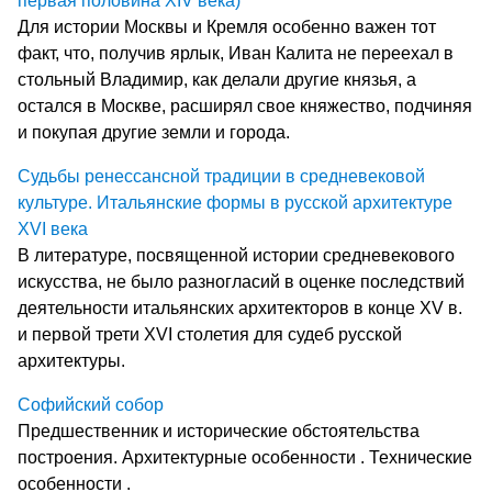
первая половина XIV века)
Для истории Москвы и Кремля особенно важен тот
факт, что, получив ярлык, Иван Калита не переехал в
стольный Владимир, как делали другие князья, а
остался в Москве, расширял свое княжество, подчиняя
и покупая другие земли и города.
Судьбы ренессансной традиции в средневековой
культуре. Итальянские формы в русской архитектуре
XVI века
В литературе, посвященной истории средневекового
искусства, не было разногласий в оценке последствий
деятельности итальянских архитекторов в конце XV в.
и первой трети XVI столетия для судеб русской
архитектуры.
Софийский собор
Предшественник и исторические обстоятельства
построения. Архитектурные особенности . Технические
особенности .