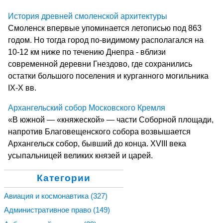
История древней смоленской архитектуры
Смоленск впервые упоминается летописью под 863
годом. Но тогда город по-видимому располагался на
10-12 км ниже по течению Днепра - вблизи
современной деревни Гнездово, где сохранились
остатки большого поселения и курганного могильника
IX-X вв.
Архангельский собор Московского Кремля
«В южной — «княжеской» — части Соборной площади,
напротив Благовещенского собора возвышается
Архангельск собор, бывший до конца. ХVIII века
усыпальницей великих князей и царей.
Категории
Авиация и космонавтика
(327)
Административное право
(149)