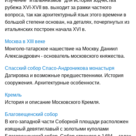
Изучение "итальянизмов" для истории зодчества
рубежа XVI-XVII вв. выходит за рамки частного
вопроса, так как архитектурный язык этого времени в
большой степени основан, на деталях, почерпнутых из
итальянских построек начала XVI в.
Москва в XIII веке
Монголо-татарское нашествие на Москву. Даниил
Александрович - основатель московского княжества.
Спасский собор Спасо-Андроникова монастыря
Датировка и возможные предшественники. История
сооружения. Архитектурные особенности.
Кремль
История и описание Московского Кремля.
Благовещенский собор
В юго-западной части Соборной площади расположен
изящный девятиглавый с золотыми куполами