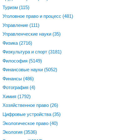
Туризм
(115)
Уголовное право и процесс
(481)
Управление
(111)
Управленческие науки
(35)
Физика
(2716)
Физкультура и спорт
(3181)
Философия
(5149)
Финансовые науки
(5052)
Финансы
(486)
Фотография
(4)
Химия
(1792)
Хозяйственное право
(26)
Цифровые устройства
(35)
Экологическое право
(40)
Экология
(3536)