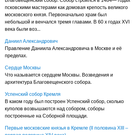
Благовещенский собор. Собор строился в 1484— годах
псковскими мастерами как домовая крепость великого
московского князя. Первоначально храм был
небольшой и венчался тремя главами. В 60 х годах XVI
века были воз...
Даниил Александрович
Правление Даниила Александровича в Москве и её
пределах.
Сердце Москвы
Что называется сердцем Москвы. Возведения и
архитектура Благовещенского собора.
Успенский собор Кремля
В каком году был построен Успенский собор, сколько
куполов возвышаются над собором, соборы
построенные на Соборной площади.
Первые московские князья в Кремле (II половина XIII –