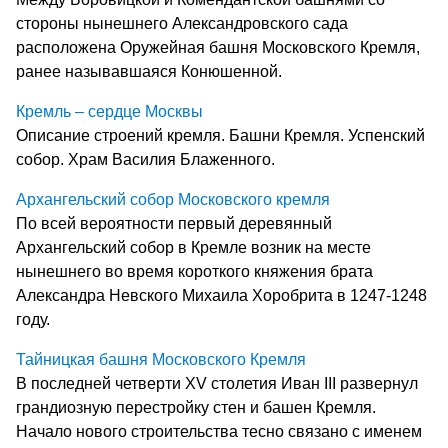
стороны нынешнего Александровского сада
расположена Оружейная башня Московского Кремля,
ранее называвшаяся Конюшенной.
Кремль – сердце Москвы
Описание строений кремля. Башни Кремля. Успенский
собор. Храм Василия Блаженного.
Архангельский собор Московского кремля
По всей вероятности первый деревянный
Архангельский собор в Кремле возник на месте
нынешнего во время короткого княжения брата
Александра Невского Михаила Хоробрита в 1247-1248
году.
Тайницкая башня Московского Кремля
В последней четверти XV столетия Иван III развернул
грандиозную перестройку стен и башен Кремля.
Начало нового строительства тесно связано с именем