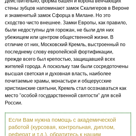
Действительно, форма башен и корона венчающих
стены зубцов напоминают замок Скалигеров в Вероне
и знаменитый замок Сфорца в Милане. Но это
сходство чисто внешнее. Замки Европы, как правило,
были недоступны для горожан, не были для них
убежищем или центром общественной жизни. В
отличие от них, Московский Кремль, выстроенный по
последнему слову европейской фортификации,
прежде всего был крепостью, защищавшей всех
жителей города. А поскольку там были сосредоточены
высшая светская и духовная власть, наиболее
почитаемые храмы, монастыри и общерусские
христианские святыни, Кремль стал осознаваться как
место "особой государственной святости" для всей
России.
Если Вам нужна помощь с академической
работой (курсовая, контрольная, диплом,
реферат и т.д.), обратитесь к нашим