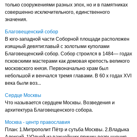
только сооружениями разных эпох, но и в памятниках
совершенно исключительного, единственного
значения.
Благовещенский собор
В юго-западной части Соборной площади расположен
изящный девятиглавый с золотыми куполами
Благовещенский собор. Собор строился в 1484— годах
псковскими мастерами как домовая крепость великого
московского князя. Первоначально храм был
небольшой и венчался тремя главами. В 60 х годах XVI
века были воз...
Сердце Москвы
Что называется сердцем Москвы. Возведения и
архитектура Благовещенского собора.
Москва - центр православия
План: 1.Митрополит Пётр и сутьба Москвы. 2.Владыка
Алексий. 1)Одной из важнейших причин возвышения