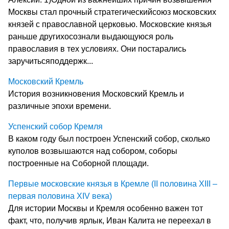
Москвы стал прочный стратегическийсоюз московских
князей с православной церковью. Московские князья
раньше другихосознали выдающуюся роль
православия в тех условиях. Они постарались
заручитьсяподдержк...
Московский Кремль
История возникновения Московский Кремль и
различные эпохи времени.
Успенский собор Кремля
В каком году был построен Успенский собор, сколько
куполов возвышаются над собором, соборы
построенные на Соборной площади.
Первые московские князья в Кремле (II половина XIII –
первая половина XIV века)
Для истории Москвы и Кремля особенно важен тот
факт, что, получив ярлык, Иван Калита не переехал в