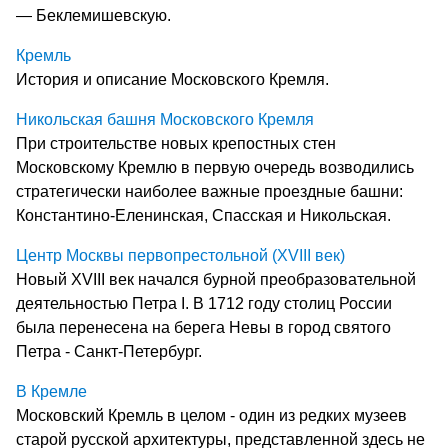
— Беклемишевскую.
Кремль
История и описание Московского Кремля.
Никольская башня Московского Кремля
При строительстве новых крепостных стен
Московскому Кремлю в первую очередь возводились
стратегически наиболее важные проездные башни:
Константино-Еленинская, Спасская и Никольская.
Центр Москвы первопрестольной (XVIII век)
Новый XVIII век начался бурной преобразовательной
деятельностью Петра I. В 1712 году столиц России
была перенесена на берега Невы в город святого
Петра - Санкт-Петербург.
В Кремле
Московский Кремль в целом - один из редких музеев
старой русской архитектуры, представленной здесь не