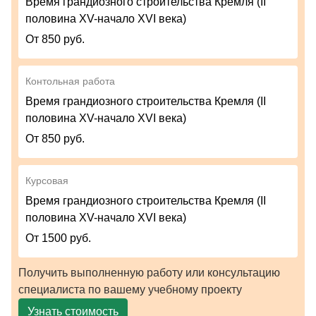
Время грандиозного строительства Кремля (II
половина XV-начало XVI века)
От 850 руб.
Контольная работа
Время грандиозного строительства Кремля (II
половина XV-начало XVI века)
От 850 руб.
Курсовая
Время грандиозного строительства Кремля (II
половина XV-начало XVI века)
От 1500 руб.
Получить выполненную работу или консультацию
специалиста по вашему учебному проекту
Узнать стоимость