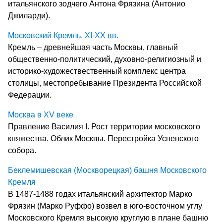
итальянского зодчего Антона Фрязина (Антонио
Джиларди).
Московский Кремль. XI-XX вв.
Кремль – древнейшая часть Москвы, главный
общественно-политический, духовно-религиозный и
историко-художествественный комплекс центра
столицы, местопребывание Президента Российской
Федерации.
Москва в XV веке
Правление Василия I. Рост территории московского
княжества. Облик Москвы. Перестройка Успенского
собора.
Беклемишевская (Москворецкая) башня Московского
Кремля
В 1487-1488 годах итальянский архитектор Марко
Фрязин (Марко Руффо) возвел в юго-восточном углу
Московского Кремля высокую круглую в плане башню