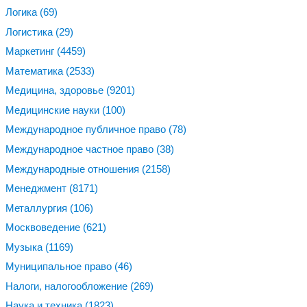
Логика
(69)
Логистика
(29)
Маркетинг
(4459)
Математика
(2533)
Медицина, здоровье
(9201)
Медицинские науки
(100)
Международное публичное право
(78)
Международное частное право
(38)
Международные отношения
(2158)
Менеджмент
(8171)
Металлургия
(106)
Москвоведение
(621)
Музыка
(1169)
Муниципальное право
(46)
Налоги, налогообложение
(269)
Наука и техника
(1823)