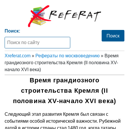
Поиск:
Xreferat.com
»
Рефераты по москвоведению
» Время
грандиозного строительства Кремля (II половина XV-
начало XVI века)
Время грандиозного
строительства Кремля (II
половина XV-начало XVI века)
Следующий этап развития Кремля был связан с
событиями особой исторической важности. Рубежной
датой в истории страны стал 1480 год, когда татары