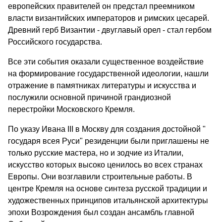
европейских правителей он предстал преемником
власти византийских императоров и римских цесарей.
Древний герб Византии - двуглавый орел - стал гербом
Российского государства.
Все эти события оказали существенное воздействие
на формирование государственной идеологии, нашли
отражение в памятниках литературы и искусства и
послужили основной причиной грандиозной
перестройки Московского Кремля.
По указу Ивана III в Москву для создания достойной "
государя всея Руси" резиденции были приглашены не
только русские мастера, но и зодчие из Италии,
искусство которых высоко ценилось во всех странах
Европы. Они возглавили строительные работы. В
центре Кремля на основе синтеза русской традиции и
художественных принципов итальянской архитектуры
эпохи Возрождения был создан ансамбль главной