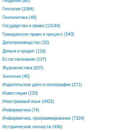
Геодезия
(60)
Геология
(1084)
Геополитика
(49)
Государство и право
(13144)
Гражданское право и процесс
(543)
Делопроизводство
(32)
Деньги и кредит
(116)
Естествознание
(137)
Журналистика
(637)
Зоология
(40)
Издательское дело и полиграфия
(271)
Инвестиции
(120)
Иностранный язык
(4422)
Информатика
(74)
Информатика, программирование
(7324)
Исторические личности
(436)