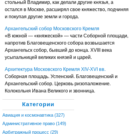
стольный Владимир, как делали другие князья, а
остался в Москве, расширял свое княжество, подчиняя
и покупая другие земли и города.
Архангельский собор Московского Кремля
«В южной — «княжеской» — части Соборной площади,
напротив Благовещенского собора возвышается
Архангельск собор, бывший до конца. ХVIII века
усыпальницей великих князей и царей.
Архитектура Московского Кремля XIV-XVI вв.
Соборная площадь. Успенский. Благовещенский и
Архангельский собор. Церковь ризопаложение.
Колокольня Ивана Великого и звонница.
Категории
Авиация и космонавтика
(327)
Административное право
(149)
Арбитражный процесс
(29)