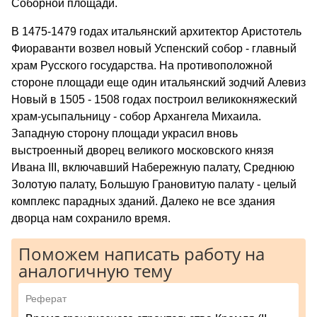
Соборной площади.
В 1475-1479 годах итальянский архитектор Аристотель
Фиораванти возвел новый Успенский собор - главный
храм Русского государства. На противоположной
стороне площади еще один итальянский зодчий Алевиз
Новый в 1505 - 1508 годах построил великокняжеский
храм-усыпальницу - собор Архангела Михаила.
Западную сторону площади украсил вновь
выстроенный дворец великого московского князя
Ивана III, включавший Набережную палату, Среднюю
Золотую палату, Большую Грановитую палату - целый
комплекс парадных зданий. Далеко не все здания
дворца нам сохранило время.
Поможем написать работу на
аналогичную тему
Реферат