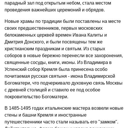
парадный зал под открытым небом, стала местом
проведения важнейших церемоний и обрядов.
Новые храмы по традиции были поставлены на месте
своих предшественников, первых московских
белокаменных церквей времен Ивана Калиты и
Дмитрия Донского, и были посвящены тем же
христианским праздникам и святым. Из старых
соборов в новые бережно перенесли все захоронения,
священные сосуды, книги, иконы. Из Владимира в
Успенский собор Кремля была принесена особо
почитаемая русская святыня - икона Владимирской
Богоматери, что подчеркивало духовную связь Москвы
с древней столицей и ставило ее под особое
покровительство Богоматери.
В 1485-1495 годах итальянские мастера возвели новые
стены и башни Кремля и иностранные
путешественники часто стали называть его "замком".