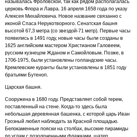
называлась Фроловской, так как рядом располагалась
церковь Флора и Лавра. 16 апреля 1658 года по указу
Алексея Михайловича. Новое название связанно с
иконой Спаса Нерукотворного. Сенатская башня
высотой 67,3 метра (со звездой-71 метр). Первые часы
появились в 1491 году, новые часы были созданы в
1625 английским мастером Христианом Галовеем,
русским кузнецом Жданом и Самойловым. Позже, в
1706-1975, были установлены голландские часы.
Кремлевские куранты были установлены в 1851 году
братьями Бутеноп.
Царская башня.
Сооружена в 1680 году. Представляет собой терем,
поставленный на стене. Когда-то здесь была
небольшая деревянная башенка, с которой царь Иван
Грозный любил наблюдать за Красной площадью.
Белокаменные пояски на столбах, высокие пирамиды
по углам с позолоченными флажками, шатер,