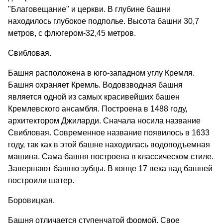
"Благовещание" и церкви. В глубине башни
находилось глубокое подполье. Высота башни 30,7
метров, с флюгером-32,45 метров.
Свибловая.
Башня расположена в юго-западном углу Кремля.
Башня охраняет Кремль. Водовзводная башня
является одной из самых красивейших башен
Кремлевского ансамбля. Построена в 1488 году,
архитектором Джиларди. Сначала носила название
Свибловая. Современное название появилось в 1633
году, так как в этой башне находилась водоподъемная
машина. Сама башня построена в классическом стиле.
Завершают башню зубцы. В конце 17 века над башней
построили шатер.
Боровицкая.
Башня отличается ступенчатой формой. Свое