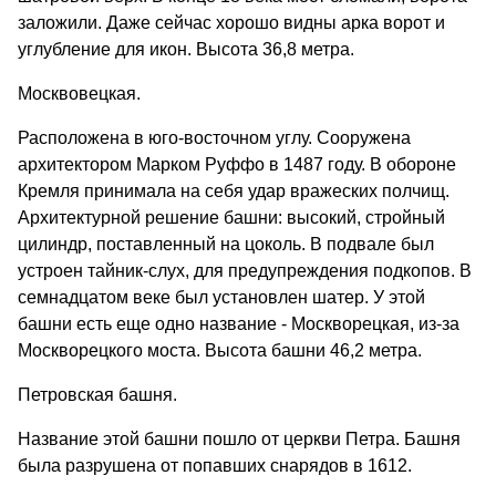
заложили. Даже сейчас хорошо видны арка ворот и
углубление для икон. Высота 36,8 метра.
Москвовецкая.
Расположена в юго-восточном углу. Сооружена
архитектором Марком Руффо в 1487 году. В обороне
Кремля принимала на себя удар вражеских полчищ.
Архитектурной решение башни: высокий, стройный
цилиндр, поставленный на цоколь. В подвале был
устроен тайник-слух, для предупреждения подкопов. В
семнадцатом веке был установлен шатер. У этой
башни есть еще одно название - Москворецкая, из-за
Москворецкого моста. Высота башни 46,2 метра.
Петровская башня.
Название этой башни пошло от церкви Петра. Башня
была разрушена от попавших снарядов в 1612.