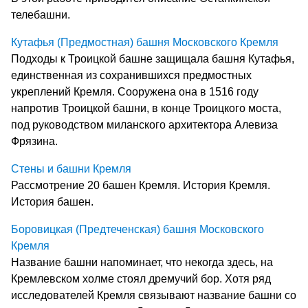
телебашни.
Кутафья (Предмостная) башня Московского Кремля
Подходы к Троицкой башне защищала башня Кутафья,
единственная из сохранившихся предмостных
укреплений Кремля. Сооружена она в 1516 году
напротив Троицкой башни, в конце Троицкого моста,
под руководством миланского архитектора Алевиза
Фрязина.
Стены и башни Кремля
Рассмотрение 20 башен Кремля. История Кремля.
История башен.
Боровицкая (Предтеченская) башня Московского
Кремля
Название башни напоминает, что некогда здесь, на
Кремлевском холме стоял дремучий бор. Хотя ряд
исследователей Кремля связывают название башни со