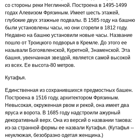
со стороны реки Неглинной. Построена в 1495-1499
годах Алевизом Фрязиным. Имеет шесть этажей,
глубокие двух этажные подвалы. В 1585 году на башню
были установлены часы, но они сгорели в 1812 году.
Недавно на башню установили новые часы. Название
пошло от Троицкого подворья в Кремле. До этого ее
называли Богоявленской, Куретной, Знаменской. Эта
башня, увенчанная звездой, является самой высокой
из всех. Ее высота-80 метров.
Кутафья.
Единственная из сохранившихся предмостных башен.
Построена в 1516 году, архитектором Фрязиным.
Невысокая, окруженная рвом и рекой, она имеет два
яруса и ворота. В 1685 году надстроили ажурный
декоративный верх. Она из версий о названии такова:
из-за странной формы ее назвали Кутафья. (Кутафья --
неуклюжая, безобразно одетая женщина.)