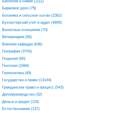
Биология и химия
(1111)
Биржевое дело
(79)
Ботаника и сельское хоз-во
(2362)
Бухгалтерский учет и аудит
(4899)
Валютные отношения
(70)
Ветеринария
(56)
Военная кафедра
(636)
География
(3743)
Геодезия
(60)
Геология
(1084)
Геополитика
(49)
Государство и право
(13144)
Гражданское право и процесс
(543)
Делопроизводство
(32)
Деньги и кредит
(116)
Естествознание
(137)