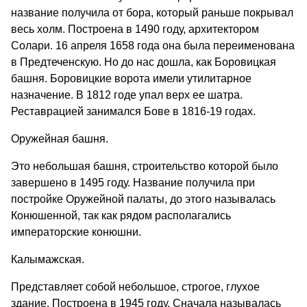
название получила от бора, который раньше покрывал
весь холм. Построена в 1490 году, архитектором
Солари. 16 апреля 1658 года она была переименована
в Предтеченскую. Но до нас дошла, как Боровицкая
башня. Боровицкие ворота имели утилитарное
назначение. В 1812 годе упал верх ее шатра.
Реставрацией занимался Бове в 1816-19 годах.
Оружейная башня.
Это небольшая башня, строительство которой было
завершено в 1495 году. Название получила при
постройке Оружейной палаты, до этого называлась
Конюшенной, так как рядом располагались
императорские конюшни.
Калымажская.
Представляет собой небольшое, строгое, глухое
здание. Построена в 1945 году. Сначала называлась