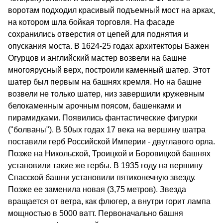
воротам подходил красивый подъемный мост на арках,
на котором шла бойкая торговля. На фасаде
сохранились отверстия от цепей для поднятия и
опускания моста. В 1624-25 годах архитекторы Бажен
Огурцов и английский мастер возвели на башне
многоярусный верх, построили каменный шатер. Этот
шатер был первым на башнях кремля. Но на башне
возвели не только шатер, низ завершили кружевным
белокаменным арочным поясом, башенками и
пирамидками. Появились фантастические фигурки
("болваны"). В 50ых годах 17 века на вершину шатра
поставили герб Российской Империи - двуглавого орла.
Позже на Никольской, Троицкой и Боровицкой башнях
установили такие же гербы. В 1935 году на вершину
Спасской башни установили пятиконечную звезду.
Позже ее заменила новая (3,75 метров). Звезда
вращается от ветра, как флюгер, а внутри горит лампа
мощностью в 5000 ватт. Первоначально башня