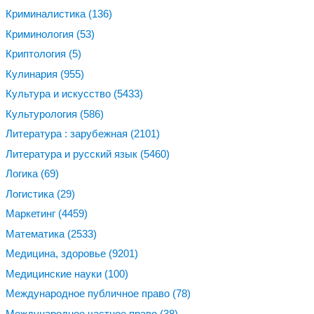
Криминалистика
(136)
Криминология
(53)
Криптология
(5)
Кулинария
(955)
Культура и искусство
(5433)
Культурология
(586)
Литература : зарубежная
(2101)
Литература и русский язык
(5460)
Логика
(69)
Логистика
(29)
Маркетинг
(4459)
Математика
(2533)
Медицина, здоровье
(9201)
Медицинские науки
(100)
Международное публичное право
(78)
Международное частное право
(38)