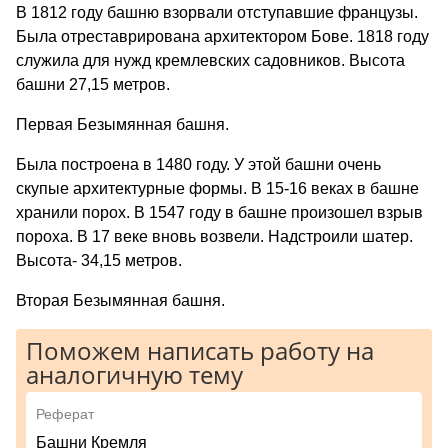
В 1812 году башню взорвали отступавшие французы.
Была отреставрирована архитектором Бове. 1818 году
служила для нужд кремлевских садовников. Высота
башни 27,15 метров.
Первая Безымянная башня.
Была построена в 1480 году. У этой башни очень
скупые архитектурные формы. В 15-16 веках в башне
хранили порох. В 1547 году в башне произошел взрыв
пороха. В 17 веке вновь возвели. Надстроили шатер.
Высота- 34,15 метров.
Вторая Безымянная башня.
Поможем написать работу на
аналогичную тему
Реферат
Башни Кремля