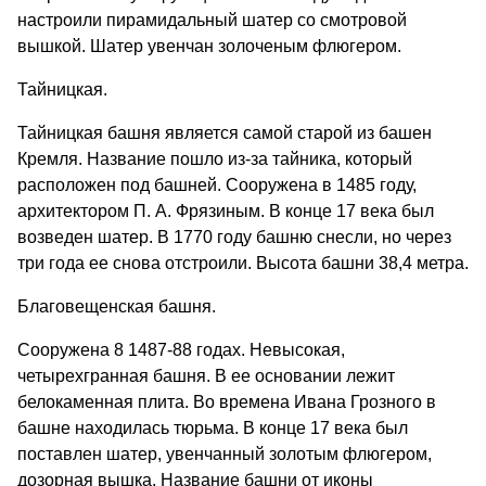
настроили пирамидальный шатер со смотровой
вышкой. Шатер увенчан золоченым флюгером.
Тайницкая.
Тайницкая башня является самой старой из башен
Кремля. Название пошло из-за тайника, который
расположен под башней. Сооружена в 1485 году,
архитектором П. А. Фрязиным. В конце 17 века был
возведен шатер. В 1770 году башню снесли, но через
три года ее снова отстроили. Высота башни 38,4 метра.
Благовещенская башня.
Сооружена 8 1487-88 годах. Невысокая,
четырехгранная башня. В ее основании лежит
белокаменная плита. Во времена Ивана Грозного в
башне находилась тюрьма. В конце 17 века был
поставлен шатер, увенчанный золотым флюгером,
дозорная вышка. Название башни от иконы