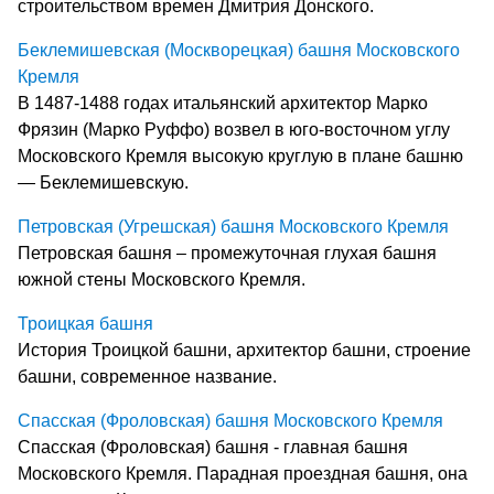
строительством времен Дмитрия Донского.
Беклемишевская (Москворецкая) башня Московского
Кремля
В 1487-1488 годах итальянский архитектор Марко
Фрязин (Марко Руффо) возвел в юго-восточном углу
Московского Кремля высокую круглую в плане башню
— Беклемишевскую.
Петровская (Угрешская) башня Московского Кремля
Петровская башня – промежуточная глухая башня
южной стены Московского Кремля.
Троицкая башня
История Троицкой башни, архитектор башни, строение
башни, современное название.
Спасская (Фроловская) башня Московского Кремля
Спасская (Фроловская) башня - главная башня
Московского Кремля. Парадная проездная башня, она