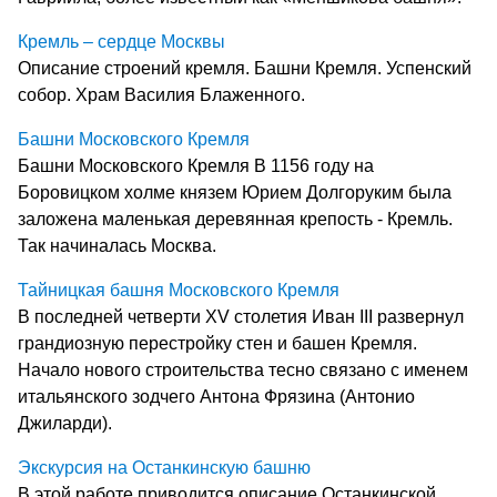
Кремль – сердце Москвы
Описание строений кремля. Башни Кремля. Успенский
собор. Храм Василия Блаженного.
Башни Московского Кремля
Башни Московского Кремля В 1156 году на
Боровицком холме князем Юрием Долгоруким была
заложена маленькая деревянная крепость - Кремль.
Так начиналась Москва.
Тайницкая башня Московского Кремля
В последней четверти XV столетия Иван III развернул
грандиозную перестройку стен и башен Кремля.
Начало нового строительства тесно связано с именем
итальянского зодчего Антона Фрязина (Антонио
Джиларди).
Экскурсия на Останкинскую башню
В этой работе приводится описание Останкинской