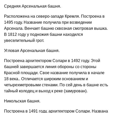
Средняя Арсенальная башня.
Расположена на северо-западе Кремля. Построена в
1495 году. Название получила при возведении
Арсенала. Венчает башню сквозная смотровая вышка.
В 1812 году у подножия башни находился
увеселительный грот.
Угловая Арсенальная башня.
Построена архитектором Солари в 1492 году. Этой
башней завершается линия обороны со стороны
Красной площади. Свое название получила в начале
18 века.. Отличается широким основанием и
четырехметровыми стенами. По сей день в башне есть
тайный колодец и выход к реке (замурован).
Никольская башня.
Построена в 1491 году, архитектором Солари. Названа