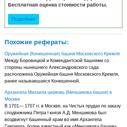
Бесплатная оценка стоимости работы.
Подробнее
Похожие рефераты:
Оружейная (Конюшенная) башня Московского Кремля
Между Боровицкой и Комендантской башнями со
стороны нынешнего Александровского сада
расположена Оружейная башня Московского Кремля,
ранее называвшаяся Конюшенной.
Архангела Михаила церковь (Меншикова башня) в
Москве
В 1701— 1707 гг. в Москве, на Чистых прудах по заказу
сподвижника Петра I князя А.Д. Меншикова был
воздвигнут башенный храм во имя Архангела
Гавриила, более известный как «Меншикова башня».