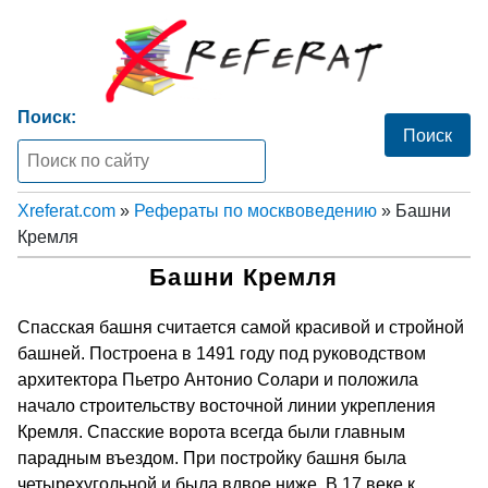
Поиск:
Xreferat.com
»
Рефераты по москвоведению
» Башни
Кремля
Башни Кремля
Спасская башня считается самой красивой и стройной
башней. Построена в 1491 году под руководством
архитектора Пьетро Антонио Солари и положила
начало строительству восточной линии укрепления
Кремля. Спасские ворота всегда были главным
парадным въездом. При постройку башня была
четырехугольной и была вдвое ниже. В 17 веке к