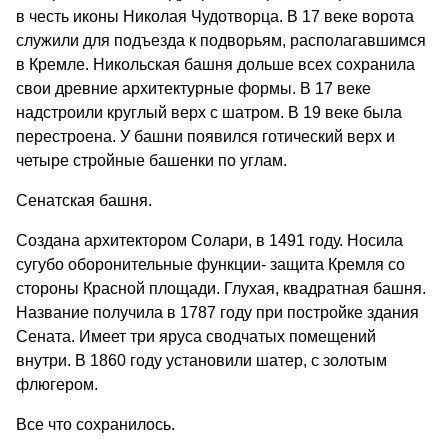
в честь иконы Николая Чудотворца. В 17 веке ворота
служили для подъезда к подворьям, располагавшимся
в Кремле. Никольская башня дольше всех сохранила
свои древние архитектурные формы. В 17 веке
надстроили круглый верх с шатром. В 19 веке была
перестроена. У башни появился готический верх и
четыре стройные башенки по углам.
Сенатская башня.
Создана архитектором Солари, в 1491 году. Носила
сугубо оборонительные функции- защита Кремля со
стороны Красной площади. Глухая, квадратная башня.
Название получила в 1787 году при постройке здания
Сената. Имеет три яруса сводчатых помещений
внутри. В 1860 году установили шатер, с золотым
флюгером.
Все что сохранилось.