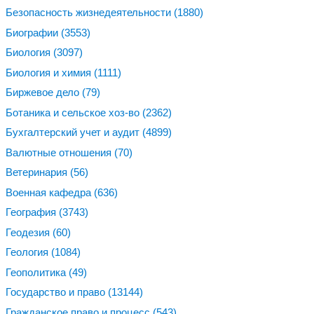
Безопасность жизнедеятельности
(1880)
Биографии
(3553)
Биология
(3097)
Биология и химия
(1111)
Биржевое дело
(79)
Ботаника и сельское хоз-во
(2362)
Бухгалтерский учет и аудит
(4899)
Валютные отношения
(70)
Ветеринария
(56)
Военная кафедра
(636)
География
(3743)
Геодезия
(60)
Геология
(1084)
Геополитика
(49)
Государство и право
(13144)
Гражданское право и процесс
(543)