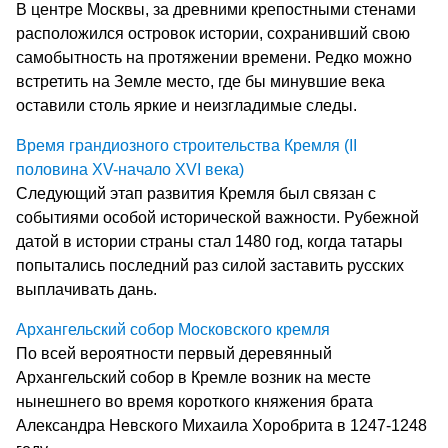
В центре Москвы, за древними крепостными стенами
расположился островок истории, сохранивший свою
самобытность на протяжении времени. Редко можно
встретить на Земле место, где бы минувшие века
оставили столь яркие и неизгладимые следы.
Время грандиозного строительства Кремля (II
половина XV-начало XVI века)
Следующий этап развития Кремля был связан с
событиями особой исторической важности. Рубежной
датой в истории страны стал 1480 год, когда татары
попытались последний раз силой заставить русских
выплачивать дань.
Архангельский собор Московского кремля
По всей вероятности первый деревянный
Архангельский собор в Кремле возник на месте
нынешнего во время короткого княжения брата
Александра Невского Михаила Хоробрита в 1247-1248