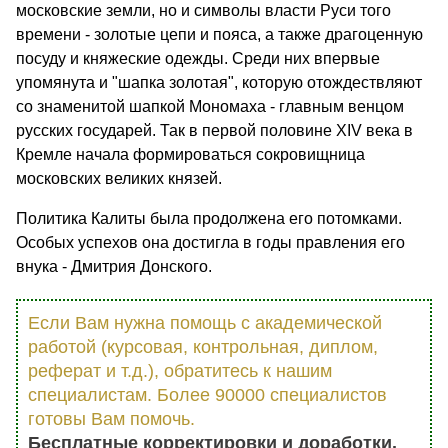
московские земли, но и символы власти Руси того
времени - золотые цепи и пояса, а также драгоценную
посуду и княжеские одежды. Среди них впервые
упомянута и "шапка золотая", которую отождествляют
со знаменитой шапкой Мономаха - главным венцом
русских государей. Так в первой половине XIV века в
Кремле начала формироваться сокровищница
московских великих князей.
Политика Калиты была продолжена его потомками.
Особых успехов она достигла в годы правления его
внука - Дмитрия Донского.
Если Вам нужна помощь с академической
работой (курсовая, контрольная, диплом,
реферат и т.д.), обратитесь к нашим
специалистам. Более 90000 специалистов
готовы Вам помочь.
Бесплатные корректировки и доработки.