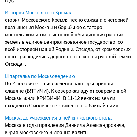
году.
История Московского Кремля
стория Московского Кремля тесно связана с историей
возвышения Москвы и борьбы ее с татаро-
монгольским игом, с историей объединения русских
земель в единое централизованное государство, со
всей историей нашей Родины. Отсюда, от кремлевских
ворот, расходились дороги во все концы русской земли.
Отсюда...
Шпаргалка по Москвоведению
Во 2 половине 1 тысячелетия наш. эры пришли
славяне (ВЯТИЧИ). К северо-западу от современной
Москвы жили КРИВИЧИ. В 11-12 веках их земли
входили в Смоленское княжество, а ближайшими
Москва до учреждения в ней княжеского стола
Москва в годы правления Даниила Александровича,
Юрия Московскиго и Иоанна Калиты.