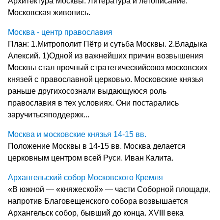
Архитектура Москвы. Литература и летописание.
Московская живопись.
Москва - центр православия
План: 1.Митрополит Пётр и сутьба Москвы. 2.Владыка
Алексий. 1)Одной из важнейших причин возвышения
Москвы стал прочный стратегическийсоюз московских
князей с православной церковью. Московские князья
раньше другихосознали выдающуюся роль
православия в тех условиях. Они постарались
заручитьсяподдержк...
Москва и московские князья 14-15 вв.
Положение Москвы в 14-15 вв. Москва делается
церковным центром всей Руси. Иван Калита.
Архангельский собор Московского Кремля
«В южной — «княжеской» — части Соборной площади,
напротив Благовещенского собора возвышается
Архангельск собор, бывший до конца. ХVIII века