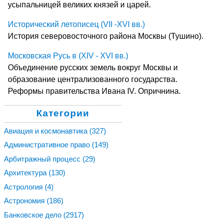
усыпальницей великих князей и царей.
Исторический летописец (VII -XVI вв.)
История северовосточного района Москвы (Тушино).
Московская Русь в (XIV - XVI вв.)
Объединение русских земель вокруг Москвы и
образование централизованного государства.
Реформы правительства Ивана IV. Опричнина.
Категории
Авиация и космонавтика
(327)
Административное право
(149)
Арбитражный процесс
(29)
Архитектура
(130)
Астрология
(4)
Астрономия
(186)
Банковское дело
(2917)