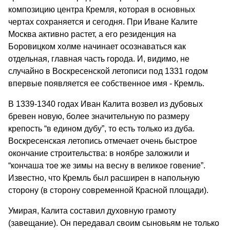
композицию центра Кремля, которая в основных
чертах сохраняется и сегодня. При Иване Калите
Москва активно растет, а его резиденция на
Боровицком холме начинает осознаваться как
отдельная, главная часть города. И, видимо, не
случайно в Воскресенской летописи под 1331 годом
впервые появляется ее собственное имя - Кремль.
В 1339-1340 годах Иван Калита возвел из дубовых
бревен новую, более значительную по размеру
крепость “в едином дубу”, то есть только из дуба.
Воскресенская летопись отмечает очень быстрое
окончание строительства: в ноябре заложили и
“кончаша тое же зимы на весну в великое говение”.
Известно, что Кремль был расширен в напольную
сторону (в сторону современной Красной площади).
Умирая, Калита составил духовную грамоту
(завещание). Он передавал своим сыновьям не только