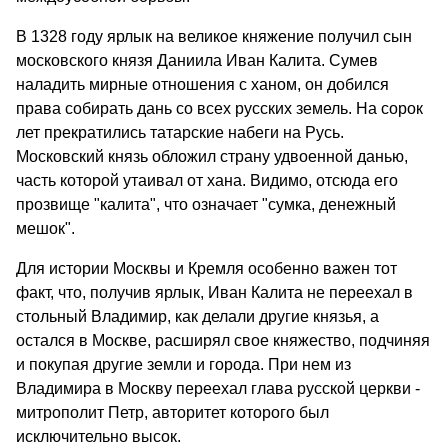
В 1328 году ярлык на великое княжение получил сын
московского князя Даниила Иван Калита. Сумев
наладить мирные отношения с ханом, он добился
права собирать дань со всех русских земель. На сорок
лет прекратились татарские набеги на Русь.
Московский князь обложил страну удвоенной данью,
часть которой утаивал от хана. Видимо, отсюда его
прозвище "калита", что означает "сумка, денежный
мешок".
Для истории Москвы и Кремля особенно важен тот
факт, что, получив ярлык, Иван Калита не переехал в
стольный Владимир, как делали другие князья, а
остался в Москве, расширял свое княжество, подчиняя
и покупая другие земли и города. При нем из
Владимира в Москву переехал глава русской церкви -
митрополит Петр, авторитет которого был
исключительно высок.