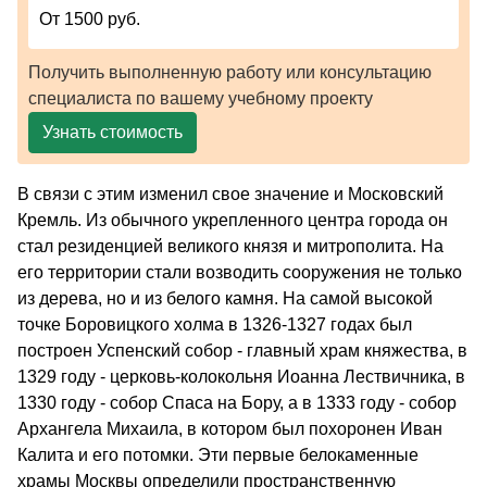
От 1500 руб.
Получить выполненную работу или консультацию
специалиста по вашему учебному проекту
Узнать стоимость
В связи с этим изменил свое значение и Московский
Кремль. Из обычного укрепленного центра города он
стал резиденцией великого князя и митрополита. На
его территории стали возводить сооружения не только
из дерева, но и из белого камня. На самой высокой
точке Боровицкого холма в 1326-1327 годах был
построен Успенский собор - главный храм княжества, в
1329 году - церковь-колокольня Иоанна Лествичника, в
1330 году - собор Спаса на Бору, а в 1333 году - собор
Архангела Михаила, в котором был похоронен Иван
Калита и его потомки. Эти первые белокаменные
храмы Москвы определили пространственную