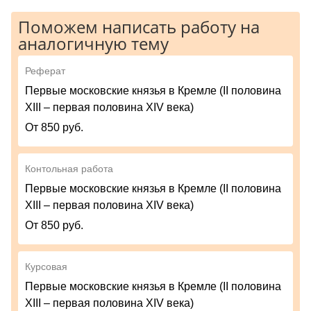
Поможем написать работу на
аналогичную тему
Реферат
Первые московские князья в Кремле (II половина
XIII – первая половина XIV века)
От 850 руб.
Контольная работа
Первые московские князья в Кремле (II половина
XIII – первая половина XIV века)
От 850 руб.
Курсовая
Первые московские князья в Кремле (II половина
XIII – первая половина XIV века)