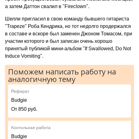
а затем Даттон свалил в "Fireclown".
Шелли пригласил в свою команду бывшего гитариста
"Trapeze" Роба Кендрика, но тот недолго продержался
в составе и вскоре был заменен Джоном Томасом, при
участии которого и был записан очень хорошо
принятый публикой мини-альбом "If Swallowed, Do Not
Induce Vomiting".
Поможем написать работу на
аналогичную тему
Реферат
Budgie
От 850 руб.
Контольная работа
Budgie