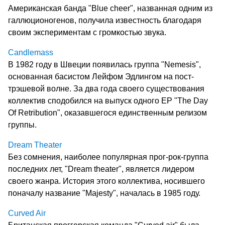
Американская банда "Blue cheer", названная одним из
галлюционогенов, получила известность благодаря
своим экспериментам с громкостью звука.
Candlemass
В 1982 году в Швеции появилась группа "Nemesis",
основанная басистом Лейфом Эдлингом на пост-
трэшевой волне. За два года своего существования
коллектив сподобился на выпуск одного EP "The Day
Of Retribution", оказавшегося единственным релизом
группы.
Dream Theater
Без сомнения, наиболее популярная прог-рок-группа
последних лет, "Dream theater", является лидером
своего жанра. История этого коллектива, носившего
поначалу название "Majesty", началась в 1985 году.
Curved Air