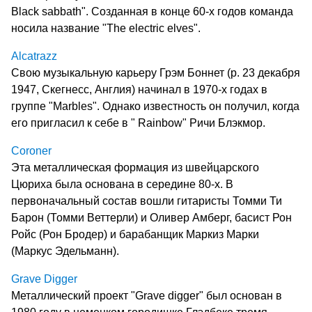
Black sabbath". Созданная в конце 60-х годов команда
носила название "The electric elves".
Alcatrazz
Свою музыкальную карьеру Грэм Боннет (р. 23 декабря
1947, Скегнесс, Англия) начинал в 1970-х годах в
группе "Marbles". Однако известность он получил, когда
его пригласил к себе в " Rainbow" Ричи Блэкмор.
Coroner
Эта металлическая формация из швейцарского
Цюриха была основана в середине 80-х. В
первоначальный состав вошли гитаристы Томми Ти
Барон (Томми Веттерли) и Оливер Амберг, басист Рон
Ройс (Рон Бродер) и барабанщик Маркиз Марки
(Маркус Эдельманн).
Grave Digger
Металлический проект "Grave digger" был основан в