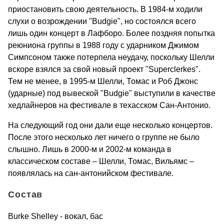
приостановить свою деятельность. В 1984-м ходили
слухи о возрождении "Budgie", но состоялся всего
лишь один концерт в Лафборо. Более поздняя попытка
реюниона группы в 1988 году с ударником Джимом
Симпсоном также потерпела неудачу, поскольку Шелли
вскоре взялся за свой новый проект "Superclerkes".
Тем не менее, в 1995-м Шелли, Томас и Роб Джонс
(ударные) под вывеской "Budgie" выступили в качестве
хедлайнеров на фестивале в техасском Сан-Антонио.
На следующий год они дали еще несколько концертов.
После этого несколько лет ничего о группе не было
слышно. Лишь в 2000-м и 2002-м команда в
классическом составе – Шелли, Томас, Вильямс –
появлялась на сан-антонийском фестивале.
Состав
Burke Shelley - вокал, бас