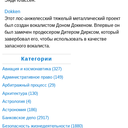
Энди Классен.
Dokken
Этот лос-анжелесский тяжелый металлический проект
был создан вокалистом Доном Доккеном. Впервые он
был замечен продюсером Дитером Дирксом, который
завербовал его, чтобы использовать в качестве
запасного вокалиста.
Категории
Авиация и космонавтика
(327)
Административное право
(149)
Арбитражный процесс
(29)
Архитектура
(130)
Астрология
(4)
Астрономия
(186)
Банковское дело
(2917)
Безопасность жизнедеятельности
(1880)