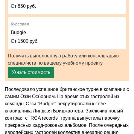
От 850 руб.
Курсовая
Budgie
От 1500 руб.
Получить выполненную работу или консультацию
специалиста по вашему учебному проекту
Узнать стоимость
Последовало успешное британское турне в компании с
самим Оззи Осборном. На время этих гастролей из
команды Оззи "Budgie" рекрутировали к себе
клавишника Линдсэя Бриджвотера. Заключив новый
контракт с "RCA records" группа выпустила парочку
прекрасных хард-роковых альбомов. После очередных
европейских гастролей коллектив внезапно решил