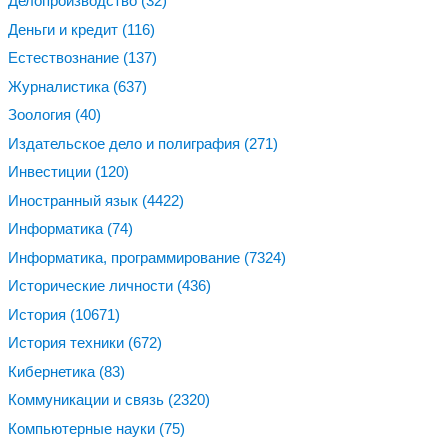
Делопроизводство
(32)
Деньги и кредит
(116)
Естествознание
(137)
Журналистика
(637)
Зоология
(40)
Издательское дело и полиграфия
(271)
Инвестиции
(120)
Иностранный язык
(4422)
Информатика
(74)
Информатика, программирование
(7324)
Исторические личности
(436)
История
(10671)
История техники
(672)
Кибернетика
(83)
Коммуникации и связь
(2320)
Компьютерные науки
(75)