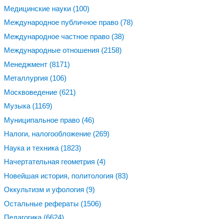
Медицинские науки
(100)
Международное публичное право
(78)
Международное частное право
(38)
Международные отношения
(2158)
Менеджмент
(8171)
Металлургия
(106)
Москвоведение
(621)
Музыка
(1169)
Муниципальное право
(46)
Налоги, налогообложение
(269)
Наука и техника
(1823)
Начертательная геометрия
(4)
Новейшая история, политология
(83)
Оккультизм и уфология
(9)
Остальные рефераты
(1506)
Педагогика
(6624)