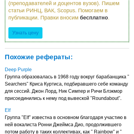
(преподавателей и доцентов вузов). Пишем
статьи РИНЦ, ВАК, Scopus. Помогаем в
публикации. Правки вносим
бесплатно
.
Узнать цену
Похожие рефераты:
Deep Purple
Группа образовалась в 1968 году вокруг барабанщика "
Searchers" Криса Куртиса, подбиравшего себе команду
для сессий. Джон Лорд, Ник Симпер и Ричи Блэкмор
присоединились к нему под вывеской "Roundabout".
Elf
Группа "Elf" известна в основном благодаря участию в
ней вокалиста Ронни Джеймса Дио, продолжившего
потом работу в таких коллективах, как " Rainbow" и "