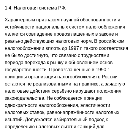
1.4. Налоговая система РФ.
Характерным признаком научной обоснованности и
устойчивости национальных систем налогообложения
является совпадение провозглашённых в законе и
реально действующих налоговых норм. В российском
налогообложении вплоть до 1997 г. такого соответствия
не было достигнуто, что связано с трудностями
периода перехода к рынку и обновлением основ
государственности. Провозглашённые в 1990 г.
принципы организации налогообложения в России
остаются не реализованными на практике, а зачастую
налоговые действия серьёзно нарушают положения
законодательства. Не соблюдается принцип
однократности налогообложения, эластичности
налоговых ставок, равнонапряжённости налоговых
изъятий. Допускается избирательный подход к
определению налоговых льгот и санкций для