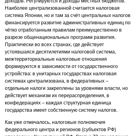
доходов. Регулируются и доходы местных бюджетов.
Наиболее централизованной считается налоговая
система Японии, но и там за счёт центральных налогов
финансируется развитие административных единиц по
чётко отработанным правилам преимущественно в
разрезе общенациональных программ развития.
Практически во всех странах, где действует
устоявшаяся десятилетиями налоговой система,
межтерриториальные налоговые отношения
формируются в зависимости от государственного
устройства: в унитарных государствах налоговая
системах централизована, в федеративных –
отдельные налоги закреплены за уровнями власти, но
действует механизм их перераспределения, в
конфедерациях – каждая структурная единица
государства имеет собственную систему налогов.
Как уже отмечалось, налоговые полномочия
федерального центра и регионов (субъектов РФ)