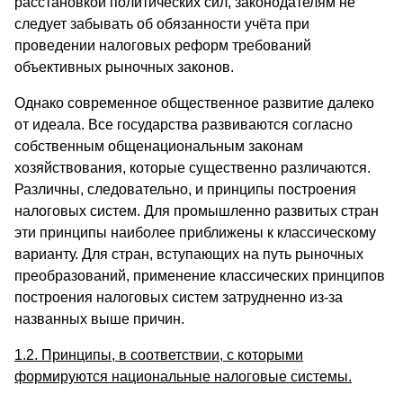
расстановкой политических сил, законодателям не
следует забывать об обязанности учёта при
проведении налоговых реформ требований
объективных рыночных законов.
Однако современное общественное развитие далеко
от идеала. Все государства развиваются согласно
собственным общенациональным законам
хозяйствования, которые существенно различаются.
Различны, следовательно, и принципы построения
налоговых систем. Для промышленно развитых стран
эти принципы наиболее приближены к классическому
варианту. Для стран, вступающих на путь рыночных
преобразований, применение классических принципов
построения налоговых систем затрудненно из-за
названных выше причин.
1.2. Принципы, в соответствии, с которыми
формируются национальные налоговые системы.