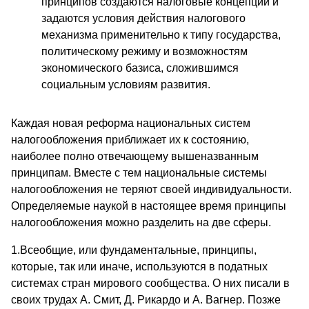
принципов создаются налоговые концепции и
задаются условия действия налогового
механизма применительно к типу государства,
политическому режиму и возможностям
экономического базиса, сложившимся
социальным условиям развития.
Каждая новая реформа национальных систем
налогообложения приближает их к состоянию,
наиболее полно отвечающему вышеназванным
принципам. Вместе с тем национальные системы
налогообложения не теряют своей индивидуальности.
Определяемые наукой в настоящее время принципы
налогообложения можно разделить на две сферы.
1.Всеобщие, или фундаментальные, принципы,
которые, так или иначе, используются в податных
системах стран мирового сообщества. О них писали в
своих трудах А. Смит, Д. Рикардо и А. Вагнер. Позже