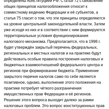
определены Конституцией РФ. Статья 72 становление
общих принципов налогообложения относит к
совместному ведению Федерации и её субъектов, а
статья 75 гласит о том, что эти принципы определяются
на уровне центральной законодательной власти. Затем
уже исходя из них и в соответствии с ним формируются
территориальные условия функционирования
налогового механизма. Предполагается, что в 1998 г.
будет утверждён закрытый перечень федеральных,
региональных и местных налогов и на практике будут
действовать особые правила построения налоговых и
бюджетных взаимоотношений федерального центра и
регионов при формировании бюджета. Применение
закрытого перечня налогов само по себе является
позитивное, однако, выполнение этого положения на
практике потребует чёткого разграничения
имущественных прав Федерации и её регионов.
Решение этого вопроса выходит далеко за рамки
налоговых проблем. Это вопрос конституционных прав