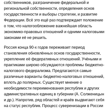
собственников, разграничение федеральной и
региональной собственности, определения основ
государственности и выборы стратегии, и развитие
Федерации. Всё это ещё раз подтверждает положение
о том, что налогообложение важнейшая область
экономико-правовых отношений и одними налоговыми
законами её не решить.
Россия конца 90-х годов переживает период
становления обновлённых основ государственности,
укрепление её федеративных отношений. Учёными и
практиками широко обсуждаются проблемы бюджетно-
налогового федерализма. Предлагаются самые
различные варианты бюджетно-налоговых отношений,
вплоть до полярных. Существует мнение о
необходимости переименования республик и других
административных единиц в губернии (А. Солженицын
и др.). Напротив, ряд областей и краёв выдвигают себя
на статус республик. Процесс суверенизации в России