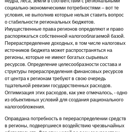
недра, леса, земли в соответствии с региональными
социально-экономическими потребностями – вот те
условия, не выполнив которые нельзя ставить вопрос
о стабильности региональных бюджетов.
Имущественные права регионов определяют и право
распоряжаться собственной налогооблагаемой базой.
Перераспределение доходных, в том числе налоговых
источников бюджета может распространяться на
регионы, которые не имеют богатых сырьевых
ресурсов. Определение целесообразности состава и
структуры перераспределения финансовых ресурсов
от центра к регионам требуют в свою очередь
тщательной ревизии государственных расходов.
Оптимизация этих расходов, как уже отмечалось, - одно
из объективных условий для создания рационального
налогообложения.
Оправдана потребность в перераспределении средств
в регионы, подвергшиеся воздействию чрезвычайных