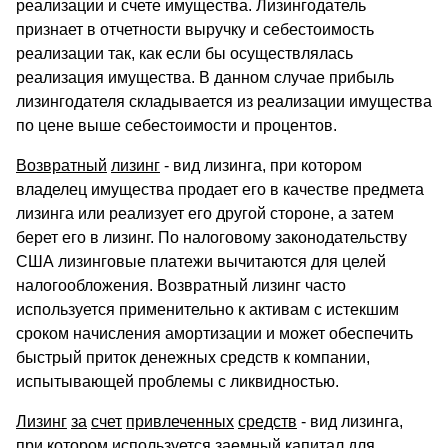
реализации и счете имущества. Лизингодатель
признает в отчетности выручку и себестоимость
реализации так, как если бы осуществлялась
реализация имущества. В данном случае прибыль
лизингодателя складывается из реализации имущества
по цене выше себестоимости и процентов.
Возвратный
лизинг
- вид лизинга, при котором
владелец имущества продает его в качестве предмета
лизинга или реализует его другой стороне, а затем
берет его в лизинг. По налоговому законодательству
США лизинговые платежи вычитаются для целей
налогообложения. Возвратный лизинг часто
используется применительно к активам с истекшим
сроком начисления амортизации и может обеспечить
быстрый приток денежных средств к компании,
испытывающей проблемы с ликвидностью.
Лизинг
за
счет
привлеченных
средств
- вид лизинга,
при котором используется заемный капитал для