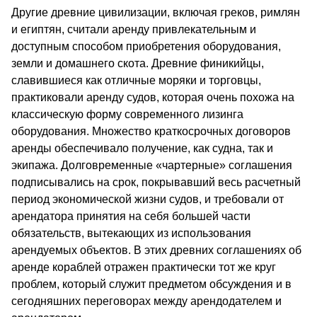
Другие древние цивилизации, включая греков, римлян
и египтян, считали аренду привлекательным и
доступным способом приобретения оборудования,
земли и домашнего скота. Древние финикийцы,
славившиеся как отличные моряки и торговцы,
практиковали аренду судов, которая очень похожа на
классическую форму современного лизинга
оборудования. Множество краткосрочных договоров
аренды обеспечивало получение, как судна, так и
экипажа. Долговременные «чартерные» соглашения
подписывались на срок, покрывавший весь расчетный
период экономической жизни судов, и требовали от
арендатора принятия на себя большей части
обязательств, вытекающих из использования
арендуемых объектов. В этих древних соглашениях об
аренде кораблей отражен практически тот же круг
проблем, который служит предметом обсуждения и в
сегодняшних переговорах между арендодателем и