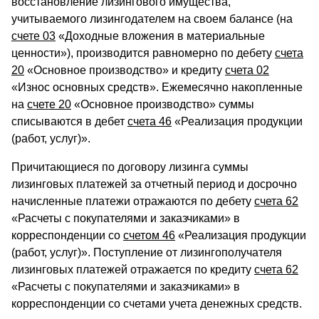
восстановление лизингового имущества,
учитываемого лизингодателем на своем балансе (на
счете 03
«Доходные вложения в материальные
ценности»), производится равномерно по дебету
счета
20
«Основное производство» и кредиту
счета 02
«Износ основных средств». Ежемесячно накопленные
на
счете 20
«Основное производство» суммы
списываются в дебет
счета 46
«Реализация продукции
(работ, услуг)».
Причитающиеся по договору лизинга суммы
лизинговых платежей за отчетный период и досрочно
начисленные платежи отражаются по дебету
счета 62
«Расчеты с покупателями и заказчиками» в
корреспонденции со
счетом 46
«Реализация продукции
(работ, услуг)». Поступление от лизингополучателя
лизинговых платежей отражается по кредиту
счета 62
«Расчеты с покупателями и заказчиками» в
корреспонденции со счетами учета денежных средств.