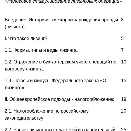
«Налоговое стимулирование лизинговых операций»
Введение. Исторические корни зарождения аренды
3
(лизинга)
I. Что такое лизинг?
5
1.1. Формы, типы и виды лизинга.
7
1.2. Отражение в бухгалтерском учете операций по
10
договору лизинга.
1.3. Плюсы и минусы Федерального закона «О
15
лизинге»
II. Общеевропейские подходы к налогообложению
19
2.1. Налогообложение по российскому
20
законодательству
2.2. Расчет лизинговых платежей и сравнительный
25