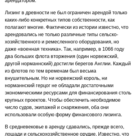
арендатором.
Лизинг в древности не был ограничен арендой только
каких-либо конкретных типов собственности, как
полагают многие. Фактически из истории известно, что
арендовались не только различные типы сельско­
хозяйственного и ремесленного оборудования, но
даже «военная техника». Так, например, в 1066 году
два больших флота вторжения (один норвежский,
другой норманнский) достигли берегов Англии. Каждый
из флотов по тем временам был весьма
внушительным. Но ни норвежский король, ни
норманнский герцог не обладали достаточными
экономическими ресурсами для финансирования столь
крупных проектов. Чтобы обеспечить необходимое
число судов, экипажей и снаряжения, оба они
использовали особую форму финансового лизинга.
В средневековье в аренду сдавались, прежде всего,
лошади и сельско­хозяйственное орудие. Известно, что