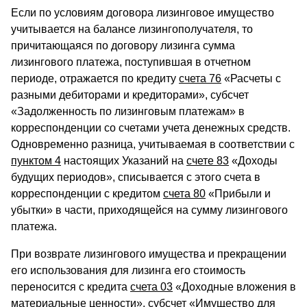
Если по условиям договора лизинговое имущество
учитывается на балансе лизингополучателя, то
причитающаяся по договору лизинга сумма
лизингового платежа, поступившая в отчетном
периоде, отражается по кредиту
счета 76
«Расчеты с
разными дебиторами и кредиторами», субсчет
«Задолженность по лизинговым платежам» в
корреспонденции со счетами учета денежных средств.
Одновременно разница, учитываемая в соответствии с
пунктом 4
настоящих Указаний на
счете 83
«Доходы
будущих периодов», списывается с этого счета в
корреспонденции с кредитом
счета 80
«Прибыли и
убытки» в части, приходящейся на сумму лизингового
платежа.
При возврате лизингового имущества и прекращении
его использования для лизинга его стоимость
переносится с кредита
счета 03
«Доходные вложения в
материальные ценности», субсчет «Имущество для