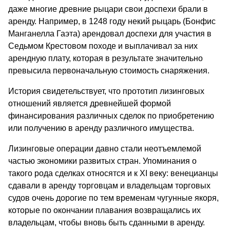
даже многие древние рыцари свои доспехи брали в
аренду. Например, в 1248 году некий рыцарь (Бонфис
Манганелла Гаэта) арендовал доспехи для участия в
Седьмом Крестовом походе и выплачивал за них
арендную плату, которая в результате зна­чительно
превысила первоначальную стоимость снаряжения.
История свидетельствует, что прототип лизинговых
отношений яв­ляется древнейшей формой
финансирования различных сделок по при­обретению
или получению в аренду различного имущества.
Лизинговые операции давно стали неотъемлемой
частью экономики развитых стран. Упоминания о
такого рода сделках относятся и к XI веку: венецианцы
сдавали в аренду торговцам и владельцам торговых
судов очень дорогие по тем временам чугунные якоря,
которые по окончании плавания возвращались их
владельцам, чтобы вновь быть сданными в аренду.