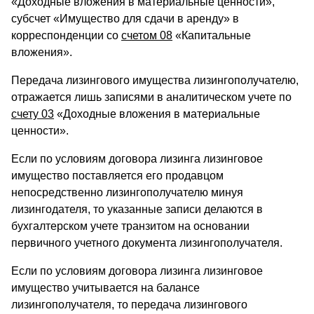
«Доходные вложения в материальные ценности»,
субсчет «Имущество для сдачи в аренду» в
корреспонденции со
счетом 08
«Капитальные
вложения».
Передача лизингового имущества лизингополучателю,
отражается лишь записями в аналитическом учете по
счету 03
«Доходные вложения в материальные
ценности».
Если по условиям договора лизинга лизинговое
имущество поставляется его продавцом
непосредственно лизингополучателю минуя
лизингодателя, то указанные записи делаются в
бухгалтерском учете транзитом на основании
первичного учетного документа лизингополучателя.
Если по условиям договора лизинга лизинговое
имущество учитывается на балансе
лизингополучателя, то передача лизингового