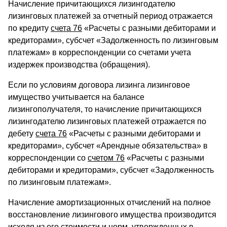
Начисление причитающихся лизингодателю
лизинговых платежей за отчетный период отражается
по кредиту
счета 76
«Расчеты с разными дебиторами и
кредиторами», субсчет «Задолженность по лизинговым
платежам» в корреспонденции со счетами учета
издержек производства (обращения).
Если по условиям договора лизинга лизинговое
имущество учитывается на балансе
лизингополучателя, то начисление причитающихся
лизингодателю лизинговых платежей отражается по
дебету
счета 76
«Расчеты с разными дебиторами и
кредиторами», субсчет «Арендные обязательства» в
корреспонденции со
счетом 76
«Расчеты с разными
дебиторами и кредиторами», субсчет «Задолженность
по лизинговым платежам».
Начисление амортизационных отчислений на полное
восстановление лизингового имущества производится
исходя из его стоимости и норм, утвержденных в