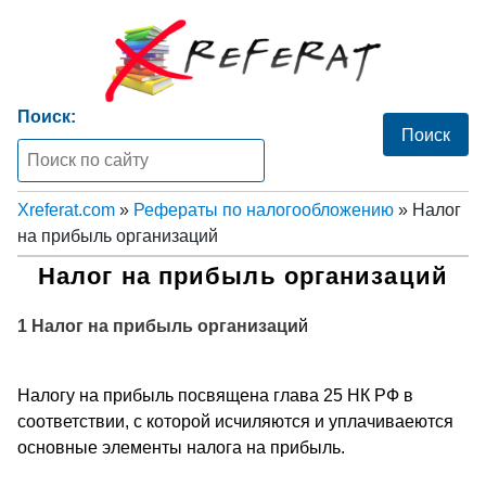
Поиск:
Xreferat.com
»
Рефераты по налогообложению
» Налог
на прибыль организаций
Налог на прибыль организаций
1 Налог на прибыль организаци
й
Налогу на прибыль посвящена глава 25 НК РФ в
соответствии, с которой исчиляются и уплачиваеются
основные элементы налога на прибыль.