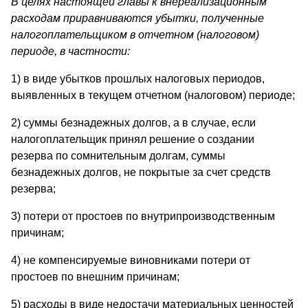
В целях настоящей главы к внереализационным
расходам приравниваются убытки, полученные
налогоплательщиком в отчетном (налоговом)
периоде, в частности:
1) в виде убытков прошлых налоговых периодов,
выявленных в текущем отчетном (налоговом) периоде;
2) суммы безнадежных долгов, а в случае, если
налогоплательщик принял решение о создании
резерва по сомнительным долгам, суммы
безнадежных долгов, не покрытые за счет средств
резерва;
3) потери от простоев по внутрипроизводственным
причинам;
4) не компенсируемые виновниками потери от
простоев по внешним причинам;
5) расходы в виде недостачи материальных ценностей