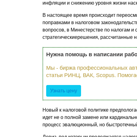
инфляции и снижению уровня жизни нас
В настоящее время происходит переосм
поправками в налоговом законодательс
вопросов, в Минестерстве по налогам и
стратегическиерешения, рассчитанные н
Нужна помощь в написании раб
Мы - биржа профессиональных авт
статьи РИНЦ, ВАК, Scopus. Помога
Узнать цену
Новый к налоговой политике предполога
идет не о полной замене или кардиналь
процесс эвалюционный, но быстротечны
Девиз, под которым продолжается нало