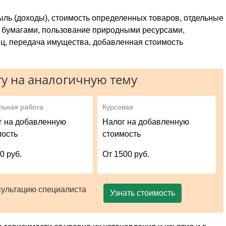
ль (доходы), стоимость определенных товаров, отдельные
 бумагами, пользование природными ресурсами,
ц, передача имущества, добавленная стоимость
у на аналогичную тему
льная работа
Курсовая
г на добавленную
Налог на добавленную
мость
стоимость
0 руб.
От 1500 руб.
сультацию специалиста
Узнать стоимость