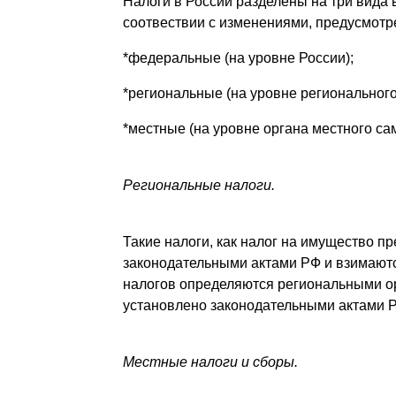
Налоги в России разделены на три вида в
соотвествии с изменениями, предусмотр
*федеральные (на уровне России);
*региональные (на уровне регионального
*местные (на уровне органа местного са
Региональные налоги.
Такие налоги, как налог на имущество п
законодательными актами РФ и взимаютс
налогов определяются региональными ор
установлено законодательными актами 
Местные налоги и сборы.