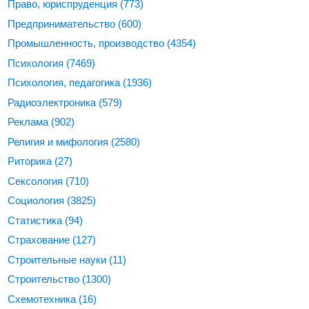
Право, юриспруденция
(773)
Предпринимательство
(600)
Промышленность, производство
(4354)
Психология
(7469)
Психология, педагогика
(1936)
Радиоэлектроника
(579)
Реклама
(902)
Религия и мифология
(2580)
Риторика
(27)
Сексология
(710)
Социология
(3825)
Статистика
(94)
Страхование
(127)
Строительные науки
(11)
Строительство
(1300)
Схемотехника
(16)