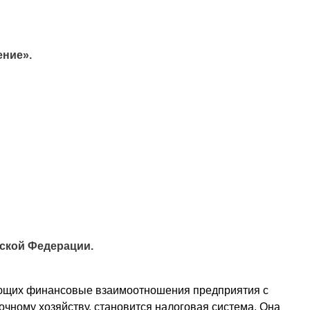
ение».
ской Федерации.
ующих финансовые взаимоотношения предприятия с
очному хозяйству, становится налоговая система. Она