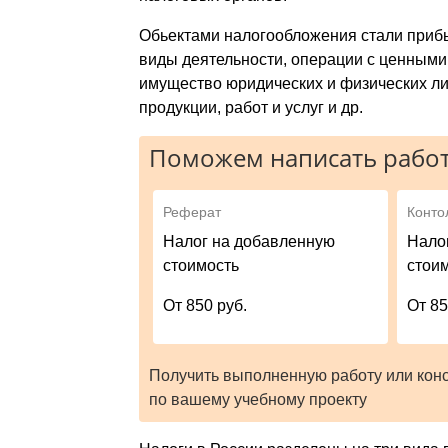
Обьектами налогообложения стали прибы
виды деятельности, операции с ценными
имущество юридических и физических ли
продукции, работ и услуг и др.
Поможем написать работ
Реферат
Конто
Налог на добавленную
Нало
стоимость
стои
От 850 руб.
От 85
Получить выполненную работу или кон
по вашему учебному проекту