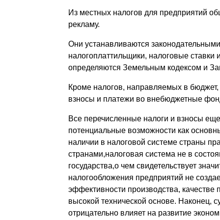
Из местных налогов для предприятий об
рекламу.
Они устанавливаются законодательными 
налогоплаттильщики, налоговые ставки 
определяются Земельным кодексом и За
Кроме налогов, направляемых в бюджет,
взносы и платежи во внебюджетные фон
Все перечисленные налоги и взносы еще
потенциальные возможности как основн
наличии в налоговой системе страны пр
странами,налоговая система не в состо
государства,о чем свидетельствует зна
налогообложения предприятий не создае
эффективности производства, качестве 
высокой технической основе. Наконец, 
отрицательно влияет на развитие эконом