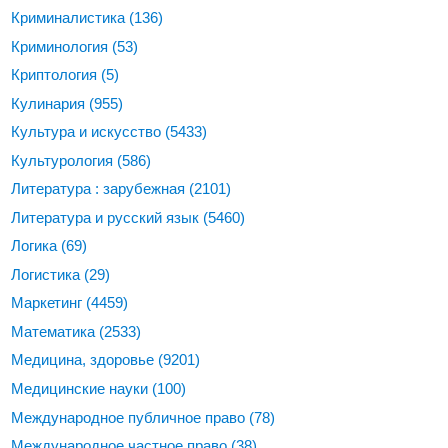
Криминалистика
(136)
Криминология
(53)
Криптология
(5)
Кулинария
(955)
Культура и искусство
(5433)
Культурология
(586)
Литература : зарубежная
(2101)
Литература и русский язык
(5460)
Логика
(69)
Логистика
(29)
Маркетинг
(4459)
Математика
(2533)
Медицина, здоровье
(9201)
Медицинские науки
(100)
Международное публичное право
(78)
Международное частное право
(38)