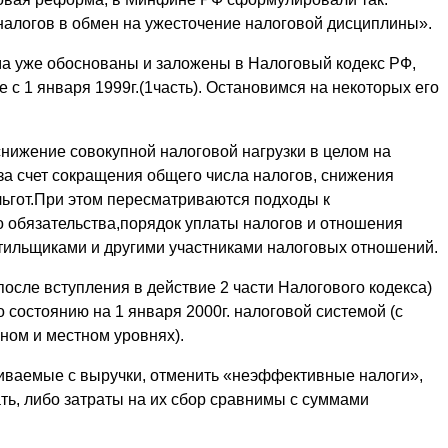
налогов в обмен на ужесточение налоговой дисциплины».
а уже обоснованы и заложены в Налоговый кодекс РФ,
 с 1 января 1999г.(1часть). Остановимся на некоторых его
нижение совокупной налоговой нагрузки в целом на
 за счет сокращения общего числа налогов, снижения
льгот.При этом пересматриваются подходы к
 обязательства,порядок уплаты налогов и отношения
тильщиками и другими участниками налоговых отношений.
осле вступления в действие 2 части Налогового кодекса)
 состоянию на 1 января 2000г. налоговой системой (с
ном и местном уровнях).
чиваемые с выручки, отменить «неэффективные налоги»,
ть, либо затраты на их сбор сравнимы с суммами