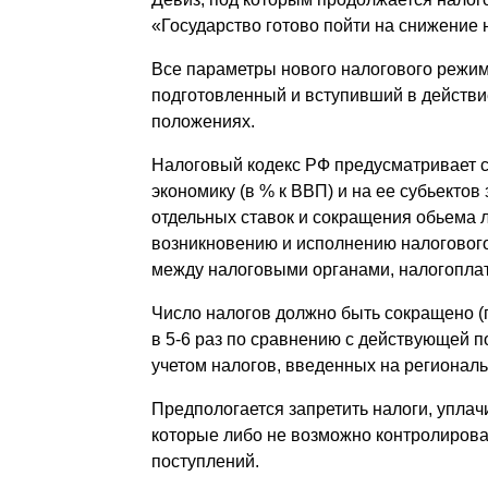
«Государство готово пойти на снижение 
Все параметры нового налогового режим
подготовленный и вступивший в действие
положениях.
Налоговый кодекс РФ предусматривает с
экономику (в % к ВВП) и на ее субьектов
отдельных ставок и сокращения обьема 
возникновению и исполнению налогового
между налоговыми органами, налогопла
Число налогов должно быть сокращено (п
в 5-6 раз по сравнению с действующей по
учетом налогов, введенных на региональ
Предпологается запретить налоги, упла
которые либо не возможно контролирова
поступлений.