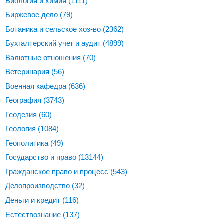
Биология и химия
(1111)
Биржевое дело
(79)
Ботаника и сельское хоз-во
(2362)
Бухгалтерский учет и аудит
(4899)
Валютные отношения
(70)
Ветеринария
(56)
Военная кафедра
(636)
География
(3743)
Геодезия
(60)
Геология
(1084)
Геополитика
(49)
Государство и право
(13144)
Гражданское право и процесс
(543)
Делопроизводство
(32)
Деньги и кредит
(116)
Естествознание
(137)