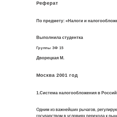
Реферат
По предмету: «Налоги и налогооблож
Выполнила студентка
Группы ЗФ 15
Дворецкая М.
Москва 2001 год
1.Система налогообложения в Россий
Одним из важнейших рычагов, регулир
государством в условиях перехода к рын