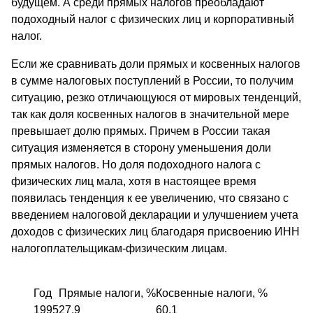
будущем. А среди прямых налогов преобладают
подоходный налог с физических лиц и корпоративный
налог.
Если же сравнивать доли прямых и косвенных налогов
в сумме налоговых поступлений в России, то получим
ситуацию, резко отличающуюся от мировых тенденций,
так как доля косвенных налогов в значительной мере
превышает долю прямых. Причем в России такая
ситуация изменяется в сторону уменьшения доли
прямых налогов. Но доля подоходного налога с
физических лиц мала, хотя в настоящее время
появилась тенденция к ее увеличению, что связано с
введением налоговой декларации и улучшением учета
доходов с физических лиц благодаря присвоению ИНН
налогоплательщикам-физическим лицам.
Год
Прямые налоги, %
Косвенные налоги, %
1995
27,9
60,1