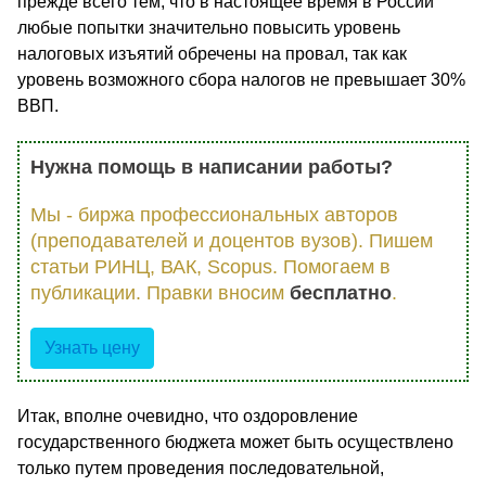
прежде всего тем, что в настоящее время в России
любые попытки значительно повысить уровень
налоговых изъятий обречены на провал, так как
уровень возможного сбора налогов не превышает 30%
ВВП.
Нужна помощь в написании работы?
Мы - биржа профессиональных авторов
(преподавателей и доцентов вузов). Пишем
статьи РИНЦ, ВАК, Scopus. Помогаем в
публикации. Правки вносим
бесплатно
.
Узнать цену
Итак, вполне очевидно, что оздоровление
государственного бюджета может быть осуществлено
только путем проведения последовательной,