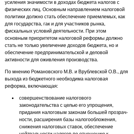
усиления значимости в доходах бюджета налогов с
физических лиц. Основным направлением налоговой
политики должно стать обеспечение приемлемых, как
для государства, гак и для участников рынка,
фискальных условий деятельности. При этом
основным приоритетом налоговой реформы должно
стать не только увеличение доходов бюджета, но и
обеспечение предпринимательской и деловой
активности для оживления производства.
По мнению Романовского М.В. и Врублевской О.В., для
выхода из бюджетного необходима налоговая
реформа, включающая:
совершенствование налогового
законодательства с целью его упрощения,
придания налоговым законам большей прозрач­
ности, расширения базы налогообложения,
снижения нало­говых ставок, обеспечение
нейтральности налогов по отно­шению к