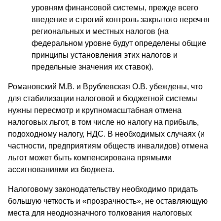
уровням финансовой системы, прежде всего
введение и строгий контроль закрытого перечня
региональных и местных налогов (на
федеральном уровне будут определены общие
принципы установления этих налогов и
предельные значения их ставок).
Романовский М.В. и Врублевская О.В. убеждены, что
для стабилизации налоговой и бюджетной системы
нужны пересмотр и крупномас­штабная отмена
налоговых льгот, в том числе но налогу на прибыль,
подоходному налогу, НДС. В необходимых случаях (и
частности, предприятиям обществ инвалидов) отмена
льгот может быть компенсирована прямыми
ассигнованиями из бюджета.
Налоговому законодательству необходимо придать
большую четкость и «прозрачность», не оставляющую
места для неодно­значного толкования налоговых