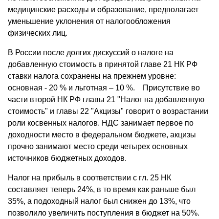
медицинские расходы и образование, предполагает
уменьшение уклонения от налогообложения
физических лиц.
В России после долгих дискуссий о налоге на
добавленную стоимость в принятой главе 21 НК РФ
ставки налога сохранены на прежнем уровне:
основная - 20 % и льготная – 10 %. Присутствие во
части второй НК РФ главы 21 "Налог на добавленную
стоимость" и главы 22 "Акцизы" говорит о возрастании
роли косвенных налогов. НДС занимает первое по
доходности место в федеральном бюджете, акцизы
прочно занимают место среди четырех основных
источников бюджетных доходов.
Налог на прибыль в соответствии с гл. 25 НК
составляет теперь 24%, в то время как раньше был
35%, а подоходный налог был снижен до 13%, что
позволило увеличить поступления в бюджет на 50%.