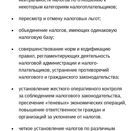
некоторым категориям налогоплательщиков;
пересмотр и отмену налоговых льгот;
объединение налогов, имеющих одинаковую
налоговую базу;
совершенствование норм и кодификацию
правил, регламен­тирующих деятельность
налоговой администрации и налого­
плательщиков, устранение противоречий
налогового и граж­данского законодательства;
установление жесткого оперативного контроля
за соблюде­нием налогового законодательства,
пресечение «теневых» экономических операций,
повышение ответственности гра­ждан и
организаций за уклонение от налогов.
четкое установление налогов по различ­ным