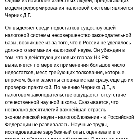
Одним из наиболее известных людей, предлагающих
модели реформирования налоговой системы является
Черник Д.Г.
Он выделяет среди недостатков существующей
налоговой системы несовершенство законодательной
базы, возникшее из-за того, что в России не уделялось
должного внимания налоговой науке. Он убежден в
том, что в действующих новых главах НК РФ
выявляется по мере их применения большое число
недостатков, мест, требующих толкования, которые,
впрочем, были заметны специалистам сразу, еще до их
проверки практикой. По мнению Черника Д.Г., в
налоговом законодательстве ощущается отсутствие
отечественной научной школы. Сказывается, что
несколько десятилетий важнейшая отрасль
экономической науки - налогообложение - в Российской
Федерации не развивалась. Научные труды,
исследовавшие зарубежный опыт, оценивали его