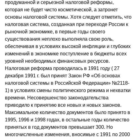
продуманной и серьезной налоговой реформы,
которая не будет чисто косметической, а затронет
основы налоговой системы. Хотя следует отметить, что
налоговая система, созданная при переходе России к
рыночной экономике, в первые годы своего
существования неплохо выполняла свою роль,
обеспечивая в условиях высокой инфляции и глубоких
изменений в экономике поступление в бюджеты всех
уровней необходимых финансовых ресурсов.
Налоговая реформа проводилась в 1991 году ( 27
декабря 1991 г. был принят Закон РФ «Об основах
налоговой системы в Российской Федерации» №2118-
1) в условиях смены политического режима и нехватки
времени. Несовершенство законодательства
приводило к принятию все новых и новых законов.
Максимальное количество документов было принято в
1995, 1996 и 1998 годах, в остальные годы количество
принятых в год документов превышает 300. Но
многочисленные изменения, вносимые с 1991 по 2000