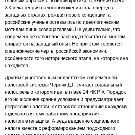
главным образом с позиций критики. В течение всего
ХХ века теория налогообложения шла вперед в
западных странах, рождая новые концепции, а
российские ученые оставались по идеологическим
мотивам лишь созерцателями. Не удивительно, что
современное налоговое законодательство во многом
опирается на западный опыт. Но при этом теряются
специфические черты российской экономики,
особенности того исторического этапа, на котором она
находится.
Другим существенным недостатком современной
налоговой системы Черник Д.Г. считает социальный
налог, речь о котором идет в главе 24 НК РФ. Порядок
его исчисления крайне усложнен и предусматривает
регрессию налоговых ставок по отношению к каждому
отдельно взятому работнику предприятия-
налогоплательщика. А ведь введение социального
налога вместе с реформированием подоходного