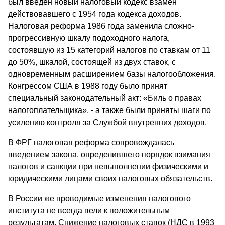
был введен новый налоговый кодекс взамен
действовавшего с 1954 года кодекса доходов.
Налоговая реформа 1986 года заменила сложно-
прогрессивную шкалу подоходного налога,
состоявшую из 15 категорий налогов по ставкам от 11
до 50%, шкалой, состоящей из двух ставок, с
одновременным расширением базы налогообложения.
Конгрессом США в 1988 году было принят
специальный законодательный акт: «Биль о правах
налогоплательщика», - а также были приняты шаги по
усилению контроля за Службой внутренних доходов.
В ФРГ налоговая реформа сопровождалась
введением закона, определившего порядок взимания
налогов и санкции при невыполнении физическими и
юридическими лицами своих налоговых обязательств.
В России же проводимые изменения налогового
института не всегда вели к положительным
результатам. Снижение налоговых ставок (НДС в 1993