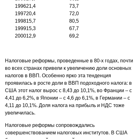
1996
21,4
73,7
1997
20,4
72,0
1998
15,7
80,5
1999
15,3
67,7
2000
12,9
69,2
Налоговые реформы, проведенные в 80-х годах, почти
во всех странах привели к увеличению доли основных
налогов в ВВП. Особенно ярко эта тенденция
проявилась в росте доли в ВВП подоходного налога: в
США этот налог вырос с 8,43 до 10,1%, во Франции – с
4,41 до 6,2%, в Японии – с 4,6 до 6,1%, в Германии – с
4,11 до 10,1%. Доля налога на прибыль и НДС тоже
увеличилась.
Налоговые реформы сопровождались
совершенствованием налоговых институтов. В США