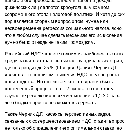
налога и его преобразованием в налог на доходы
физических лиц является краеугольным камнем
современного этапа налоговой политики. И хотя до сих
пор является спорным вопрос о том, нужна или
несвоевременна регрессия социального налога, ясно,
что в любом случае сделать механизм его исчисления
нужно было отнюдь не таким громоздким.
Российский НДС является одним из наиболее высоких
среди развитых стран, не считая скандинавских стран,
где он доходит до 25 % (Швеция, Дания). Черник Д.Г.
является сторонником снижения НДС по мере роста
производства. Но он считает, что это должен быть
постепенный процесс - на 1-2 пункта, но ни в коем
случае не революционное уменьшение в 1,5-2,0 раза,
чего бюджет просто не сможет выдержать.
Также Черник Д.Г., касаясь перспективных задач,
связанных с совершенствованием НДС, ставит вопрос
не только об определении его оптимальной ставки, но