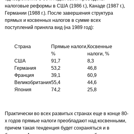
налоговые реформы в США (1986 г.), Канаде (1987 г.),
Германии (1988 г.). После завершения структура
прямых и косвенных налогов в сумме всех
поступлений приняла вид (на 1989 год):
Страна
Прямые налоги,
Косвенные
%
налоги, %
CША
91,7
8,3
Германия
53,2
46,8
Франция
39,1
60,9
Великобритания
55,4
44,6
Япония
74,2
25,8
Практически во всех развитых странах еще в конце 80-
х годов прямые налоги преобладают над косвенными,
причем такая тенденция будет сохраняться и в