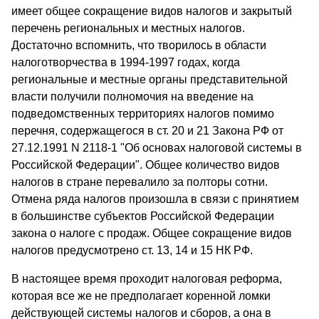
имеет общее сокращение видов налогов и закрытый
перечень региональных и местных налогов.
Достаточно вспомнить, что творилось в области
налоготворчества в 1994-1997 годах, когда
региональные и местные органы представительной
власти получили полномочия на введение на
подведомственных территориях налогов помимо
перечня, содержащегося в ст. 20 и 21 Закона РФ от
27.12.1991 N 2118-1 "Об основах налоговой системы в
Российской Федерации". Общее количество видов
налогов в стране перевалило за полторы сотни.
Отмена ряда налогов произошла в связи с принятием
в большинстве субъектов Российской Федерации
закона о налоге с продаж. Общее сокращение видов
налогов предусмотрено ст. 13, 14 и 15 НК РФ.
В настоящее время проходит налоговая реформа,
которая все же не предполагает коренной ломки
действующей системы налогов и сборов, а она в