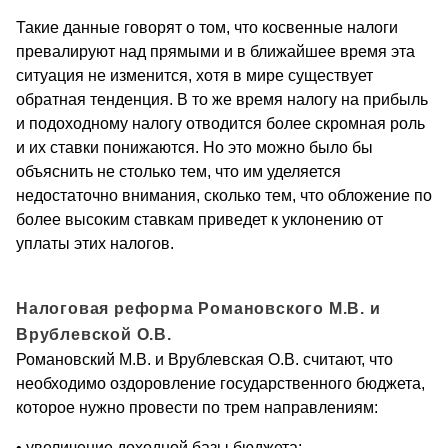
Такие данные говорят о том, что косвенные налоги
превалируют над прямыми и в ближайшее время эта
ситуация не изменится, хотя в мире существует
обратная тенденция. В то же время налогу на прибыль
и подоходному налогу отводится более скромная роль
и их ставки понижаются. Но это можно было бы
объяснить не столько тем, что им уделяется
недостаточно внимания, сколько тем, что обложение по
более высоким ставкам приведет к уклонению от
уплаты этих налогов.
Налоговая реформа Романовского М.В. и
Врублевской О.В.
Романовский М.В. и Врублевская О.В. считают, что
необходимо оздоровление государственного бюджета,
которое нужно провести по трем направлениям:
• увеличение доходной базы бюджета;