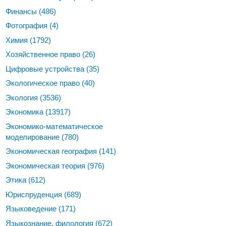
Финансы
(486)
Фотография
(4)
Химия
(1792)
Хозяйственное право
(26)
Цифровые устройства
(35)
Экологическое право
(40)
Экология
(3536)
Экономика
(13917)
Экономико-математическое
моделирование
(780)
Экономическая география
(141)
Экономическая теория
(976)
Этика
(612)
Юриспруденция
(689)
Языковедение
(171)
Языкознание, филология
(672)