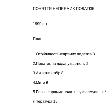
ПОНЯТТЯ НЕПРЯМИХ ПОДАТКІВ
1999 рік
План
1.Особливості непрямих податків 3
2.Податок на додану вартість 3
3.Акцизний збір 8
4.Мито 9
5.Роль непрямих податків у формуванні б
Література 13