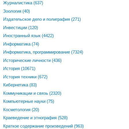
Журналистика
(637)
Зоология
(40)
Издательское дело и полиграфия
(271)
Инвестиции
(120)
Иностранный язык
(4422)
Информатика
(74)
Информатика, программирование
(7324)
Исторические личности
(436)
История
(10671)
История техники
(672)
Кибернетика
(83)
Коммуникации и связь
(2320)
Компьютерные науки
(75)
Косметология
(20)
Краеведение и этнография
(528)
Краткое содержание произведений
(963)