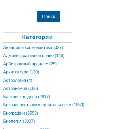
Категории
Авиация и космонавтика
(327)
Административное право
(149)
Арбитражный процесс
(29)
Архитектура
(130)
Астрология
(4)
Астрономия
(186)
Банковское дело
(2917)
Безопасность жизнедеятельности
(1880)
Биографии
(3553)
Биология
(3097)