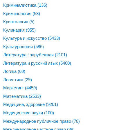
Криминалистика
(136)
Криминология
(53)
Криптология
(5)
Кулинария
(955)
Культура и искусство
(5433)
Культурология
(586)
Литература : зарубежная
(2101)
Литература и русский язык
(5460)
Логика
(69)
Логистика
(29)
Маркетинг
(4459)
Математика
(2533)
Медицина, здоровье
(9201)
Медицинские науки
(100)
Международное публичное право
(78)
Международное частное право
(38)