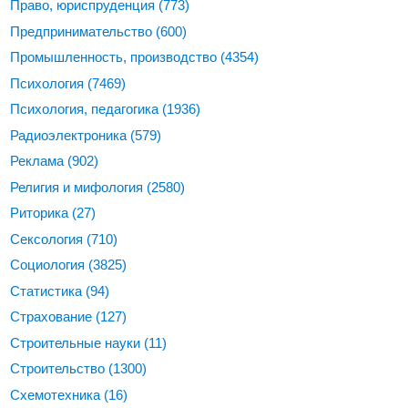
Право, юриспруденция
(773)
Предпринимательство
(600)
Промышленность, производство
(4354)
Психология
(7469)
Психология, педагогика
(1936)
Радиоэлектроника
(579)
Реклама
(902)
Религия и мифология
(2580)
Риторика
(27)
Сексология
(710)
Социология
(3825)
Статистика
(94)
Страхование
(127)
Строительные науки
(11)
Строительство
(1300)
Схемотехника
(16)