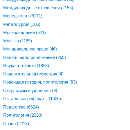
Международные отношения
(2158)
Менеджмент
(8171)
Металлургия
(106)
Москвоведение
(621)
Музыка
(1169)
Муниципальное право
(46)
Налоги, налогообложение
(269)
Наука и техника
(1823)
Начертательная геометрия
(4)
Новейшая история, политология
(83)
Оккультизм и уфология
(9)
Остальные рефераты
(1506)
Педагогика
(6624)
Политология
(2380)
Право
(2218)