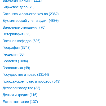
Биология и химия
(1111)
Биржевое дело
(79)
Ботаника и сельское хоз-во
(2362)
Бухгалтерский учет и аудит
(4899)
Валютные отношения
(70)
Ветеринария
(56)
Военная кафедра
(636)
География
(3743)
Геодезия
(60)
Геология
(1084)
Геополитика
(49)
Государство и право
(13144)
Гражданское право и процесс
(543)
Делопроизводство
(32)
Деньги и кредит
(116)
Естествознание
(137)