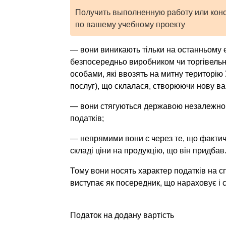
Получить выполненную работу или кон
по вашему учебному проекту
— вони виникають тільки на останньому ета
безпосередньо виробником чи торгівельн
особами, які ввозять на митну територію 
послуг), що склалася, створюючи нову вар
— вони стягуються державою незалежно в
податків;
— непрямими вони є через те, що фактичн
складі ціни на продукцію, що він придбав
Тому вони носять характер податків на с
виступає як посередник, що нараховує і 
Податок на додану вартість