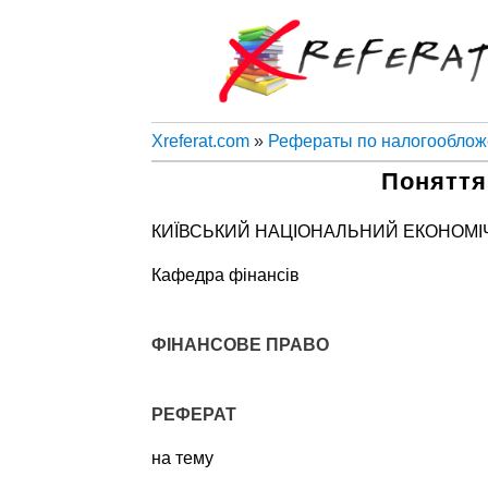
Xreferat.com
»
Рефераты по налогообло
Поняття
КИЇВСЬКИЙ НАЦІОНАЛЬНИЙ ЕКОНОМІ
Кафедра фінансів
ФІНАНСОВЕ ПРАВО
РЕФЕРАТ
на тему