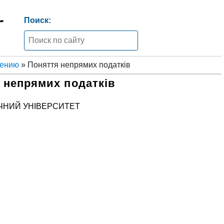
Поиск:
жению
» Поняття непрямих податків
 непрямих податків
ЧНИЙ УНІВЕРСИТЕТ