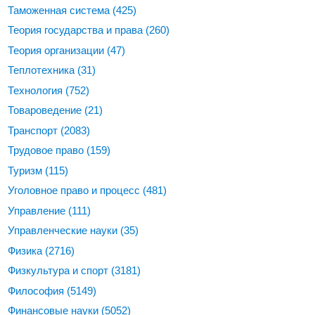
Таможенная система
(425)
Теория государства и права
(260)
Теория организации
(47)
Теплотехника
(31)
Технология
(752)
Товароведение
(21)
Транспорт
(2083)
Трудовое право
(159)
Туризм
(115)
Уголовное право и процесс
(481)
Управление
(111)
Управленческие науки
(35)
Физика
(2716)
Физкультура и спорт
(3181)
Философия
(5149)
Финансовые науки
(5052)