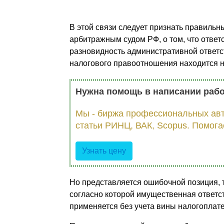
В этой связи следует признать правил
арбитражным судом РФ, о том, что ответс
разновидность административной ответст
налогового правоотношения находится н
Нужна помощь в написании раб
Мы - биржа профессиональных авт
статьи РИНЦ, ВАК, Scopus. Помога
Узнать цену
Но представляется ошибочной позиция,
согласно которой имущественная ответс
применяется без учета вины налогоплате