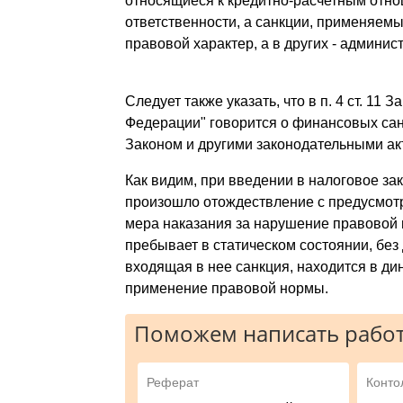
относящиеся к кредитно-расчетным отно
ответственности, а санкции, применяемы
правовой характер, а в других - админис
Следует также указать, что в п. 4 ст. 11
Федерации" говорится о финансовых сан
Законом и другими законодательными ак
Как видим, при введении в налоговое з
произошло отождествление с предусмот
мера наказания за нарушение правовой н
пребывает в статическом состоянии, без
входящая в нее санкция, находится в ди
применение правовой нормы.
Поможем написать работ
Реферат
Конто