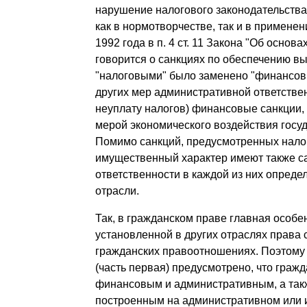
нарушение налогового законодательства
как в нормотворчестве, так и в примене
1992 года в п. 4 ст. 11 Закона "Об осно
говорится о санкциях по обеспечению в
"налоговыми" было заменено "финансовым
других мер административной ответственн
неуплату налогов) финансовые санкции
мерой экономического воздействия госуд
Помимо санкций, предусмотренных нало
имущественный характер имеют также сан
ответственности в каждой из них опреде
отрасли.
Так, в гражданском праве главная особ
установленной в других отраслях права с
гражданских правоотношениях. Поэтому
(часть первая) предусмотрено, что граж
финансовым и административным, а так
построенным на административном или и