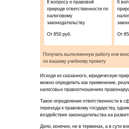
К вопросу о правовой
К во
природе ответственности по
прир
налоговому
нало
законодательству
зако
От 850 руб.
От 85
Получить выполненную работу или кон
по вашему учебному проекту
Исходя из сказанного, юридическую прир
можно определить как применение, реал
налоговых правоотношениях правонару
Такое определение ответственности в с
перехода к правовому государству, одни
воздействия законодательства на развит
Дело, конечно, не в терминах, а в сути 