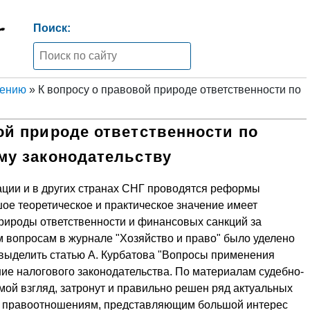
Поиск:
жению
» К вопросу о правовой природе ответственности по
ой природе ответственности по
му законодательству
ции и в других странах СНГ проводятся реформы
ое теоретическое и практическое значение имеет
рироды ответственности и финансовых санкций за
м вопросам в журнале "Хозяйство и право" было уделено
 выделить статью А. Курбатова "Вопросы применения
ие налогового законодательства. По материалам судебно-
а мой взгляд, затронут и правильно решен ряд актуальных
м правоотношениям, представляющим большой интерес