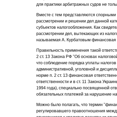
для практики арбитражных судов не толь
Вместе с тем представляются спорными 
рассмотрении и решении дел данной кате
субъектов налогообложения. Как свидете
рассмотрении дел, вытекающих из налог
называемая А. Курбатовым финансовая 
Правильность применения такой ответств
2 ст. 13 Закона РФ "Об основах налогов
что соблюдение порядка уплаты налого
административной, уголовной и дисципли
норме п. 2 ст. 13 финансовая ответствен
ответственности и в ст. 11 Закона Украи
1994 года), специально посвященной отв
обязательных платежей за нарушение нал
Можно было полагать, что термин "финан
регулировавшего правоотношения межд