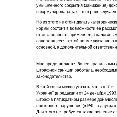
умышленного сокрытия (занижения) доход
сформулирована так, что в ряде случаев
Но из этого не стоит делать категоричес
нормы состоит в возможности ее рассмот
ответственность применяется налоговым 
содержащееся в этой норме указание о 
основной, а дополнительной ответствен
Мне представляется более правильным д
штрафной санкции работала, необходимо
законодательство.
В этой связи можно указать, что в п. 7 с
Украине" (в редакции от 24 декабря 199
штраф в пятикратном размере доначисле
повторного нарушения (в РФ - в двукра
Для этого не требуется также решение ар