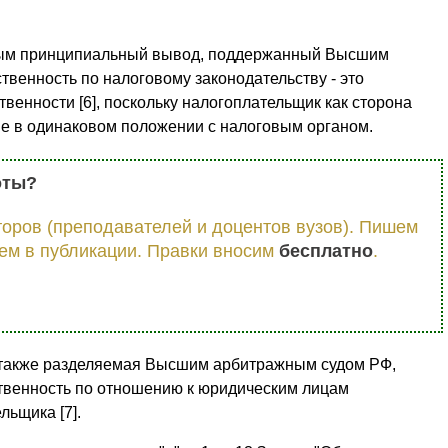
ьным принципиальный вывод, поддержанный Высшим
твенность по налоговому законодательству - это
венности [6], поскольку налогоплательщик как сторона
е в одинаковом положении с налоговым органом.
оты?
оров (преподавателей и доцентов вузов). Пишем
ем в публикации. Правки вносим
бесплатно
.
 также разделяемая Высшим арбитражным судом РФ,
твенность по отношению к юридическим лицам
льщика [7].