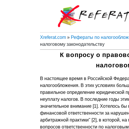
Xreferat.com
»
Рефераты по налогообло
налоговому законодательству
К вопросу о правов
налогово
В настоящее время в Российской Федера
налогообложения. В этих условиях больш
правильное определение юридической п
неуплату налогов. В последние годы эти
значительное внимание [1]. Хотелось бы
финансовой ответственности за нарушен
арбитражной практики" [2], в которой, н
вопросов ответственности по налоговы