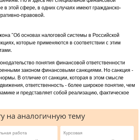
шениям. Но и здесь нет специальной финансовой
е в этой сфере, в одних случаях имеют гражданско-
тративно-правовой.
 Закона "Об основах налоговой системы в Российской
кциях, которые применяются в соответствии с этим
тами.
аконодательство понятия финансовой ответственности
ренными законом финансовыми санкциями. Но санкция -
ормы. В отличие от санкции, которая в этом смысле
 движения, ответственность - более широкое понятие, чем
намике и представляет собой реализацию, фактическое
у на аналогичную тему
льная работа
Курсовая