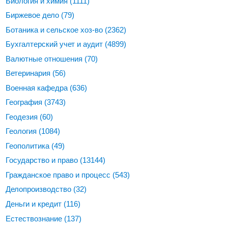
Биология и химия
(1111)
Биржевое дело
(79)
Ботаника и сельское хоз-во
(2362)
Бухгалтерский учет и аудит
(4899)
Валютные отношения
(70)
Ветеринария
(56)
Военная кафедра
(636)
География
(3743)
Геодезия
(60)
Геология
(1084)
Геополитика
(49)
Государство и право
(13144)
Гражданское право и процесс
(543)
Делопроизводство
(32)
Деньги и кредит
(116)
Естествознание
(137)