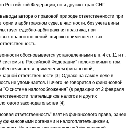
ко Российской Федерации, но и других стран СНГ.
выводы автора о правовой природе ответственности при
гории в арбитражном суде, в частности, без учета вины
льствует судебно-арбитражная практика, при
овых правоотношений, широко применяется так
ответственность.
енности обосновывается установленными в п. 4 ст. 11 и п.
ой системы в Российской Федерации" положениями о том,
в обеспечивается применением финансовой,
нарной ответственности [3]. Однако на самом деле в
ность не упоминается. Ничего не говорится о финансовой
ны "О системе налогообложения" (в редакции от 2 февраля
етственности плательщиков налогов и других
огового законодательства [4].
совая ответственность" взят из финансового права, ранее
у финансовыми органами и налогоплательщиками,