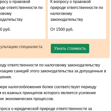
просу о правовой
К вопросу о правовой
оде ответственности по
природе ответственности по
говому
налоговому
нодательству
законодательству
0 руб.
От 1500 руб.
сультацию специалиста
Узнать стоимость
оду ответственности по налоговому законодательству
изацию санкций этого законодательства за допущенные в
шения.
фере налогообложения более соответствует периоду
м из важных принципов которого является усиление
ие экономических процессов.
вопроса о юридической природе ответственности за