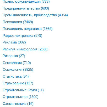
Право, юриспруденция
(773)
Предпринимательство
(600)
Промышленность, производство
(4354)
Психология
(7469)
Психология, педагогика
(1936)
Радиоэлектроника
(579)
Реклама
(902)
Религия и мифология
(2580)
Риторика
(27)
Сексология
(710)
Социология
(3825)
Статистика
(94)
Страхование
(127)
Строительные науки
(11)
Строительство
(1300)
Схемотехника
(16)