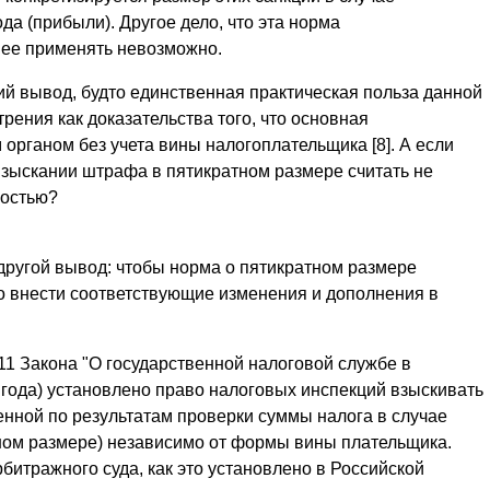
а (прибыли). Другое дело, что эта норма
 ее применять невозможно.
кий вывод, будто единственная практическая польза данной
рения как доказательства того, что основная
органом без учета вины налогоплательщика [8]. А если
взыскании штрафа в пятикратном размере считать не
ностью?
ругой вывод: чтобы норма о пятикратном размере
 внести соответствующие изменения и дополнения в
т. 11 Закона "О государственной налоговой службе в
3 года) установлено право налоговых инспекций взыскивать
нной по результатам проверки суммы налога в случае
тном размере) независимо от формы вины плательщика.
битражного суда, как это установлено в Российской