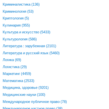
Криминалистика
(136)
Криминология
(53)
Криптология
(5)
Кулинария
(955)
Культура и искусство
(5433)
Культурология
(586)
Литература : зарубежная
(2101)
Литература и русский язык
(5460)
Логика
(69)
Логистика
(29)
Маркетинг
(4459)
Математика
(2533)
Медицина, здоровье
(9201)
Медицинские науки
(100)
Международное публичное право
(78)
Международное частное право
(38)