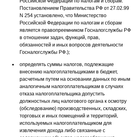
Российской Федерации по налогам и сборам.
Постановлением Правительства РФ от 27.02.99
N 254 установлено, что Министерство
Российской Федерации по налогам и сборам
является правопреемником Госналогслужбы РФ
в отношении задач, функций, прав,
обязанностей и иных вопросов деятельности
Госналогслужбы РФ.);
определять суммы налогов, подлежащие
внесению налогоплательщиками в бюджет,
расчетным путем на основании данных по иным
аналогичным налогоплательщикам в случаях
отказа налогоплательщика допустить
должностных лиц налогового органа к осмотру
(обследованию) производственных, складских,
торговых и иных помещений и территорий,
используемых налогоплательщиком для
извлечения дохода либо связанные с