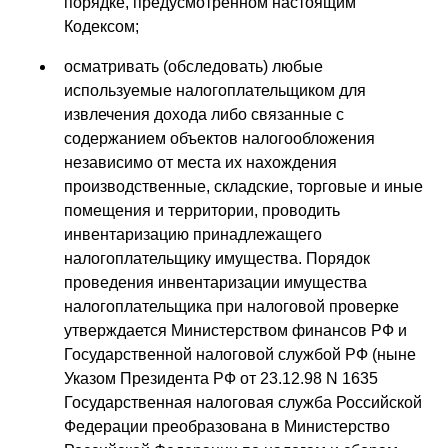
порядке, предусмотренном настоящим
Кодексом;
осматривать (обследовать) любые
используемые налогоплательщиком для
извлечения дохода либо связанные с
содержанием объектов налогообложения
независимо от места их нахождения
производственные, складские, торговые и иные
помещения и территории, проводить
инвентаризацию принадлежащего
налогоплательщику имущества. Порядок
проведения инвентаризации имущества
налогоплательщика при налоговой проверке
утверждается Министерством финансов РФ и
Государственной налоговой службой РФ (ныне
Указом Президента РФ от 23.12.98 N 1635
Государственная налоговая служба Российской
Федерации преобразована в Министерство