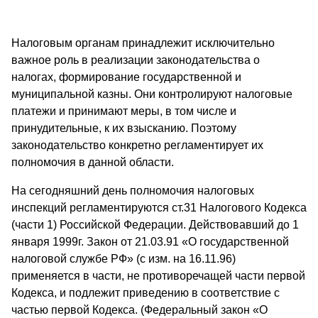
Налоговым органам принадлежит исключительно
важное роль в реализации законодательства о
налогах, формирование государственной и
муниципальной казны. Они контролируют налоговые
платежи и принимают меры, в том числе и
принудительные, к их взысканию. Поэтому
законодательство конкретно регламентирует их
полномочия в данной области.
На сегодняшний день полномочия налоговых
инспекций регламентируются ст.31 Налогового Кодекса
(части 1) Российской Федерации. Действовавший до 1
января 1999г. Закон от 21.03.91 «О государственной
налоговой службе РФ» (с изм. на 16.11.96)
применяется в части, не противоречащей части первой
Кодекса, и подлежит приведению в соответствие с
частью первой Кодекса. (Федеральный закон «О