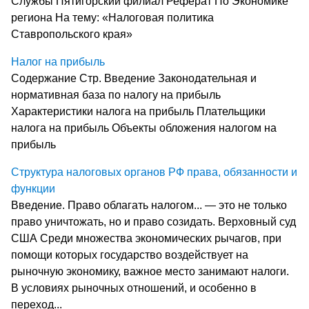
Службы Пятигорский филиал Реферат По Экономике
региона На тему: «Налоговая политика
Ставропольского края»
Налог на прибыль
Содержание Стр. Введение Законодательная и
нормативная база по налогу на прибыль
Характеристики налога на прибыль Плательщики
налога на прибыль Объекты обложения налогом на
прибыль
Структура налоговых органов РФ права, обязанности и
функции
Введение. Право облагать налогом... — это не только
право уничтожать, но и право созидать. Верховный суд
США Среди множества экономических рычагов, при
помощи которых государство воздействует на
рыночную экономику, важное место занимают налоги.
В усло­виях рыночных отношений, и особенно в
переход...