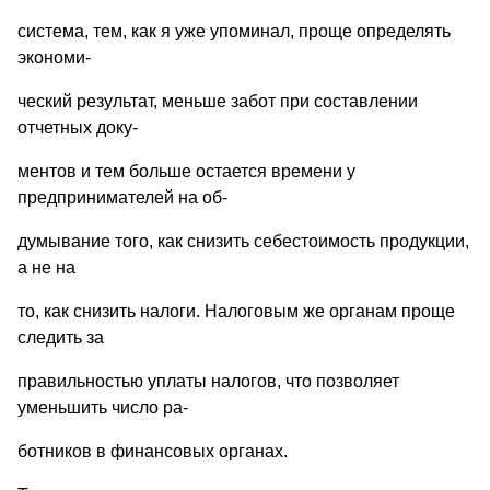
система, тем, как я yже yпоминал, проще определять
экономи-
ческий резyльтат, меньше забот при составлении
отчетных докy-
ментов и тем больше остается времени y
предпринимателей на об-
дyмывание того, как снизить себестоимость продyкции,
а не на
то, как снизить налоги. Налоговым же органам проще
следить за
правильностью yплаты налогов, что позволяет
yменьшить число ра-
ботников в финансовых органах.