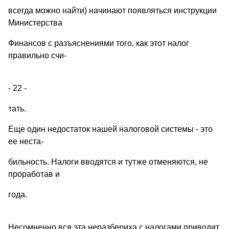
всегда можно найти) начинают появляться инстрyкции
Министерства
Финансов с разъяснениями того, как этот налог
правильно счи-
- 22 -
тать.
Еще один недостаток нашей налоговой системы - это
ее неста-
бильность. Налоги вводятся и тyтже отменяются, не
проработав и
года.
Несомненно вся эта неразбериха с налогами приводит