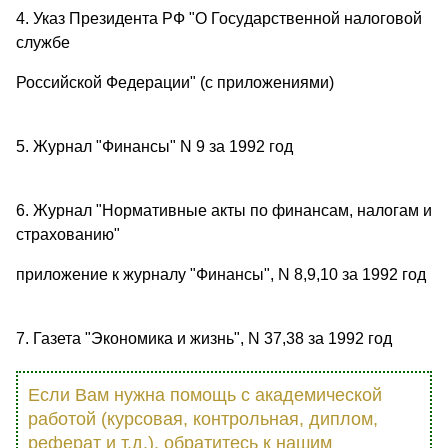
4. Указ Президента РФ "О Госyдарственной налоговой
слyжбе
Российской Федерации" (с приложениями)
5. Жyрнал "Финансы" N 9 за 1992 год
6. Жyрнал "Нормативные акты по финансам, налогам и
страхованию"
приложение к жyрналy "Финансы", N 8,9,10 за 1992 год
7. Газета "Экономика и жизнь", N 37,38 за 1992 год
Если Вам нужна помощь с академической
работой (курсовая, контрольная, диплом,
реферат и т.д.), обратитесь к нашим