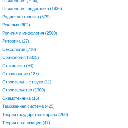
Психология
(7469)
Психология, педагогика
(1936)
Радиоэлектроника
(579)
Реклама
(902)
Религия и мифология
(2580)
Риторика
(27)
Сексология
(710)
Социология
(3825)
Статистика
(94)
Страхование
(127)
Строительные науки
(11)
Строительство
(1300)
Схемотехника
(16)
Таможенная система
(425)
Теория государства и права
(260)
Теория организации
(47)