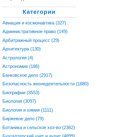
Категории
Авиация и космонавтика
(327)
Административное право
(149)
Арбитражный процесс
(29)
Архитектура
(130)
Астрология
(4)
Астрономия
(186)
Банковское дело
(2917)
Безопасность жизнедеятельности
(1880)
Биографии
(3553)
Биология
(3097)
Биология и химия
(1111)
Биржевое дело
(79)
Ботаника и сельское хоз-во
(2362)
Бухгалтерский учет и аудит
(4899)