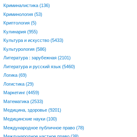
Криминалистика
(136)
Криминология
(53)
Криптология
(5)
Кулинария
(955)
Культура и искусство
(5433)
Культурология
(586)
Литература : зарубежная
(2101)
Литература и русский язык
(5460)
Логика
(69)
Логистика
(29)
Маркетинг
(4459)
Математика
(2533)
Медицина, здоровье
(9201)
Медицинские науки
(100)
Международное публичное право
(78)
Международное частное право
(38)