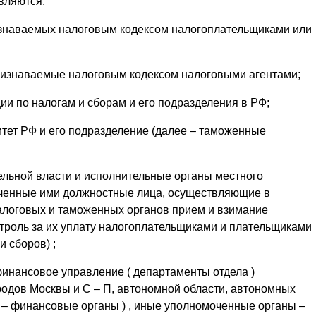
являются:
изнаваемых налоговым кодексом налогоплательщиками или
признаваемые налоговым кодексом налоговыми агентами;
и по налогам и сборам и его подразделения в РФ;
тет РФ и его подразделение (далее – таможенные
льной власти и исполнительные органы местного
ченные ими должностные лица, осуществляющие в
алоговых и таможенных органов прием и взимание
онтроль за их уплату налогоплательщиками и плательщиками
и сборов) ;
инансовое управление ( департаменты отдела )
ородов Москвы и С – П, автономной области, автономных
е – финансовые органы ) , иные уполномоченные органы –