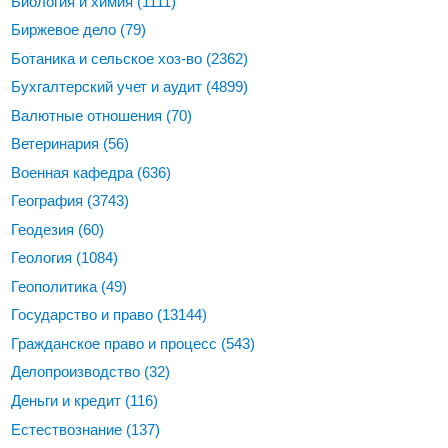
Биология и химия
(1111)
Биржевое дело
(79)
Ботаника и сельское хоз-во
(2362)
Бухгалтерский учет и аудит
(4899)
Валютные отношения
(70)
Ветеринария
(56)
Военная кафедра
(636)
География
(3743)
Геодезия
(60)
Геология
(1084)
Геополитика
(49)
Государство и право
(13144)
Гражданское право и процесс
(543)
Делопроизводство
(32)
Деньги и кредит
(116)
Естествознание
(137)