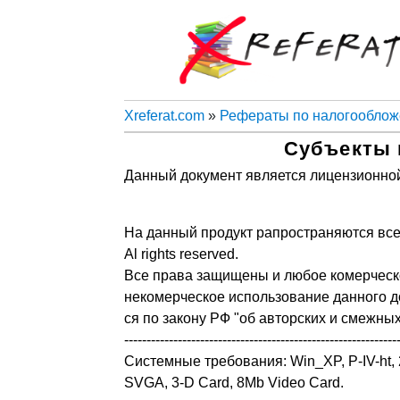
Xreferat.com
»
Рефераты по налогообло
Субъекты 
Данный документ является лицензионной
На данный продукт рапространяются все
Al rights reserved.
Все права защищены и любое комерческ
некомерческое использование данного д
ся по закону РФ "об авторских и смежны
-------------------------------------------------------------
Системные требования: Win_XP, P-IV-ht
SVGA, 3-D Card, 8Mb Video Card.