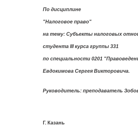
По дисциплине
"Налоговое право"
на тему: Субъекты налоговых отн
студента III курса группы 331
по специальности 0201 "Правоведен
Евдокимова Сергея Викторовича.
Руководитель: преподаватель Зобов
Г. Казань