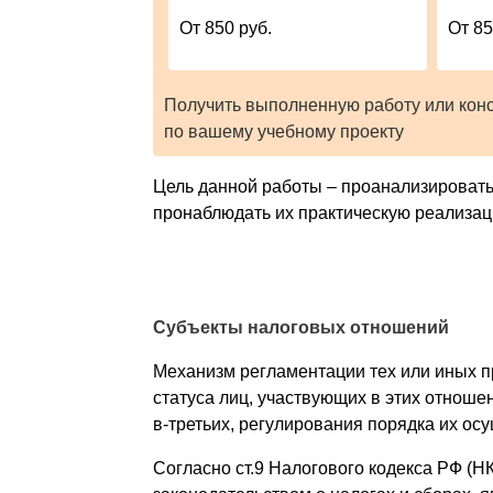
От 850 руб.
От 85
Получить выполненную работу или кон
по вашему учебному проекту
Цель данной работы – проанализировать
пронаблюдать их практическую реализац
Субъекты налоговых отношений
Механизм регламентации тех или иных п
статуса лиц, участвующих в этих отношен
в-третьих, регулирования порядка их ос
Согласно ст.9 Налогового кодекса РФ (Н