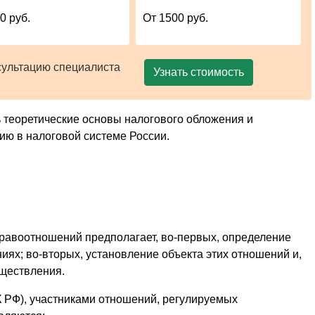
0 руб.
От 1500 руб.
сультацию специалиста
Узнать стоимость
 теоретические основы налогового обложения и
ию в налоговой системе России.
равоотношений предполагает, во-первых, определение
иях; во-вторых, установление объекта этих отношений и,
уществления.
К РФ), участниками отношений, регулируемых