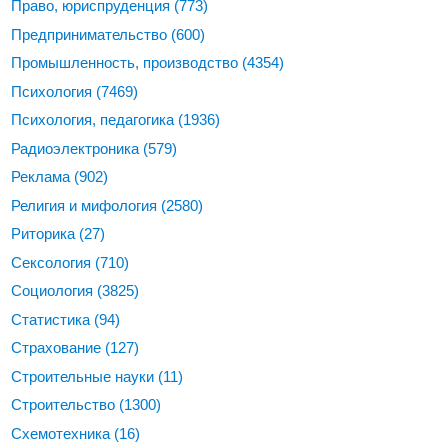
Право, юриспруденция
(773)
Предпринимательство
(600)
Промышленность, производство
(4354)
Психология
(7469)
Психология, педагогика
(1936)
Радиоэлектроника
(579)
Реклама
(902)
Религия и мифология
(2580)
Риторика
(27)
Сексология
(710)
Социология
(3825)
Статистика
(94)
Страхование
(127)
Строительные науки
(11)
Строительство
(1300)
Схемотехника
(16)