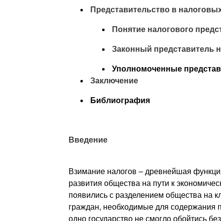
Представительство в налоговы
Понятие налогового предс
Законный представитель 
Уполномоченные представ
Заключение
Библиография
Введение
Взимание налогов – древнейшая функция
развития общества на пути к экономичес
появились с разделением общества на кл
граждан, необходимые для содержания п
одно государство не смогло обойтись бе