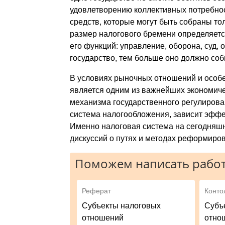
удовлетворению коллективных потребно
средств, которые могут быть собраны то
размер налогового бремени определяетс
его функций: управление, оборона, суд,
государство, тем больше оно должно соб
В условиях рыночных отношений и особе
является одним из важнейших экономиче
механизма государственного регулирован
система налогообложения, зависит эффе
Именно налоговая система на сегодняшн
дискуссий о путях и методах реформирова
Поможем написать работ
Реферат
Конто
Субъекты налоговых
Субъ
отношений
отно