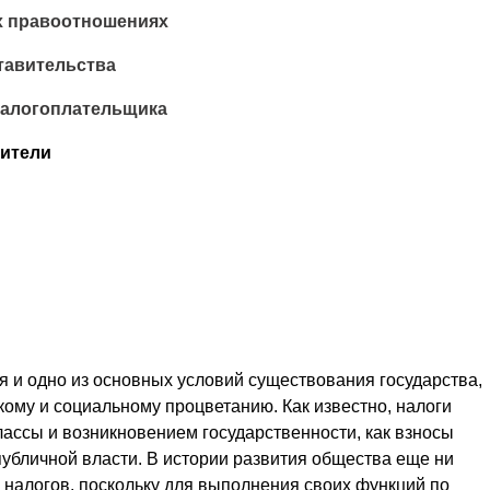
х правоотношениях
тавительства
налогоплательщика
ители
 и одно из основных условий существования государства,
кому и социальному процветанию. Как известно, налоги
ассы и возникновением государственности, как взносы
убличной власти. В истории развития общества еще ни
з налогов, поскольку для выполнения своих функций по