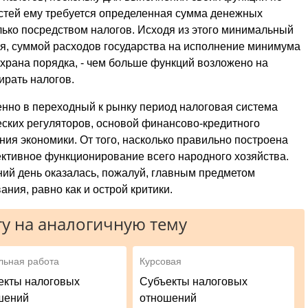
стей ему требуется определенная сумма денежных
лько посредством налогов. Исходя из этого минимальный
я, суммой расходов государства на исполнение минимума
 охрана порядка, - чем больше функций возложено на
ирать налогов.
нно в переходный к рынку период налоговая система
ских регуляторов, основой финансово-кредитного
ия экономики. От того, насколько правильно построена
ктивное функционирование всего народного хозяйства.
ий день оказалась, пожалуй, главным предметом
ния, равно как и острой критики.
у на аналогичную тему
льная работа
Курсовая
екты налоговых
Субъекты налоговых
шений
отношений