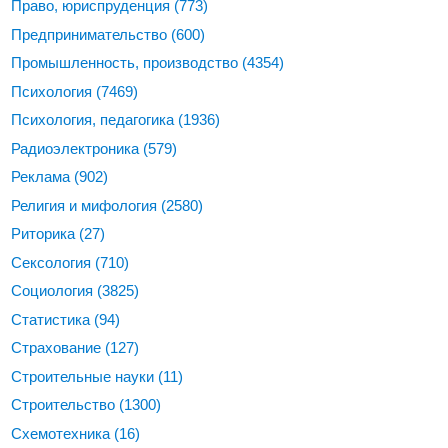
Право, юриспруденция
(773)
Предпринимательство
(600)
Промышленность, производство
(4354)
Психология
(7469)
Психология, педагогика
(1936)
Радиоэлектроника
(579)
Реклама
(902)
Религия и мифология
(2580)
Риторика
(27)
Сексология
(710)
Социология
(3825)
Статистика
(94)
Страхование
(127)
Строительные науки
(11)
Строительство
(1300)
Схемотехника
(16)