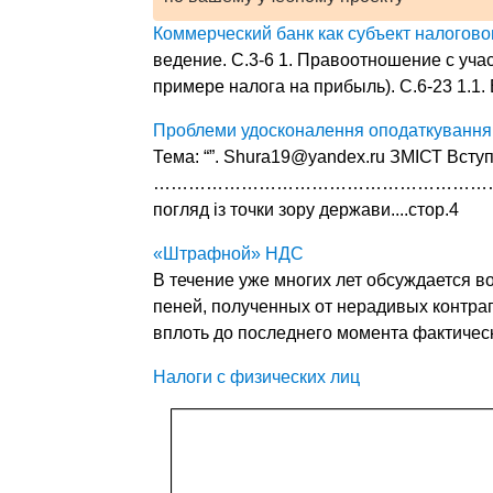
Коммерческий банк как субъект налогов
ведение. С.3-6 1. Правоотношение с уча
примере налога на прибыль). С.6-23 1.1.
Проблеми удосконалення оподаткування
Тема: “”. Shura19@yandex.ru ЗМІСТ Всту
………………………………………………………………......
погляд із точки зору держави....стор.4
«Штрафной» НДС
В течение уже многих лет обсуждается 
пеней, полученных от нерадивых контраг
вплоть до последнего момента фактичес
Налоги с физических лиц