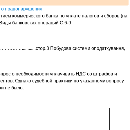
ого правонарушения
стием коммерческого банка по уплате налогов и сборов (на
 Виды банковских операций С.6-9
п
......стор.3 Побудова системи оподаткування,
вопрос о необходимости уплачивать НДС со штрафов и
ентов. Однако судебной практики по указанному вопросу
ки не было.