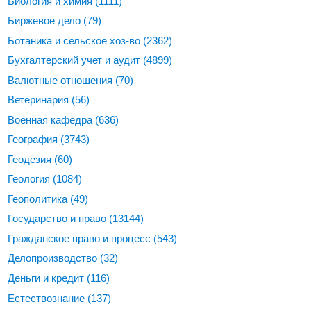
Биология и химия
(1111)
Биржевое дело
(79)
Ботаника и сельское хоз-во
(2362)
Бухгалтерский учет и аудит
(4899)
Валютные отношения
(70)
Ветеринария
(56)
Военная кафедра
(636)
География
(3743)
Геодезия
(60)
Геология
(1084)
Геополитика
(49)
Государство и право
(13144)
Гражданское право и процесс
(543)
Делопроизводство
(32)
Деньги и кредит
(116)
Естествознание
(137)