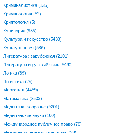
Криминалистика
(136)
Криминология
(53)
Криптология
(5)
Кулинария
(955)
Культура и искусство
(5433)
Культурология
(586)
Литература : зарубежная
(2101)
Литература и русский язык
(5460)
Логика
(69)
Логистика
(29)
Маркетинг
(4459)
Математика
(2533)
Медицина, здоровье
(9201)
Медицинские науки
(100)
Международное публичное право
(78)
Международное частное право
(38)