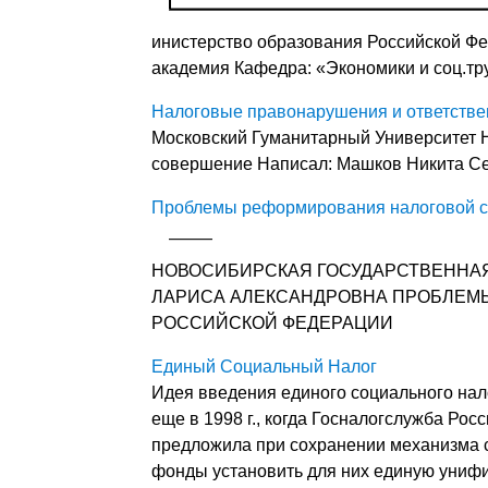
инистерство образования Российской Ф
академия Кафедра: «Экономики и соц.тр
Налоговые правонарушения и ответстве
Московский Гуманитарный Университет Н
совершение Написал: Машков Никита Се
Проблемы реформирования налоговой с
НОВОСИБИРСКАЯ ГОСУДАРСТВЕННАЯ
ЛАРИСА АЛЕКСАНДРОВНА ПРОБЛЕМ
РОССИЙСКОЙ ФЕДЕРАЦИИ
Единый Социальный Налог
Идея введения единого социального нало
еще в 1998 г., когда Госналогслужба Ро
предложила при сохранении механизма 
фонды установить для них единую униф