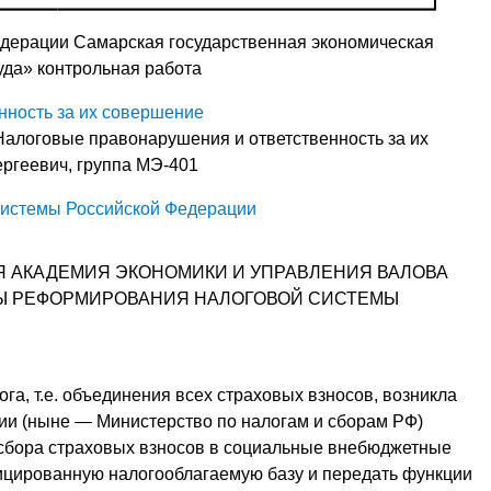
едерации Самарская государственная экономическая
уда» контрольная работа
нность за их совершение
алоговые правонарушения и ответственность за их
ргеевич, группа МЭ-401
истемы Российской Федерации
 АКАДЕМИЯ ЭКОНОМИКИ И УПРАВЛЕНИЯ ВАЛОВА
Ы РЕФОРМИРОВАНИЯ НАЛОГОВОЙ СИСТЕМЫ
га, т.е. объединения всех страховых взносов, возникла
ссии (ныне — Министерство по налогам и сборам РФ)
сбора страховых взносов в социальные внебюджетные
ицированную налогооблагаемую базу и передать функции