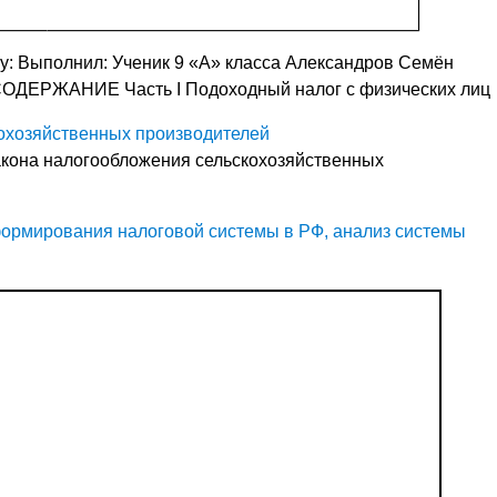
у: Выполнил: Ученик 9 «А» класса Александров Семён
 СОДЕРЖАНИЕ Часть I Подоходный налог с физических лиц
охозяйственных производителей
закона налогообложения сельскохозяйственных
ормирования налоговой системы в РФ, анализ системы