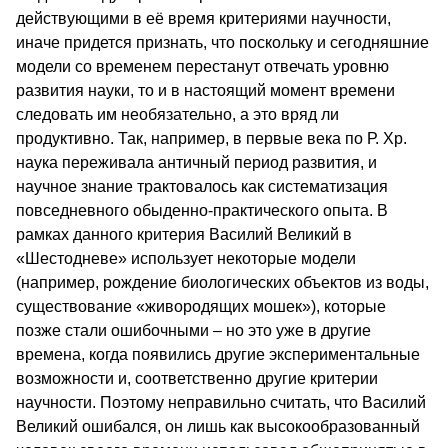
действующими в её время критериями научности,
иначе придется признать, что поскольку и сегодняшние
модели со временем перестанут отвечать уровню
развития науки, то и в настоящий момент времени
следовать им необязательно, а это вряд ли
продуктивно. Так, например, в первые века по Р. Хр.
наука переживала античный период развития, и
научное знание трактовалось как систематизация
повседневного обыденно-практического опыта. В
рамках данного критерия Василий Великий в
«Шестодневе» использует некоторые модели
(например, рождение биологических объектов из воды,
существование «живородящих мошек»), которые
позже стали ошибочными – но это уже в другие
времена, когда появились другие экспериментальные
возможности и, соответственно другие критерии
научности. Поэтому неправильно считать, что Василий
Великий ошибался, он лишь как высокообразованный