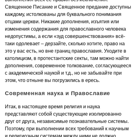
Священное Писание и Священное предание доступны
каждому, истолкованы для буквального понимания
отцами церкви. Никакие дополнения, изъятия или
изменения содержания для православного человека
недопустимы, а если «зуд совершенствования» всё-
таки одолевает – дерзайте, сколько хотите, право на
это у вас есть, но вне границ православия. Уходите в
католицизм, в протестантские секты, там можно найти
дополнения, современное толкование, согласующееся
с академической наукой и т.д., но не забывайте при
этом, что отныне вы погрузились в ересь.
Современная наука и Православие
Итак, в настоящее время религия и наука
представляют собой существующие изолированно
друг от друга, независимые познавательные системы.
Поэтому, при выполнении всех требований к научным
и религиозным системам между ними не должно