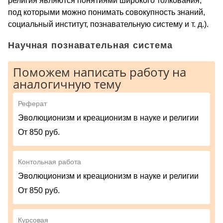
религия являются понятиями широкого толкования,
под которыми можно понимать совокупность знаний,
социальный институт, познавательную систему и т. д.).
Научная познавательная система
Поможем написать работу на
аналогичную тему
Реферат
Эволюционизм и креационизм в науке и религии
От 850 руб.
Контольная работа
Эволюционизм и креационизм в науке и религии
От 850 руб.
Курсовая