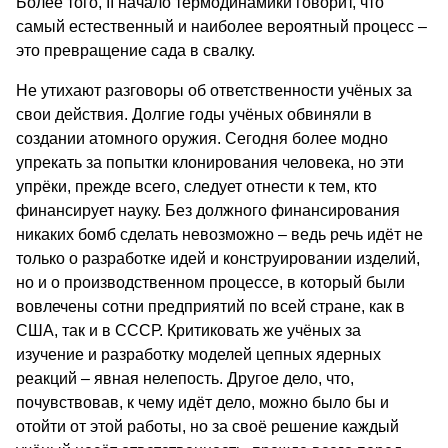
Более того, II начало термодинамики говорит, что
самый естественный и наиболее вероятный процесс –
это превращение сада в свалку.
Не утихают разговоры об ответственности учёных за
свои действия. Долгие годы учёных обвиняли в
создании атомного оружия. Сегодня более модно
упрекать за попытки клонирования человека, но эти
упрёки, прежде всего, следует отнести к тем, кто
финансирует науку. Без должного финансирования
никаких бомб сделать невозможно – ведь речь идёт не
только о разработке идей и конструировании изделий,
но и о производственном процессе, в который были
вовлечены сотни предприятий по всей стране, как в
США, так и в СССР. Критиковать же учёных за
изучение и разработку моделей цепных ядерных
реакций – явная нелепость. Другое дело, что,
почувствовав, к чему идёт дело, можно было бы и
отойти от этой работы, но за своё решение каждый