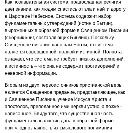
Как познавательная система, православная религия
дает знание, как людям спастись от зла и найти дорогу
в Царствие Небесное. Система содержит набор
фундаментальных утверждений (истин о Бытии),
выраженных в образной форме в Священном Писании
(сборник книг, составляющих Библию). Поскольку
Священное писание дано нам Богом, то система
является совершенной, полной и истинной. Полнота
означает, что система не требует никаких дополнений,
а истинность – что она не содержит противоречий и
неверной информации.
Вторым из двух первоисточников христианской веры
является Священное предание, представляющее, как
и Священное Писание, учение Иисуса Христа и
апостолов, преподанное ими церкви устно, а позже -
написанное. Ввиду того, что существенная часть
фундаментальных истин дана в образной форме
притч, однозначность их смыслового понимания