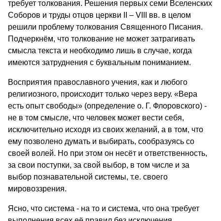
требует толкования. Решения первых семи Вселенских
Соборов и труды отцов церкви II – VIII вв. в целом
решили проблему толкования Священного Писания.
Подчеркнём, что толкование не может затрагивать
смысла текста и необходимо лишь в случае, когда
имеются затруднения с буквальным пониманием.
Восприятия православного учения, как и любого
религиозного, происходит только через веру. «Вера
есть опыт свободы» (определение о. Г. Флоровского) -
не в том смысле, что человек может вести себя,
исключительно исходя из своих желаний, а в том, что
ему позволено думать и выбирать, сообразуясь со
своей волей. Но при этом он несёт и ответственность,
за свои поступки, за свой выбор, в том числе и за
выбор познавательной системы, т.е. своего
мировоззрения.
Ясно, что система - на то и система, что она требует
выполнения всех её правил без исключения.