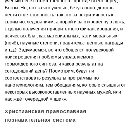
учёный несёт ответственность, прежде всего перед
Богом. Но, вот за что учёные, безусловно, должны
нести ответственность, так это за некритичность к
своим исследованиям, а порой и за откровенную ложь,
с целью получения приоритетного финансирования, и
всяческих благ, как материальных, так и моральных
(почёт, научные степени, правительственные награды
и т.д.). Задумаемся, во что обошелся полувековой
поиск решения проблемы управляемого
термоядерного синтеза, и каков результат на
сегодняшний день? Посмотрим, будут ли
соответствовать результаты программы по
нанотехнологиям, тем обещаниям, которые слышны от
некоторых высокопоставленных научных мужей, или
нас ждёт очередной «пшик».
Христианская православная
познавательная система