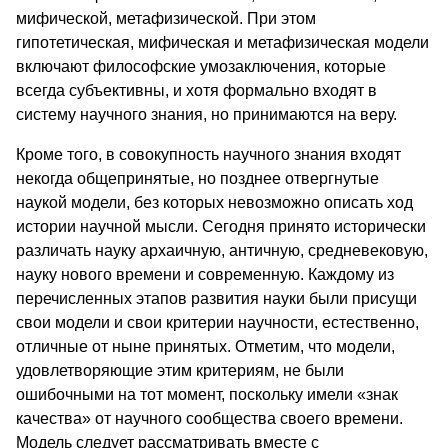
мифической, метафизической. При этом
гипотетическая, мифическая и метафизическая модели
включают философские умозаключения, которые
всегда субъективны, и хотя формально входят в
систему научного знания, но принимаются на веру.
Кроме того, в совокупность научного знания входят
некогда общепринятые, но позднее отвергнутые
наукой модели, без которых невозможно описать ход
истории научной мысли. Сегодня принято исторически
различать науку архаичную, античную, средневековую,
науку нового времени и современную. Каждому из
перечисленных этапов развития науки были присущи
свои модели и свои критерии научности, естественно,
отличные от ныне принятых. Отметим, что модели,
удовлетворяющие этим критериям, не были
ошибочными на тот момент, поскольку имели «знак
качества» от научного сообщества своего времени.
Модель следует рассматривать вместе с