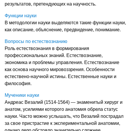
результатов, претендующих на научность.
Функции науки
В методологии науки выделяются такие функции науки,
как описание, объяснение, предвидение, понимание.
Вопросы по естествознанию
Роль естествознания в формирования
профессиональных знаний. Естествознание,
экономика и проблемы управления. Естествознание
как основа научного мировоззрения. Особенности
естествено-научной истины. Естественные науки и
философия.
Мученики науки
Андреас Везалий (1514-1564) — знаменитый хирург и
анатом, усилиями которого анатомия обрела статус
науки. Часто можно услышать, что Везалий пострадал
за свое пристрастие к экспериментальной анатомии,
однако дело обстояло значительно сложнее.