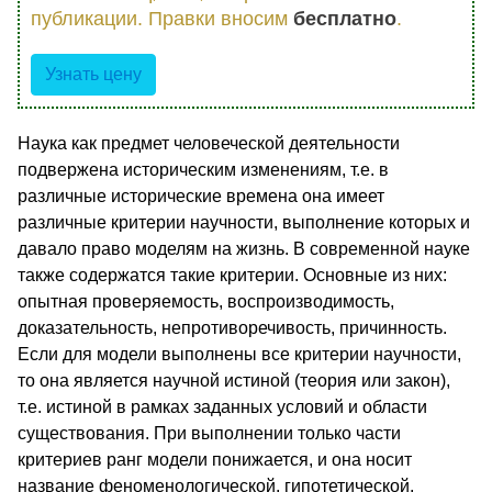
публикации. Правки вносим
бесплатно
.
Узнать цену
Наука как предмет человеческой деятельности
подвержена историческим изменениям, т.е. в
различные исторические времена она имеет
различные критерии научности, выполнение которых и
давало право моделям на жизнь. В современной науке
также содержатся такие критерии. Основные из них:
опытная проверяемость, воспроизводимость,
доказательность, непротиворечивость, причинность.
Если для модели выполнены все критерии научности,
то она является научной истиной (теория или закон),
т.е. истиной в рамках заданных условий и области
существования. При выполнении только части
критериев ранг модели понижается, и она носит
название феноменологической, гипотетической,