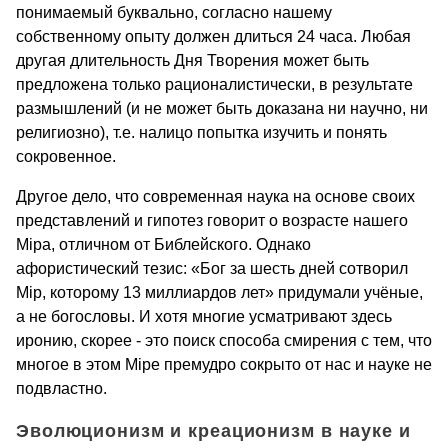
понимаемый буквально, согласно нашему
собственному опыту должен длиться 24 часа. Любая
другая длительность Дня Творения может быть
предложена только рационалистически, в результате
размышлений (и не может быть доказана ни научно, ни
религиозно), т.е. налицо попытка изучить и понять
сокровенное.
Другое дело, что современная наука на основе своих
представлений и гипотез говорит о возрасте нашего
Мiра, отличном от Библейского. Однако
афористический тезис: «Бог за шесть дней сотворил
Мiр, которому 13 миллиардов лет» придумали учёные,
а не богословы. И хотя многие усматривают здесь
иронию, скорее - это поиск способа смирения с тем, что
многое в этом Мiре премудро сокрыто от нас и науке не
подвластно.
Эволюционизм и креационизм в науке и