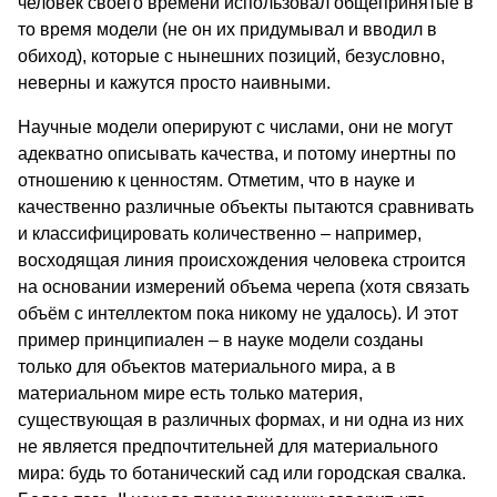
человек своего времени использовал общепринятые в
то время модели (не он их придумывал и вводил в
обиход), которые с нынешних позиций, безусловно,
неверны и кажутся просто наивными.
Научные модели оперируют с числами, они не могут
адекватно описывать качества, и потому инертны по
отношению к ценностям. Отметим, что в науке и
качественно различные объекты пытаются сравнивать
и классифицировать количественно – например,
восходящая линия происхождения человека строится
на основании измерений объема черепа (хотя связать
объём с интеллектом пока никому не удалось). И этот
пример принципиален – в науке модели созданы
только для объектов материального мира, а в
материальном мире есть только материя,
существующая в различных формах, и ни одна из них
не является предпочтительней для материального
мира: будь то ботанический сад или городская свалка.