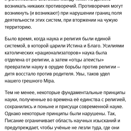
возникать никаких противоречий. Противоречия могут
возникнуть (и возникают) при нарушении границ поля
деятельности этих систем, при вторжении на чужую
территорию.
Было время, когда наука и религия были единой
системой, в которой царили Истина и Благо. Усилиями
католических «рационализаторов» наука была
отделена от религии, а затем «отцы атеисты»
превратили науку в орудие борьбы против религии –
дитя восстало против родителя. Увы, таков удел
нашего грешного Мiра.
Тем не менее, некоторые фундаментальные принципы
науки, полученные во времена её единства с религией,
сохранились и поныне и присущи современной науке.
Однако некоторые принципы были нарушены. Так,
Писание ограничивает область научных изысканий и
предупреждает, чтобы учёные не лезли туда, где они