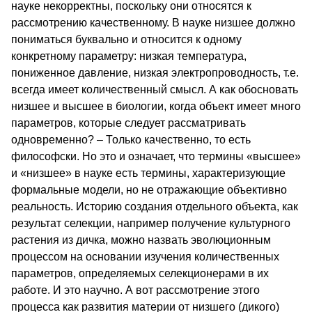
науке некорректны, поскольку они относятся к
рассмотрению качественному. В науке низшее должно
пониматься буквально и относится к одному
конкретному параметру: низкая температура,
пониженное давление, низкая электропроводность, т.е.
всегда имеет количественный смысл. А как обосновать
низшее и высшее в биологии, когда объект имеет много
параметров, которые следует рассматривать
одновременно? – Только качественно, то есть
философски. Но это и означает, что термины «высшее»
и «низшее» в науке есть термины, характеризующие
формальные модели, но не отражающие объективно
реальность. Историю создания отдельного объекта, как
результат селекции, например получение культурного
растения из дичка, можно назвать эволюционным
процессом на основании изучения количественных
параметров, определяемых селекционерами в их
работе. И это научно. А вот рассмотрение этого
процесса как развития материи от низшего (дикого)