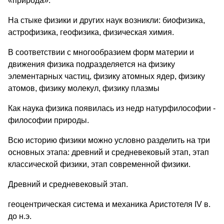
«природа».
На стыке физики и других наук возникли: биофизика,
астрофизика, геофизика, физическая химия.
В соответствии с многообразием форм материи и
движения физика подразделяется на физику
элементарных частиц, физику атомных ядер, физику
атомов, физику молекул, физику плазмы
Как наука физика появилась из недр натурфилософии -
философии природы.
Всю историю физики можно условно разделить на три
основных этапа: древний и средневековый этап, этап
классической физики, этап современной физики.
Древний и средневековый этап.
геоцентрическая система и механика Аристотеля IV в.
до н.э.