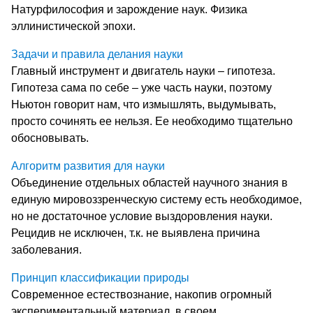
Натурфилософия и зарождение наук. Физика
эллинистической эпохи.
Задачи и правила делания науки
Главный инструмент и двигатель науки – гипотеза.
Гипотеза сама по себе – уже часть науки, поэтому
Ньютон говорит нам, что измышлять, выдумывать,
просто сочинять ее нельзя. Ее необходимо тщательно
обосновывать.
Алгоритм развития для науки
Объединение отдельных областей научного знания в
единую мировоззренческую систему есть необходимое,
но не достаточное условие выздоровления науки.
Рецидив не исключен, т.к. не выявлена причина
заболевания.
Принцип классификации природы
Современное естествознание, накопив огромный
экспериментальный материал, в своем