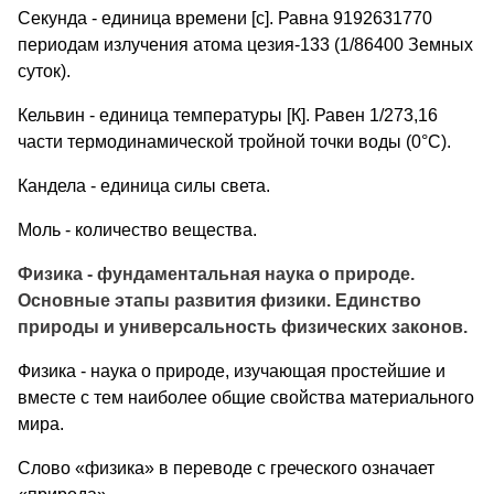
Секунда - единица времени [с]. Равна 9192631770
периодам излучения атома цезия-133 (1/86400 Земных
суток).
Кельвин - единица температуры [К]. Равен 1/273,16
части термодинамической тройной точки воды (0°С).
Кандела - единица силы света.
Моль - количество вещества.
Физика - фундаментальная наука о природе.
Основные этапы развития физики. Единство
природы и универсальность физических законов.
Физика - наука о природе, изучающая простейшие и
вместе с тем наиболее общие свойства материального
мира.
Слово «физика» в переводе с греческого означает