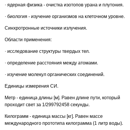
· ядерная физика - очистка изотопов урана и плутония.
· биология - изучение организмов на клеточном уровне.
Синхротронные источники излучения.
Области применения:
· исследование структуры твердых тел.
· определение расстояния между атомами.
· изучение молекул органических соединений.
Единицы измерения СИ.
Метр - единица длины [м]. Равен длине пути, который
проходит свет за 1/299792458 секунды.
Килограмм - единица массы [кг]. Равен массе
международного прототипа килограмма (1 литр воды).