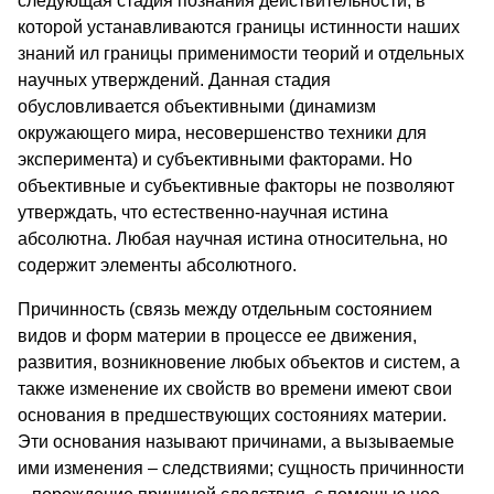
следующая стадия познания действительности, в
которой устанавливаются границы истинности наших
знаний ил границы применимости теорий и отдельных
научных утверждений. Данная стадия
обусловливается объективными (динамизм
окружающего мира, несовершенство техники для
эксперимента) и субъективными факторами. Но
объективные и субъективные факторы не позволяют
утверждать, что естественно-научная истина
абсолютна. Любая научная истина относительна, но
содержит элементы абсолютного.
Причинность (связь между отдельным состоянием
видов и форм материи в процессе ее движения,
развития, возникновение любых объектов и систем, а
также изменение их свойств во времени имеют свои
основания в предшествующих состояниях материи.
Эти основания называют причинами, а вызываемые
ими изменения – следствиями; сущность причинности