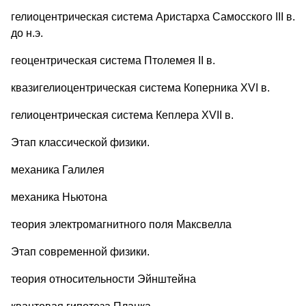
гелиоцентрическая система Аристарха Самосского III в.
до н.э.
геоцентрическая система Птолемея II в.
квазигелиоцентрическая система Коперника XVI в.
гелиоцентрическая система Кеплера XVII в.
Этап классической физики.
механика Галилея
механика Ньютона
теория электромагнитного поля Максвелла
Этап современной физики.
теория относительности Эйнштейна