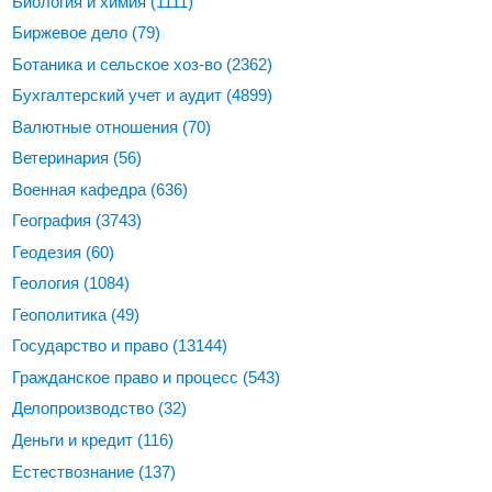
Биология и химия
(1111)
Биржевое дело
(79)
Ботаника и сельское хоз-во
(2362)
Бухгалтерский учет и аудит
(4899)
Валютные отношения
(70)
Ветеринария
(56)
Военная кафедра
(636)
География
(3743)
Геодезия
(60)
Геология
(1084)
Геополитика
(49)
Государство и право
(13144)
Гражданское право и процесс
(543)
Делопроизводство
(32)
Деньги и кредит
(116)
Естествознание
(137)