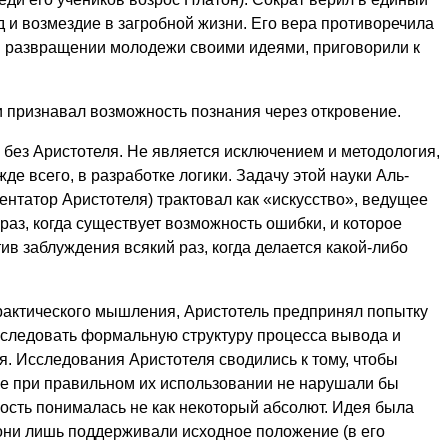
 и возмездие в загробной жизни. Его вера противоречила
 в развращении молодежи своими идеями, приговорили к
и признавал возможность познания через откровение.
 без Аристотеля. Не является исключением и методология,
де всего, в разработке логики. Задачу этой науки Аль-
нтатор Аристотеля) трактовал как «искусство», ведущее
аз, когда существует возможность ошибки, и которое
ив заблуждения всякий раз, когда делается какой-либо
рактического мышления, Аристотель предпринял попытку
следовать формальную структуру процесса вывода и
. Исследования Аристотеля сводились к тому, чтобы
е при правильном их использовании не нарушали бы
ость понималась не как некоторый абсолют. Идея была
 они лишь поддерживали исходное положение (в его