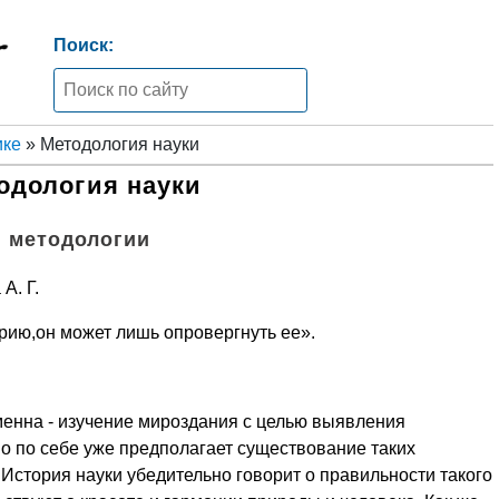
Поиск:
ике
» Методология науки
одология науки
 методологии
А. Г.
рию,он может лишь опровергнуть ее».
менна - изучение мироздания с целью выявления
о по себе уже предполагает существование таких
История науки убедительно говорит о правильности такого