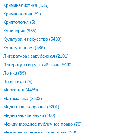
Криминалистика
(136)
Криминология
(53)
Криптология
(5)
Кулинария
(955)
Культура и искусство
(5433)
Культурология
(586)
Литература : зарубежная
(2101)
Литература и русский язык
(5460)
Логика
(69)
Логистика
(29)
Маркетинг
(4459)
Математика
(2533)
Медицина, здоровье
(9201)
Медицинские науки
(100)
Международное публичное право
(78)
Международное частное право
(38)