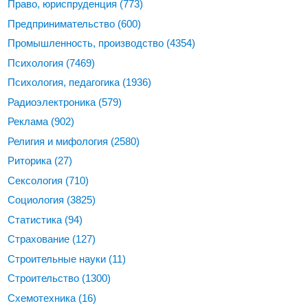
Право, юриспруденция
(773)
Предпринимательство
(600)
Промышленность, производство
(4354)
Психология
(7469)
Психология, педагогика
(1936)
Радиоэлектроника
(579)
Реклама
(902)
Религия и мифология
(2580)
Риторика
(27)
Сексология
(710)
Социология
(3825)
Статистика
(94)
Страхование
(127)
Строительные науки
(11)
Строительство
(1300)
Схемотехника
(16)