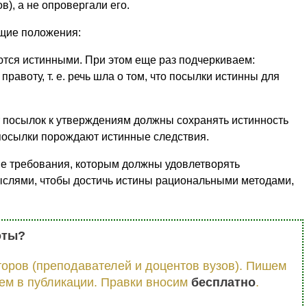
), а не опровергали его.
ющие положения:
тся истинными. При этом еще раз подчеркиваем:
авоту, т. е. речь шла о том, что посылки истинны для
 посылок к утверждениям должны сохранять истинность
 посылки порождают истинные следствия.
 требования, которым должны удовлетворять
ыслями, чтобы достичь истины рациональными методами,
оты?
оров (преподавателей и доцентов вузов). Пишем
ем в публикации. Правки вносим
бесплатно
.