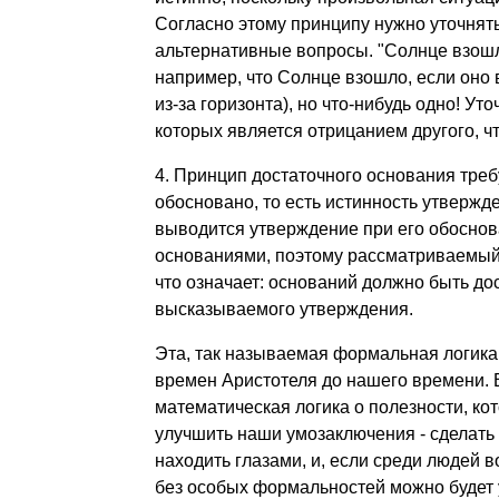
Согласно этому принципу нужно уточнять
альтернативные вопросы. "Солнце взошл
например, что Солнце взошло, если оно в
из-за горизонта), но что-нибудь одно! Ут
которых является отрицанием другого, чт
4. Принцип достаточного основания треб
обосновано, то есть истинность утвержд
выводится утверждение при его обоснов
основаниями, поэтому рассматриваемый
что означает: оснований должно быть д
высказываемого утверждения.
Эта, так называемая формальная логика
времен Аристотеля до нашего времени. 
математическая логика о полезности, ко
улучшить наши умозаключения - сделать 
находить глазами, и, если среди людей в
без особых формальностей можно будет у