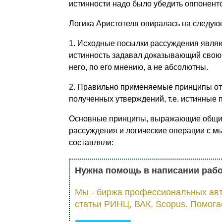
истинности надо было убедить оппонентов
Логика Аристотеля опиралась на следу
1. Исходные посылки рассуждения являю
истинность задавал доказывающий свою пр
него, по его мнению, а не абсолютны.
2. Правильно применяемые принципы от
полученных утверждений, т.е. истинные
Основные принципы, выражающие общие
рассуждения и логические операции с м
составляли:
Нужна помощь в написании раб
Мы - биржа профессиональных авт
статьи РИНЦ, ВАК, Scopus. Помога