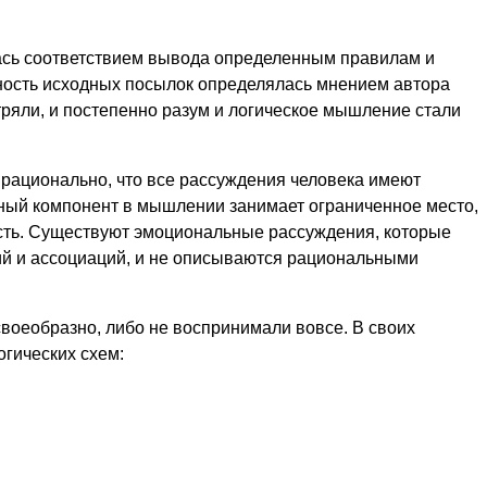
ась соответствием вывода определенным правилам и
ность исходных посылок определялась мнением автора
ряли, и постепенно разум и логическое мышление стали
рационально, что все рассуждения человека имеют
ный компонент в мышлении занимает ограниченное место,
асть. Существуют эмоциональные рассуждения, которые
й и ассоциаций, и не описываются рациональными
воеобразно, либо не воспринимали вовсе. В своих
огических схем: