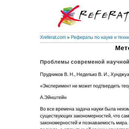
Xreferat.com
»
Рефераты по науке и техн
Мет
Проблемы современой научной
Прудников В. Н., Неделько В. И., Хунджуа 
«Эксперимент не может подтвердить тео
А.Эйнштейн
Во все времена задача науки была неиз
существующих закономерностей, что сам
закономерностей и познаваемость мира. 