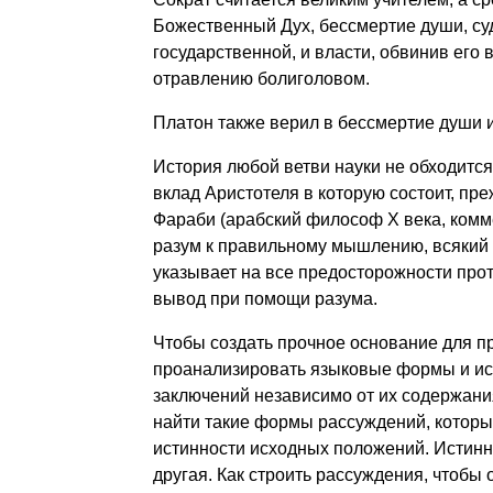
Божественный Дух, бессмертие души, суд
государственной, и власти, обвинив его
отравлению болиголовом.
Платон также верил в бессмертие души 
История любой ветви науки не обходится
вклад Аристотеля в которую состоит, преж
Фараби (арабский философ Х века, комме
разум к правильному мышлению, всякий р
указывает на все предосторожности прот
вывод при помощи разума.
Чтобы создать прочное основание для п
проанализировать языковые формы и ис
заключений независимо от их содержания
найти такие формы рассуждений, которы
истинности исходных положений. Истинн
другая. Как строить рассуждения, чтобы