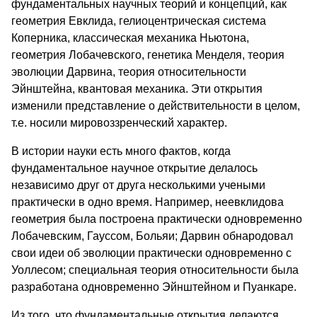
фундаментальных научных теорий и концепций, как
геометрия Евклида, гелиоцентрическая система
Коперника, классическая механика Ньютона,
геометрия Лобачевского, генетика Менделя, теория
эволюции Дарвина, теория относительности
Эйнштейна, квантовая механика. Эти открытия
изменили представление о действительности в целом,
т.е. носили мировоззренческий характер.
В истории науки есть много фактов, когда
фундаментальное научное открытие делалось
независимо друг от друга несколькими учеными
практически в одно время. Например, неевклидова
геометрия была построена практически одновременно
Лобачевским, Гауссом, Больяи; Дарвин обнародовал
свои идеи об эволюции практически одновременно с
Уоллесом; специальная теория относительности была
разработана одновременно Эйнштейном и Пуанкаре.
Из того, что фундаментальные открытия делаются