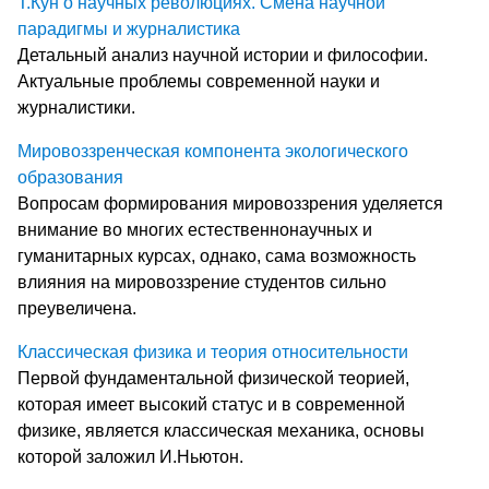
Т.Кун о научных революциях. Смена научной
парадигмы и журналистика
Детальный анализ научной истории и философии.
Актуальные проблемы современной науки и
журналистики.
Мировоззренческая компонента экологического
образования
Вопросам формирования мировоззрения уделяется
внимание во многих естественнонаучных и
гуманитарных курсах, однако, сама возможность
влияния на мировоззрение студентов сильно
преувеличена.
Классическая физика и теория относительности
Первой фундаментальной физической теорией,
которая имеет высокий статус и в современной
физике, является классическая механика, основы
которой заложил И.Ньютон.