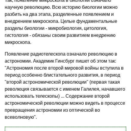
Так, появление микроскопа в биологии означало
научную революцию. Всю историю биологии можно
разбить на два этапа, разделенные появлением и
внедрением микроскопа. Целые фундаментальные
разделы биологии - микробиология, цитология,
гистология - обязаны своим развитием внедрению
микроскопа.
Появление радиотелескопа означало революцию в
астрономии. Академик Гинсбург пишет об этом так:
"Астрономия после второй мировой войны вступила в
период особенно блистательного развития, в период
"второй астрономической революции" (первая такая
революция связывается с именем Галилея, начавшего
использовать телескопы) ... Содержание второй
астрономической революции можно видеть в процессе
превращения астрономии из оптической во
всеволновую".