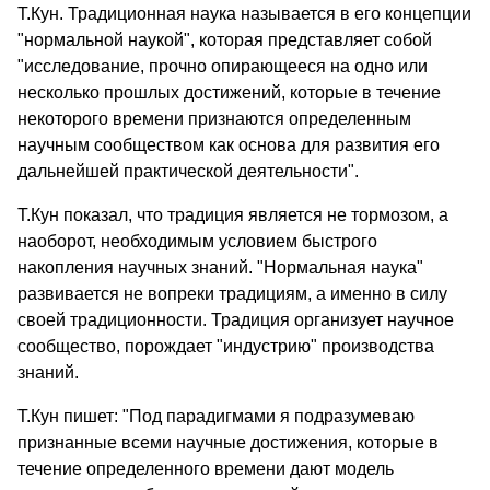
Т.Кун. Традиционная наука называется в его концепции
"нормальной наукой", которая представляет собой
"исследование, прочно опирающееся на одно или
несколько прошлых достижений, которые в течение
некоторого времени признаются определенным
научным сообществом как основа для развития его
дальнейшей практической деятельности".
Т.Кун показал, что традиция является не тормозом, а
наоборот, необходимым условием быстрого
накопления научных знаний. "Нормальная наука"
развивается не вопреки традициям, а именно в силу
своей традиционности. Традиция организует научное
сообщество, порождает "индустрию" производства
знаний.
Т.Кун пишет: "Под парадигмами я подразумеваю
признанные всеми научные достижения, которые в
течение определенного времени дают модель