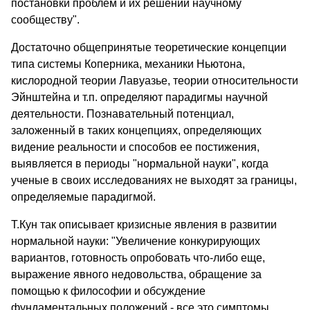
постановки проблем и их решений научному
сообществу".
Достаточно общепринятые теоретические концепции
типа системы Коперника, механики Ньютона,
кислородной теории Лавуазье, теории относительности
Эйнштейна и т.п. определяют парадигмы научной
деятельности. Познавательный потенциал,
заложенный в таких концепциях, определяющих
видение реальности и способов ее постижения,
выявляется в периоды "нормальной науки", когда
ученые в своих исследованиях не выходят за границы,
определяемые парадигмой.
Т.Кун так описывает кризисные явления в развитии
нормальной науки: "Увеличение конкурирующих
вариантов, готовность опробовать что-либо еще,
выражение явного недовольства, обращение за
помощью к философии и обсуждение
фундаментальных положений - все это симптомы