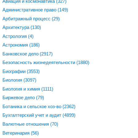
Авиация и космонавтика
(327)
Административное право
(149)
Арбитражный процесс
(29)
Архитектура
(130)
Астрология
(4)
Астрономия
(186)
Банковское дело
(2917)
Безопасность жизнедеятельности
(1880)
Биографии
(3553)
Биология
(3097)
Биология и химия
(1111)
Биржевое дело
(79)
Ботаника и сельское хоз-во
(2362)
Бухгалтерский учет и аудит
(4899)
Валютные отношения
(70)
Ветеринария
(56)