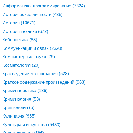
Информатика, программирование
(7324)
Исторические личности
(436)
История
(10671)
История техники
(672)
Кибернетика
(83)
Коммуникации и связь
(2320)
Компьютерные науки
(75)
Косметология
(20)
Краеведение и этнография
(528)
Краткое содержание произведений
(963)
Криминалистика
(136)
Криминология
(53)
Криптология
(5)
Кулинария
(955)
Культура и искусство
(5433)
Культурология
(586)