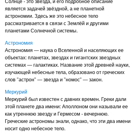
Солнце - это звезда, и его подробное описание
является задачей звёздной, а не планетной
астрономии. Здесь же это небесное тело
рассматривается в связи с Землёй и другими
планетами Солнечной системы.
Астрономия
Астрономия — наука о Вселенной и населяющих ее
объектах: планетах, звездах и гигантских звездных
системах — галактиках. Название этой древней науки,
изучающей небесные тела, образовано от греческих
слов "астрон" — звезда и "номос" — закон.
Меркурий
Меркурий был известен с давних времен. Греки дали
этой планете два имени: Аполлоном они называли ее
как утреннюю звезду и Гермесом - вечернюю.
Греческие астрономы знали, однако, что эти два имени
носит одно небесное тело.