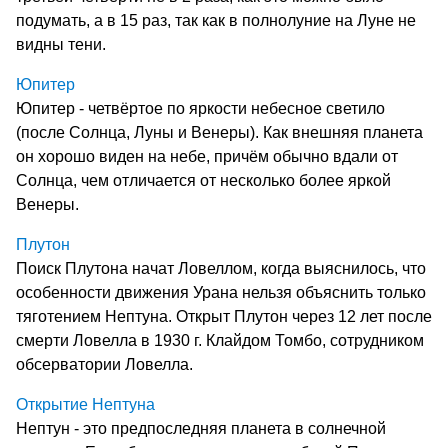
подумать, а в 15 раз, так как в полнолуние на Луне не
видны тени.
Юпитер
Юпитер - четвёртое по яркости небесное светило
(после Солнца, Луны и Венеры). Как внешняя планета
он хорошо виден на небе, причём обычно вдали от
Солнца, чем отличается от несколько более яркой
Венеры.
Плутон
Поиск Плутона начат Ловеллом, когда выяснилось, что
особенности движения Урана нельзя объяснить только
тяготением Нептуна. Открыт Плутон через 12 лет после
смерти Ловелла в 1930 г. Клайдом Томбо, сотрудником
обсерватории Ловелла.
Открытие Нептуна
Нептун - это предпоследняя планета в солнечной