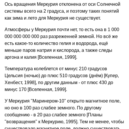
Ось вращения Меркурия отклонена от оси Солнечной
системы всего на 2 градуса, и поэтому таких понятий
как зима и лето для Меркурия не существует.
Атмосферы у Меркурия почти нет, то есть она в 1 000
000 000 000 000 раз разреженней земной. Но всё же
есть какое-то количество гелия и водорода, ещё
меньше паров натрия и кислорода, а также следы
аргона и калия [Вселенная, 1999].
Температура колеблется от минус 210 градусов
Цельсия (ночью) до плюс 510 градусов (днём) [Купер,
Хенбест, 1998], по другим данным - от плюс 430 до
минус 170 [Вселенная, 1999].
У Меркурия "Маринером-10" открыто магнитное поле,
но оно в 100 раз слабее земного. По другому
сообщению - в 20 раз слабее земного [Планы
"возвращения" к Меркурию, 1995]. Тем не менее, чтобы
существовало магнитное поле, должно существовать