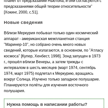
планет от предсказаний Ньютона, и они согласуются с
предсказаниями общей теории относительности"
[Хокинг, 2000, с.51].
Новые сведения
Вблизи Меркурия побывал только один космический
аппарат - американская межпланетная станция
"Маринер-10", но собрано очень много новых
сведений, которые излагаются, в основном, по "Атласу
космоса" [Купер, Хенбест, 1998]. Зонд запущен в 1973
г., прошёл вблизи Венеры, а затем трижды с
интервалом в шесть месяцев (март 1974, сентябрь
1974, март 1975) подлетал к Меркурию, вращаясь
вокруг Солнца. Изучено только западное полушарие.
Планируются полёты для изучения восточного
полушария.
Нужна помощь в написании работы?