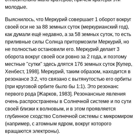
молодые.
Выяснилось, что Меркурий совершает 1 оборот вокруг
своей оси не за 88 земных суток (меркурианский год),
как думали ещё недавно, а за 58 земных суток, то есть
приливные силы Солнца притормозили Меркурий, но
не полностью остановили его. Меркурий делает 3
оборота вокруг своей оси ровно за 2 года, и поэтому
местные "сутки" здесь длятся 176 земных суток [Купер,
Хенбест, 1998]. Меркурий, таким образом, находится в
резонансе 3:2, что связано с вытянутостью его орбиты
(при круговой орбите было бы 1:1). Это резонанс
первого рода [Жарков, 1983]. Резонансные явления
очень распространены в Солнечной системе и по сути
своей близки к волновым, и в этом проявляется
глубинное сходство Солнечной системы с микромиром
(например, с атомным ядром, вокруг которого
вращаются электроны).