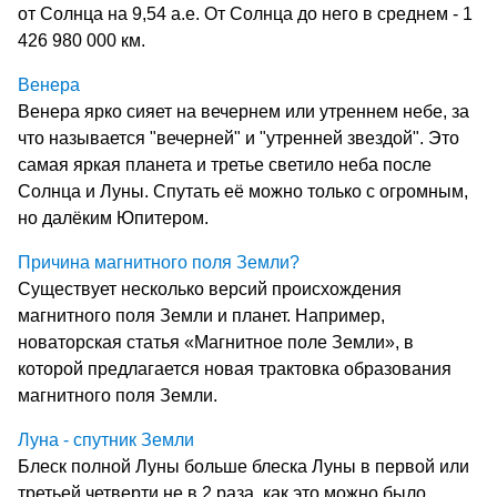
от Солнца на 9,54 а.е. От Солнца до него в среднем - 1
426 980 000 км.
Венера
Венера ярко сияет на вечернем или утреннем небе, за
что называется "вечерней" и "утренней звездой". Это
самая яркая планета и третье светило неба после
Солнца и Луны. Спутать её можно только с огромным,
но далёким Юпитером.
Причина магнитного поля Земли?
Существует несколько версий происхождения
магнитного поля Земли и планет. Например,
новаторская статья «Магнитное поле Земли», в
которой предлагается новая трактовка образования
магнитного поля Земли.
Луна - спутник Земли
Блеск полной Луны больше блеска Луны в первой или
третьей четверти не в 2 раза, как это можно было