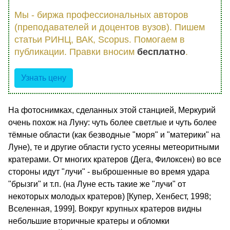
Мы - биржа профессиональных авторов
(преподавателей и доцентов вузов). Пишем
статьи РИНЦ, ВАК, Scopus. Помогаем в
публикации. Правки вносим
бесплатно
.
Узнать цену
На фотоснимках, сделанных этой станцией, Меркурий
очень похож на Луну: чуть более светлые и чуть более
тёмные области (как безводные "моря" и "материки" на
Луне), те и другие области густо усеяны метеоритными
кратерами. От многих кратеров (Дега, Филоксен) во все
стороны идут "лучи" - выброшенные во время удара
"брызги" и т.п. (на Луне есть такие же "лучи" от
некоторых молодых кратеров) [Купер, Хенбест, 1998;
Вселенная, 1999]. Вокруг крупных кратеров видны
небольшие вторичные кратеры и обломки