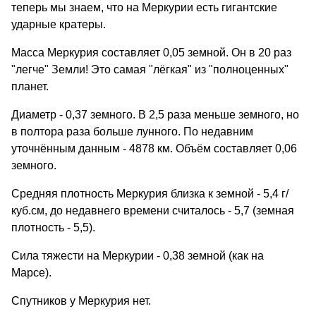
теперь мы знаем, что на Меркурии есть гигантские
ударные кратеры.
Масса Меркурия составляет 0,05 земной. Он в 20 раз
"легче" Земли! Это самая "лёгкая" из "полноценных"
планет.
Диаметр - 0,37 земного. В 2,5 раза меньше земного, но
в полтора раза больше лунного. По недавним
уточнённым данным - 4878 км. Объём составляет 0,06
земного.
Средняя плотность Меркурия близка к земной - 5,4 г/
куб.см, до недавнего времени считалось - 5,7 (земная
плотность - 5,5).
Сила тяжести на Меркурии - 0,38 земной (как на
Марсе).
Спутников у Меркурия нет.