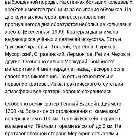
выброшенной породы. На стенках больших кольцевых
хребтов имеются гребни из-за осыпания обломков. На
дне крупных кратеров при восстановлении
прогнувшегося дна образуются небольшие кольцевые
хребты [Вселенная, 1999]. Кратерам даны имена
выдающихся учёных и деятелей искусства. Есть и
"русские" кратеры - Толстой, Тургенев, Суриков,
Мусоргский, Стравинский, Лермонтов, Репин, Чехов и
другие. Особенно сильно Меркурий "бомбился"
метеоритами 4 миллиарда лет назад - вскоре после
своего возникновения. Но есть и относительно
недавние кратеры. Из-за практического отсутствия
атмосферы все кратеры хорошо сохранились.
Особенно велик кратер Тёплый Бассейн. Диаметр -
1300 км. Возник он от столкновения с "камешком"
поперечником в 100 км. Тёплый Бассейн окружён
кольцевыми Тёплыми горами высотой до 2 км. На
противоположной стороне Меркурия есть холмы,