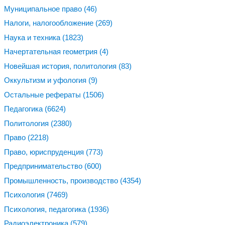
Муниципальное право
(46)
Налоги, налогообложение
(269)
Наука и техника
(1823)
Начертательная геометрия
(4)
Новейшая история, политология
(83)
Оккультизм и уфология
(9)
Остальные рефераты
(1506)
Педагогика
(6624)
Политология
(2380)
Право
(2218)
Право, юриспруденция
(773)
Предпринимательство
(600)
Промышленность, производство
(4354)
Психология
(7469)
Психология, педагогика
(1936)
Радиоэлектроника
(579)