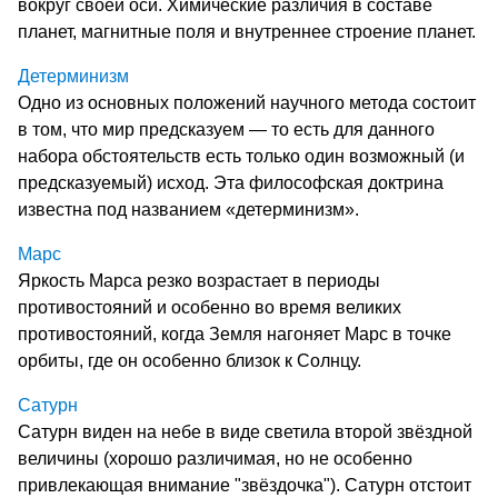
вокруг своей оси. Химические различия в составе
планет, магнитные поля и внутреннее строение планет.
Детерминизм
Одно из основных положений научного метода состоит
в том, что мир предсказуем — то есть для данного
набора обстоятельств есть только один возможный (и
предсказуемый) исход. Эта философская доктрина
известна под названием «детерминизм».
Марс
Яркость Марса резко возрастает в периоды
противостояний и особенно во время великих
противостояний, когда Земля нагоняет Марс в точке
орбиты, где он особенно близок к Солнцу.
Сатурн
Сатурн виден на небе в виде светила второй звёздной
величины (хорошо различимая, но не особенно
привлекающая внимание "звёздочка"). Сатурн отстоит