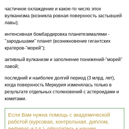
частичное охлаждение и какое-то число эпох
вулканизма (возникла ровная поверхность застывшей
лавы);
интенсивная бомбардировка планетезималями -
"зародышами" планет (возникновение гигантских
кратеров-"морей");
активный вулканизм и заполнение понижений-"морей"
лавой;
последний и наиболее долгий период (3 млрд. лет),
когда поверхность Меркурия изменялась только в
результате отдельных столкновений с астероидами и
кометами.
Если Вам нужна помощь с академической
работой (курсовая, контрольная, диплом,
реферат и т.д.), обратитесь к нашим