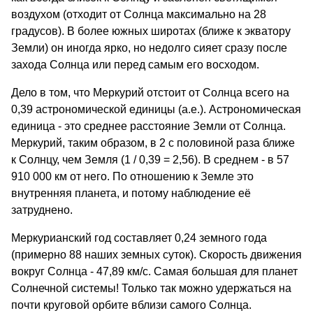
воздухом (отходит от Солнца максимально на 28
градусов). В более южных широтах (ближе к экватору
Земли) он иногда ярко, но недолго сияет сразу после
захода Солнца или перед самым его восходом.
Дело в том, что Меркурий отстоит от Солнца всего на
0,39 астрономической единицы (а.е.). Астрономическая
единица - это среднее расстояние Земли от Солнца.
Меркурий, таким образом, в 2 с половиной раза ближе
к Солнцу, чем Земля (1 / 0,39 = 2,56). В среднем - в 57
910 000 км от него. По отношению к Земле это
внутренняя планета, и потому наблюдение её
затруднено.
Меркурианский год составляет 0,24 земного года
(примерно 88 наших земных суток). Скорость движения
вокруг Солнца - 47,89 км/с. Самая большая для планет
Солнечной системы! Только так можно удержаться на
почти круговой орбите вблизи самого Солнца.