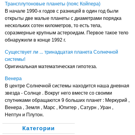
Трансплутоновые планеты (пояс Койпера)
В начале 1990-х годов с разницей в один год были
открыты две малые планеты с диаметрами порядка
нескольких сотен километров, то есть тела,
соразмерные крупным астероидам. Первое такое тело
обнаружили в конце 1992 г.
Существует ли ... тринадцатая планета Солнечной
системы!
Оригинальная математическая гипотеза.
Венера
В центре Солнечной системы находится наша дневная
звезда - Солнце . Вокруг него вместе со своими
спутниками обращаются 9 больших планет : Меркурий ,
Венера , Земля , Марс , Юпитер , Сатурн , Уран ,
Нептун и Плутон.
Категории