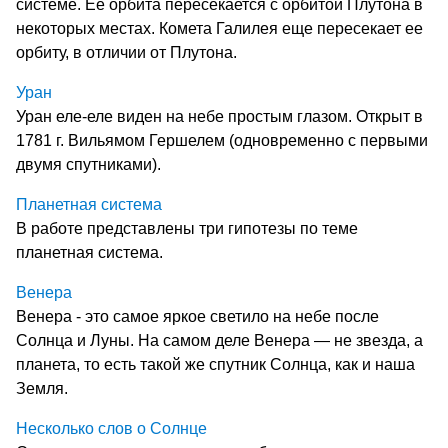
системе. Ее орбита пересекается с орбитой Плутона в
некоторых местах. Комета Галилея еще пересекает ее
орбиту, в отличии от Плутона.
Уран
Уран еле-еле виден на небе простым глазом. Открыт в
1781 г. Вильямом Гершелем (одновременно с первыми
двумя спутниками).
Планетная система
В работе представлены три гипотезы по теме
планетная система.
Венера
Венера - это самое яркое светило на небе после
Солнца и Луны. На самом деле Венера — не звезда, а
планета, то есть такой же спутник Солнца, как и наша
Земля.
Несколько слов о Солнце