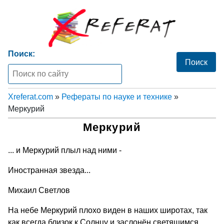
Поиск:
Xreferat.com
»
Рефераты по науке и технике
»
Меркурий
Меркурий
... и Меркурий плыл над ними -
Иностранная звезда...
Михаил Светлов
На небе Меркурий плохо виден в наших широтах, так
как всегда близок к Солнцу и заслонён светящимся