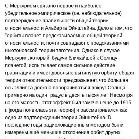
С Меркурием связано первое и наиболее
убедительное эмпирическое (т.е. наблюдательное)
подтверждение правильности общей теории
относительности Альберта Эйнштейна. Дело в том, что
"орбиты планет, предсказываемые общей теорией
относительности, почти совпадают с предсказаниями
ньютоновской теории тяготения. Однако в случае
Меркурия, который, будучи ближайшей к Солнцу
планетой, испытывает самое сильное действие
гравитации и имеет довольно вытянутую орбиту, общая
теория относительности предсказывает, что большая
ось эллипса должна поворачиваться вокруг Солнца
примерно на один градус в десять тысяч лет. Несмотря
на его малость, этот эффект был замечен ещё до 1915
г. [когда появилась эта теория] и рассматривался как
одно из подтверждений теории Эйнштейна. В
последние годы радиолокационным методом были
измерены ещё меньшие отклонения орбит других