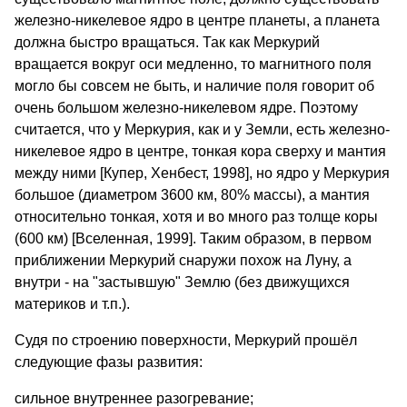
железно-никелевое ядро в центре планеты, а планета
должна быстро вращаться. Так как Меркурий
вращается вокруг оси медленно, то магнитного поля
могло бы совсем не быть, и наличие поля говорит об
очень большом железно-никелевом ядре. Поэтому
считается, что у Меркурия, как и у Земли, есть железно-
никелевое ядро в центре, тонкая кора сверху и мантия
между ними [Купер, Хенбест, 1998], но ядро у Меркурия
большое (диаметром 3600 км, 80% массы), а мантия
относительно тонкая, хотя и во много раз толще коры
(600 км) [Вселенная, 1999]. Таким образом, в первом
приближении Меркурий снаружи похож на Луну, а
внутри - на "застывшую" Землю (без движущихся
материков и т.п.).
Судя по строению поверхности, Меркурий прошёл
следующие фазы развития:
сильное внутреннее разогревание;