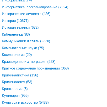
Информатика
(74)
Информатика, программирование
(7324)
Исторические личности
(436)
История
(10671)
История техники
(672)
Кибернетика
(83)
Коммуникации и связь
(2320)
Компьютерные науки
(75)
Косметология
(20)
Краеведение и этнография
(528)
Краткое содержание произведений
(963)
Криминалистика
(136)
Криминология
(53)
Криптология
(5)
Кулинария
(955)
Культура и искусство
(5433)